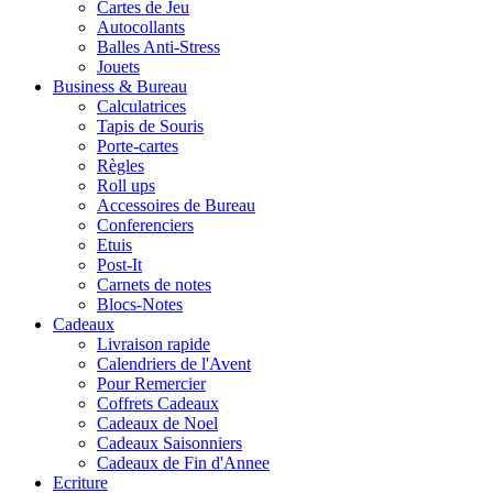
Cartes de Jeu
Autocollants
Balles Anti-Stress
Jouets
Business & Bureau
Calculatrices
Tapis de Souris
Porte-cartes
Règles
Roll ups
Accessoires de Bureau
Conferenciers
Etuis
Post-It
Carnets de notes
Blocs-Notes
Cadeaux
Livraison rapide
Calendriers de l'Avent
Pour Remercier
Coffrets Cadeaux
Cadeaux de Noel
Cadeaux Saisonniers
Cadeaux de Fin d'Annee
Ecriture