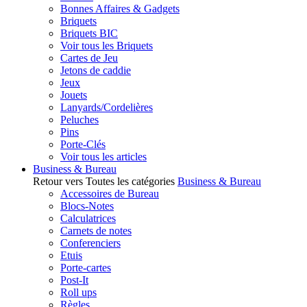
Bonnes Affaires & Gadgets
Briquets
Briquets BIC
Voir tous les Briquets
Cartes de Jeu
Jetons de caddie
Jeux
Jouets
Lanyards/Cordelières
Peluches
Pins
Porte-Clés
Voir tous les articles
Business & Bureau
Retour vers Toutes les catégories
Business & Bureau
Accessoires de Bureau
Blocs-Notes
Calculatrices
Carnets de notes
Conferenciers
Etuis
Porte-cartes
Post-It
Roll ups
Règles