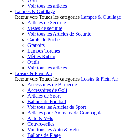
USB
Voir tous les articles
Lampes & Outillage
Retour vers Toutes les catégories
Lampes & Outillage
Articles de Securite
Vestes de securite
Voir tous les Articles de Securite
Canifs de Poche
Grattoirs
Lampes Torches
Mètres Ruban
Outils
Voir tous les articles
Loisirs & Plein Air
Retour vers Toutes les catégories
Loisirs & Plein Air
Accessoires de Barbecue
Accessoires de Golf
Articles de Sport
Ballons de Football
Voir tous les Articles de Sport
Articles pour Animaux de Compagnie
Auto & Vélo
Couvre-selles
Voir tous les Auto & Vélo
Ballons de Plage