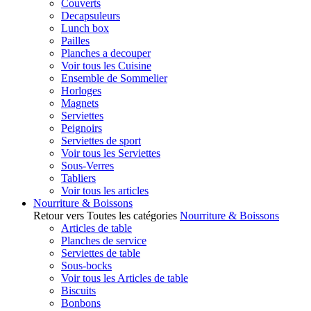
Couverts
Decapsuleurs
Lunch box
Pailles
Planches a decouper
Voir tous les Cuisine
Ensemble de Sommelier
Horloges
Magnets
Serviettes
Peignoirs
Serviettes de sport
Voir tous les Serviettes
Sous-Verres
Tabliers
Voir tous les articles
Nourriture & Boissons
Retour vers Toutes les catégories
Nourriture & Boissons
Articles de table
Planches de service
Serviettes de table
Sous-bocks
Voir tous les Articles de table
Biscuits
Bonbons