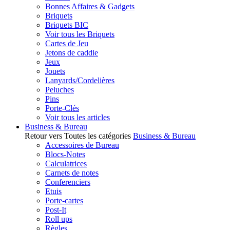
Bonnes Affaires & Gadgets
Briquets
Briquets BIC
Voir tous les Briquets
Cartes de Jeu
Jetons de caddie
Jeux
Jouets
Lanyards/Cordelières
Peluches
Pins
Porte-Clés
Voir tous les articles
Business & Bureau
Retour vers Toutes les catégories
Business & Bureau
Accessoires de Bureau
Blocs-Notes
Calculatrices
Carnets de notes
Conferenciers
Etuis
Porte-cartes
Post-It
Roll ups
Règles