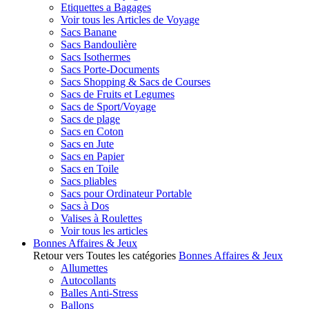
Etiquettes a Bagages
Voir tous les Articles de Voyage
Sacs Banane
Sacs Bandoulière
Sacs Isothermes
Sacs Porte-Documents
Sacs Shopping & Sacs de Courses
Sacs de Fruits et Legumes
Sacs de Sport/Voyage
Sacs de plage
Sacs en Coton
Sacs en Jute
Sacs en Papier
Sacs en Toile
Sacs pliables
Sacs pour Ordinateur Portable
Sacs à Dos
Valises à Roulettes
Voir tous les articles
Bonnes Affaires & Jeux
Retour vers Toutes les catégories
Bonnes Affaires & Jeux
Allumettes
Autocollants
Balles Anti-Stress
Ballons