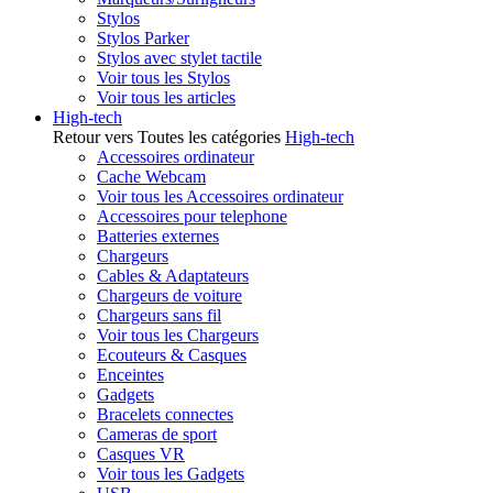
Stylos
Stylos Parker
Stylos avec stylet tactile
Voir tous les Stylos
Voir tous les articles
High-tech
Retour vers Toutes les catégories
High-tech
Accessoires ordinateur
Cache Webcam
Voir tous les Accessoires ordinateur
Accessoires pour telephone
Batteries externes
Chargeurs
Cables & Adaptateurs
Chargeurs de voiture
Chargeurs sans fil
Voir tous les Chargeurs
Ecouteurs & Casques
Enceintes
Gadgets
Bracelets connectes
Cameras de sport
Casques VR
Voir tous les Gadgets