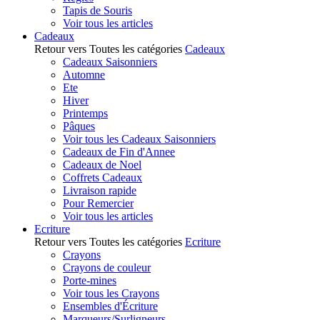
Tapis de Souris
Voir tous les articles
Cadeaux
Retour vers Toutes les catégories
Cadeaux
Cadeaux Saisonniers
Automne
Ete
Hiver
Printemps
Pâques
Voir tous les Cadeaux Saisonniers
Cadeaux de Fin d'Annee
Cadeaux de Noel
Coffrets Cadeaux
Livraison rapide
Pour Remercier
Voir tous les articles
Ecriture
Retour vers Toutes les catégories
Ecriture
Crayons
Crayons de couleur
Porte-mines
Voir tous les Crayons
Ensembles d'Écriture
Marqueurs/Surligneurs