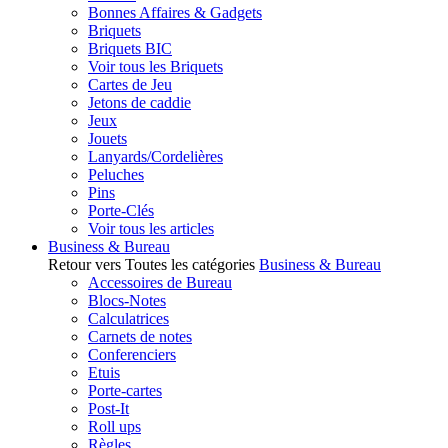
Bonnes Affaires & Gadgets
Briquets
Briquets BIC
Voir tous les Briquets
Cartes de Jeu
Jetons de caddie
Jeux
Jouets
Lanyards/Cordelières
Peluches
Pins
Porte-Clés
Voir tous les articles
Business & Bureau
Retour vers Toutes les catégories
Business & Bureau
Accessoires de Bureau
Blocs-Notes
Calculatrices
Carnets de notes
Conferenciers
Etuis
Porte-cartes
Post-It
Roll ups
Règles