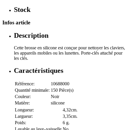
Stock
Infos article
Description
Cette brosse en silicone est conçue pour nettoyer les claviers,
les appareils mobiles ou les lunettes. Porte-clés attaché pour
les clés.
Caractéristiques
Référence:
10688000
Quantité minimale:
150 Pièce(s)
Couleur:
Noir
Matière:
silicone
Longueur:
4,32cm.
Largueur:
3,35cm.
Poids:
6 g.
Lavable au lave–vaisselle
No