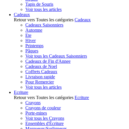
Tapis de Souris
Voir tous les articles
Cadeaux
Retour vers Toutes les catégories
Cadeaux
Cadeaux Saisonniers
Automne
Ete
Hiver
Printemps
Pâques
Voir tous les Cadeaux Saisonniers
Cadeaux de Fin d'Annee
Cadeaux de Noel
Coffrets Cadeaux
Livraison rapide
Pour Remercier
Voir tous les articles
Ecriture
Retour vers Toutes les catégories
Ecriture
Crayons
Crayons de couleur
Porte-mines
Voir tous les Crayons
Ensembles d'Écriture
Marqueurs/Surligneurs