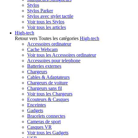
Stylos
Stylos Parker
Stylos avec stylet tactile
Voir tous les Stylos
Voir tous les articles
High-tech
Retour vers Toutes les catégories
High-tech
Accessoires ordinateur
Cache Webcam
Voir tous les Accessoires ordinateur
Accessoires pour telephone
Batteries externes
Chargeurs
Cables & Adaptateurs
Chargeurs de voiture
Chargeurs sans fil
Voir tous les Chargeurs
Ecouteurs & Casques
Enceintes
Gadgets
Bracelets connectes
Cameras de sport
Casques VR
Voir tous les Gadgets