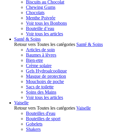
Biscuits au Chocolat
Chewing Gums
Chocolats
Menthe Poivrée
Voir tous les Bonbons
Bouteille d’eau
Voir tous les articles
Santé & Soins
Retour vers Toutes les catégories
Santé & Soins
Articles de soin
Baumes à lèvres
Bien-etre
Crème solaire
Gels Hydroalcoolique
Masque de protection
Mouchoirs de poche
Sacs de toilette
Soins des Mains
Voir tous les articles
Vaiselle
Retour vers Toutes les catégories
Vaiselle
Bouteilles d'eau
Bouteilles de sport
Gobelets
Shakers