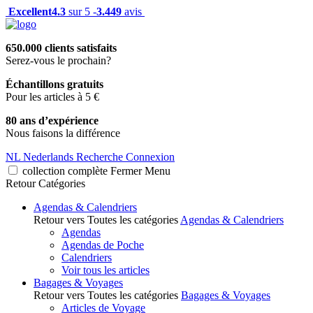
Excellent
4.3
sur 5 -
3.449
avis
650.000 clients satisfaits
Serez-vous le prochain?
Échantillons gratuits
Pour les articles à 5 €
80 ans d’expérience
Nous faisons la différence
NL
Nederlands
Recherche
Connexion
collection complète
Fermer
Menu
Retour
Catégories
Agendas & Calendriers
Retour vers Toutes les catégories
Agendas & Calendriers
Agendas
Agendas de Poche
Calendriers
Voir tous les articles
Bagages & Voyages
Retour vers Toutes les catégories
Bagages & Voyages
Articles de Voyage