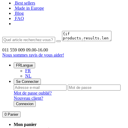
Best sellers
Made in Europe
Blog
FAQ
011 559 009
09.00-16.00
Nous sommes ravis de vous aider!
FR
Langue
FR
NL
Se Connecter
Mot de passe oublié?
Nouveau client?
Connexion
0
Panier
Mon panier