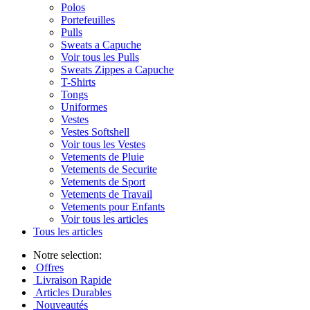
Polos
Portefeuilles
Pulls
Sweats a Capuche
Voir tous les Pulls
Sweats Zippes a Capuche
T-Shirts
Tongs
Uniformes
Vestes
Vestes Softshell
Voir tous les Vestes
Vetements de Pluie
Vetements de Securite
Vetements de Sport
Vetements de Travail
Vetements pour Enfants
Voir tous les articles
Tous les articles
Notre selection:
Offres
Livraison Rapide
Articles Durables
Nouveautés