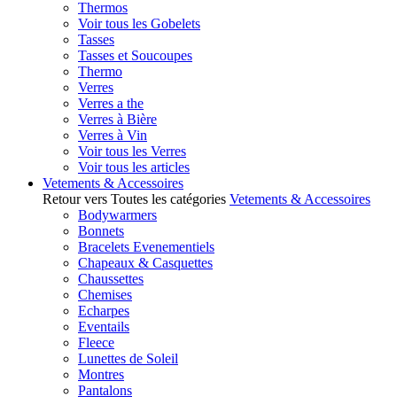
Thermos
Voir tous les Gobelets
Tasses
Tasses et Soucoupes
Thermo
Verres
Verres a the
Verres à Bière
Verres à Vin
Voir tous les Verres
Voir tous les articles
Vetements & Accessoires
Retour vers Toutes les catégories
Vetements & Accessoires
Bodywarmers
Bonnets
Bracelets Evenementiels
Chapeaux & Casquettes
Chaussettes
Chemises
Echarpes
Eventails
Fleece
Lunettes de Soleil
Montres
Pantalons