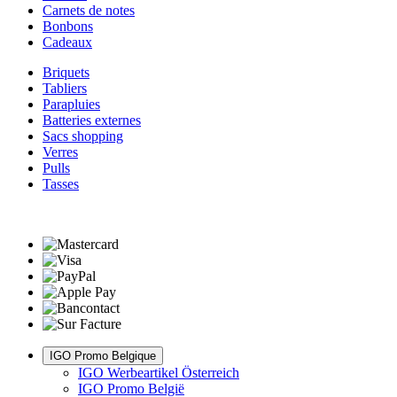
Carnets de notes
Bonbons
Cadeaux
Briquets
Tabliers
Parapluies
Batteries externes
Sacs shopping
Verres
Pulls
Tasses
IGO Promo Belgique
IGO Werbeartikel Österreich
IGO Promo België