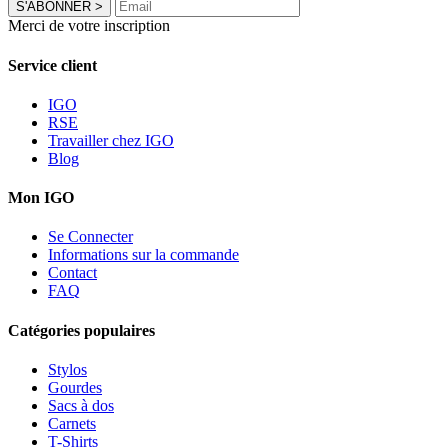
S'ABONNER
>
Merci de votre inscription
Service client
IGO
RSE
Travailler chez IGO
Blog
Mon IGO
Se Connecter
Informations sur la commande
Contact
FAQ
Catégories populaires
Stylos
Gourdes
Sacs à dos
Carnets
T-Shirts