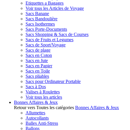
Etiquettes a Bagages
Voir tous les Articles de Voyage
Sacs Banane
Sacs Bandoulière
Sacs Isothermes
Sacs Porte-Documents
Sacs Shopping & Sacs de Courses
Sacs de Fruits et Legumes
Sacs de Sport/Voyage
Sacs de plage
Sacs en Coton
Sacs en Jute
Sacs en Papier
Sacs en Toile
Sacs pliables
Sacs pour Ordinateur Portable
Sacs à Dos
Valises à Roulettes
Voir tous les articles
Bonnes Affaires & Jeux
Retour vers Toutes les catégories
Bonnes Affaires & Jeux
Allumettes
Autocollants
Balles Anti-Stress
Ballons