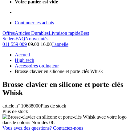
Votre panier est vide
Continuer les achats
Offres
Articles Durables
Livraison rapide
Best
Sellers
FAQ
Nouveautés
011 559 009
09.00-16.00
J'appelle
Accueil
High-tech
Accessoires ordinateur
Brosse-clavier en silicone et porte-clés Whisk
Brosse-clavier en silicone et porte-clés
Whisk
article n° 10688000
Plus de stock
Plus de stock
Vous avez des questions? Contactez-nous