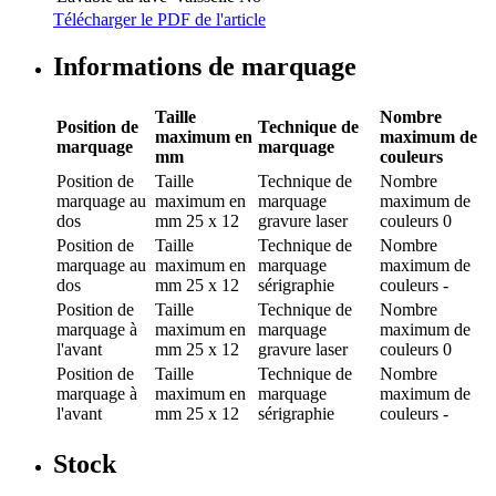
Télécharger le PDF de l'article
Informations de marquage
Taille
Nombre
Position de
Technique de
maximum en
maximum de
marquage
marquage
mm
couleurs
Position de
Taille
Technique de
Nombre
marquage
au
maximum en
marquage
maximum de
dos
mm
25 x 12
gravure laser
couleurs
0
Position de
Taille
Technique de
Nombre
marquage
au
maximum en
marquage
maximum de
dos
mm
25 x 12
sérigraphie
couleurs
-
Position de
Taille
Technique de
Nombre
marquage
à
maximum en
marquage
maximum de
l'avant
mm
25 x 12
gravure laser
couleurs
0
Position de
Taille
Technique de
Nombre
marquage
à
maximum en
marquage
maximum de
l'avant
mm
25 x 12
sérigraphie
couleurs
-
Stock