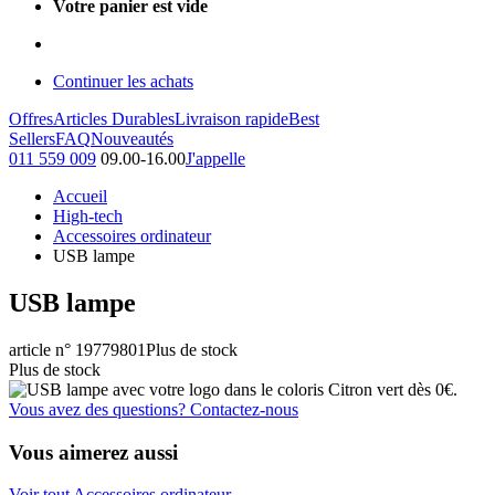
Votre panier est vide
Continuer les achats
Offres
Articles Durables
Livraison rapide
Best
Sellers
FAQ
Nouveautés
011 559 009
09.00-16.00
J'appelle
Accueil
High-tech
Accessoires ordinateur
USB lampe
USB lampe
article n° 19779801
Plus de stock
Plus de stock
Vous avez des questions? Contactez-nous
Vous aimerez aussi
Voir tout Accessoires ordinateur