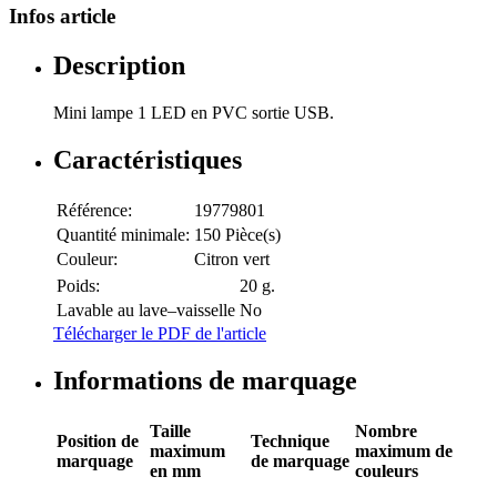
Infos article
Description
Mini lampe 1 LED en PVC sortie USB.
Caractéristiques
Référence:
19779801
Quantité minimale:
150 Pièce(s)
Couleur:
Citron vert
Poids:
20 g.
Lavable au lave–vaisselle
No
Télécharger le PDF de l'article
Informations de marquage
Taille
Nombre
Position de
Technique
maximum
maximum de
marquage
de marquage
en mm
couleurs