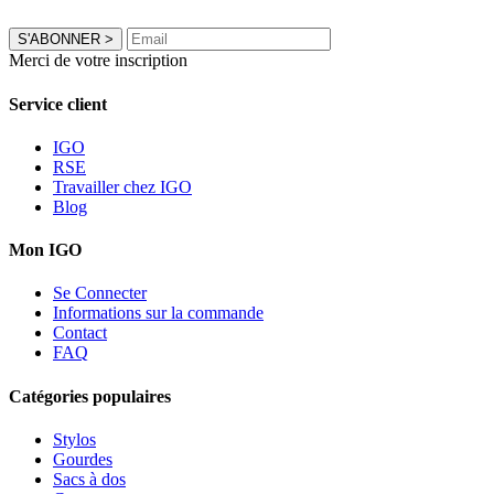
S'ABONNER
>
Merci de votre inscription
Service client
IGO
RSE
Travailler chez IGO
Blog
Mon IGO
Se Connecter
Informations sur la commande
Contact
FAQ
Catégories populaires
Stylos
Gourdes
Sacs à dos