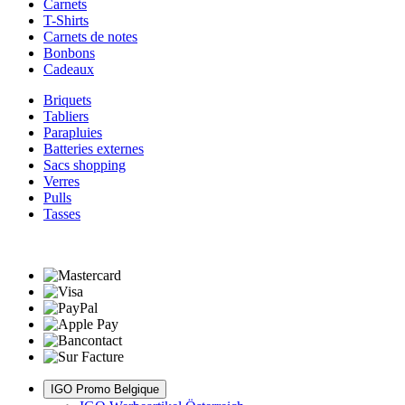
Carnets
T-Shirts
Carnets de notes
Bonbons
Cadeaux
Briquets
Tabliers
Parapluies
Batteries externes
Sacs shopping
Verres
Pulls
Tasses
IGO Promo Belgique