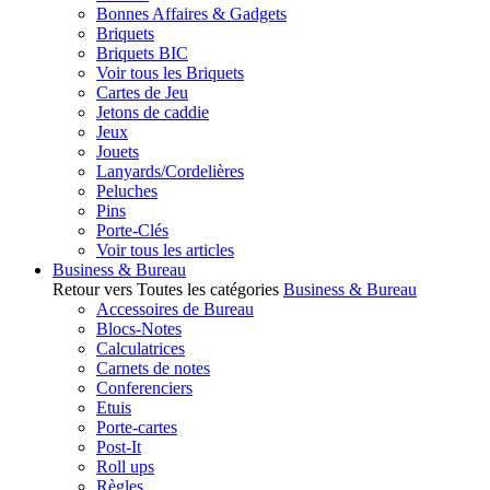
Bonnes Affaires & Gadgets
Briquets
Briquets BIC
Voir tous les Briquets
Cartes de Jeu
Jetons de caddie
Jeux
Jouets
Lanyards/Cordelières
Peluches
Pins
Porte-Clés
Voir tous les articles
Business & Bureau
Retour vers Toutes les catégories
Business & Bureau
Accessoires de Bureau
Blocs-Notes
Calculatrices
Carnets de notes
Conferenciers
Etuis
Porte-cartes
Post-It
Roll ups
Règles