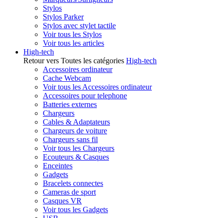
Stylos
Stylos Parker
Stylos avec stylet tactile
Voir tous les Stylos
Voir tous les articles
High-tech
Retour vers Toutes les catégories
High-tech
Accessoires ordinateur
Cache Webcam
Voir tous les Accessoires ordinateur
Accessoires pour telephone
Batteries externes
Chargeurs
Cables & Adaptateurs
Chargeurs de voiture
Chargeurs sans fil
Voir tous les Chargeurs
Ecouteurs & Casques
Enceintes
Gadgets
Bracelets connectes
Cameras de sport
Casques VR
Voir tous les Gadgets