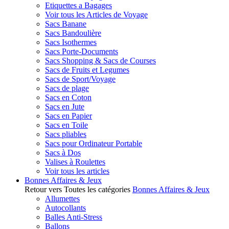
Etiquettes a Bagages
Voir tous les Articles de Voyage
Sacs Banane
Sacs Bandoulière
Sacs Isothermes
Sacs Porte-Documents
Sacs Shopping & Sacs de Courses
Sacs de Fruits et Legumes
Sacs de Sport/Voyage
Sacs de plage
Sacs en Coton
Sacs en Jute
Sacs en Papier
Sacs en Toile
Sacs pliables
Sacs pour Ordinateur Portable
Sacs à Dos
Valises à Roulettes
Voir tous les articles
Bonnes Affaires & Jeux
Retour vers Toutes les catégories
Bonnes Affaires & Jeux
Allumettes
Autocollants
Balles Anti-Stress
Ballons