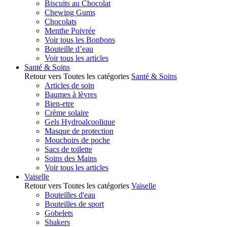
Biscuits au Chocolat
Chewing Gums
Chocolats
Menthe Poivrée
Voir tous les Bonbons
Bouteille d’eau
Voir tous les articles
Santé & Soins
Retour vers Toutes les catégories
Santé & Soins
Articles de soin
Baumes à lèvres
Bien-etre
Crème solaire
Gels Hydroalcoolique
Masque de protection
Mouchoirs de poche
Sacs de toilette
Soins des Mains
Voir tous les articles
Vaiselle
Retour vers Toutes les catégories
Vaiselle
Bouteilles d'eau
Bouteilles de sport
Gobelets
Shakers