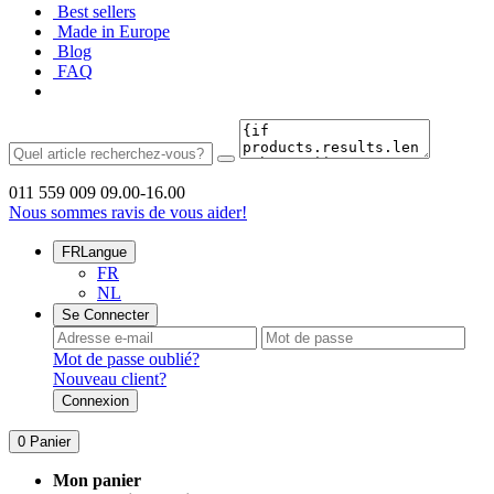
Best sellers
Made in Europe
Blog
FAQ
011 559 009
09.00-16.00
Nous sommes ravis de vous aider!
FR
Langue
FR
NL
Se Connecter
Mot de passe oublié?
Nouveau client?
Connexion
0
Panier
Mon panier