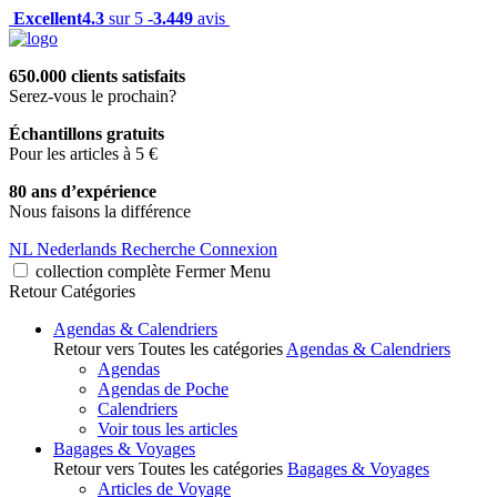
Excellent
4.3
sur 5 -
3.449
avis
650.000 clients satisfaits
Serez-vous le prochain?
Échantillons gratuits
Pour les articles à 5 €
80 ans d’expérience
Nous faisons la différence
NL
Nederlands
Recherche
Connexion
collection complète
Fermer
Menu
Retour
Catégories
Agendas & Calendriers
Retour vers Toutes les catégories
Agendas & Calendriers
Agendas
Agendas de Poche
Calendriers
Voir tous les articles
Bagages & Voyages
Retour vers Toutes les catégories
Bagages & Voyages
Articles de Voyage