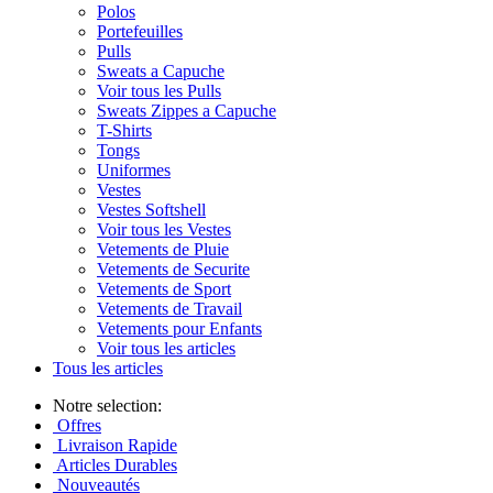
Polos
Portefeuilles
Pulls
Sweats a Capuche
Voir tous les Pulls
Sweats Zippes a Capuche
T-Shirts
Tongs
Uniformes
Vestes
Vestes Softshell
Voir tous les Vestes
Vetements de Pluie
Vetements de Securite
Vetements de Sport
Vetements de Travail
Vetements pour Enfants
Voir tous les articles
Tous les articles
Notre selection:
Offres
Livraison Rapide
Articles Durables
Nouveautés