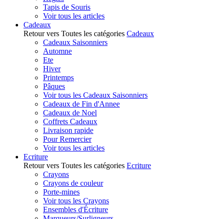
Tapis de Souris
Voir tous les articles
Cadeaux
Retour vers Toutes les catégories
Cadeaux
Cadeaux Saisonniers
Automne
Ete
Hiver
Printemps
Pâques
Voir tous les Cadeaux Saisonniers
Cadeaux de Fin d'Annee
Cadeaux de Noel
Coffrets Cadeaux
Livraison rapide
Pour Remercier
Voir tous les articles
Ecriture
Retour vers Toutes les catégories
Ecriture
Crayons
Crayons de couleur
Porte-mines
Voir tous les Crayons
Ensembles d'Écriture
Marqueurs/Surligneurs