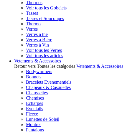
Thermos
Voir tous les Gobelets
Tasses
Tasses et Soucoupes
Thermo
Verres
Verres a the
Verres à Bière
Verres à Vin
Voir tous les Verres
Voir tous les articles
Vetements & Accessoires
Retour vers Toutes les catégories
Vetements & Accessoires
Bodywarmers
Bonnets
Bracelets Evenementiels
Chapeaux & Casquettes
Chaussettes
Chemises
Echarpes
Eventails
Fleece
Lunettes de Soleil
Montres
Pantalons