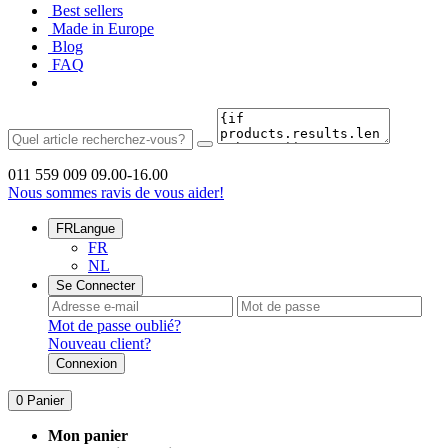
Best sellers
Made in Europe
Blog
FAQ
011 559 009
09.00-16.00
Nous sommes ravis de vous aider!
FR
Langue
FR
NL
Se Connecter
Mot de passe oublié?
Nouveau client?
Connexion
0
Panier
Mon panier