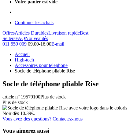
Votre panier est vide
Continuer les achats
Offres
Articles Durables
Livraison rapide
Best
Sellers
FAQ
Nouveautés
011 559 009
09.00-16.00
E-mail
Accueil
High-tech
Accessoires pour telephone
Socle de téléphone pliable Rise
Socle de téléphone pliable Rise
article n° 19579100
Plus de stock
Plus de stock
Vous avez des questions? Contactez-nous
Vous aimerez aussi