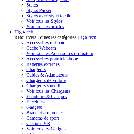
Stylos
Stylos Parker
Stylos avec stylet tactile
Voir tous les Stylos
Voir tous les articles
High-tech
Retour vers Toutes les catégories
High-tech
Accessoires ordinateur
Cache Webcam
Voir tous les Accessoires ordinateur
Accessoires pour telephone
Batteries externes
Chargeurs
Cables & Adaptateurs
Chargeurs de voiture
Chargeurs sans fil
Voir tous les Chargeurs
Ecouteurs & Casques
Enceintes
Gadgets
Bracelets connectes
Cameras de sport
Casques VR
Voir tous les Gadgets