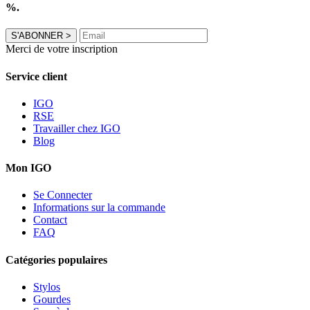
%.
S'ABONNER
>
Merci de votre inscription
Service client
IGO
RSE
Travailler chez IGO
Blog
Mon IGO
Se Connecter
Informations sur la commande
Contact
FAQ
Catégories populaires
Stylos
Gourdes