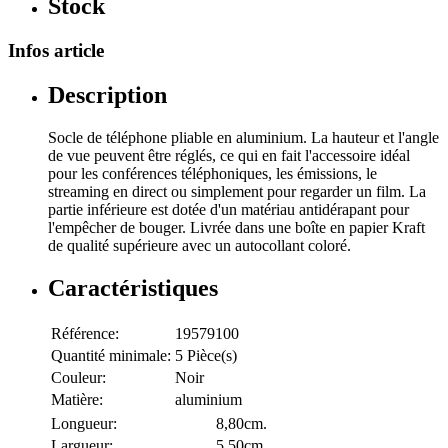
Stock
Infos article
Description
Socle de téléphone pliable en aluminium. La hauteur et l'angle
de vue peuvent être réglés, ce qui en fait l'accessoire idéal
pour les conférences téléphoniques, les émissions, le
streaming en direct ou simplement pour regarder un film. La
partie inférieure est dotée d'un matériau antidérapant pour
l'empêcher de bouger. Livrée dans une boîte en papier Kraft
de qualité supérieure avec un autocollant coloré.
Caractéristiques
Référence:
19579100
Quantité minimale:
5 Pièce(s)
Couleur:
Noir
Matière:
aluminium
Longueur:
8,80cm.
Largueur:
5,50cm.