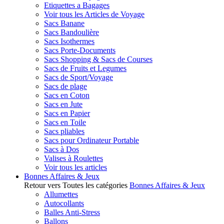
Etiquettes a Bagages
Voir tous les Articles de Voyage
Sacs Banane
Sacs Bandoulière
Sacs Isothermes
Sacs Porte-Documents
Sacs Shopping & Sacs de Courses
Sacs de Fruits et Legumes
Sacs de Sport/Voyage
Sacs de plage
Sacs en Coton
Sacs en Jute
Sacs en Papier
Sacs en Toile
Sacs pliables
Sacs pour Ordinateur Portable
Sacs à Dos
Valises à Roulettes
Voir tous les articles
Bonnes Affaires & Jeux
Retour vers Toutes les catégories
Bonnes Affaires & Jeux
Allumettes
Autocollants
Balles Anti-Stress
Ballons