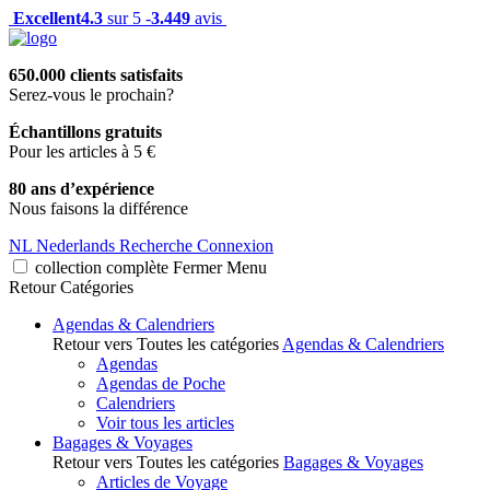
Excellent
4.3
sur 5 -
3.449
avis
650.000 clients satisfaits
Serez-vous le prochain?
Échantillons gratuits
Pour les articles à 5 €
80 ans d’expérience
Nous faisons la différence
NL
Nederlands
Recherche
Connexion
collection complète
Fermer
Menu
Retour
Catégories
Agendas & Calendriers
Retour vers Toutes les catégories
Agendas & Calendriers
Agendas
Agendas de Poche
Calendriers
Voir tous les articles
Bagages & Voyages
Retour vers Toutes les catégories
Bagages & Voyages
Articles de Voyage