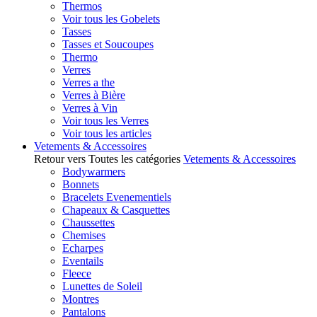
Thermos
Voir tous les Gobelets
Tasses
Tasses et Soucoupes
Thermo
Verres
Verres a the
Verres à Bière
Verres à Vin
Voir tous les Verres
Voir tous les articles
Vetements & Accessoires
Retour vers Toutes les catégories
Vetements & Accessoires
Bodywarmers
Bonnets
Bracelets Evenementiels
Chapeaux & Casquettes
Chaussettes
Chemises
Echarpes
Eventails
Fleece
Lunettes de Soleil
Montres
Pantalons