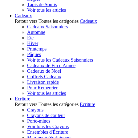
Tapis de Souris
Voir tous les articles
Cadeaux
Retour vers Toutes les catégories
Cadeaux
Cadeaux Saisonniers
Automne
Ete
Hiver
Printemps
Pâques
Voir tous les Cadeaux Saisonniers
Cadeaux de Fin d'Annee
Cadeaux de Noel
Coffrets Cadeaux
Livraison rapide
Pour Remercier
Voir tous les articles
Ecriture
Retour vers Toutes les catégories
Ecriture
Crayons
Crayons de couleur
Porte-mines
Voir tous les Crayons
Ensembles d'Écriture
Marqueurs/Surligneurs