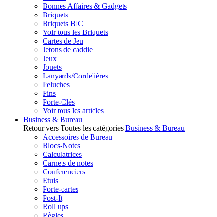
Bonnes Affaires & Gadgets
Briquets
Briquets BIC
Voir tous les Briquets
Cartes de Jeu
Jetons de caddie
Jeux
Jouets
Lanyards/Cordelières
Peluches
Pins
Porte-Clés
Voir tous les articles
Business & Bureau
Retour vers Toutes les catégories
Business & Bureau
Accessoires de Bureau
Blocs-Notes
Calculatrices
Carnets de notes
Conferenciers
Etuis
Porte-cartes
Post-It
Roll ups
Règles