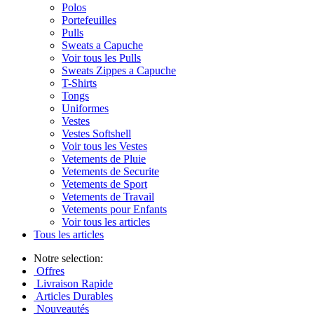
Polos
Portefeuilles
Pulls
Sweats a Capuche
Voir tous les Pulls
Sweats Zippes a Capuche
T-Shirts
Tongs
Uniformes
Vestes
Vestes Softshell
Voir tous les Vestes
Vetements de Pluie
Vetements de Securite
Vetements de Sport
Vetements de Travail
Vetements pour Enfants
Voir tous les articles
Tous les articles
Notre selection:
Offres
Livraison Rapide
Articles Durables
Nouveautés