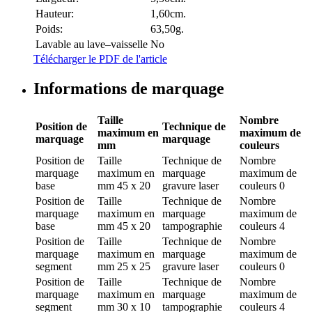
Hauteur:
1,60cm.
Poids:
63,50g.
Lavable au lave–vaisselle
No
Télécharger le PDF de l'article
Informations de marquage
Taille
Nombre
Position de
Technique de
maximum en
maximum de
marquage
marquage
mm
couleurs
Position de
Taille
Technique de
Nombre
marquage
maximum en
marquage
maximum de
base
mm
45 x 20
gravure laser
couleurs
0
Position de
Taille
Technique de
Nombre
marquage
maximum en
marquage
maximum de
base
mm
45 x 20
tampographie
couleurs
4
Position de
Taille
Technique de
Nombre
marquage
maximum en
marquage
maximum de
segment
mm
25 x 25
gravure laser
couleurs
0
Position de
Taille
Technique de
Nombre
marquage
maximum en
marquage
maximum de
segment
mm
30 x 10
tampographie
couleurs
4