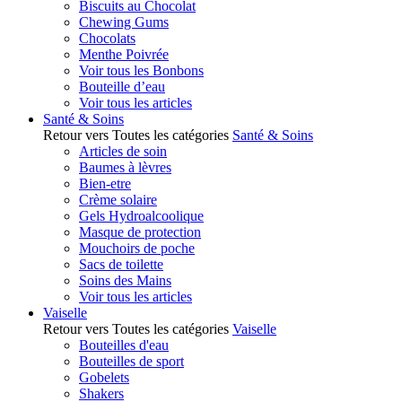
Biscuits au Chocolat
Chewing Gums
Chocolats
Menthe Poivrée
Voir tous les Bonbons
Bouteille d’eau
Voir tous les articles
Santé & Soins
Retour vers Toutes les catégories
Santé & Soins
Articles de soin
Baumes à lèvres
Bien-etre
Crème solaire
Gels Hydroalcoolique
Masque de protection
Mouchoirs de poche
Sacs de toilette
Soins des Mains
Voir tous les articles
Vaiselle
Retour vers Toutes les catégories
Vaiselle
Bouteilles d'eau
Bouteilles de sport
Gobelets
Shakers