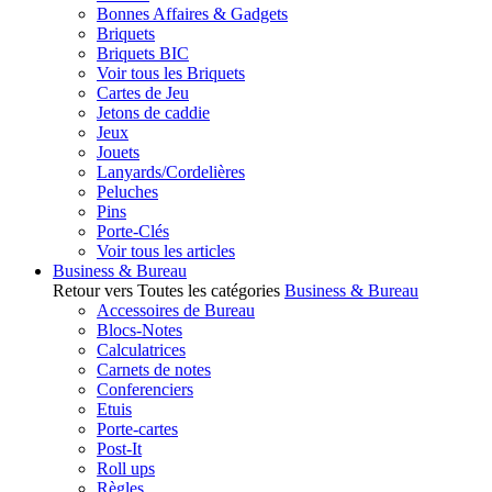
Bonnes Affaires & Gadgets
Briquets
Briquets BIC
Voir tous les Briquets
Cartes de Jeu
Jetons de caddie
Jeux
Jouets
Lanyards/Cordelières
Peluches
Pins
Porte-Clés
Voir tous les articles
Business & Bureau
Retour vers Toutes les catégories
Business & Bureau
Accessoires de Bureau
Blocs-Notes
Calculatrices
Carnets de notes
Conferenciers
Etuis
Porte-cartes
Post-It
Roll ups
Règles