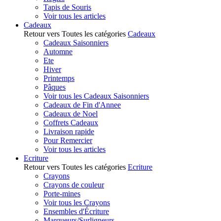
Tapis de Souris
Voir tous les articles
Cadeaux
Retour vers Toutes les catégories
Cadeaux
Cadeaux Saisonniers
Automne
Ete
Hiver
Printemps
Pâques
Voir tous les Cadeaux Saisonniers
Cadeaux de Fin d'Annee
Cadeaux de Noel
Coffrets Cadeaux
Livraison rapide
Pour Remercier
Voir tous les articles
Ecriture
Retour vers Toutes les catégories
Ecriture
Crayons
Crayons de couleur
Porte-mines
Voir tous les Crayons
Ensembles d'Écriture
Marqueurs/Surligneurs