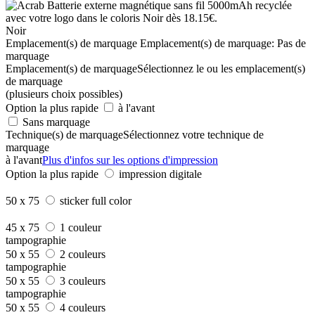
Noir
Emplacement(s) de marquage
Emplacement(s) de marquage:
Pas de
marquage
Emplacement(s) de marquage
Sélectionnez le ou les emplacement(s)
de marquage
(plusieurs choix possibles)
Option la plus rapide
à l'avant
Sans marquage
Technique(s) de marquage
Sélectionnez votre technique de
marquage
à l'avant
Plus d'infos sur les options d'impression
Option la plus rapide
impression digitale
50 x 75
sticker full color
45 x 75
1 couleur
tampographie
50 x 55
2 couleurs
tampographie
50 x 55
3 couleurs
tampographie
50 x 55
4 couleurs