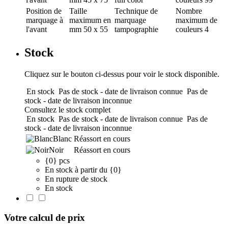
Position de
Taille
Technique de
Nombre
marquage
à
maximum en
marquage
maximum de
l'avant
mm
50 x 55
tampographie
couleurs
4
Stock
Cliquez sur le bouton ci-dessus pour voir le stock disponible.
En stock
Pas de stock - date de livraison connue
Pas de
stock - date de livraison inconnue
Consultez le stock complet
En stock
Pas de stock - date de livraison connue
Pas de
stock - date de livraison inconnue
Blanc
Réassort en cours
Noir
Réassort en cours
{0} pcs
En stock à partir du {0}
En rupture de stock
En stock
Votre calcul de prix