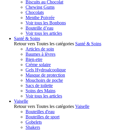
Biscuits au Chocolat
Chewing Gums
Chocolats
Menthe Poivrée
Voir tous les Bonbons
Bouteille d’eau
Voir tous les articles
Santé & Soins
Retour vers Toutes les catégories
Santé & Soins
Articles de soin
Baumes à lèvres
Bien-etre
Crème solaire
Gels Hydroalcoolique
Masque de protection
Mouchoirs de poche
Sacs de toilette
Soins des Mains
Voir tous les articles
Vaiselle
Retour vers Toutes les catégories
Vaiselle
Bouteilles d'eau
Bouteilles de sport
Gobelets
Shakers