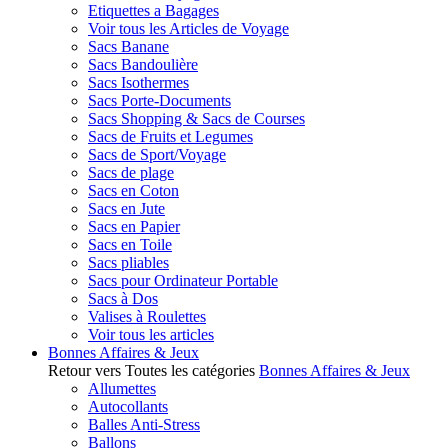
Etiquettes a Bagages
Voir tous les Articles de Voyage
Sacs Banane
Sacs Bandoulière
Sacs Isothermes
Sacs Porte-Documents
Sacs Shopping & Sacs de Courses
Sacs de Fruits et Legumes
Sacs de Sport/Voyage
Sacs de plage
Sacs en Coton
Sacs en Jute
Sacs en Papier
Sacs en Toile
Sacs pliables
Sacs pour Ordinateur Portable
Sacs à Dos
Valises à Roulettes
Voir tous les articles
Bonnes Affaires & Jeux
Retour vers Toutes les catégories
Bonnes Affaires & Jeux
Allumettes
Autocollants
Balles Anti-Stress
Ballons