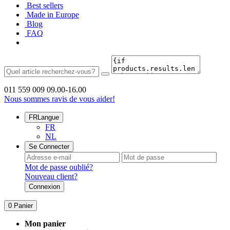
Best sellers
Made in Europe
Blog
FAQ
011 559 009
09.00-16.00
Nous sommes ravis de vous aider!
FR
Langue
FR
NL
Se Connecter
Mot de passe oublié?
Nouveau client?
Connexion
0
Panier
Mon panier