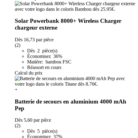
Solar Powerbank 8000+ Wireless Charger
chargeur externe
Dès
16,73
par pièce
(2)
Dès 2 pièce(s)
Économisez 36%
Matière: bambou FSC
Réassort en cours
Calcul du prix
+
Batterie de secours en aluminium 4000 mAh
Pep
Dès
5,60
par pièce
(2)
Dès 5 pièce(s)
Économisez 37%