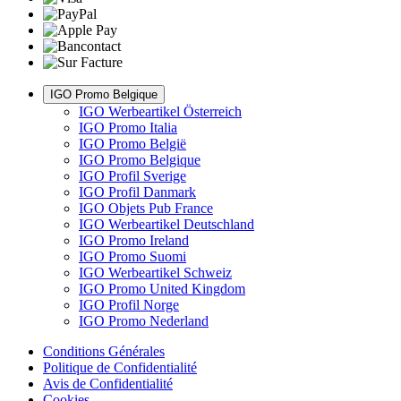
IGO Promo Belgique
IGO Werbeartikel Österreich
IGO Promo Italia
IGO Promo België
IGO Promo Belgique
IGO Profil Sverige
IGO Profil Danmark
IGO Objets Pub France
IGO Werbeartikel Deutschland
IGO Promo Ireland
IGO Promo Suomi
IGO Werbeartikel Schweiz
IGO Promo United Kingdom
IGO Profil Norge
IGO Promo Nederland
Conditions Générales
Politique de Confidentialité
Avis de Confidentialité
Cookies