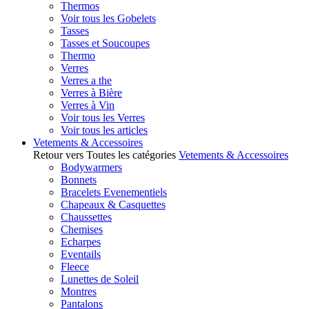
Thermos
Voir tous les Gobelets
Tasses
Tasses et Soucoupes
Thermo
Verres
Verres a the
Verres à Bière
Verres à Vin
Voir tous les Verres
Voir tous les articles
Vetements & Accessoires
Retour vers Toutes les catégories
Vetements & Accessoires
Bodywarmers
Bonnets
Bracelets Evenementiels
Chapeaux & Casquettes
Chaussettes
Chemises
Echarpes
Eventails
Fleece
Lunettes de Soleil
Montres
Pantalons