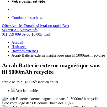
Votre panier est vide
Continuer les achats
Offres
Articles Durables
Livraison rapide
Best
Sellers
FAQ
Nouveautés
011 559 009
09.00-16.00
E-mail
Accueil
High-tech
Batteries externes
Acrab Batterie externe magnétique sans fil 5000mAh recyclée
Acrab Batterie externe magnétique sans
fil 5000mAh recyclée
article n° 25213200
Réassort en cours
Article durable