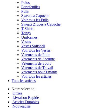
Polos
Portefeuilles
Pulls
Sweats a Capuche
Voir tous les Pulls
Sweats Zippes a Capuche
T-Shirts
Tongs
Uniformes
Vestes
Vestes Softshell
Voir tous les Vestes
Vetements de Pluie
Vetements de Securite
Vetements de Sport
Vetements de Travail
Vetements pour Enfants
Voir tous les articles
Tous les articles
Notre selection:
Offres
Livraison Rapide
Articles Durables
Nouveautés