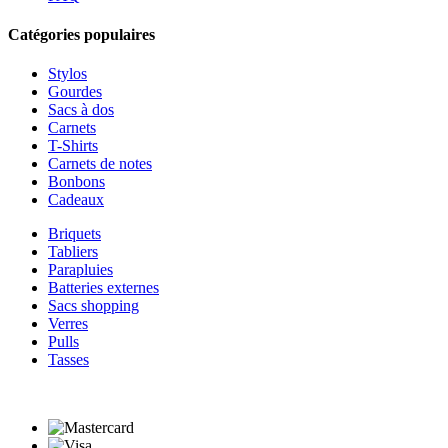
Catégories populaires
Stylos
Gourdes
Sacs à dos
Carnets
T-Shirts
Carnets de notes
Bonbons
Cadeaux
Briquets
Tabliers
Parapluies
Batteries externes
Sacs shopping
Verres
Pulls
Tasses