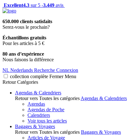
Excellent
4.3
sur 5 -
3.449
avis
650.000 clients satisfaits
Serez-vous le prochain?
Échantillons gratuits
Pour les articles à 5 €
80 ans d’expérience
Nous faisons la différence
NL
Nederlands
Recherche
Connexion
collection complète
Fermer
Menu
Retour
Catégories
Agendas & Calendriers
Retour vers Toutes les catégories
Agendas & Calendriers
Agendas
Agendas de Poche
Calendriers
Voir tous les articles
Bagages & Voyages
Retour vers Toutes les catégories
Bagages & Voyages
Articles de Voyage