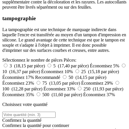
supplémentaire contre la décoloration et les rayures. Les autocollants
peuvent être livrés séparément ou sur des feuilles.
tampographie
La tampographie est une technique de marquage indirecte dans
laquelle l'encre est transférée au moyen d'un tampon d'impression en
silicone. Le grand avantage de cette technique est que le tampon est
souple et s'adapte à l'objet à imprimer. Il est donc possible
d'imprimer sur des surfaces courbes et creuses, entre autres.
Sélectionnez le nombre de pièces
Pièces:
3 (18,15 par pièce)
5 (17,40 par pièce)
Économisez 5%
10 (16,37 par pièce)
Économisez 10%
25 (15,18 par pièce)
Économisez 17%
Recommandé
50 (14,15 par pièce)
Économisez 23%
75 (13,05 par pièce)
Économisez 29%
100 (12,28 par pièce)
Économisez 33%
250 (11,93 par pièce)
Économisez 35%
500 (11,60 par pièce)
Économisez 37%
Choisissez votre quantité
Confirmez la quantité
Confirmez la quantité pour continuer