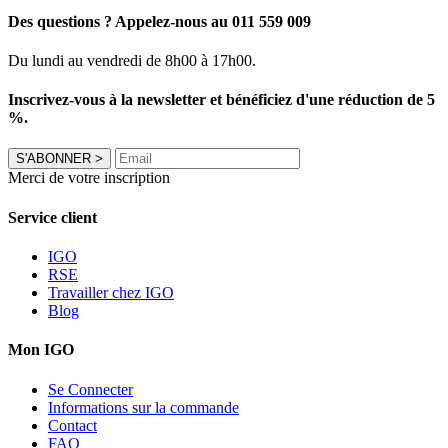
Des questions ? Appelez-nous au 011 559 009
Du lundi au vendredi de 8h00 à 17h00.
Inscrivez-vous à la newsletter et bénéficiez d'une réduction de 5
%.
S'ABONNER
>
Merci de votre inscription
Service client
IGO
RSE
Travailler chez IGO
Blog
Mon IGO
Se Connecter
Informations sur la commande
Contact
FAQ