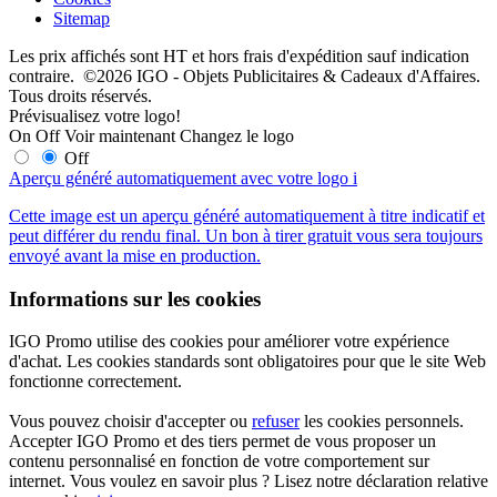
Sitemap
Les prix affichés sont HT et hors frais d'expédition sauf indication
contraire. ©2026 IGO - Objets Publicitaires & Cadeaux d'Affaires.
Tous droits réservés.
Prévisualisez votre logo!
On
Off
Voir maintenant
Changez le logo
Off
Aperçu généré automatiquement avec votre logo
i
Cette image est un aperçu généré automatiquement à titre indicatif et
peut différer du rendu final. Un bon à tirer gratuit vous sera toujours
envoyé avant la mise en production.
Informations sur les cookies
IGO Promo utilise des cookies pour améliorer votre expérience
d'achat. Les cookies standards sont obligatoires pour que le site Web
fonctionne correctement.
Vous pouvez choisir d'accepter ou
refuser
les cookies personnels.
Accepter IGO Promo et des tiers permet de vous proposer un
contenu personnalisé en fonction de votre comportement sur
internet. Vous voulez en savoir plus ? Lisez notre déclaration relative