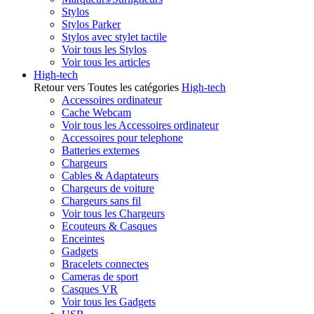
Stylos
Stylos Parker
Stylos avec stylet tactile
Voir tous les Stylos
Voir tous les articles
High-tech
Retour vers Toutes les catégories
High-tech
Accessoires ordinateur
Cache Webcam
Voir tous les Accessoires ordinateur
Accessoires pour telephone
Batteries externes
Chargeurs
Cables & Adaptateurs
Chargeurs de voiture
Chargeurs sans fil
Voir tous les Chargeurs
Ecouteurs & Casques
Enceintes
Gadgets
Bracelets connectes
Cameras de sport
Casques VR
Voir tous les Gadgets