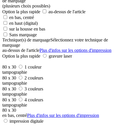
de marquage
(plusieurs choix possibles)
Option la plus rapide
au-dessus de l'article
en bas, centré
en haut (digital)
sur la housse en bas
Sans marquage
Technique(s) de marquage
Sélectionnez votre technique de
marquage
au-dessus de l'article
Plus d'infos sur les options d'impression
Option la plus rapide
gravure laser
80 x 30
1 couleur
tampographie
80 x 30
2 couleurs
tampographie
80 x 30
3 couleurs
tampographie
80 x 30
4 couleurs
tampographie
80 x 30
en bas, centré
Plus d'infos sur les options d'impression
impression digitale