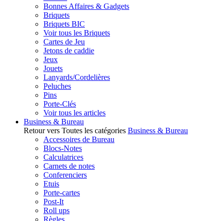
Bonnes Affaires & Gadgets
Briquets
Briquets BIC
Voir tous les Briquets
Cartes de Jeu
Jetons de caddie
Jeux
Jouets
Lanyards/Cordelières
Peluches
Pins
Porte-Clés
Voir tous les articles
Business & Bureau
Retour vers Toutes les catégories
Business & Bureau
Accessoires de Bureau
Blocs-Notes
Calculatrices
Carnets de notes
Conferenciers
Etuis
Porte-cartes
Post-It
Roll ups
Règles