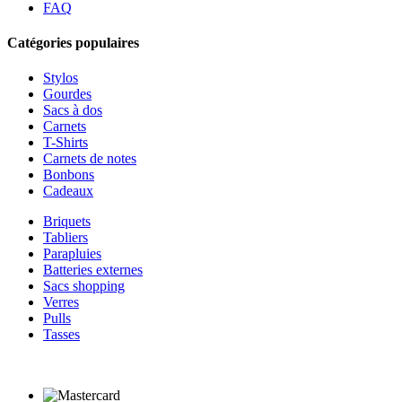
FAQ
Catégories populaires
Stylos
Gourdes
Sacs à dos
Carnets
T-Shirts
Carnets de notes
Bonbons
Cadeaux
Briquets
Tabliers
Parapluies
Batteries externes
Sacs shopping
Verres
Pulls
Tasses