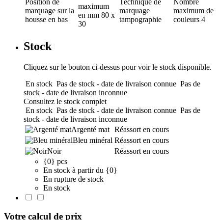
Position de
Technique de
Nombre
maximum
marquage
sur la
marquage
maximum de
en mm
80 x
housse en bas
tampographie
couleurs
4
30
Stock
Cliquez sur le bouton ci-dessus pour voir le stock disponible.
En stock
Pas de stock - date de livraison connue
Pas de
stock - date de livraison inconnue
Consultez le stock complet
En stock
Pas de stock - date de livraison connue
Pas de
stock - date de livraison inconnue
Argenté mat
Réassort en cours
Bleu minéral
Réassort en cours
Noir
Réassort en cours
{0} pcs
En stock à partir du {0}
En rupture de stock
En stock
Votre calcul de prix