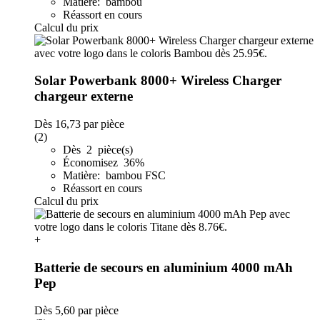
Matière: bambou
Réassort en cours
Calcul du prix
Solar Powerbank 8000+ Wireless Charger
chargeur externe
Dès
16,73
par pièce
(2)
Dès 2 pièce(s)
Économisez 36%
Matière: bambou FSC
Réassort en cours
Calcul du prix
+
Batterie de secours en aluminium 4000 mAh
Pep
Dès
5,60
par pièce