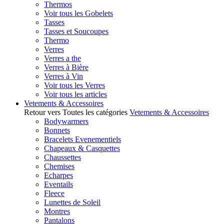
Thermos
Voir tous les Gobelets
Tasses
Tasses et Soucoupes
Thermo
Verres
Verres a the
Verres à Bière
Verres à Vin
Voir tous les Verres
Voir tous les articles
Vetements & Accessoires
Retour vers Toutes les catégories
Vetements & Accessoires
Bodywarmers
Bonnets
Bracelets Evenementiels
Chapeaux & Casquettes
Chaussettes
Chemises
Echarpes
Eventails
Fleece
Lunettes de Soleil
Montres
Pantalons