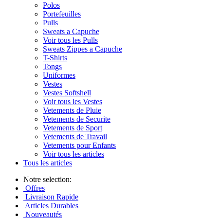
Polos
Portefeuilles
Pulls
Sweats a Capuche
Voir tous les Pulls
Sweats Zippes a Capuche
T-Shirts
Tongs
Uniformes
Vestes
Vestes Softshell
Voir tous les Vestes
Vetements de Pluie
Vetements de Securite
Vetements de Sport
Vetements de Travail
Vetements pour Enfants
Voir tous les articles
Tous les articles
Notre selection:
Offres
Livraison Rapide
Articles Durables
Nouveautés