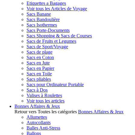
Etiquettes a Bagages
Voir tous les Articles de Voyage
Sacs Banane
Sacs Bandoulière
Sacs Isothermes
Sacs Porte-Documents
Sacs Shopping & Sacs de Courses
Sacs de Fruits et Legumes
Sacs de Sport/Voyage
Sacs de plage
Sacs en Coton
Sacs en Jute
Sacs en Papier
Sacs en Toile
Sacs pliables
Sacs pour Ordinateur Portable
Sacs à Dos
Valises à Roulettes
Voir tous les articles
Bonnes Affaires & Jeux
Retour vers Toutes les catégories
Bonnes Affaires & Jeux
Allumettes
Autocollants
Balles Anti-Stress
Ballons