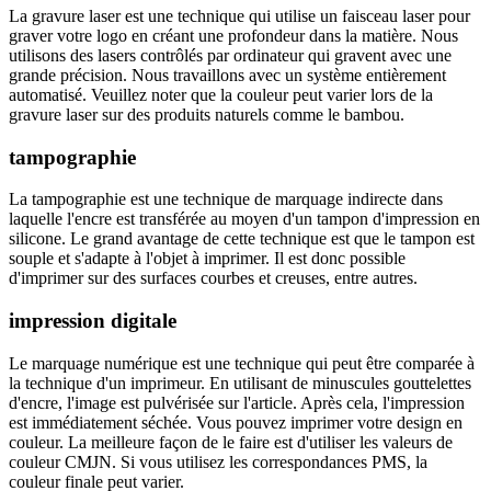
La gravure laser est une technique qui utilise un faisceau laser pour
graver votre logo en créant une profondeur dans la matière. Nous
utilisons des lasers contrôlés par ordinateur qui gravent avec une
grande précision. Nous travaillons avec un système entièrement
automatisé. Veuillez noter que la couleur peut varier lors de la
gravure laser sur des produits naturels comme le bambou.
tampographie
La tampographie est une technique de marquage indirecte dans
laquelle l'encre est transférée au moyen d'un tampon d'impression en
silicone. Le grand avantage de cette technique est que le tampon est
souple et s'adapte à l'objet à imprimer. Il est donc possible
d'imprimer sur des surfaces courbes et creuses, entre autres.
impression digitale
Le marquage numérique est une technique qui peut être comparée à
la technique d'un imprimeur. En utilisant de minuscules gouttelettes
d'encre, l'image est pulvérisée sur l'article. Après cela, l'impression
est immédiatement séchée. Vous pouvez imprimer votre design en
couleur. La meilleure façon de le faire est d'utiliser les valeurs de
couleur CMJN. Si vous utilisez les correspondances PMS, la
couleur finale peut varier.