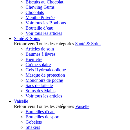
Biscuits au Chocolat
Chewing Gums
Chocolats
Menthe Poivrée
Voir tous les Bonbons
Bouteille d’eau
Voir tous les articles
Santé & Soins
Retour vers Toutes les catégories
Santé & Soins
Articles de soin
Baumes à lèvres
Bien-etre
Crème solaire
Gels Hydroalcoolique
Masque de protection
Mouchoirs de poche
Sacs de toilette
Soins des Mains
Voir tous les articles
Vaiselle
Retour vers Toutes les catégories
Vaiselle
Bouteilles d'eau
Bouteilles de sport
Gobelets
Shakers