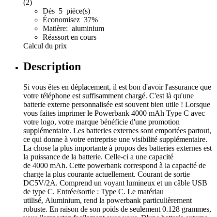
(2)
Dès 5 pièce(s)
Économisez 37%
Matière: aluminium
Réassort en cours
Calcul du prix
Description
Si vous êtes en déplacement, il est bon d'avoir l'assurance que
votre téléphone est suffisamment chargé. C'est là qu'une
batterie externe personnalisée est souvent bien utile ! Lorsque
vous faites imprimer le Powerbank 4000 mAh Type C avec
votre logo, votre marque bénéficie d'une promotion
supplémentaire. Les batteries externes sont emportées partout,
ce qui donne à votre entreprise une visibilité supplémentaire.
La chose la plus importante à propos des batteries externes est
la puissance de la batterie. Celle-ci a une capacité
de 4000 mAh. Cette powerbank correspond à la capacité de
charge la plus courante actuellement. Courant de sortie
DC5V/2A. Comprend un voyant lumineux et un câble USB
de type C. Entrée/sortie : Type C. Le matériau
utilisé, Aluminium, rend la powerbank particulièrement
robuste. En raison de son poids de seulement 0.128 grammes,