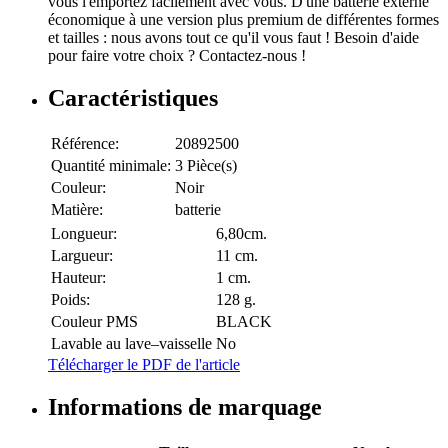
vous l'emportez facilement avec vous. D'une batterie externe
économique à une version plus premium de différentes formes
et tailles : nous avons tout ce qu'il vous faut ! Besoin d'aide
pour faire votre choix ? Contactez-nous !
Caractéristiques
Référence:
20892500
Quantité minimale:
3 Pièce(s)
Couleur:
Noir
Matière:
batterie
Longueur:
6,80cm.
Largueur:
11 cm.
Hauteur:
1 cm.
Poids:
128 g.
Couleur PMS
BLACK
Lavable au lave–vaisselle
No
Télécharger le PDF de l'article
Informations de marquage