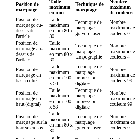
Taille
Nombre
Position de
Technique de
maximum
maximum
marquage
marquage
en mm
de couleurs
Position de
Taille
Technique de
Nombre
marquage
au-
maximum
marquage
maximum de
dessus de
en mm
80 x
gravure laser
couleurs
0
l'article
30
Position de
Taille
Technique de
Nombre
marquage
au-
maximum
marquage
maximum de
dessus de
en mm
80 x
tampographie
couleurs
4
l'article
30
Taille
Technique de
Position de
Nombre
maximum
marquage
marquage
en
maximum de
en mm
100
impression
bas, centré
couleurs
99
x 53
digitale
Taille
Technique de
Position de
Nombre
maximum
marquage
marquage
en
maximum de
en mm
100
impression
haut (digital)
couleurs
99
x 53
digitale
Taille
Position de
Technique de
Nombre
maximum
marquage
sur la
marquage
maximum de
en mm
80 x
housse en bas
gravure laser
couleurs
0
30
Taille