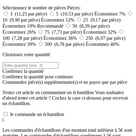
Sélectionnez le nombre de pièces
Pièces:
3 (11,25 par pièce)
5 (10,53 par pièce)
Économisez 7%
10 (9,90 par pièce)
Économisez 12%
25 (9,17 par pièce)
Économisez 19%
Recommandé
50 (8,39 par pièce)
Économisez 26%
75 (7,73 par pièce)
Économisez 32%
100 (7,28 par pièce)
Économisez 36%
250 (6,97 par pièce)
Économisez 39%
500 (6,78 par pièce)
Économisez 40%
Choisissez votre quantité
Confirmez la quantité
Confirmez la quantité pour continuer
Commandez
pièce(s) supplémentaire(s) et ne payez que
par pièce
Testez cet article en commandant un échantillon
Vous souhaitez
d'abord tester cet article ? Cochez la case ci-dessous pour recevoir
un échantillon.
Je commande un échantillon
i
Les commandes d'échantillons d'un montant total inférieur à 5€ sont
gratuites. Les commandes d'échantillons supérieures à 5€ sont