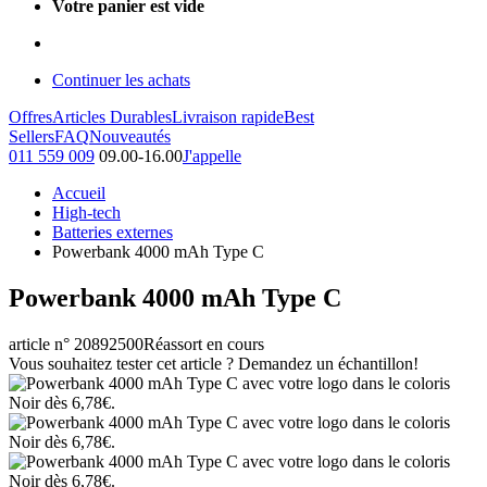
Votre panier est vide
Continuer les achats
Offres
Articles Durables
Livraison rapide
Best
Sellers
FAQ
Nouveautés
011 559 009
09.00-16.00
J'appelle
Accueil
High-tech
Batteries externes
Powerbank 4000 mAh Type C
Powerbank 4000 mAh Type C
article n° 20892500
Réassort en cours
Vous souhaitez tester cet article ? Demandez un échantillon!