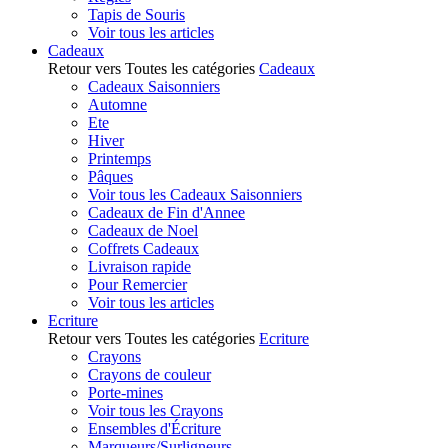
Tapis de Souris
Voir tous les articles
Cadeaux
Retour vers Toutes les catégories
Cadeaux
Cadeaux Saisonniers
Automne
Ete
Hiver
Printemps
Pâques
Voir tous les Cadeaux Saisonniers
Cadeaux de Fin d'Annee
Cadeaux de Noel
Coffrets Cadeaux
Livraison rapide
Pour Remercier
Voir tous les articles
Ecriture
Retour vers Toutes les catégories
Ecriture
Crayons
Crayons de couleur
Porte-mines
Voir tous les Crayons
Ensembles d'Écriture
Marqueurs/Surligneurs