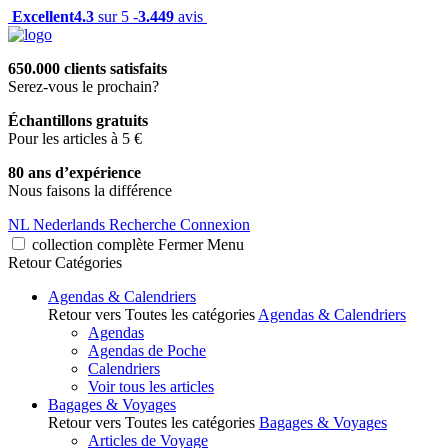
Excellent
4.3
sur 5 -
3.449
avis
650.000 clients satisfaits
Serez-vous le prochain?
Échantillons gratuits
Pour les articles à 5 €
80 ans d’expérience
Nous faisons la différence
NL
Nederlands
Recherche
Connexion
collection complète
Fermer
Menu
Retour
Catégories
Agendas & Calendriers
Retour vers Toutes les catégories
Agendas & Calendriers
Agendas
Agendas de Poche
Calendriers
Voir tous les articles
Bagages & Voyages
Retour vers Toutes les catégories
Bagages & Voyages
Articles de Voyage