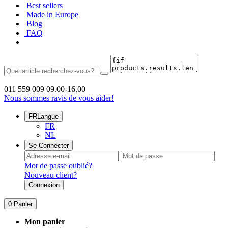
Best sellers
Made in Europe
Blog
FAQ
011 559 009
09.00-16.00
Nous sommes ravis de vous aider!
FR
Langue
FR
NL
Se Connecter
Mot de passe oublié?
Nouveau client?
Connexion
0
Panier
Mon panier