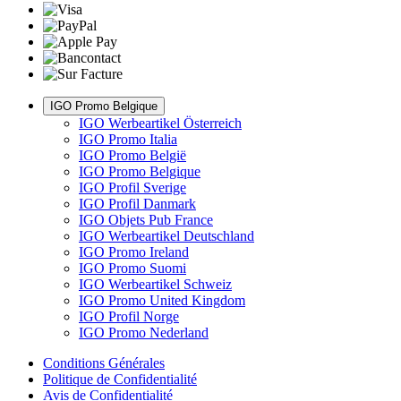
IGO Promo Belgique
IGO Werbeartikel Österreich
IGO Promo Italia
IGO Promo België
IGO Promo Belgique
IGO Profil Sverige
IGO Profil Danmark
IGO Objets Pub France
IGO Werbeartikel Deutschland
IGO Promo Ireland
IGO Promo Suomi
IGO Werbeartikel Schweiz
IGO Promo United Kingdom
IGO Profil Norge
IGO Promo Nederland
Conditions Générales
Politique de Confidentialité
Avis de Confidentialité