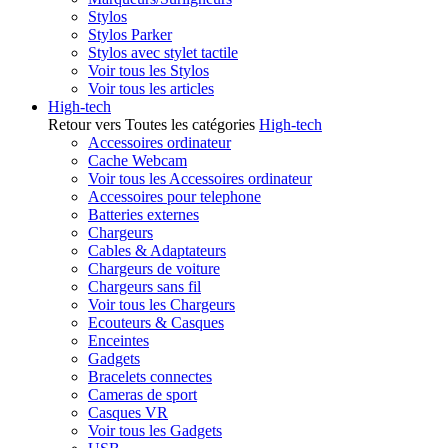
Stylos
Stylos Parker
Stylos avec stylet tactile
Voir tous les Stylos
Voir tous les articles
High-tech
Retour vers Toutes les catégories
High-tech
Accessoires ordinateur
Cache Webcam
Voir tous les Accessoires ordinateur
Accessoires pour telephone
Batteries externes
Chargeurs
Cables & Adaptateurs
Chargeurs de voiture
Chargeurs sans fil
Voir tous les Chargeurs
Ecouteurs & Casques
Enceintes
Gadgets
Bracelets connectes
Cameras de sport
Casques VR
Voir tous les Gadgets