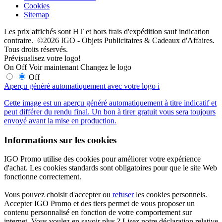
Cookies
Sitemap
Les prix affichés sont HT et hors frais d'expédition sauf indication
contraire. ©2026 IGO - Objets Publicitaires & Cadeaux d'Affaires.
Tous droits réservés.
Prévisualisez votre logo!
On
Off
Voir maintenant
Changez le logo
Off
Aperçu généré automatiquement avec votre logo
i
Cette image est un aperçu généré automatiquement à titre indicatif et
peut différer du rendu final. Un bon à tirer gratuit vous sera toujours
envoyé avant la mise en production.
Informations sur les cookies
IGO Promo utilise des cookies pour améliorer votre expérience
d'achat. Les cookies standards sont obligatoires pour que le site Web
fonctionne correctement.
Vous pouvez choisir d'accepter ou
refuser
les cookies personnels.
Accepter IGO Promo et des tiers permet de vous proposer un
contenu personnalisé en fonction de votre comportement sur
internet. Vous voulez en savoir plus ? Lisez notre déclaration relative