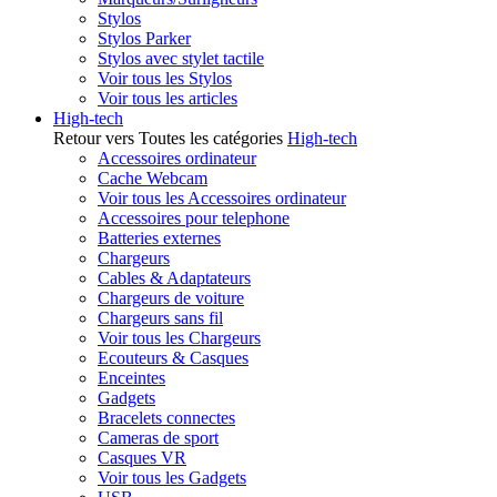
Stylos
Stylos Parker
Stylos avec stylet tactile
Voir tous les Stylos
Voir tous les articles
High-tech
Retour vers Toutes les catégories
High-tech
Accessoires ordinateur
Cache Webcam
Voir tous les Accessoires ordinateur
Accessoires pour telephone
Batteries externes
Chargeurs
Cables & Adaptateurs
Chargeurs de voiture
Chargeurs sans fil
Voir tous les Chargeurs
Ecouteurs & Casques
Enceintes
Gadgets
Bracelets connectes
Cameras de sport
Casques VR
Voir tous les Gadgets