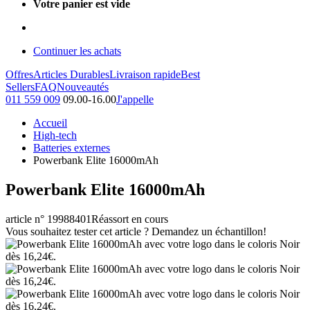
Votre panier est vide
Continuer les achats
Offres
Articles Durables
Livraison rapide
Best
Sellers
FAQ
Nouveautés
011 559 009
09.00-16.00
J'appelle
Accueil
High-tech
Batteries externes
Powerbank Elite 16000mAh
Powerbank Elite 16000mAh
article n° 19988401
Réassort en cours
Vous souhaitez tester cet article ? Demandez un échantillon!