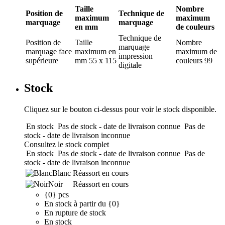
Taille
Nombre
Position de
Technique de
maximum
maximum
marquage
marquage
en mm
de couleurs
Technique de
Position de
Taille
Nombre
marquage
marquage
face
maximum en
maximum de
impression
supérieure
mm
55 x 115
couleurs
99
digitale
Stock
Cliquez sur le bouton ci-dessus pour voir le stock disponible.
En stock
Pas de stock - date de livraison connue
Pas de
stock - date de livraison inconnue
Consultez le stock complet
En stock
Pas de stock - date de livraison connue
Pas de
stock - date de livraison inconnue
Blanc
Réassort en cours
Noir
Réassort en cours
{0} pcs
En stock à partir du {0}
En rupture de stock
En stock