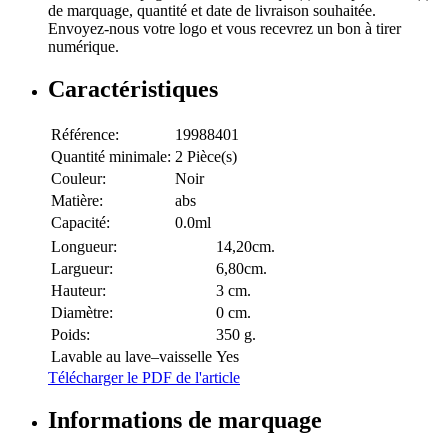
de marquage, quantité et date de livraison souhaitée.
Envoyez-nous votre logo et vous recevrez un bon à tirer
numérique.
Caractéristiques
Référence:
19988401
Quantité minimale:
2 Pièce(s)
Couleur:
Noir
Matière:
abs
Capacité:
0.0ml
Longueur:
14,20cm.
Largueur:
6,80cm.
Hauteur:
3 cm.
Diamètre:
0 cm.
Poids:
350 g.
Lavable au lave–vaisselle
Yes
Télécharger le PDF de l'article
Informations de marquage