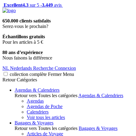
Excellent
4.3
sur 5 -
3.449
avis
650.000 clients satisfaits
Serez-vous le prochain?
Échantillons gratuits
Pour les articles à 5 €
80 ans d’expérience
Nous faisons la différence
NL
Nederlands
Recherche
Connexion
collection complète
Fermer
Menu
Retour
Catégories
Agendas & Calendriers
Retour vers Toutes les catégories
Agendas & Calendriers
Agendas
Agendas de Poche
Calendriers
Voir tous les articles
Bagages & Voyages
Retour vers Toutes les catégories
Bagages & Voyages
Articles de Voyage