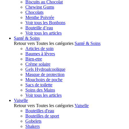
Biscuits au Chocolat
Chewing Gums
Chocolats
Menthe Poivrée
Voir tous les Bonbons
Bouteille d’eau
Voir tous les articles
Santé & Soins
Retour vers Toutes les catégories
Santé & Soins
Articles de soin
Baumes à lèvres
Bien-etre
Crème solaire
Gels Hydroalcoolique
Masque de protection
Mouchoirs de poche
Sacs de toilette
Soins des Mains
Voir tous les articles
Vaiselle
Retour vers Toutes les catégories
Vaiselle
Bouteilles d'eau
Bouteilles de sport
Gobelets
Shakers