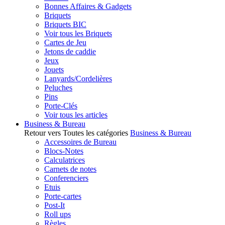
Bonnes Affaires & Gadgets
Briquets
Briquets BIC
Voir tous les Briquets
Cartes de Jeu
Jetons de caddie
Jeux
Jouets
Lanyards/Cordelières
Peluches
Pins
Porte-Clés
Voir tous les articles
Business & Bureau
Retour vers Toutes les catégories
Business & Bureau
Accessoires de Bureau
Blocs-Notes
Calculatrices
Carnets de notes
Conferenciers
Etuis
Porte-cartes
Post-It
Roll ups
Règles