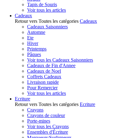
Tapis de Souris
Voir tous les articles
Cadeaux
Retour vers Toutes les catégories
Cadeaux
Cadeaux Saisonniers
Automne
Ete
Hiver
Printemps
Pâques
Voir tous les Cadeaux Saisonniers
Cadeaux de Fin d'Annee
Cadeaux de Noel
Coffrets Cadeaux
Livraison rapide
Pour Remercier
Voir tous les articles
Ecriture
Retour vers Toutes les catégories
Ecriture
Crayons
Crayons de couleur
Porte-mines
Voir tous les Crayons
Ensembles d'Écriture
Marqueurs/Surligneurs