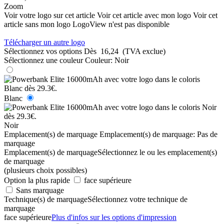
Zoom
Voir votre logo sur cet article
Voir cet article avec mon logo
Voir cet
article sans mon logo
LogoView n'est pas disponible
Télécharger un autre logo
Sélectionnez vos options
Dès
16,24
(TVA exclue)
Sélectionnez une couleur
Couleur:
Noir
Blanc
Noir
Emplacement(s) de marquage
Emplacement(s) de marquage:
Pas de
marquage
Emplacement(s) de marquage
Sélectionnez le ou les emplacement(s)
de marquage
(plusieurs choix possibles)
Option la plus rapide
face supérieure
Sans marquage
Technique(s) de marquage
Sélectionnez votre technique de
marquage
face supérieure
Plus d'infos sur les options d'impression