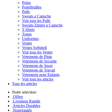
Polos
Portefeuilles
Pulls
Sweats a Capuche
Voir tous les Pulls
Sweats Zippes a Capuche
T-Shirts
Tongs
Uniformes
Vestes
Vestes Softshell
Voir tous les Vestes
Vetements de Pluie
Vetements de Securite
Vetements de Sport
Vetements de Travail
Vetements pour Enfants
Voir tous les articles
Tous les articles
Notre selection:
Offres
Livraison Rapide
Articles Durables
Nouveautés