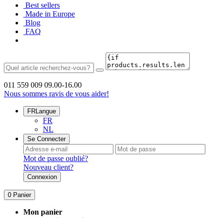
Best sellers
Made in Europe
Blog
FAQ
011 559 009
09.00-16.00
Nous sommes ravis de vous aider!
FR
Langue
FR
NL
Se Connecter
Mot de passe oublié?
Nouveau client?
Connexion
0
Panier
Mon panier