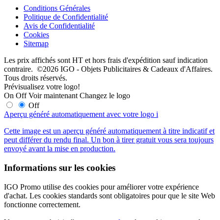
Conditions Générales
Politique de Confidentialité
Avis de Confidentialité
Cookies
Sitemap
Les prix affichés sont HT et hors frais d'expédition sauf indication
contraire. ©2026 IGO - Objets Publicitaires & Cadeaux d'Affaires.
Tous droits réservés.
Prévisualisez votre logo!
On
Off
Voir maintenant
Changez le logo
Off
Aperçu généré automatiquement avec votre logo
i
Cette image est un aperçu généré automatiquement à titre indicatif et
peut différer du rendu final. Un bon à tirer gratuit vous sera toujours
envoyé avant la mise en production.
Informations sur les cookies
IGO Promo utilise des cookies pour améliorer votre expérience
d'achat. Les cookies standards sont obligatoires pour que le site Web
fonctionne correctement.