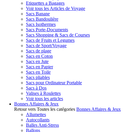
Etiquettes a Bagages
Voir tous les Articles de Voyage
Sacs Banane
Sacs Bandoulière
Sacs Isothermes
Sacs Porte-Documents
Sacs Shopping & Sacs de Courses
Sacs de Fruits et Legumes
Sacs de Sport/Voyage
Sacs de plage
Sacs en Coton
Sacs en Jute
Sacs en Papier
Sacs en Toile
Sacs pliables
Sacs pour Ordinateur Portable
Sacs à Dos
Valises à Roulettes
Voir tous les articles
Bonnes Affaires & Jeux
Retour vers Toutes les catégories
Bonnes Affaires & Jeux
Allumettes
Autocollants
Balles Anti-Stress
Ballons