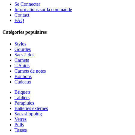
Se Connecter
Informations sur la commande
Contact
FAQ
Catégories populaires
Stylos
Gourdes
Sacs à dos
Carnets
T-Shirts
Carnets de notes
Bonbons
Cadeaux
Briquets
Tabliers
Parapluies
Batteries externes
Sacs shopping
Verres
Pulls
Tasses