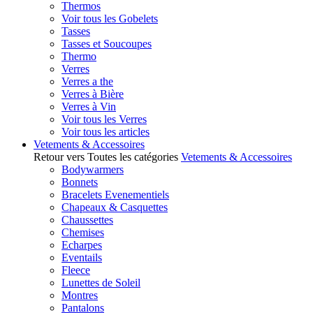
Thermos
Voir tous les Gobelets
Tasses
Tasses et Soucoupes
Thermo
Verres
Verres a the
Verres à Bière
Verres à Vin
Voir tous les Verres
Voir tous les articles
Vetements & Accessoires
Retour vers Toutes les catégories
Vetements & Accessoires
Bodywarmers
Bonnets
Bracelets Evenementiels
Chapeaux & Casquettes
Chaussettes
Chemises
Echarpes
Eventails
Fleece
Lunettes de Soleil
Montres
Pantalons