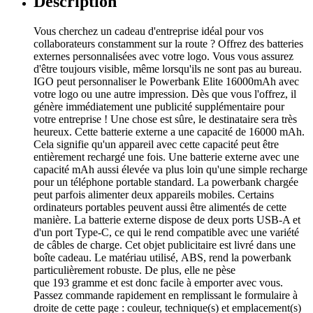
Description
Vous cherchez un cadeau d'entreprise idéal pour vos
collaborateurs constamment sur la route ? Offrez des batteries
externes personnalisées avec votre logo. Vous vous assurez
d'être toujours visible, même lorsqu'ils ne sont pas au bureau.
IGO peut personnaliser le Powerbank Elite 16000mAh avec
votre logo ou une autre impression. Dès que vous l'offrez, il
génère immédiatement une publicité supplémentaire pour
votre entreprise ! Une chose est sûre, le destinataire sera très
heureux. Cette batterie externe a une capacité de 16000 mAh.
Cela signifie qu'un appareil avec cette capacité peut être
entièrement rechargé une fois. Une batterie externe avec une
capacité mAh aussi élevée va plus loin qu'une simple recharge
pour un téléphone portable standard. La powerbank chargée
peut parfois alimenter deux appareils mobiles. Certains
ordinateurs portables peuvent aussi être alimentés de cette
manière. La batterie externe dispose de deux ports USB-A et
d'un port Type-C, ce qui le rend compatible avec une variété
de câbles de charge. Cet objet publicitaire est livré dans une
boîte cadeau. Le matériau utilisé, ABS, rend la powerbank
particulièrement robuste. De plus, elle ne pèse
que 193 gramme et est donc facile à emporter avec vous.
Passez commande rapidement en remplissant le formulaire à
droite de cette page : couleur, technique(s) et emplacement(s)