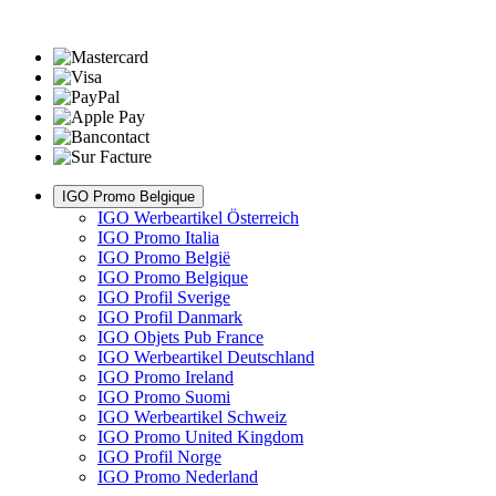
IGO Promo Belgique
IGO Werbeartikel Österreich
IGO Promo Italia
IGO Promo België
IGO Promo Belgique
IGO Profil Sverige
IGO Profil Danmark
IGO Objets Pub France
IGO Werbeartikel Deutschland
IGO Promo Ireland
IGO Promo Suomi
IGO Werbeartikel Schweiz
IGO Promo United Kingdom
IGO Profil Norge
IGO Promo Nederland