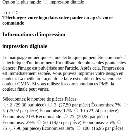
Option la plus rapide
impression digitale
55 x 115
Téléchargez votre logo dans votre panier ou après votre
commande
Informations d'impression
impression digitale
Le marquage numérique est une technique qui peut être comparée à
la technique d'un imprimeur. En utilisant de minuscules gouttelettes
d'encre, l'image est pulvérisée sur l'article. Après cela, l'impression
est immédiatement séchée. Vous pouvez imprimer votre design en
couleur. La meilleure façon de le faire est d'utiliser les valeurs de
couleur CMJN. Si vous utilisez les correspondances PMS, la
couleur finale peut varier.
Sélectionnez le nombre de pièces
Pièces:
2 (29,30 par pièce)
3 (27,50 par pièce)
Économisez 7%
5 (25,92 par pièce)
Économisez 12%
10 (23,24 par pièce)
Économisez 21%
Recommandé
25 (20,96 par pièce)
Économisez 29%
50 (19,05 par pièce)
Économisez 35%
75 (17,96 par pièce)
Économisez 39%
100 (16,95 par pièce)