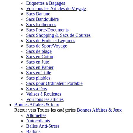
Etiquettes a Bagages
Voir tous les Articles de Voyage
Sacs Banane
Sacs Bandoulière
Sacs Isothermes
Sacs Porte-Documents
Sacs Shopping & Sacs de Courses
Sacs de Fruits et Legumes
Sacs de Sport/Voyage
Sacs de plage
Sacs en Coton
Sacs en Jute
Sacs en Papier
Sacs en Toile
Sacs pliables
Sacs pour Ordinateur Portable
Sacs à Dos
Valises à Roulettes
Voir tous les articles
Bonnes Affaires & Jeux
Retour vers Toutes les catégories
Bonnes Affaires & Jeux
Allumettes
Autocollants
Balles Anti-Stress
Ballons