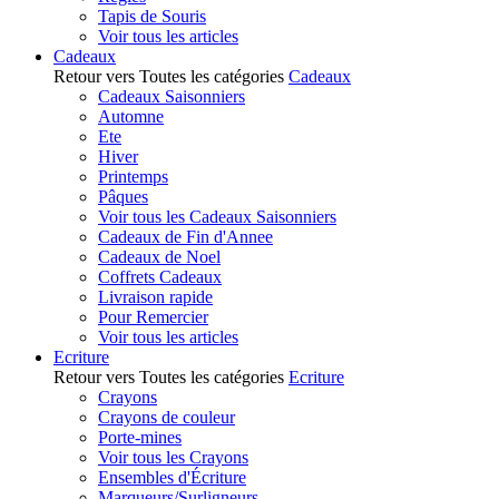
Tapis de Souris
Voir tous les articles
Cadeaux
Retour vers Toutes les catégories
Cadeaux
Cadeaux Saisonniers
Automne
Ete
Hiver
Printemps
Pâques
Voir tous les Cadeaux Saisonniers
Cadeaux de Fin d'Annee
Cadeaux de Noel
Coffrets Cadeaux
Livraison rapide
Pour Remercier
Voir tous les articles
Ecriture
Retour vers Toutes les catégories
Ecriture
Crayons
Crayons de couleur
Porte-mines
Voir tous les Crayons
Ensembles d'Écriture
Marqueurs/Surligneurs