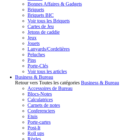
Bonnes Affaires & Gadgets
Briquets
Briquets BIC
Voir tous les Briquets
Cartes de Jeu
Jetons de caddie
Jeux
Jouets
Lanyards/Cordelières
Peluches
Pins
Porte-Clés
Voir tous les articles
Business & Bureau
Retour vers Toutes les catégories
Business & Bureau
Accessoires de Bureau
Blocs-Notes
Calculatrices
Carnets de notes
Conferenciers
Etuis
Porte-cartes
Post-It
Roll ups
Règles