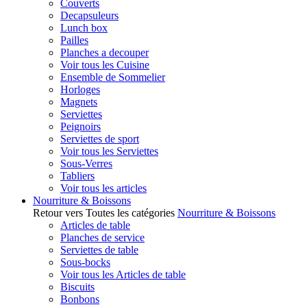
Couverts
Decapsuleurs
Lunch box
Pailles
Planches a decouper
Voir tous les Cuisine
Ensemble de Sommelier
Horloges
Magnets
Serviettes
Peignoirs
Serviettes de sport
Voir tous les Serviettes
Sous-Verres
Tabliers
Voir tous les articles
Nourriture & Boissons
Retour vers Toutes les catégories
Nourriture & Boissons
Articles de table
Planches de service
Serviettes de table
Sous-bocks
Voir tous les Articles de table
Biscuits
Bonbons