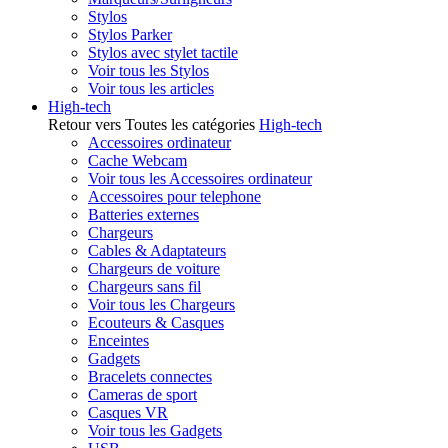
Stylos
Stylos Parker
Stylos avec stylet tactile
Voir tous les Stylos
Voir tous les articles
High-tech
Retour vers Toutes les catégories
High-tech
Accessoires ordinateur
Cache Webcam
Voir tous les Accessoires ordinateur
Accessoires pour telephone
Batteries externes
Chargeurs
Cables & Adaptateurs
Chargeurs de voiture
Chargeurs sans fil
Voir tous les Chargeurs
Ecouteurs & Casques
Enceintes
Gadgets
Bracelets connectes
Cameras de sport
Casques VR
Voir tous les Gadgets