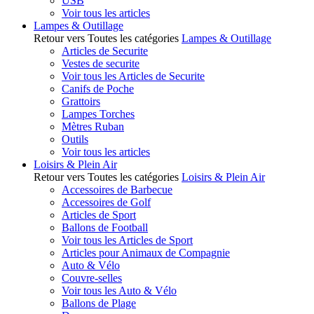
USB
Voir tous les articles
Lampes & Outillage
Retour vers Toutes les catégories
Lampes & Outillage
Articles de Securite
Vestes de securite
Voir tous les Articles de Securite
Canifs de Poche
Grattoirs
Lampes Torches
Mètres Ruban
Outils
Voir tous les articles
Loisirs & Plein Air
Retour vers Toutes les catégories
Loisirs & Plein Air
Accessoires de Barbecue
Accessoires de Golf
Articles de Sport
Ballons de Football
Voir tous les Articles de Sport
Articles pour Animaux de Compagnie
Auto & Vélo
Couvre-selles
Voir tous les Auto & Vélo
Ballons de Plage