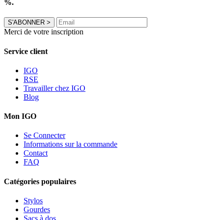
%.
S'ABONNER
>
Merci de votre inscription
Service client
IGO
RSE
Travailler chez IGO
Blog
Mon IGO
Se Connecter
Informations sur la commande
Contact
FAQ
Catégories populaires
Stylos
Gourdes
Sacs à dos