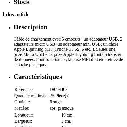
Stock
Infos article
Description
Câble de chargement avec 5 embouts : un adaptateur USB, 2
adaptateurs micro USB, un adaptateur mini USB, un câble
Apple Lightning MFI (IPhone 5 / 5S, 6 etc..). Seules une
prise Micro USB et la prise Apple Lightning font du transfert
de données. Pour fonctionner, la prise MFI doit être retirée de
l'attache plastique.
Caractéristiques
Référence:
18994403
Quantité minimale:
25 Pièce(s)
Couleur:
Rouge
Matière:
abs, plastique
Longueur:
19 cm.
Largueur:
3 cm.