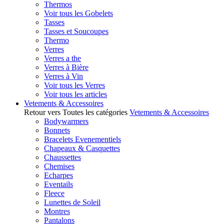
Thermos
Voir tous les Gobelets
Tasses
Tasses et Soucoupes
Thermo
Verres
Verres a the
Verres à Bière
Verres à Vin
Voir tous les Verres
Voir tous les articles
Vetements & Accessoires
Retour vers Toutes les catégories
Vetements & Accessoires
Bodywarmers
Bonnets
Bracelets Evenementiels
Chapeaux & Casquettes
Chaussettes
Chemises
Echarpes
Eventails
Fleece
Lunettes de Soleil
Montres
Pantalons