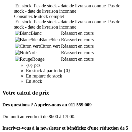
En stock
Pas de stock - date de livraison connue
Pas de
stock - date de livraison inconnue
Consultez le stock complet
En stock
Pas de stock - date de livraison connue
Pas de
stock - date de livraison inconnue
Blanc
Réassort en cours
Blanc/bleu
Réassort en cours
Citron vert
Réassort en cours
Noir
Réassort en cours
Rouge
Réassort en cours
{0} pcs
En stock à partir du {0}
En rupture de stock
En stock
Votre calcul de prix
Des questions ? Appelez-nous au 011 559 009
Du lundi au vendredi de 8h00 à 17h00.
Inscrivez-vous à la newsletter et bénéficiez d'une réduction de 5