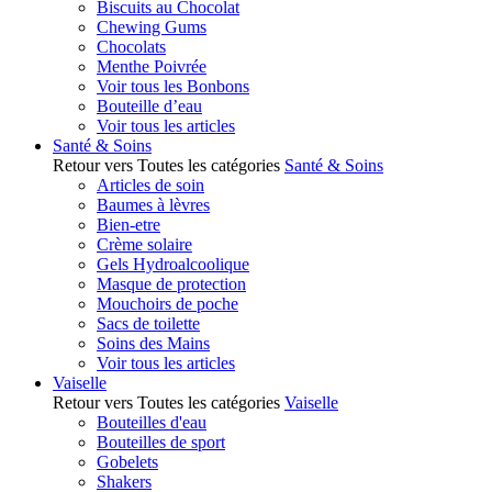
Biscuits au Chocolat
Chewing Gums
Chocolats
Menthe Poivrée
Voir tous les Bonbons
Bouteille d’eau
Voir tous les articles
Santé & Soins
Retour vers Toutes les catégories
Santé & Soins
Articles de soin
Baumes à lèvres
Bien-etre
Crème solaire
Gels Hydroalcoolique
Masque de protection
Mouchoirs de poche
Sacs de toilette
Soins des Mains
Voir tous les articles
Vaiselle
Retour vers Toutes les catégories
Vaiselle
Bouteilles d'eau
Bouteilles de sport
Gobelets
Shakers