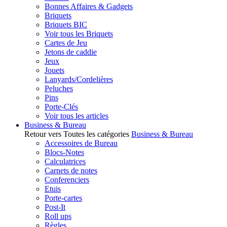
Bonnes Affaires & Gadgets
Briquets
Briquets BIC
Voir tous les Briquets
Cartes de Jeu
Jetons de caddie
Jeux
Jouets
Lanyards/Cordelières
Peluches
Pins
Porte-Clés
Voir tous les articles
Business & Bureau
Retour vers Toutes les catégories
Business & Bureau
Accessoires de Bureau
Blocs-Notes
Calculatrices
Carnets de notes
Conferenciers
Etuis
Porte-cartes
Post-It
Roll ups
Règles