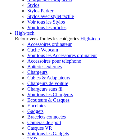
Stylos
Stylos Parker
Stylos avec stylet tactile
Voir tous les Stylos
Voir tous les articles
High-tech
Retour vers Toutes les catégories
High-tech
Accessoires ordinateur
Cache Webcam
Voir tous les Accessoires ordinateur
Accessoires pour telephone
Batteries externes
Chargeurs
Cables & Adaptateurs
Chargeurs de voiture
Chargeurs sans fil
Voir tous les Chargeurs
Ecouteurs & Casques
Enceintes
Gadgets
Bracelets connectes
Cameras de sport
Casques VR
Voir tous les Gadgets