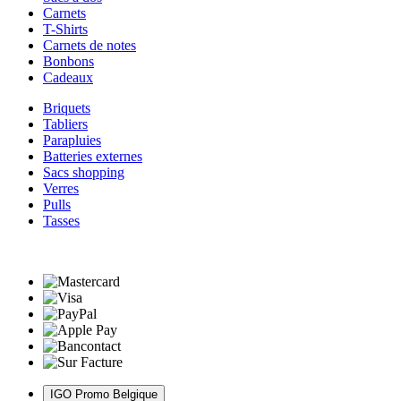
Carnets
T-Shirts
Carnets de notes
Bonbons
Cadeaux
Briquets
Tabliers
Parapluies
Batteries externes
Sacs shopping
Verres
Pulls
Tasses
IGO Promo Belgique