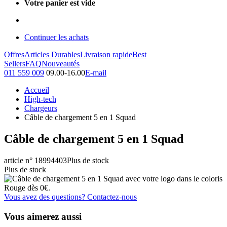
Votre panier est vide
Continuer les achats
Offres
Articles Durables
Livraison rapide
Best
Sellers
FAQ
Nouveautés
011 559 009
09.00-16.00
E-mail
Accueil
High-tech
Chargeurs
Câble de chargement 5 en 1 Squad
Câble de chargement 5 en 1 Squad
article n° 18994403
Plus de stock
Plus de stock
Vous avez des questions? Contactez-nous
Vous aimerez aussi