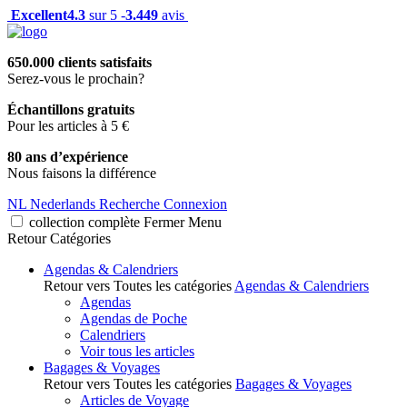
Excellent
4.3
sur 5 -
3.449
avis
650.000 clients satisfaits
Serez-vous le prochain?
Échantillons gratuits
Pour les articles à 5 €
80 ans d’expérience
Nous faisons la différence
NL
Nederlands
Recherche
Connexion
collection complète
Fermer
Menu
Retour
Catégories
Agendas & Calendriers
Retour vers Toutes les catégories
Agendas & Calendriers
Agendas
Agendas de Poche
Calendriers
Voir tous les articles
Bagages & Voyages
Retour vers Toutes les catégories
Bagages & Voyages
Articles de Voyage