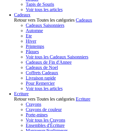
Tapis de Souris
Voir tous les articles
Cadeaux
Retour vers Toutes les catégories
Cadeaux
Cadeaux Saisonniers
Automne
Ete
Hiver
Printemps
Pâques
Voir tous les Cadeaux Saisonniers
Cadeaux de Fin d'Annee
Cadeaux de Noel
Coffrets Cadeaux
Livraison rapide
Pour Remercier
Voir tous les articles
Ecriture
Retour vers Toutes les catégories
Ecriture
Crayons
Crayons de couleur
Porte-mines
Voir tous les Crayons
Ensembles d'Écriture
Marqueurs/Surligneurs