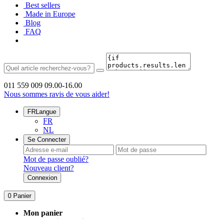
Best sellers
Made in Europe
Blog
FAQ
011 559 009
09.00-16.00
Nous sommes ravis de vous aider!
FR
Langue
FR
NL
Se Connecter
Mot de passe oublié?
Nouveau client?
Connexion
0
Panier
Mon panier