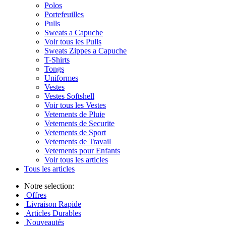
Polos
Portefeuilles
Pulls
Sweats a Capuche
Voir tous les Pulls
Sweats Zippes a Capuche
T-Shirts
Tongs
Uniformes
Vestes
Vestes Softshell
Voir tous les Vestes
Vetements de Pluie
Vetements de Securite
Vetements de Sport
Vetements de Travail
Vetements pour Enfants
Voir tous les articles
Tous les articles
Notre selection:
Offres
Livraison Rapide
Articles Durables
Nouveautés