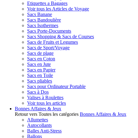
Etiquettes a Bagages
Voir tous les Articles de Voyage
Sacs Banane
Sacs Bandoulière
Sacs Isothermes
Sacs Porte-Documents
Sacs Shopping & Sacs de Courses
Sacs de Fruits et Legumes
Sacs de Sport/Voyage
Sacs de plage
Sacs en Coton
Sacs en Jute
Sacs en Papier
Sacs en Toile
Sacs pliables
Sacs pour Ordinateur Portable
Sacs à Dos
Valises à Roulettes
Voir tous les articles
Bonnes Affaires & Jeux
Retour vers Toutes les catégories
Bonnes Affaires & Jeux
Allumettes
Autocollants
Balles Anti-Stress
Ballons