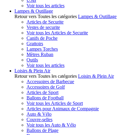
USB
Voir tous les articles
Lampes & Outillage
Retour vers Toutes les catégories
Lampes & Outillage
Articles de Securite
Vestes de securite
Voir tous les Articles de Securite
Canifs de Poche
Grattoirs
Lampes Torches
Mètres Ruban
Outils
Voir tous les articles
Loisirs & Plein Air
Retour vers Toutes les catégories
Loisirs & Plein Air
Accessoires de Barbecue
Accessoires de Golf
Articles de Sport
Ballons de Football
Voir tous les Articles de Sport
Articles pour Animaux de Compagnie
Auto & Vélo
Couvre-selles
Voir tous les Auto & Vélo
Ballons de Plage