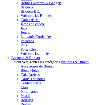
Bonnes Affaires & Gadgets
Briquets
Briquets BIC
Voir tous les Briquets
Cartes de Jeu
Jetons de caddie
Jeux
Jouets
Lanyards/Cordelières
Peluches
Pins
Porte-Clés
Voir tous les articles
Business & Bureau
Retour vers Toutes les catégories
Business & Bureau
Accessoires de Bureau
Blocs-Notes
Calculatrices
Carnets de notes
Conferenciers
Etuis
Porte-cartes
Post-It
Roll ups
Règles