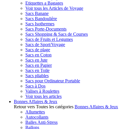
Etiquettes a Bagages
Voir tous les Articles de Voyage
Sacs Banane
Sacs Bandoulière
Sacs Isothermes
Sacs Porte-Documents
Sacs Shopping & Sacs de Courses
Sacs de Fruits et Legumes
Sacs de Sport/Voyage
Sacs de plage
Sacs en Coton
Sacs en Jute
Sacs en Papier
Sacs en Toile
Sacs pliables
Sacs pour Ordinateur Portable
Sacs à Dos
Valises à Roulettes
Voir tous les articles
Bonnes Affaires & Jeux
Retour vers Toutes les catégories
Bonnes Affaires & Jeux
Allumettes
Autocollants
Balles Anti-Stress
Ballons