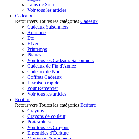
Tapis de Souris
Voir tous les articles
Cadeaux
Retour vers Toutes les catégories
Cadeaux
Cadeaux Saisonniers
Automne
Ete
Hiver
Printemps
Pâques
Voir tous les Cadeaux Saisonniers
Cadeaux de Fin d'Annee
Cadeaux de Noel
Coffrets Cadeaux
Livraison rapide
Pour Remercier
Voir tous les articles
Ecriture
Retour vers Toutes les catégories
Ecriture
Crayons
Crayons de couleur
Porte-mines
Voir tous les Crayons
Ensembles d'Écriture
Marqueurs/Surligneurs