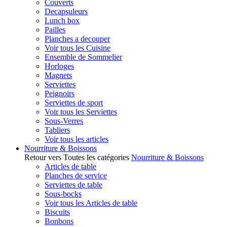
Couverts
Decapsuleurs
Lunch box
Pailles
Planches a decouper
Voir tous les Cuisine
Ensemble de Sommelier
Horloges
Magnets
Serviettes
Peignoirs
Serviettes de sport
Voir tous les Serviettes
Sous-Verres
Tabliers
Voir tous les articles
Nourriture & Boissons
Retour vers Toutes les catégories
Nourriture & Boissons
Articles de table
Planches de service
Serviettes de table
Sous-bocks
Voir tous les Articles de table
Biscuits
Bonbons