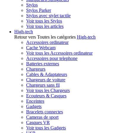
Stylos
Stylos Parker
Stylos avec stylet tactile
Voir tous les Stylos
Voir tous les articles
High-tech
Retour vers Toutes les catégories
High-tech
Accessoires ordinateur
Cache Webcam
Voir tous les Accessoires ordinateur
Accessoires pour telephone
Batteries externes
Chargeurs
Cables & Adaptateurs
Chargeurs de voiture
Chargeurs sans fil
Voir tous les Chargeurs
Ecouteurs & Casques
Enceintes
Gadgets
Bracelets connectes
Cameras de sport
Casques VR
Voir tous les Gadgets