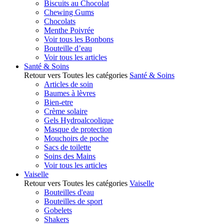
Biscuits au Chocolat
Chewing Gums
Chocolats
Menthe Poivrée
Voir tous les Bonbons
Bouteille d’eau
Voir tous les articles
Santé & Soins
Retour vers Toutes les catégories
Santé & Soins
Articles de soin
Baumes à lèvres
Bien-etre
Crème solaire
Gels Hydroalcoolique
Masque de protection
Mouchoirs de poche
Sacs de toilette
Soins des Mains
Voir tous les articles
Vaiselle
Retour vers Toutes les catégories
Vaiselle
Bouteilles d'eau
Bouteilles de sport
Gobelets
Shakers