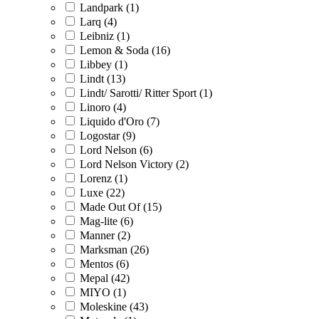
Landpark (1)
Larq (4)
Leibniz (1)
Lemon & Soda (16)
Libbey (1)
Lindt (13)
Lindt/ Sarotti/ Ritter Sport (1)
Linoro (4)
Liquido d'Oro (7)
Logostar (9)
Lord Nelson (6)
Lord Nelson Victory (2)
Lorenz (1)
Luxe (22)
Made Out Of (15)
Mag-lite (6)
Manner (2)
Marksman (26)
Mentos (6)
Mepal (42)
MIYO (1)
Moleskine (43)