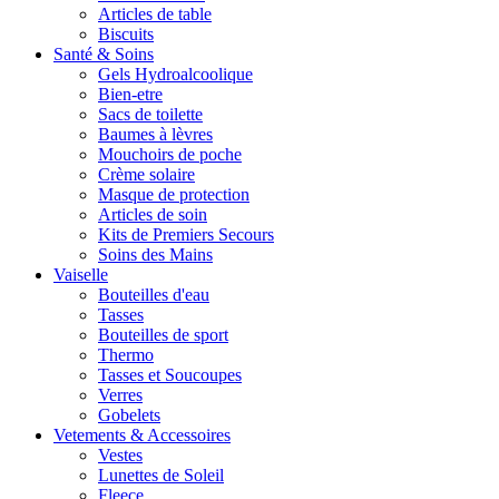
Articles de table
Biscuits
Santé & Soins
Gels Hydroalcoolique
Bien-etre
Sacs de toilette
Baumes à lèvres
Mouchoirs de poche
Crème solaire
Masque de protection
Articles de soin
Kits de Premiers Secours
Soins des Mains
Vaiselle
Bouteilles d'eau
Tasses
Bouteilles de sport
Thermo
Tasses et Soucoupes
Verres
Gobelets
Vetements & Accessoires
Vestes
Lunettes de Soleil
Fleece