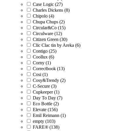
Case Logic (27)
Charles Dickens (8)
Chipolo (4)
Chupa Chups (2)
Circular&Co (15)
Circulware (12)
Citizen Green (30)
Clic Clac tin by Areka (6)
Contigo (25)
Coollux (6)
Corny (1)
Correctbook (13)
Cosi (1)
Cosy&Trendy (2)
C-Secure (3)
Cupkeeper (1)
Day To Day (7)
Eco Bottle (2)
Elevate (156)
Emil Reimann (1)
empty (103)
FARE® (138)