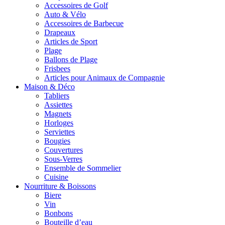
Accessoires de Golf
Auto & Vélo
Accessoires de Barbecue
Drapeaux
Articles de Sport
Plage
Ballons de Plage
Frisbees
Articles pour Animaux de Compagnie
Maison & Déco
Tabliers
Assiettes
Magnets
Horloges
Serviettes
Bougies
Couvertures
Sous-Verres
Ensemble de Sommelier
Cuisine
Nourriture & Boissons
Biere
Vin
Bonbons
Bouteille d’eau