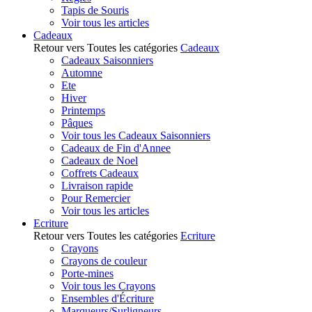
Tapis de Souris
Voir tous les articles
Cadeaux
Retour vers Toutes les catégories
Cadeaux
Cadeaux Saisonniers
Automne
Ete
Hiver
Printemps
Pâques
Voir tous les Cadeaux Saisonniers
Cadeaux de Fin d'Annee
Cadeaux de Noel
Coffrets Cadeaux
Livraison rapide
Pour Remercier
Voir tous les articles
Ecriture
Retour vers Toutes les catégories
Ecriture
Crayons
Crayons de couleur
Porte-mines
Voir tous les Crayons
Ensembles d'Écriture
Marqueurs/Surligneurs