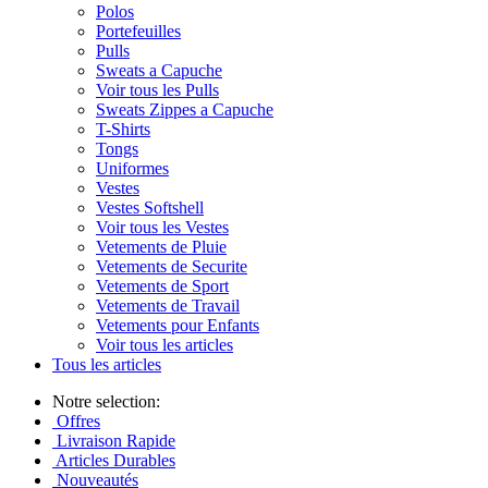
Polos
Portefeuilles
Pulls
Sweats a Capuche
Voir tous les Pulls
Sweats Zippes a Capuche
T-Shirts
Tongs
Uniformes
Vestes
Vestes Softshell
Voir tous les Vestes
Vetements de Pluie
Vetements de Securite
Vetements de Sport
Vetements de Travail
Vetements pour Enfants
Voir tous les articles
Tous les articles
Notre selection:
Offres
Livraison Rapide
Articles Durables
Nouveautés