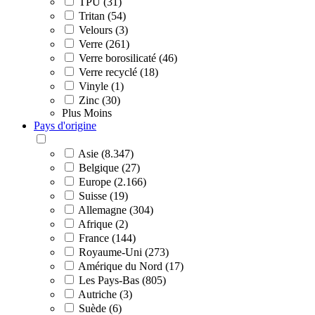
TPU (31)
Tritan (54)
Velours (3)
Verre (261)
Verre borosilicaté (46)
Verre recyclé (18)
Vinyle (1)
Zinc (30)
Plus
Moins
Pays d'origine
Asie (8.347)
Belgique (27)
Europe (2.166)
Suisse (19)
Allemagne (304)
Afrique (2)
France (144)
Royaume-Uni (273)
Amérique du Nord (17)
Les Pays-Bas (805)
Autriche (3)
Suède (6)