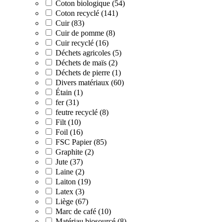
Coton biologique (54)
Coton recyclé (141)
Cuir (83)
Cuir de pomme (8)
Cuir recyclé (16)
Déchets agricoles (5)
Déchets de maïs (2)
Déchets de pierre (1)
Divers matériaux (60)
Étain (1)
fer (31)
feutre recyclé (8)
Filt (10)
Foil (16)
FSC Papier (85)
Graphite (2)
Jute (37)
Laine (2)
Laiton (19)
Latex (3)
Liège (67)
Marc de café (10)
Matériau biosourcé (8)