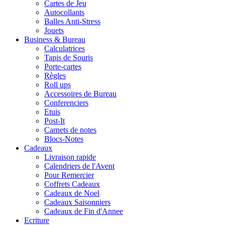
Cartes de Jeu
Autocollants
Balles Anti-Stress
Jouets
Business & Bureau
Calculatrices
Tapis de Souris
Porte-cartes
Règles
Roll ups
Accessoires de Bureau
Conferenciers
Etuis
Post-It
Carnets de notes
Blocs-Notes
Cadeaux
Livraison rapide
Calendriers de l'Avent
Pour Remercier
Coffrets Cadeaux
Cadeaux de Noel
Cadeaux Saisonniers
Cadeaux de Fin d'Annee
Ecriture