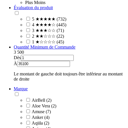
Plus
Moins
Évaluation du produit
5 ★★★★★ (732)
4 ★★★★☆ (445)
3 ★★★☆☆ (71)
2 ★★☆☆☆ (22)
1 ★☆☆☆☆ (45)
Quantité Minimum de Commande
3
500
Dès
À
Le montant de gauche doit toujours être inférieur au montant
de droite
Marque
AirBell (2)
Aloe Vera (2)
Amuse (7)
Anker (4)
Aqiila (2)