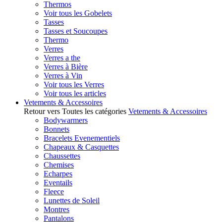
Thermos
Voir tous les Gobelets
Tasses
Tasses et Soucoupes
Thermo
Verres
Verres a the
Verres à Bière
Verres à Vin
Voir tous les Verres
Voir tous les articles
Vetements & Accessoires
Retour vers Toutes les catégories
Vetements & Accessoires
Bodywarmers
Bonnets
Bracelets Evenementiels
Chapeaux & Casquettes
Chaussettes
Chemises
Echarpes
Eventails
Fleece
Lunettes de Soleil
Montres
Pantalons