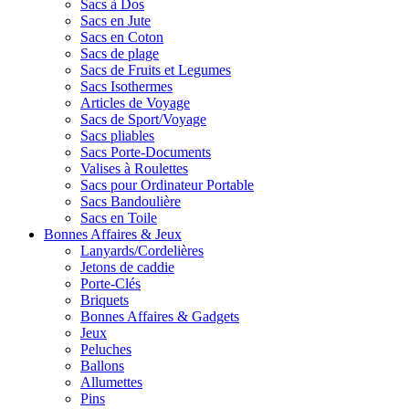
Sacs à Dos
Sacs en Jute
Sacs en Coton
Sacs de plage
Sacs de Fruits et Legumes
Sacs Isothermes
Articles de Voyage
Sacs de Sport/Voyage
Sacs pliables
Sacs Porte-Documents
Valises à Roulettes
Sacs pour Ordinateur Portable
Sacs Bandoulière
Sacs en Toile
Bonnes Affaires & Jeux
Lanyards/Cordelières
Jetons de caddie
Porte-Clés
Briquets
Bonnes Affaires & Gadgets
Jeux
Peluches
Ballons
Allumettes
Pins