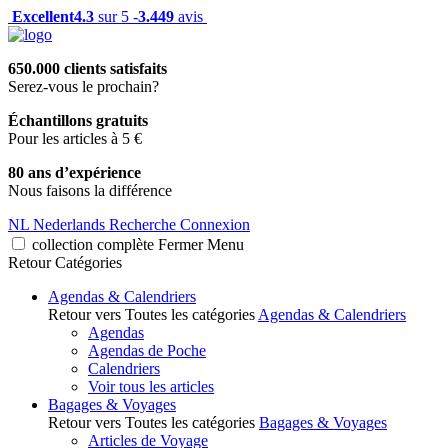
Excellent
4.3
sur 5 -
3.449
avis
650.000 clients satisfaits
Serez-vous le prochain?
Échantillons gratuits
Pour les articles à 5 €
80 ans d’expérience
Nous faisons la différence
NL
Nederlands
Recherche
Connexion
collection complète
Fermer
Menu
Retour
Catégories
Agendas & Calendriers
Retour vers Toutes les catégories
Agendas & Calendriers
Agendas
Agendas de Poche
Calendriers
Voir tous les articles
Bagages & Voyages
Retour vers Toutes les catégories
Bagages & Voyages
Articles de Voyage