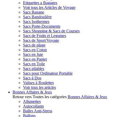
Etiquettes a Bagages
Voir tous les Articles de Voyage
Sacs Banane
Sacs Bandoulière
Sacs Isothermes
Sacs Porte-Documents
Sacs Shopping & Sacs de Courses
Sacs de Fruits et Legumes
Sacs de Sport/Voyage
Sacs de plage
Sacs en Coton
Sacs en Jute
Sacs en Papier
Sacs en Toile
Sacs pliables
Sacs pour Ordinateur Portable
Sacs à Dos
Valises à Roulettes
Voir tous les articles
Bonnes Affaires & Jeux
Retour vers Toutes les catégories
Bonnes Affaires & Jeux
Allumettes
Autocollants
Balles Anti-Stress
Ballons