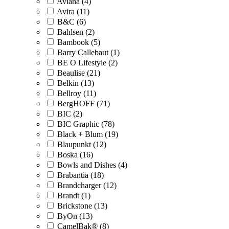
Aviana (4)
Avira (11)
B&C (6)
Bahlsen (2)
Bambook (5)
Barry Callebaut (1)
BE O Lifestyle (2)
Beaulise (21)
Belkin (13)
Bellroy (11)
BergHOFF (71)
BIC (2)
BIC Graphic (78)
Black + Blum (19)
Blaupunkt (12)
Boska (16)
Bowls and Dishes (4)
Brabantia (18)
Brandcharger (12)
Brandt (1)
Brickstone (13)
ByOn (13)
CamelBak® (8)