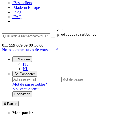
Best sellers
Made in Europe
Blog
FAQ
011 559 009
09.00-16.00
Nous sommes ravis de vous aider!
FR
Langue
FR
NL
Se Connecter
Mot de passe oublié?
Nouveau client?
Connexion
0
Panier
Mon panier