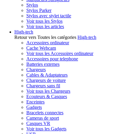
Stylos
Stylos Parker
Stylos avec stylet tactile
Voir tous les Stylos
Voir tous les articles
High-tech
Retour vers Toutes les catégories
High-tech
Accessoires ordinateur
Cache Webcam
Voir tous les Accessoires ordinateur
Accessoires pour telephone
Batteries externes
Chargeurs
Cables & Adaptateurs
Chargeurs de voiture
Chargeurs sans fil
Voir tous les Chargeurs
Ecouteurs & Casques
Enceintes
Gadgets
Bracelets connectes
Cameras de sport
Casques VR
Voir tous les Gadgets