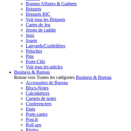
Bonnes Affaires & Gadgets
Briquets
Briquets BIC
Voir tous les Briquets
Cartes de Jeu
Jetons de caddie
Jeux
Jouets
Lanyards/Cordelières
Peluches
Pins
Porte-Clés
Voir tous les articles
Business & Bureau
Retour vers Toutes les catégories
Business & Bureau
Accessoires de Bureau
Blocs-Notes
Calculatrices
Carnets de notes
Conferenciers
Etuis
Porte-cartes
Post-It
Roll ups
Règles