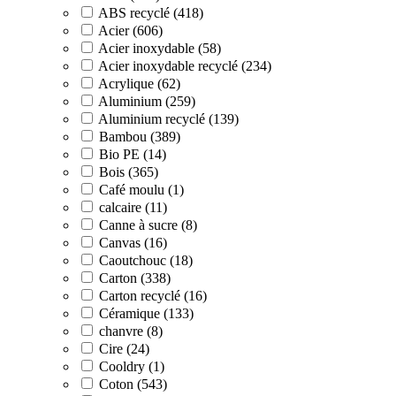
ABS recyclé (418)
Acier (606)
Acier inoxydable (58)
Acier inoxydable recyclé (234)
Acrylique (62)
Aluminium (259)
Aluminium recyclé (139)
Bambou (389)
Bio PE (14)
Bois (365)
Café moulu (1)
calcaire (11)
Canne à sucre (8)
Canvas (16)
Caoutchouc (18)
Carton (338)
Carton recyclé (16)
Céramique (133)
chanvre (8)
Cire (24)
Cooldry (1)
Coton (543)