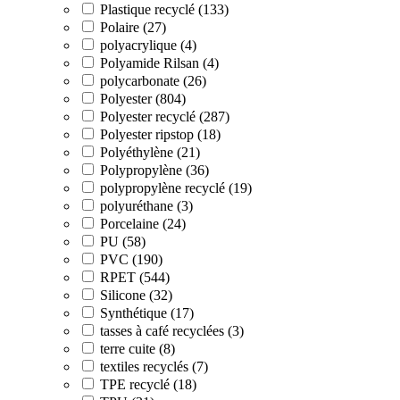
Plastique recyclé (133)
Polaire (27)
polyacrylique (4)
Polyamide Rilsan (4)
polycarbonate (26)
Polyester (804)
Polyester recyclé (287)
Polyester ripstop (18)
Polyéthylène (21)
Polypropylène (36)
polypropylène recyclé (19)
polyuréthane (3)
Porcelaine (24)
PU (58)
PVC (190)
RPET (544)
Silicone (32)
Synthétique (17)
tasses à café recyclées (3)
terre cuite (8)
textiles recyclés (7)
TPE recyclé (18)