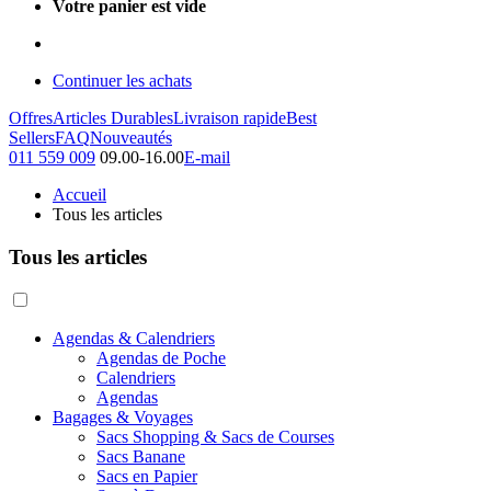
Votre panier est vide
Continuer les achats
Offres
Articles Durables
Livraison rapide
Best
Sellers
FAQ
Nouveautés
011 559 009
09.00-16.00
E-mail
Accueil
Tous les articles
Tous les articles
Agendas & Calendriers
Agendas de Poche
Calendriers
Agendas
Bagages & Voyages
Sacs Shopping & Sacs de Courses
Sacs Banane
Sacs en Papier