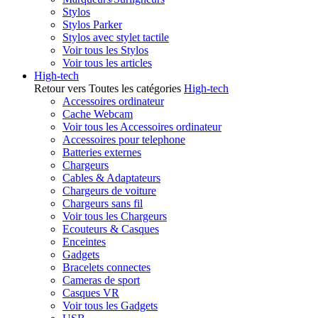
Stylos
Stylos Parker
Stylos avec stylet tactile
Voir tous les Stylos
Voir tous les articles
High-tech
Retour vers Toutes les catégories
High-tech
Accessoires ordinateur
Cache Webcam
Voir tous les Accessoires ordinateur
Accessoires pour telephone
Batteries externes
Chargeurs
Cables & Adaptateurs
Chargeurs de voiture
Chargeurs sans fil
Voir tous les Chargeurs
Ecouteurs & Casques
Enceintes
Gadgets
Bracelets connectes
Cameras de sport
Casques VR
Voir tous les Gadgets