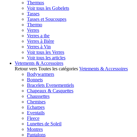
Thermos
Voir tous les Gobelets
Tasses
Tasses et Soucoupes
Thermo
Verres
Verres a the
Verres à Bière
Verres à Vin
Voir tous les Verres
Voir tous les articles
Vetements & Accessoires
Retour vers Toutes les catégories
Vetements & Accessoires
Bodywarmers
Bonnets
Bracelets Evenementiels
Chapeaux & Casquettes
Chaussettes
Chemises
Echarpes
Eventails
Fleece
Lunettes de Soleil
Montres
Pantalons