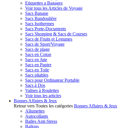
Etiquettes a Bagages
Voir tous les Articles de Voyage
Sacs Banane
Sacs Bandoulière
Sacs Isothermes
Sacs Porte-Documents
Sacs Shopping & Sacs de Courses
Sacs de Fruits et Legumes
Sacs de Sport/Voyage
Sacs de plage
Sacs en Coton
Sacs en Jute
Sacs en Papier
Sacs en Toile
Sacs pliables
Sacs pour Ordinateur Portable
Sacs à Dos
Valises à Roulettes
Voir tous les articles
Bonnes Affaires & Jeux
Retour vers Toutes les catégories
Bonnes Affaires & Jeux
Allumettes
Autocollants
Balles Anti-Stress
Ballons