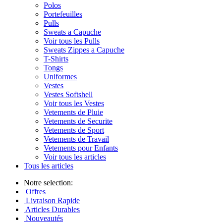
Polos
Portefeuilles
Pulls
Sweats a Capuche
Voir tous les Pulls
Sweats Zippes a Capuche
T-Shirts
Tongs
Uniformes
Vestes
Vestes Softshell
Voir tous les Vestes
Vetements de Pluie
Vetements de Securite
Vetements de Sport
Vetements de Travail
Vetements pour Enfants
Voir tous les articles
Tous les articles
Notre selection:
Offres
Livraison Rapide
Articles Durables
Nouveautés