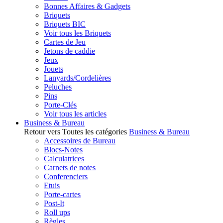
Bonnes Affaires & Gadgets
Briquets
Briquets BIC
Voir tous les Briquets
Cartes de Jeu
Jetons de caddie
Jeux
Jouets
Lanyards/Cordelières
Peluches
Pins
Porte-Clés
Voir tous les articles
Business & Bureau
Retour vers Toutes les catégories
Business & Bureau
Accessoires de Bureau
Blocs-Notes
Calculatrices
Carnets de notes
Conferenciers
Etuis
Porte-cartes
Post-It
Roll ups
Règles