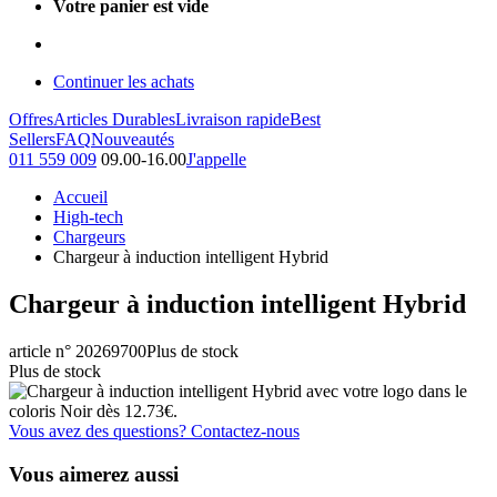
Votre panier est vide
Continuer les achats
Offres
Articles Durables
Livraison rapide
Best
Sellers
FAQ
Nouveautés
011 559 009
09.00-16.00
J'appelle
Accueil
High-tech
Chargeurs
Chargeur à induction intelligent Hybrid
Chargeur à induction intelligent Hybrid
article n° 20269700
Plus de stock
Plus de stock
Vous avez des questions? Contactez-nous
Vous aimerez aussi