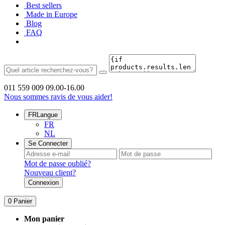
Best sellers
Made in Europe
Blog
FAQ
011 559 009
09.00-16.00
Nous sommes ravis de vous aider!
FR
Langue
FR
NL
Se Connecter
Mot de passe oublié?
Nouveau client?
Connexion
0
Panier
Mon panier