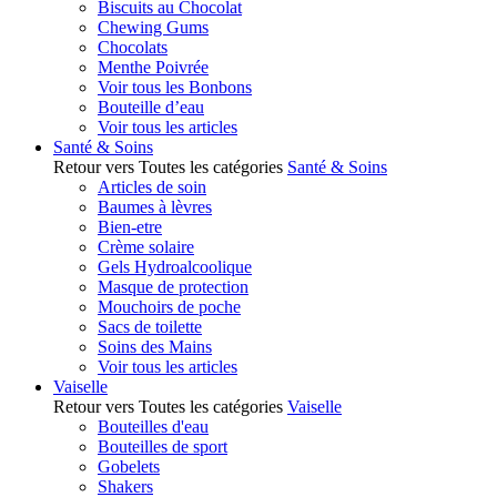
Biscuits au Chocolat
Chewing Gums
Chocolats
Menthe Poivrée
Voir tous les Bonbons
Bouteille d’eau
Voir tous les articles
Santé & Soins
Retour vers Toutes les catégories
Santé & Soins
Articles de soin
Baumes à lèvres
Bien-etre
Crème solaire
Gels Hydroalcoolique
Masque de protection
Mouchoirs de poche
Sacs de toilette
Soins des Mains
Voir tous les articles
Vaiselle
Retour vers Toutes les catégories
Vaiselle
Bouteilles d'eau
Bouteilles de sport
Gobelets
Shakers