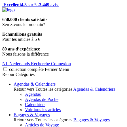
Excellent
4.3
sur 5 -
3.449
avis
650.000 clients satisfaits
Serez-vous le prochain?
Échantillons gratuits
Pour les articles à 5 €
80 ans d’expérience
Nous faisons la différence
NL
Nederlands
Recherche
Connexion
collection complète
Fermer
Menu
Retour
Catégories
Agendas & Calendriers
Retour vers Toutes les catégories
Agendas & Calendriers
Agendas
Agendas de Poche
Calendriers
Voir tous les articles
Bagages & Voyages
Retour vers Toutes les catégories
Bagages & Voyages
Articles de Voyage