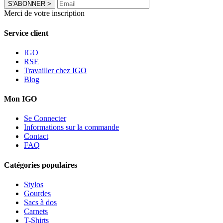
S'ABONNER
>
Merci de votre inscription
Service client
IGO
RSE
Travailler chez IGO
Blog
Mon IGO
Se Connecter
Informations sur la commande
Contact
FAQ
Catégories populaires
Stylos
Gourdes
Sacs à dos
Carnets
T-Shirts