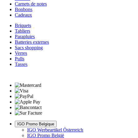
Carnets de notes
Bonbons
Cadeaux
Briquets
Tabliers
Parapluies
Batteries externes
Sacs shopping
Verres
Pulls
Tasses
IGO Promo Belgique
IGO Werbeartikel Österreich
IGO Promo België