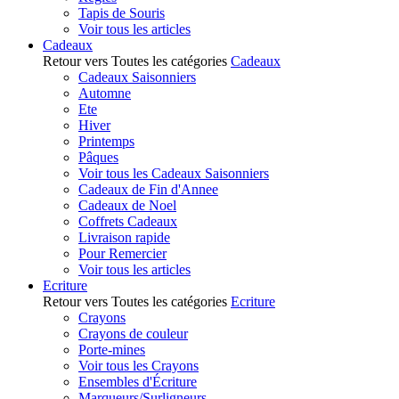
Tapis de Souris
Voir tous les articles
Cadeaux
Retour vers Toutes les catégories
Cadeaux
Cadeaux Saisonniers
Automne
Ete
Hiver
Printemps
Pâques
Voir tous les Cadeaux Saisonniers
Cadeaux de Fin d'Annee
Cadeaux de Noel
Coffrets Cadeaux
Livraison rapide
Pour Remercier
Voir tous les articles
Ecriture
Retour vers Toutes les catégories
Ecriture
Crayons
Crayons de couleur
Porte-mines
Voir tous les Crayons
Ensembles d'Écriture
Marqueurs/Surligneurs