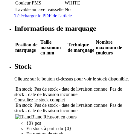
Couleur PMS
WHITE
Lavable au lave–vaisselle
No
Télécharger le PDF de l'article
Informations de marquage
Taille
Nombre
Position de
Technique
maximum
maximum de
marquage
de marquage
en mm
couleurs
Stock
Cliquez sur le bouton ci-dessus pour voir le stock disponible.
En stock
Pas de stock - date de livraison connue
Pas de
stock - date de livraison inconnue
Consultez le stock complet
En stock
Pas de stock - date de livraison connue
Pas de
stock - date de livraison inconnue
Blanc
Réassort en cours
{0} pcs
En stock à partir du {0}
En rupture de stock