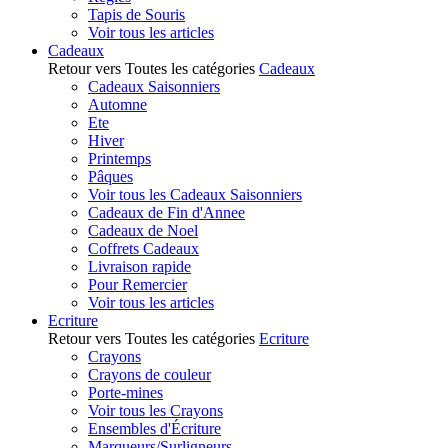
Tapis de Souris
Voir tous les articles
Cadeaux
Retour vers Toutes les catégories
Cadeaux
Cadeaux Saisonniers
Automne
Ete
Hiver
Printemps
Pâques
Voir tous les Cadeaux Saisonniers
Cadeaux de Fin d'Annee
Cadeaux de Noel
Coffrets Cadeaux
Livraison rapide
Pour Remercier
Voir tous les articles
Ecriture
Retour vers Toutes les catégories
Ecriture
Crayons
Crayons de couleur
Porte-mines
Voir tous les Crayons
Ensembles d'Écriture
Marqueurs/Surligneurs