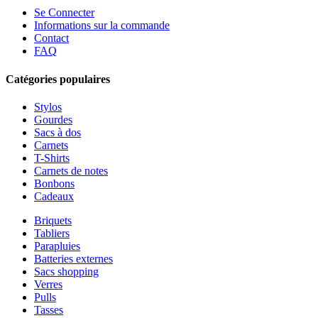
Se Connecter
Informations sur la commande
Contact
FAQ
Catégories populaires
Stylos
Gourdes
Sacs à dos
Carnets
T-Shirts
Carnets de notes
Bonbons
Cadeaux
Briquets
Tabliers
Parapluies
Batteries externes
Sacs shopping
Verres
Pulls
Tasses