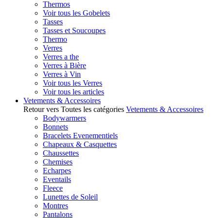
Thermos
Voir tous les Gobelets
Tasses
Tasses et Soucoupes
Thermo
Verres
Verres a the
Verres à Bière
Verres à Vin
Voir tous les Verres
Voir tous les articles
Vetements & Accessoires
Retour vers Toutes les catégories
Vetements & Accessoires
Bodywarmers
Bonnets
Bracelets Evenementiels
Chapeaux & Casquettes
Chaussettes
Chemises
Echarpes
Eventails
Fleece
Lunettes de Soleil
Montres
Pantalons