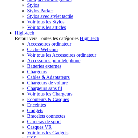
Stylos
Stylos Parker
Stylos avec stylet tactile
Voir tous les Stylos
Voir tous les articles
High-tech
Retour vers Toutes les catégories
High-tech
Accessoires ordinateur
Cache Webcam
Voir tous les Accessoires ordinateur
Accessoires pour telephone
Batteries externes
Chargeurs
Cables & Adaptateurs
Chargeurs de voiture
Chargeurs sans fil
Voir tous les Chargeurs
Ecouteurs & Casques
Enceintes
Gadgets
Bracelets connectes
Cameras de sport
Casques VR
Voir tous les Gadgets