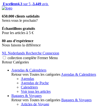
Excellent
4.3
sur 5 -
3.449
avis
650.000 clients satisfaits
Serez-vous le prochain?
Échantillons gratuits
Pour les articles à 5 €
80 ans d’expérience
Nous faisons la différence
NL
Nederlands
Recherche
Connexion
collection complète
Fermer
Menu
Retour
Catégories
Agendas & Calendriers
Retour vers Toutes les catégories
Agendas & Calendriers
Agendas
Agendas de Poche
Calendriers
Voir tous les articles
Bagages & Voyages
Retour vers Toutes les catégories
Bagages & Voyages
Articles de Voyage