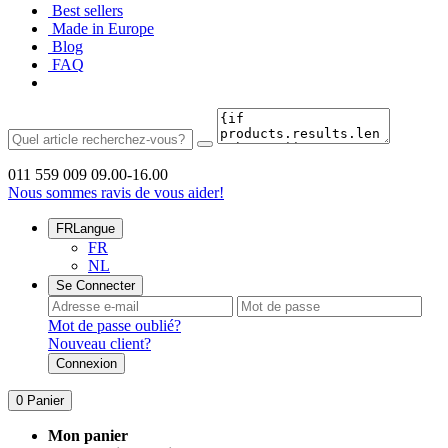
Best sellers
Made in Europe
Blog
FAQ
011 559 009
09.00-16.00
Nous sommes ravis de vous aider!
FR
Langue
FR
NL
Se Connecter
Mot de passe oublié?
Nouveau client?
Connexion
0
Panier
Mon panier