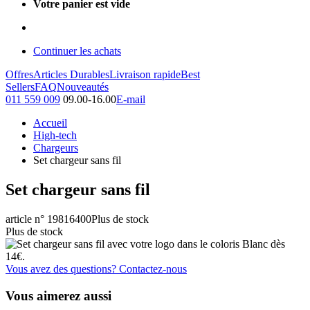
Votre panier est vide
Continuer les achats
Offres
Articles Durables
Livraison rapide
Best
Sellers
FAQ
Nouveautés
011 559 009
09.00-16.00
E-mail
Accueil
High-tech
Chargeurs
Set chargeur sans fil
Set chargeur sans fil
article n° 19816400
Plus de stock
Plus de stock
Vous avez des questions? Contactez-nous
Vous aimerez aussi