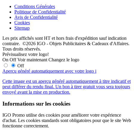
Conditions Générales
Politique de Confidentialité
Avis de Confidentialité
Cookies
Sitemap
Les prix affichés sont HT et hors frais d'expédition sauf indication
contraire. ©2026 IGO - Objets Publicitaires & Cadeaux d'Affaires.
Tous droits réservés.
Prévisualisez votre logo!
On
Off
Voir maintenant
Changez le logo
Off
Aperçu généré automatiquement avec votre logo
i
Cette image est un aperçu généré automatiquement à titre indicatif et
peut différer du rendu final. Un bon à tirer gratuit vous sera toujours
envoyé avant la mise en production.
Informations sur les cookies
IGO Promo utilise des cookies pour améliorer votre expérience
d'achat. Les cookies standards sont obligatoires pour que le site Web
fonctionne correctement.