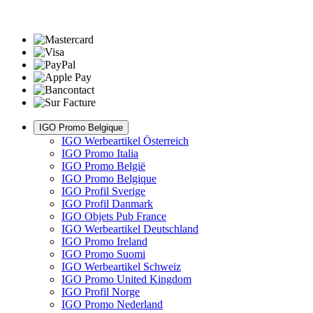
IGO Promo Belgique
IGO Werbeartikel Österreich
IGO Promo Italia
IGO Promo België
IGO Promo Belgique
IGO Profil Sverige
IGO Profil Danmark
IGO Objets Pub France
IGO Werbeartikel Deutschland
IGO Promo Ireland
IGO Promo Suomi
IGO Werbeartikel Schweiz
IGO Promo United Kingdom
IGO Profil Norge
IGO Promo Nederland