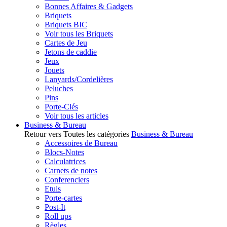
Bonnes Affaires & Gadgets
Briquets
Briquets BIC
Voir tous les Briquets
Cartes de Jeu
Jetons de caddie
Jeux
Jouets
Lanyards/Cordelières
Peluches
Pins
Porte-Clés
Voir tous les articles
Business & Bureau
Retour vers Toutes les catégories
Business & Bureau
Accessoires de Bureau
Blocs-Notes
Calculatrices
Carnets de notes
Conferenciers
Etuis
Porte-cartes
Post-It
Roll ups
Règles