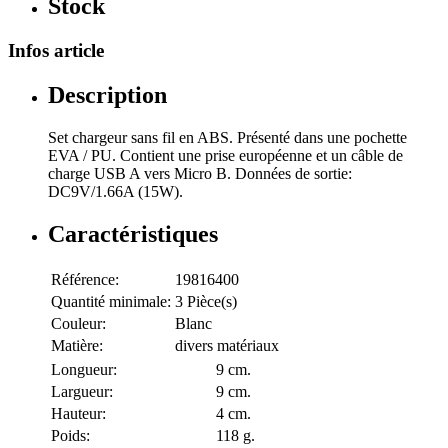
Stock
Infos article
Description
Set chargeur sans fil en ABS. Présenté dans une pochette
EVA / PU. Contient une prise européenne et un câble de
charge USB A vers Micro B. Données de sortie:
DC9V/1.66A (15W).
Caractéristiques
Référence:
19816400
Quantité minimale:
3 Pièce(s)
Couleur:
Blanc
Matière:
divers matériaux
Longueur:
9 cm.
Largueur:
9 cm.
Hauteur:
4 cm.
Poids:
118 g.