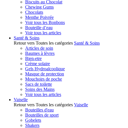
Biscuits au Chocolat
Chewing Gums
Chocolats
Menthe Poivrée
Voir tous les Bonbons
Bouteille d’eau
Voir tous les articles
Santé & Soins
Retour vers Toutes les catégories
Santé & Soins
Articles de soin
Baumes à lèvres
Bien-etre
Crème solaire
Gels Hydroalcoolique
Masque de protection
Mouchoirs de poche
Sacs de toilette
Soins des Mains
Voir tous les articles
Vaiselle
Retour vers Toutes les catégories
Vaiselle
Bouteilles d'eau
Bouteilles de sport
Gobelets
Shakers