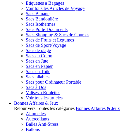
Etiquettes a Bagages
Voir tous les Articles de Voyage
Sacs Banane
Sacs Bandoulière
Sacs Isothermes
Sacs Porte-Documents
Sacs Shopping & Sacs de Courses
Sacs de Fruits et Legumes
Sacs de Sport/Voyage
Sacs de plage
Sacs en Coton
Sacs en Jute
Sacs en Papier
Sacs en Toile
Sacs pliables
Sacs pour Ordinateur Portable
Sacs à Dos
Valises à Roulettes
Voir tous les articles
Bonnes Affaires & Jeux
Retour vers Toutes les catégories
Bonnes Affaires & Jeux
Allumettes
Autocollants
Balles Anti-Stress
Ballons