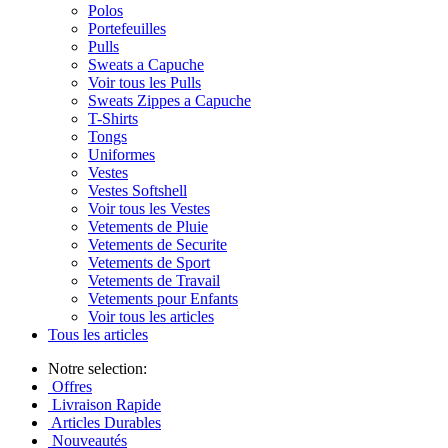
Polos
Portefeuilles
Pulls
Sweats a Capuche
Voir tous les Pulls
Sweats Zippes a Capuche
T-Shirts
Tongs
Uniformes
Vestes
Vestes Softshell
Voir tous les Vestes
Vetements de Pluie
Vetements de Securite
Vetements de Sport
Vetements de Travail
Vetements pour Enfants
Voir tous les articles
Tous les articles
Notre selection:
Offres
Livraison Rapide
Articles Durables
Nouveautés