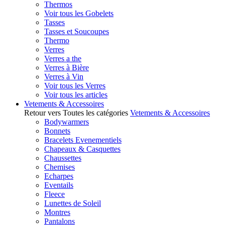
Thermos
Voir tous les Gobelets
Tasses
Tasses et Soucoupes
Thermo
Verres
Verres a the
Verres à Bière
Verres à Vin
Voir tous les Verres
Voir tous les articles
Vetements & Accessoires
Retour vers Toutes les catégories
Vetements & Accessoires
Bodywarmers
Bonnets
Bracelets Evenementiels
Chapeaux & Casquettes
Chaussettes
Chemises
Echarpes
Eventails
Fleece
Lunettes de Soleil
Montres
Pantalons