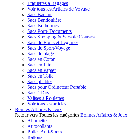
Etiquettes a Bagages
Voir tous les Articles de Voyage
Sacs Banane
Sacs Bandoulière
Sacs Isothermes
Sacs Porte-Documents
Sacs Shopping & Sacs de Courses
Sacs de Fruits et Legumes
Sacs de Sport/Voyage
Sacs de plage
Sacs en Coton
Sacs en Jute
Sacs en Papier
Sacs en Toile
Sacs pliables
Sacs pour Ordinateur Portable
Sacs à Dos
Valises à Roulettes
Voir tous les articles
Bonnes Affaires & Jeux
Retour vers Toutes les catégories
Bonnes Affaires & Jeux
Allumettes
Autocollants
Balles Anti-Stress
Ballons