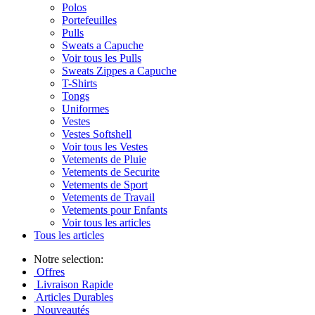
Polos
Portefeuilles
Pulls
Sweats a Capuche
Voir tous les Pulls
Sweats Zippes a Capuche
T-Shirts
Tongs
Uniformes
Vestes
Vestes Softshell
Voir tous les Vestes
Vetements de Pluie
Vetements de Securite
Vetements de Sport
Vetements de Travail
Vetements pour Enfants
Voir tous les articles
Tous les articles
Notre selection:
Offres
Livraison Rapide
Articles Durables
Nouveautés