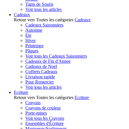
Tapis de Souris
Voir tous les articles
Cadeaux
Retour vers Toutes les catégories
Cadeaux
Cadeaux Saisonniers
Automne
Ete
Hiver
Printemps
Pâques
Voir tous les Cadeaux Saisonniers
Cadeaux de Fin d'Annee
Cadeaux de Noel
Coffrets Cadeaux
Livraison rapide
Pour Remercier
Voir tous les articles
Ecriture
Retour vers Toutes les catégories
Ecriture
Crayons
Crayons de couleur
Porte-mines
Voir tous les Crayons
Ensembles d'Écriture
Marqueurs/Surligneurs