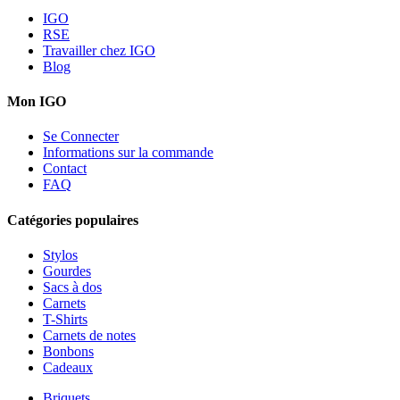
IGO
RSE
Travailler chez IGO
Blog
Mon IGO
Se Connecter
Informations sur la commande
Contact
FAQ
Catégories populaires
Stylos
Gourdes
Sacs à dos
Carnets
T-Shirts
Carnets de notes
Bonbons
Cadeaux
Briquets