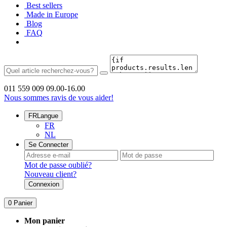
Best sellers
Made in Europe
Blog
FAQ
011 559 009
09.00-16.00
Nous sommes ravis de vous aider!
FR
Langue
FR
NL
Se Connecter
Mot de passe oublié?
Nouveau client?
Connexion
0
Panier
Mon panier