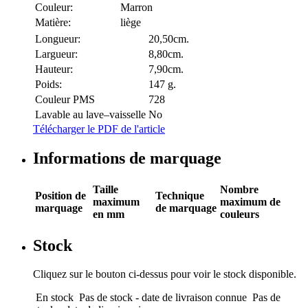
Couleur:
Marron
Matière:
liège
Longueur:
20,50cm.
Largueur:
8,80cm.
Hauteur:
7,90cm.
Poids:
147 g.
Couleur PMS
728
Lavable au lave–vaisselle
No
Télécharger le PDF de l'article
Informations de marquage
Taille
Nombre
Position de
Technique
maximum
maximum de
marquage
de marquage
en mm
couleurs
Stock
Cliquez sur le bouton ci-dessus pour voir le stock disponible.
En stock
Pas de stock - date de livraison connue
Pas de