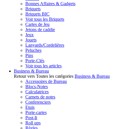
Bonnes Affaires & Gadgets
Briquets
Briquets BIC
Voir tous les Briquets
Cartes de Jeu
Jetons de caddie
Jeux
Jouets
Lanyards/Cordelières
Peluches
Pins
Porte-Clés
Voir tous les articles
Business & Bureau
Retour vers Toutes les catégories
Business & Bureau
Accessoires de Bureau
Blocs-Notes
Calculatrices
Carnets de notes
Conferenciers
Etuis
Porte-cartes
Post-It
Roll ups
Règles