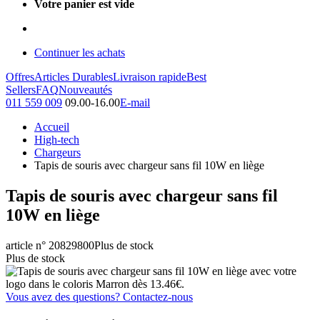
Votre panier est vide
Continuer les achats
Offres
Articles Durables
Livraison rapide
Best
Sellers
FAQ
Nouveautés
011 559 009
09.00-16.00
E-mail
Accueil
High-tech
Chargeurs
Tapis de souris avec chargeur sans fil 10W en liège
Tapis de souris avec chargeur sans fil
10W en liège
article n° 20829800
Plus de stock
Plus de stock
Vous avez des questions? Contactez-nous