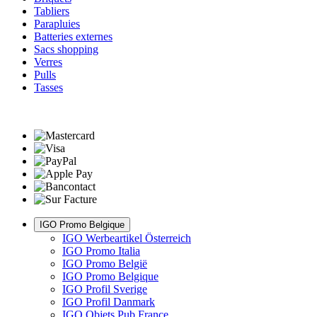
Tabliers
Parapluies
Batteries externes
Sacs shopping
Verres
Pulls
Tasses
IGO Promo Belgique
IGO Werbeartikel Österreich
IGO Promo Italia
IGO Promo België
IGO Promo Belgique
IGO Profil Sverige
IGO Profil Danmark
IGO Objets Pub France