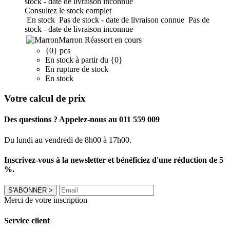
stock - date de livraison inconnue
Consultez le stock complet
En stock
Pas de stock - date de livraison connue
Pas de
stock - date de livraison inconnue
Marron
Réassort en cours
{0} pcs
En stock à partir du {0}
En rupture de stock
En stock
Votre calcul de prix
Des questions ? Appelez-nous au 011 559 009
Du lundi au vendredi de 8h00 à 17h00.
Inscrivez-vous à la newsletter et bénéficiez d'une réduction de 5
%.
S'ABONNER
>
Merci de votre inscription
Service client