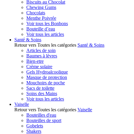
Biscuits au Chocolat
Chewing Gums
Chocolats
Menthe Poivrée
Voir tous les Bonbons
Bouteille d’eau
Voir tous les articles
Santé & Soins
Retour vers Toutes les catégories
Santé & Soins
Articles de soin
Baumes à lèvres
Bien-etre
Crème solaire
Gels Hydroalcoolique
Masque de protection
Mouchoirs de poche
Sacs de toilette
Soins des Mains
Voir tous les articles
Vaiselle
Retour vers Toutes les catégories
Vaiselle
Bouteilles d'eau
Bouteilles de sport
Gobelets
Shakers