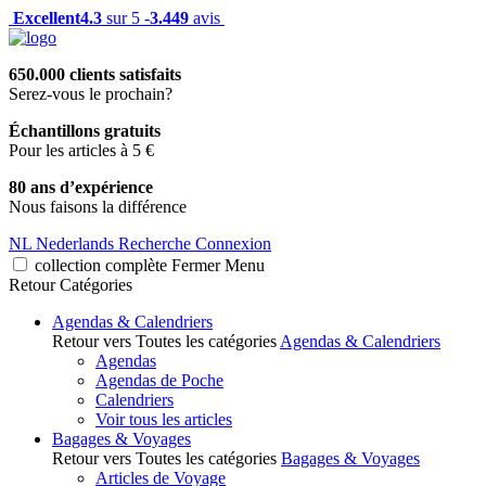
Excellent
4.3
sur 5 -
3.449
avis
650.000 clients satisfaits
Serez-vous le prochain?
Échantillons gratuits
Pour les articles à 5 €
80 ans d’expérience
Nous faisons la différence
NL
Nederlands
Recherche
Connexion
collection complète
Fermer
Menu
Retour
Catégories
Agendas & Calendriers
Retour vers Toutes les catégories
Agendas & Calendriers
Agendas
Agendas de Poche
Calendriers
Voir tous les articles
Bagages & Voyages
Retour vers Toutes les catégories
Bagages & Voyages
Articles de Voyage