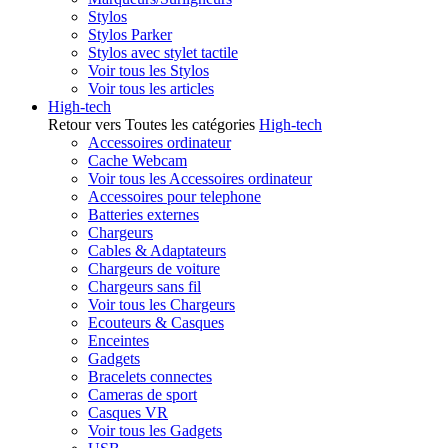
Stylos
Stylos Parker
Stylos avec stylet tactile
Voir tous les Stylos
Voir tous les articles
High-tech
Retour vers Toutes les catégories
High-tech
Accessoires ordinateur
Cache Webcam
Voir tous les Accessoires ordinateur
Accessoires pour telephone
Batteries externes
Chargeurs
Cables & Adaptateurs
Chargeurs de voiture
Chargeurs sans fil
Voir tous les Chargeurs
Ecouteurs & Casques
Enceintes
Gadgets
Bracelets connectes
Cameras de sport
Casques VR
Voir tous les Gadgets