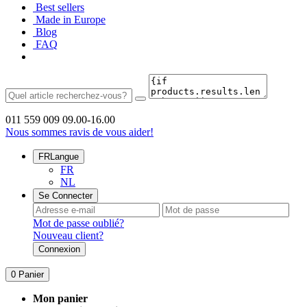
Best sellers
Made in Europe
Blog
FAQ
011 559 009
09.00-16.00
Nous sommes ravis de vous aider!
FR
Langue
FR
NL
Se Connecter
Mot de passe oublié?
Nouveau client?
Connexion
0
Panier
Mon panier