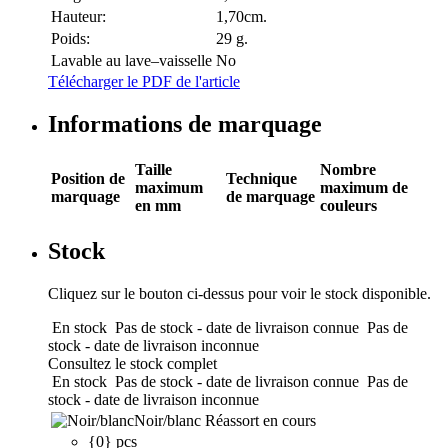
Hauteur:
1,70cm.
Poids:
29 g.
Lavable au lave–vaisselle
No
Télécharger le PDF de l'article
Informations de marquage
Taille
Nombre
Position de
Technique
maximum
maximum de
marquage
de marquage
en mm
couleurs
Stock
Cliquez sur le bouton ci-dessus pour voir le stock disponible.
En stock
Pas de stock - date de livraison connue
Pas de
stock - date de livraison inconnue
Consultez le stock complet
En stock
Pas de stock - date de livraison connue
Pas de
stock - date de livraison inconnue
Noir/blanc
Réassort en cours
{0} pcs