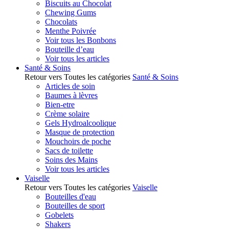
Biscuits au Chocolat
Chewing Gums
Chocolats
Menthe Poivrée
Voir tous les Bonbons
Bouteille d’eau
Voir tous les articles
Santé & Soins
Retour vers Toutes les catégories
Santé & Soins
Articles de soin
Baumes à lèvres
Bien-etre
Crème solaire
Gels Hydroalcoolique
Masque de protection
Mouchoirs de poche
Sacs de toilette
Soins des Mains
Voir tous les articles
Vaiselle
Retour vers Toutes les catégories
Vaiselle
Bouteilles d'eau
Bouteilles de sport
Gobelets
Shakers