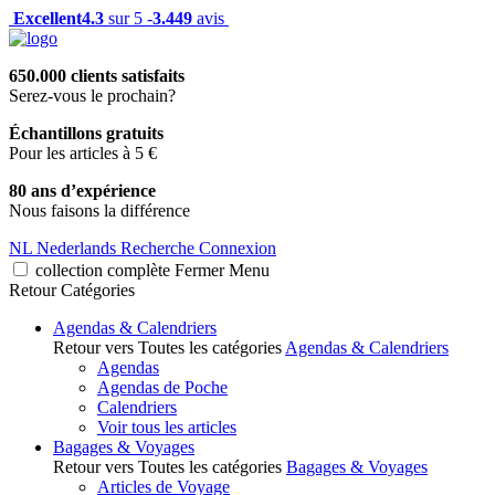
Excellent
4.3
sur 5 -
3.449
avis
650.000 clients satisfaits
Serez-vous le prochain?
Échantillons gratuits
Pour les articles à 5 €
80 ans d’expérience
Nous faisons la différence
NL
Nederlands
Recherche
Connexion
collection complète
Fermer
Menu
Retour
Catégories
Agendas & Calendriers
Retour vers Toutes les catégories
Agendas & Calendriers
Agendas
Agendas de Poche
Calendriers
Voir tous les articles
Bagages & Voyages
Retour vers Toutes les catégories
Bagages & Voyages
Articles de Voyage