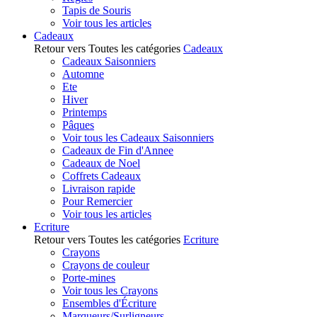
Tapis de Souris
Voir tous les articles
Cadeaux
Retour vers Toutes les catégories
Cadeaux
Cadeaux Saisonniers
Automne
Ete
Hiver
Printemps
Pâques
Voir tous les Cadeaux Saisonniers
Cadeaux de Fin d'Annee
Cadeaux de Noel
Coffrets Cadeaux
Livraison rapide
Pour Remercier
Voir tous les articles
Ecriture
Retour vers Toutes les catégories
Ecriture
Crayons
Crayons de couleur
Porte-mines
Voir tous les Crayons
Ensembles d'Écriture
Marqueurs/Surligneurs