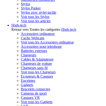
Stylos
Stylos Parker
Stylos avec stylet tactile
Voir tous les Stylos
Voir tous les articles
High-tech
Retour vers Toutes les catégories
High-tech
Accessoires ordinateur
Cache Webcam
Voir tous les Accessoires ordinateur
Accessoires pour telephone
Batteries externes
Chargeurs
Cables & Adaptateurs
Chargeurs de voiture
Chargeurs sans fil
Voir tous les Chargeurs
Ecouteurs & Casques
Enceintes
Gadgets
Bracelets connectes
Cameras de sport
Casques VR
Voir tous les Gadgets