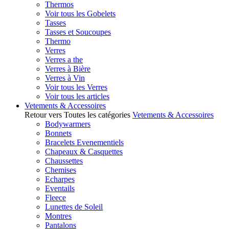
Thermos
Voir tous les Gobelets
Tasses
Tasses et Soucoupes
Thermo
Verres
Verres a the
Verres à Bière
Verres à Vin
Voir tous les Verres
Voir tous les articles
Vetements & Accessoires
Retour vers Toutes les catégories
Vetements & Accessoires
Bodywarmers
Bonnets
Bracelets Evenementiels
Chapeaux & Casquettes
Chaussettes
Chemises
Echarpes
Eventails
Fleece
Lunettes de Soleil
Montres
Pantalons