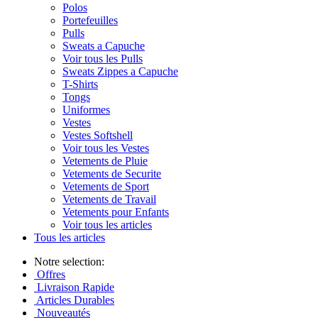
Polos
Portefeuilles
Pulls
Sweats a Capuche
Voir tous les Pulls
Sweats Zippes a Capuche
T-Shirts
Tongs
Uniformes
Vestes
Vestes Softshell
Voir tous les Vestes
Vetements de Pluie
Vetements de Securite
Vetements de Sport
Vetements de Travail
Vetements pour Enfants
Voir tous les articles
Tous les articles
Notre selection:
Offres
Livraison Rapide
Articles Durables
Nouveautés