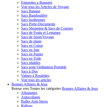
Etiquettes a Bagages
Voir tous les Articles de Voyage
Sacs Banane
Sacs Bandoulière
Sacs Isothermes
Sacs Porte-Documents
Sacs Shopping & Sacs de Courses
Sacs de Fruits et Legumes
Sacs de Sport/Voyage
Sacs de plage
Sacs en Coton
Sacs en Jute
Sacs en Papier
Sacs en Toile
Sacs pliables
Sacs pour Ordinateur Portable
Sacs à Dos
Valises à Roulettes
Voir tous les articles
Bonnes Affaires & Jeux
Retour vers Toutes les catégories
Bonnes Affaires & Jeux
Allumettes
Autocollants
Balles Anti-Stress
Ballons