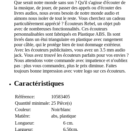
Que serait notre monde sans son ? Qu'il s'agisse d'écouter de
la musique, de jouer, de passer des appels ou d'écouter des
livres audios, nous avons besoin de notre monde audio et
aimons nous isoler de tout le reste. Vous cherchez un cadeau
particulièrement apprécié ? Écouteurs Rebel, un objet pub
avec de nombreuses fonctionnalités. Ces écouteurs
personnalisables sont fabriqués en Plastique ABS. Ils sont
livrés dans un étui triangulaire en plastique avec rangement
pour câble, qui le protège bien de tout dommage extérieur.
Avec les écouteurs publicitaires, vous avez un 3.5 mm audio
jack. Vous avez trouvé les écouteurs parfaits pour vos envies ?
Nous attendons votre commande avec impatience et n'oubliez
pas : plus vous commandez, plus le prix diminue. Faites
toujours bonne impression avec votre logo sur ces écouteurs.
Caractéristiques
Référence:
10583405
Quantité minimale:
25 Pièce(s)
Couleur:
Noir/blanc
Matière:
abs, plastique
Longueur:
6 cm.
Largueur:
6,50cm.