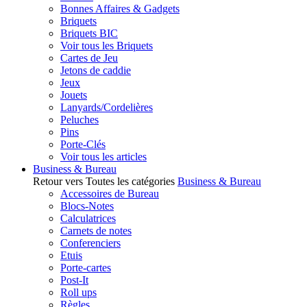
Bonnes Affaires & Gadgets
Briquets
Briquets BIC
Voir tous les Briquets
Cartes de Jeu
Jetons de caddie
Jeux
Jouets
Lanyards/Cordelières
Peluches
Pins
Porte-Clés
Voir tous les articles
Business & Bureau
Retour vers Toutes les catégories
Business & Bureau
Accessoires de Bureau
Blocs-Notes
Calculatrices
Carnets de notes
Conferenciers
Etuis
Porte-cartes
Post-It
Roll ups
Règles