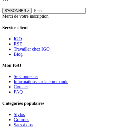
S'ABONNER
>
Merci de votre inscription
Service client
IGO
RSE
Travailler chez IGO
Blog
Mon IGO
Se Connecter
Informations sur la commande
Contact
FAQ
Catégories populaires
Stylos
Gourdes
Sacs à dos