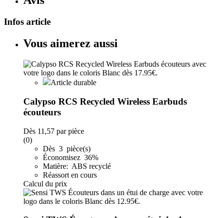
Avis
Infos article
Vous aimerez aussi
Article durable
Calypso RCS Recycled Wireless Earbuds
écouteurs
Dès
11,57
par pièce
(0)
Dès 3 pièce(s)
Économisez 36%
Matière: ABS recyclé
Réassort en cours
Calcul du prix