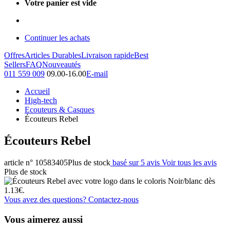
Votre panier est vide
Continuer les achats
Offres
Articles Durables
Livraison rapide
Best
Sellers
FAQ
Nouveautés
011 559 009
09.00-16.00
E-mail
Accueil
High-tech
Ecouteurs & Casques
Écouteurs Rebel
Écouteurs Rebel
article n° 10583405
Plus de stock
basé sur 5 avis
Voir tous les avis
Plus de stock
Vous avez des questions? Contactez-nous
Vous aimerez aussi