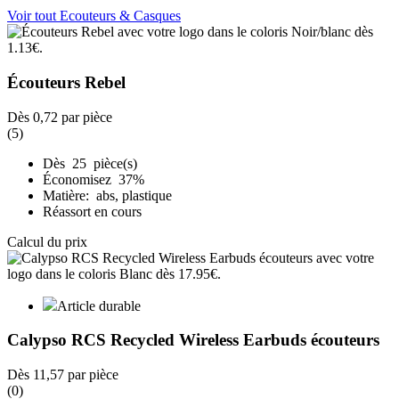
Voir tout Ecouteurs & Casques
Écouteurs Rebel
Dès
0,72
par pièce
(5)
Dès 25 pièce(s)
Économisez 37%
Matière: abs, plastique
Réassort en cours
Calcul du prix
Article durable
Calypso RCS Recycled Wireless Earbuds écouteurs
Dès
11,57
par pièce
(0)