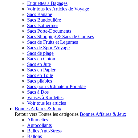
Etiquettes a Bagages
Voir tous les Articles de Voyage
Sacs Banane
Sacs Bandoulière
Sacs Isothermes
Sacs Porte-Documents
Sacs Shopping & Sacs de Courses
Sacs de Fruits et Legumes
Sacs de Sport/Voyage
Sacs de plage
Sacs en Coton
Sacs en Jute
Sacs en Papier
Sacs en Toile
Sacs pliables
Sacs pour Ordinateur Portable
Sacs à Dos
Valises à Roulettes
Voir tous les articles
Bonnes Affaires & Jeux
Retour vers Toutes les catégories
Bonnes Affaires & Jeux
Allumettes
Autocollants
Balles Anti-Stress
Ballons