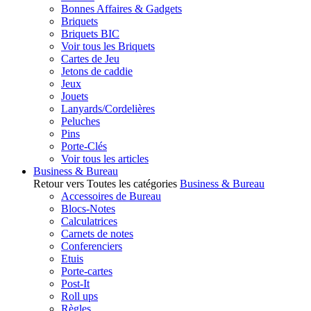
Bonnes Affaires & Gadgets
Briquets
Briquets BIC
Voir tous les Briquets
Cartes de Jeu
Jetons de caddie
Jeux
Jouets
Lanyards/Cordelières
Peluches
Pins
Porte-Clés
Voir tous les articles
Business & Bureau
Retour vers Toutes les catégories
Business & Bureau
Accessoires de Bureau
Blocs-Notes
Calculatrices
Carnets de notes
Conferenciers
Etuis
Porte-cartes
Post-It
Roll ups
Règles