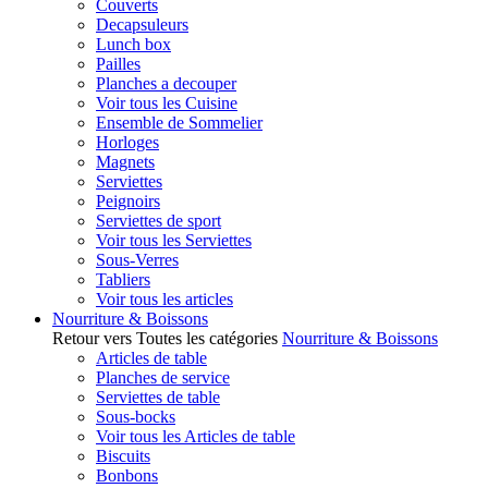
Couverts
Decapsuleurs
Lunch box
Pailles
Planches a decouper
Voir tous les Cuisine
Ensemble de Sommelier
Horloges
Magnets
Serviettes
Peignoirs
Serviettes de sport
Voir tous les Serviettes
Sous-Verres
Tabliers
Voir tous les articles
Nourriture & Boissons
Retour vers Toutes les catégories
Nourriture & Boissons
Articles de table
Planches de service
Serviettes de table
Sous-bocks
Voir tous les Articles de table
Biscuits
Bonbons