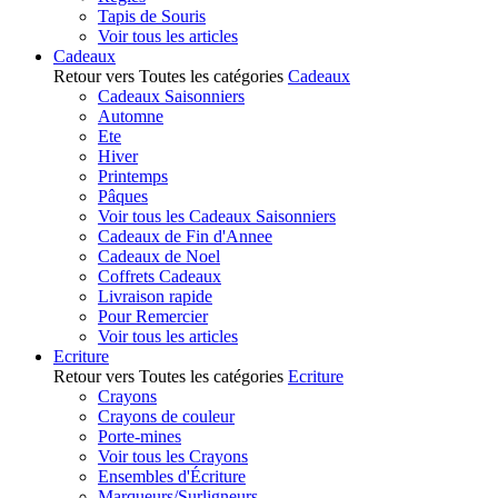
Tapis de Souris
Voir tous les articles
Cadeaux
Retour vers Toutes les catégories
Cadeaux
Cadeaux Saisonniers
Automne
Ete
Hiver
Printemps
Pâques
Voir tous les Cadeaux Saisonniers
Cadeaux de Fin d'Annee
Cadeaux de Noel
Coffrets Cadeaux
Livraison rapide
Pour Remercier
Voir tous les articles
Ecriture
Retour vers Toutes les catégories
Ecriture
Crayons
Crayons de couleur
Porte-mines
Voir tous les Crayons
Ensembles d'Écriture
Marqueurs/Surligneurs