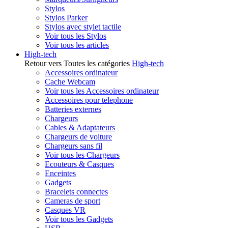
Stylos
Stylos Parker
Stylos avec stylet tactile
Voir tous les Stylos
Voir tous les articles
High-tech
Retour vers Toutes les catégories
High-tech
Accessoires ordinateur
Cache Webcam
Voir tous les Accessoires ordinateur
Accessoires pour telephone
Batteries externes
Chargeurs
Cables & Adaptateurs
Chargeurs de voiture
Chargeurs sans fil
Voir tous les Chargeurs
Ecouteurs & Casques
Enceintes
Gadgets
Bracelets connectes
Cameras de sport
Casques VR
Voir tous les Gadgets