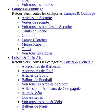
USB
Voir tous les articles
Lampes & Outillage
Retour vers Toutes les catégories
Lampes & Outillage
Articles de Securite
Vestes de securite
Voir tous les Articles de Securite
Canifs de Poche
Grattoirs
Lampes Torches
Mètres Ruban
Outils
Voir tous les articles
Loisirs & Plein Air
Retour vers Toutes les catégories
Loisirs & Plein Air
Accessoires de Barbecue
Accessoires de Golf
Articles de Sport
Ballons de Football
Voir tous les Articles de Sport
Articles pour Animaux de Compagnie
Auto & Vélo
Couvre-selles
Voir tous les Auto & Vélo
Ballons de Plage