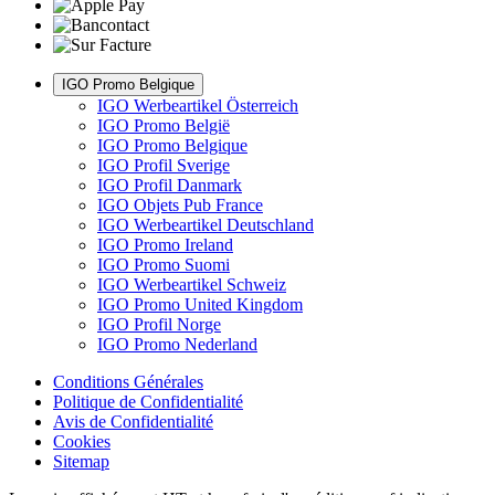
IGO Promo Belgique
IGO Werbeartikel Österreich
IGO Promo België
IGO Promo Belgique
IGO Profil Sverige
IGO Profil Danmark
IGO Objets Pub France
IGO Werbeartikel Deutschland
IGO Promo Ireland
IGO Promo Suomi
IGO Werbeartikel Schweiz
IGO Promo United Kingdom
IGO Profil Norge
IGO Promo Nederland
Conditions Générales
Politique de Confidentialité
Avis de Confidentialité
Cookies
Sitemap