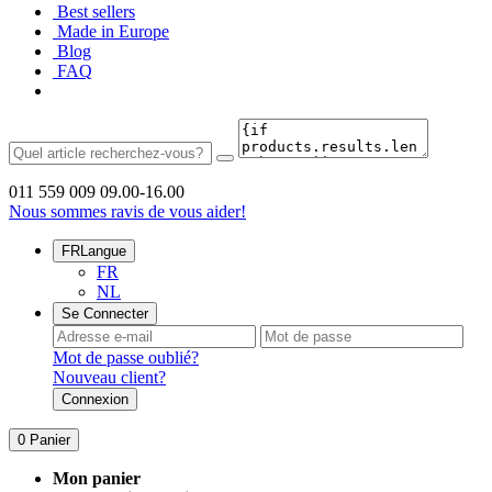
Best sellers
Made in Europe
Blog
FAQ
011 559 009
09.00-16.00
Nous sommes ravis de vous aider!
FR
Langue
FR
NL
Se Connecter
Mot de passe oublié?
Nouveau client?
Connexion
0
Panier
Mon panier