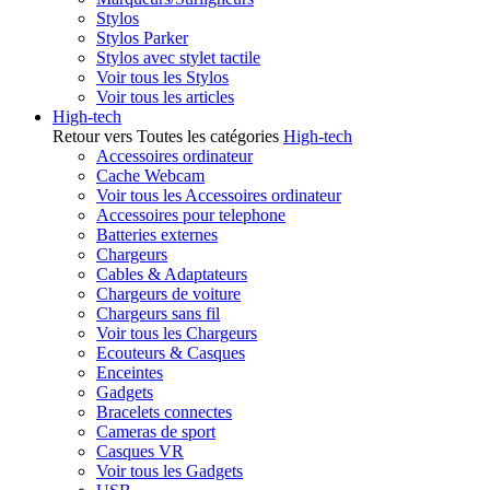
Stylos
Stylos Parker
Stylos avec stylet tactile
Voir tous les Stylos
Voir tous les articles
High-tech
Retour vers Toutes les catégories
High-tech
Accessoires ordinateur
Cache Webcam
Voir tous les Accessoires ordinateur
Accessoires pour telephone
Batteries externes
Chargeurs
Cables & Adaptateurs
Chargeurs de voiture
Chargeurs sans fil
Voir tous les Chargeurs
Ecouteurs & Casques
Enceintes
Gadgets
Bracelets connectes
Cameras de sport
Casques VR
Voir tous les Gadgets