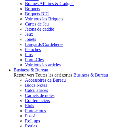
Bonnes Affaires & Gadgets
Briquets
Briquets BIC
Voir tous les Briquets
Cartes de Jeu
Jetons de caddie
Jeux
Jouets
Lanyards/Cordelières
Peluches
Pins
Porte-Clés
Voir tous les articles
Business & Bureau
Retour vers Toutes les catégories
Business & Bureau
Accessoires de Bureau
Blocs-Notes
Calculatrices
Carnets de notes
Conferenciers
Etuis
Porte-cartes
Post-It
Roll ups
Règles