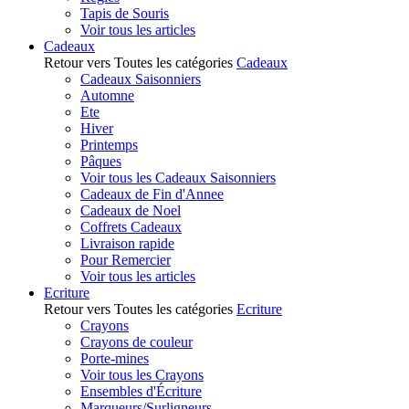
Tapis de Souris
Voir tous les articles
Cadeaux
Retour vers Toutes les catégories
Cadeaux
Cadeaux Saisonniers
Automne
Ete
Hiver
Printemps
Pâques
Voir tous les Cadeaux Saisonniers
Cadeaux de Fin d'Annee
Cadeaux de Noel
Coffrets Cadeaux
Livraison rapide
Pour Remercier
Voir tous les articles
Ecriture
Retour vers Toutes les catégories
Ecriture
Crayons
Crayons de couleur
Porte-mines
Voir tous les Crayons
Ensembles d'Écriture
Marqueurs/Surligneurs