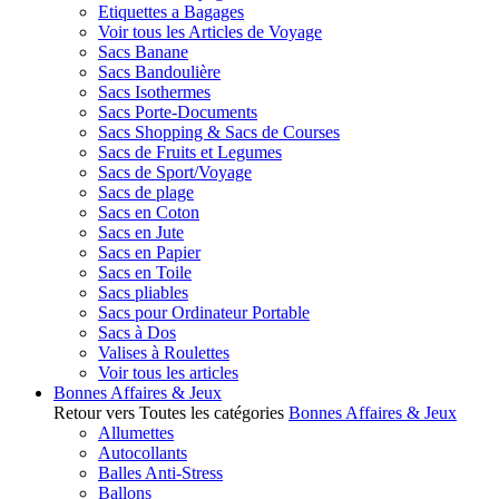
Etiquettes a Bagages
Voir tous les Articles de Voyage
Sacs Banane
Sacs Bandoulière
Sacs Isothermes
Sacs Porte-Documents
Sacs Shopping & Sacs de Courses
Sacs de Fruits et Legumes
Sacs de Sport/Voyage
Sacs de plage
Sacs en Coton
Sacs en Jute
Sacs en Papier
Sacs en Toile
Sacs pliables
Sacs pour Ordinateur Portable
Sacs à Dos
Valises à Roulettes
Voir tous les articles
Bonnes Affaires & Jeux
Retour vers Toutes les catégories
Bonnes Affaires & Jeux
Allumettes
Autocollants
Balles Anti-Stress
Ballons