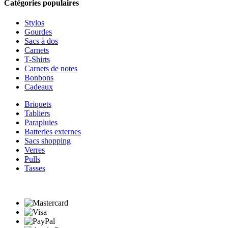
Catégories populaires
Stylos
Gourdes
Sacs à dos
Carnets
T-Shirts
Carnets de notes
Bonbons
Cadeaux
Briquets
Tabliers
Parapluies
Batteries externes
Sacs shopping
Verres
Pulls
Tasses