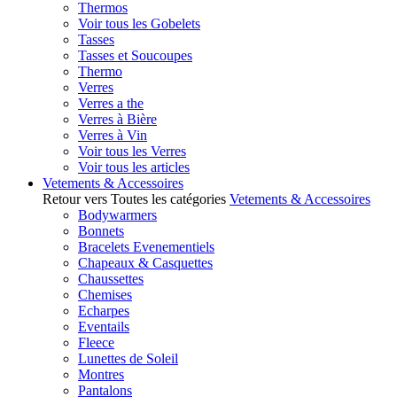
Thermos
Voir tous les Gobelets
Tasses
Tasses et Soucoupes
Thermo
Verres
Verres a the
Verres à Bière
Verres à Vin
Voir tous les Verres
Voir tous les articles
Vetements & Accessoires
Retour vers Toutes les catégories
Vetements & Accessoires
Bodywarmers
Bonnets
Bracelets Evenementiels
Chapeaux & Casquettes
Chaussettes
Chemises
Echarpes
Eventails
Fleece
Lunettes de Soleil
Montres
Pantalons