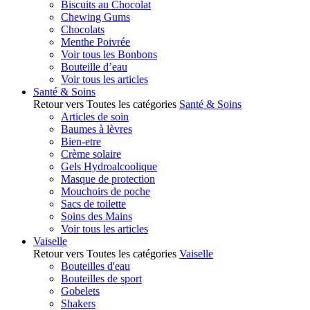
Biscuits au Chocolat
Chewing Gums
Chocolats
Menthe Poivrée
Voir tous les Bonbons
Bouteille d’eau
Voir tous les articles
Santé & Soins
Retour vers Toutes les catégories
Santé & Soins
Articles de soin
Baumes à lèvres
Bien-etre
Crème solaire
Gels Hydroalcoolique
Masque de protection
Mouchoirs de poche
Sacs de toilette
Soins des Mains
Voir tous les articles
Vaiselle
Retour vers Toutes les catégories
Vaiselle
Bouteilles d'eau
Bouteilles de sport
Gobelets
Shakers