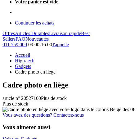
Votre panier est vide
Continuer les achats
Offres
Articles Durables
Livraison rapide
Best
Sellers
FAQ
Nouveautés
011 559 009
09.00-16.00
J'appelle
Accueil
High-tech
Gadgets
Cadre photo en liège
Cadre photo en liège
article n° 20527100
Plus de stock
Plus de stock
Vous avez des questions? Contactez-nous
Vous aimerez aussi
Voir tout Gadgets