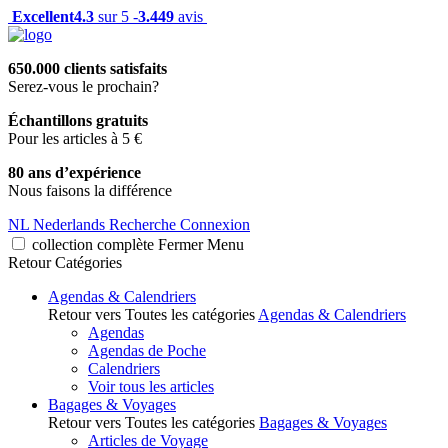
Excellent
4.3
sur 5 -
3.449
avis
650.000 clients satisfaits
Serez-vous le prochain?
Échantillons gratuits
Pour les articles à 5 €
80 ans d’expérience
Nous faisons la différence
NL
Nederlands
Recherche
Connexion
collection complète
Fermer
Menu
Retour
Catégories
Agendas & Calendriers
Retour vers Toutes les catégories
Agendas & Calendriers
Agendas
Agendas de Poche
Calendriers
Voir tous les articles
Bagages & Voyages
Retour vers Toutes les catégories
Bagages & Voyages
Articles de Voyage