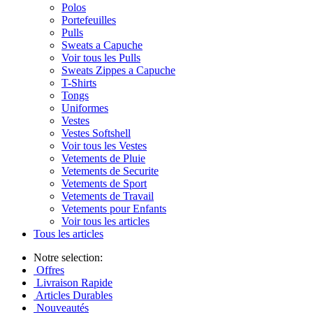
Polos
Portefeuilles
Pulls
Sweats a Capuche
Voir tous les Pulls
Sweats Zippes a Capuche
T-Shirts
Tongs
Uniformes
Vestes
Vestes Softshell
Voir tous les Vestes
Vetements de Pluie
Vetements de Securite
Vetements de Sport
Vetements de Travail
Vetements pour Enfants
Voir tous les articles
Tous les articles
Notre selection:
Offres
Livraison Rapide
Articles Durables
Nouveautés