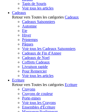
Tapis de Souris
Voir tous les articles
Cadeaux
Retour vers Toutes les catégories
Cadeaux
Cadeaux Saisonniers
Automne
Ete
Hiver
Printemps
Pâques
Voir tous les Cadeaux Saisonniers
Cadeaux de Fin d'Annee
Cadeaux de Noel
Coffrets Cadeaux
Livraison rapide
Pour Remercier
Voir tous les articles
Ecriture
Retour vers Toutes les catégories
Ecriture
Crayons
Crayons de couleur
Porte-mines
Voir tous les Crayons
Ensembles d'Écriture
Marqueurs/Surligneurs