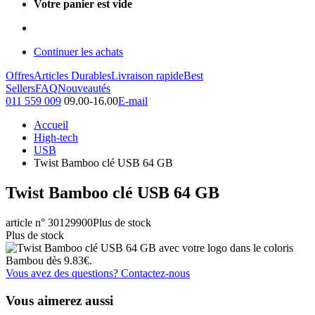
Votre panier est vide
Continuer les achats
Offres
Articles Durables
Livraison rapide
Best
Sellers
FAQ
Nouveautés
011 559 009
09.00-16.00
E-mail
Accueil
High-tech
USB
Twist Bamboo clé USB 64 GB
Twist Bamboo clé USB 64 GB
article n° 30129900
Plus de stock
Plus de stock
Vous avez des questions? Contactez-nous
Vous aimerez aussi