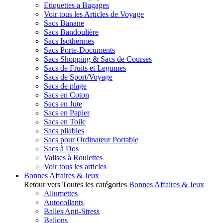
Etiquettes a Bagages
Voir tous les Articles de Voyage
Sacs Banane
Sacs Bandoulière
Sacs Isothermes
Sacs Porte-Documents
Sacs Shopping & Sacs de Courses
Sacs de Fruits et Legumes
Sacs de Sport/Voyage
Sacs de plage
Sacs en Coton
Sacs en Jute
Sacs en Papier
Sacs en Toile
Sacs pliables
Sacs pour Ordinateur Portable
Sacs à Dos
Valises à Roulettes
Voir tous les articles
Bonnes Affaires & Jeux
Retour vers Toutes les catégories
Bonnes Affaires & Jeux
Allumettes
Autocollants
Balles Anti-Stress
Ballons