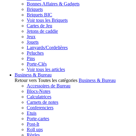
Bonnes Affaires & Gadgets
Briquets
Briquets BIC
Voir tous les Briquets
Cartes de Jeu
Jetons de caddie
Jeux
Jouets
Lanyards/Cordelières
Peluches
Pins
Porte-Clés
Voir tous les articles
Business & Bureau
Retour vers Toutes les catégories
Business & Bureau
Accessoires de Bureau
Blocs-Notes
Calculatrices
Carnets de notes
Conferenciers
Etuis
Porte-cartes
Post-It
Roll ups
Règles