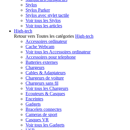
Stylos
Stylos Parker
Stylos avec stylet tactile
Voir tous les Stylos
Voir tous les articles
High-tech
Retour vers Toutes les catégories
High-tech
Accessoires ordinateur
Cache Webcam
Voir tous les Accessoires ordinateur
Accessoires pour telephone
Batteries externes
Chargeurs
Cables & Adaptateurs
Chargeurs de voiture
Chargeurs sans fil
Voir tous les Chargeurs
Ecouteurs & Casques
Enceintes
Gadgets
Bracelets connectes
Cameras de sport
Casques VR
Voir tous les Gadgets