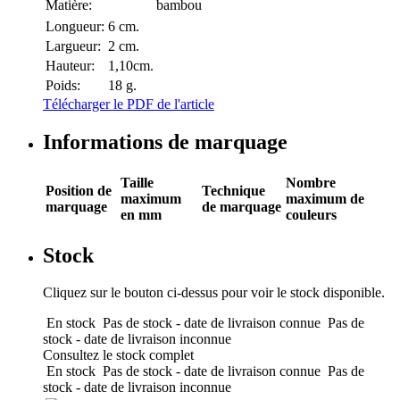
Matière:
bambou
Longueur:
6 cm.
Largueur:
2 cm.
Hauteur:
1,10cm.
Poids:
18 g.
Télécharger le PDF de l'article
Informations de marquage
Taille
Nombre
Position de
Technique
maximum
maximum de
marquage
de marquage
en mm
couleurs
Stock
Cliquez sur le bouton ci-dessus pour voir le stock disponible.
En stock
Pas de stock - date de livraison connue
Pas de
stock - date de livraison inconnue
Consultez le stock complet
En stock
Pas de stock - date de livraison connue
Pas de
stock - date de livraison inconnue