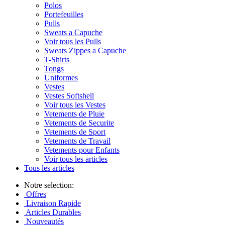
Polos
Portefeuilles
Pulls
Sweats a Capuche
Voir tous les Pulls
Sweats Zippes a Capuche
T-Shirts
Tongs
Uniformes
Vestes
Vestes Softshell
Voir tous les Vestes
Vetements de Pluie
Vetements de Securite
Vetements de Sport
Vetements de Travail
Vetements pour Enfants
Voir tous les articles
Tous les articles
Notre selection:
Offres
Livraison Rapide
Articles Durables
Nouveautés