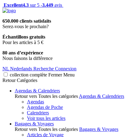
Excellent
4.3
sur 5 -
3.449
avis
650.000 clients satisfaits
Serez-vous le prochain?
Échantillons gratuits
Pour les articles à 5 €
80 ans d’expérience
Nous faisons la différence
NL
Nederlands
Recherche
Connexion
collection complète
Fermer
Menu
Retour
Catégories
Agendas & Calendriers
Retour vers Toutes les catégories
Agendas & Calendriers
Agendas
Agendas de Poche
Calendriers
Voir tous les articles
Bagages & Voyages
Retour vers Toutes les catégories
Bagages & Voyages
Articles de Voyage