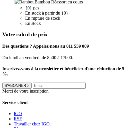
Bambou
Réassort en cours
{0} pcs
En stock à partir du {0}
En rupture de stock
En stock
Votre calcul de prix
Des questions ? Appelez-nous au 011 559 009
Du lundi au vendredi de 8h00 à 17h00.
Inscrivez-vous à la newsletter et bénéficiez d'une réduction de 5
%.
S'ABONNER
>
Merci de votre inscription
Service client
IGO
RSE
Travailler chez IGO