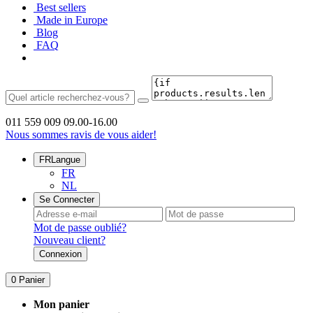
Best sellers
Made in Europe
Blog
FAQ
011 559 009
09.00-16.00
Nous sommes ravis de vous aider!
FR
Langue
FR
NL
Se Connecter
Mot de passe oublié?
Nouveau client?
Connexion
0
Panier
Mon panier