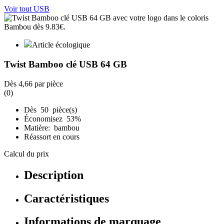
Voir tout USB
Article écologique
Twist Bamboo clé USB 64 GB
Dès
4,66
par pièce
(0)
Dès 50 pièce(s)
Économisez 53%
Matière: bambou
Réassort en cours
Calcul du prix
Description
Caractéristiques
Informations de marquage