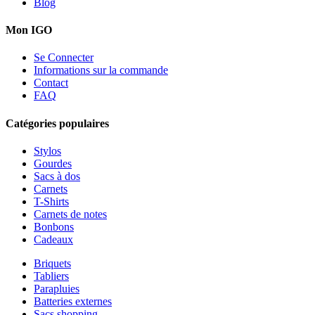
Blog
Mon IGO
Se Connecter
Informations sur la commande
Contact
FAQ
Catégories populaires
Stylos
Gourdes
Sacs à dos
Carnets
T-Shirts
Carnets de notes
Bonbons
Cadeaux
Briquets
Tabliers
Parapluies
Batteries externes
Sacs shopping