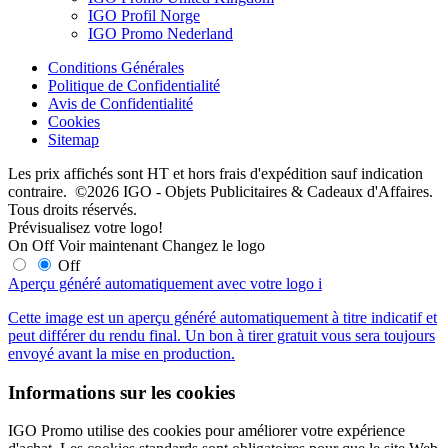
IGO Profil Norge
IGO Promo Nederland
Conditions Générales
Politique de Confidentialité
Avis de Confidentialité
Cookies
Sitemap
Les prix affichés sont HT et hors frais d'expédition sauf indication
contraire. ©2026 IGO - Objets Publicitaires & Cadeaux d'Affaires.
Tous droits réservés.
Prévisualisez votre logo!
On
Off
Voir maintenant
Changez le logo
Off
Aperçu généré automatiquement avec votre logo
i
Cette image est un aperçu généré automatiquement à titre indicatif et
peut différer du rendu final. Un bon à tirer gratuit vous sera toujours
envoyé avant la mise en production.
Informations sur les cookies
IGO Promo utilise des cookies pour améliorer votre expérience