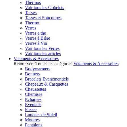
Thermos
Voir tous les Gobelets
Tasses
Tasses et Soucoupes
Thermo
Verres
Verres a the
Verres à Bière
Verres à Vin
Voir tous les Verres
Voir tous les articles
Vetements & Accessoires
Retour vers Toutes les catégories
Vetements & Accessoires
Bodywarmers
Bonnets
Bracelets Evenementiels
Chapeaux & Casquettes
Chaussettes
Chemises
Echarpes
Eventails
Fleece
Lunettes de Soleil
Montres
Pantalons