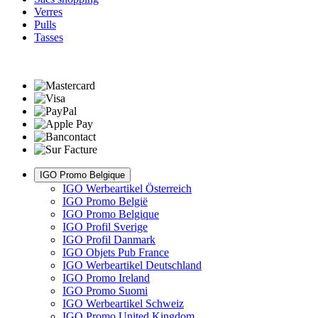
Verres
Pulls
Tasses
IGO Promo Belgique
IGO Werbeartikel Österreich
IGO Promo België
IGO Promo Belgique
IGO Profil Sverige
IGO Profil Danmark
IGO Objets Pub France
IGO Werbeartikel Deutschland
IGO Promo Ireland
IGO Promo Suomi
IGO Werbeartikel Schweiz
IGO Promo United Kingdom