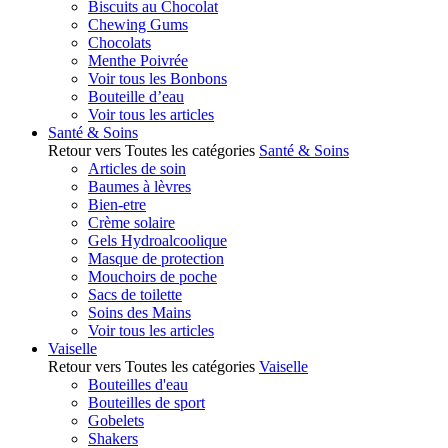
Biscuits au Chocolat
Chewing Gums
Chocolats
Menthe Poivrée
Voir tous les Bonbons
Bouteille d’eau
Voir tous les articles
Santé & Soins
Retour vers Toutes les catégories
Santé & Soins
Articles de soin
Baumes à lèvres
Bien-etre
Crème solaire
Gels Hydroalcoolique
Masque de protection
Mouchoirs de poche
Sacs de toilette
Soins des Mains
Voir tous les articles
Vaiselle
Retour vers Toutes les catégories
Vaiselle
Bouteilles d'eau
Bouteilles de sport
Gobelets
Shakers