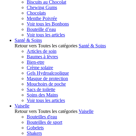
Biscuits au Chocolat
Chewing Gums
Chocolats
Menthe Poivrée
Voir tous les Bonbons
Bouteille d’eau
Voir tous les articles
Santé & Soins
Retour vers Toutes les catégories
Santé & Soins
Articles de soin
Baumes à lèvres
Bien-etre
Crème solaire
Gels Hydroalcoolique
Masque de protection
Mouchoirs de poche
Sacs de toilette
Soins des Mains
Voir tous les articles
Vaiselle
Retour vers Toutes les catégories
Vaiselle
Bouteilles d'eau
Bouteilles de sport
Gobelets
Shakers