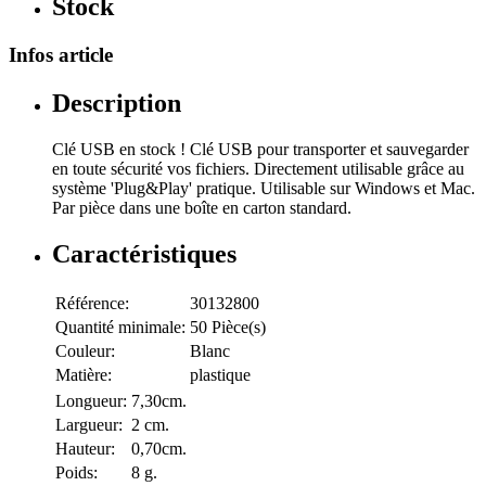
Stock
Infos article
Description
Clé USB en stock ! Clé USB pour transporter et sauvegarder
en toute sécurité vos fichiers. Directement utilisable grâce au
système 'Plug&Play' pratique. Utilisable sur Windows et Mac.
Par pièce dans une boîte en carton standard.
Caractéristiques
Référence:
30132800
Quantité minimale:
50 Pièce(s)
Couleur:
Blanc
Matière:
plastique
Longueur:
7,30cm.
Largueur:
2 cm.
Hauteur:
0,70cm.
Poids:
8 g.