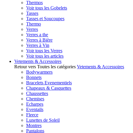
Thermos
Voir tous les Gobelets
Tasses
Tasses et Soucoupes
Thermo
Verres
Verres a the
Verres à Bière
Verres à Vin
Voir tous les Verres
Voir tous les articles
Vetements & Accessoires
Retour vers Toutes les catégories
Vetements & Accessoires
Bodywarmers
Bonnets
Bracelets Evenementiels
Chapeaux & Casquettes
Chaussettes
Chemises
Echarpes
Eventails
Fleece
Lunettes de Soleil
Montres
Pantalons