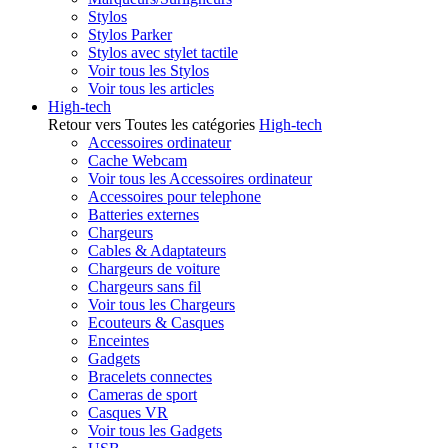
Stylos
Stylos Parker
Stylos avec stylet tactile
Voir tous les Stylos
Voir tous les articles
High-tech
Retour vers Toutes les catégories
High-tech
Accessoires ordinateur
Cache Webcam
Voir tous les Accessoires ordinateur
Accessoires pour telephone
Batteries externes
Chargeurs
Cables & Adaptateurs
Chargeurs de voiture
Chargeurs sans fil
Voir tous les Chargeurs
Ecouteurs & Casques
Enceintes
Gadgets
Bracelets connectes
Cameras de sport
Casques VR
Voir tous les Gadgets