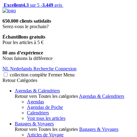
Excellent
4.3
sur 5 -
3.449
avis
650.000 clients satisfaits
Serez-vous le prochain?
Échantillons gratuits
Pour les articles à 5 €
80 ans d’expérience
Nous faisons la différence
NL
Nederlands
Recherche
Connexion
collection complète
Fermer
Menu
Retour
Catégories
Agendas & Calendriers
Retour vers Toutes les catégories
Agendas & Calendriers
Agendas
Agendas de Poche
Calendriers
Voir tous les articles
Bagages & Voyages
Retour vers Toutes les catégories
Bagages & Voyages
Articles de Voyage