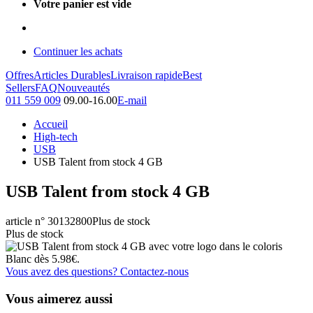
Votre panier est vide
Continuer les achats
Offres
Articles Durables
Livraison rapide
Best
Sellers
FAQ
Nouveautés
011 559 009
09.00-16.00
E-mail
Accueil
High-tech
USB
USB Talent from stock 4 GB
USB Talent from stock 4 GB
article n° 30132800
Plus de stock
Plus de stock
Vous avez des questions? Contactez-nous
Vous aimerez aussi