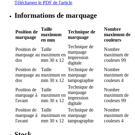
Télécharger le PDF de l'article
Informations de marquage
Taille
Nombre
Position de
Technique de
maximum
maximum de
marquage
marquage
en mm
couleurs
Technique de
Position de
Taille
Nombre
marquage
marquage
au
maximum en
maximum de
impression
dos
mm
30 x 12
couleurs
99
digitale
Position de
Taille
Technique de
Nombre
marquage
au
maximum en
marquage
maximum de
dos
mm
30 x 12
tampographie
couleurs
4
Technique de
Position de
Taille
Nombre
marquage
marquage
à
maximum en
maximum de
impression
l'avant
mm
30 x 12
couleurs
99
digitale
Position de
Taille
Technique de
Nombre
marquage
à
maximum en
marquage
maximum de
l'avant
mm
30 x 12
tampographie
couleurs
4
Stock