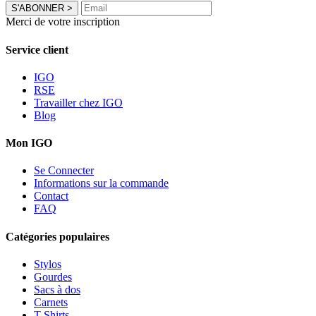
S'ABONNER
>
Merci de votre inscription
Service client
IGO
RSE
Travailler chez IGO
Blog
Mon IGO
Se Connecter
Informations sur la commande
Contact
FAQ
Catégories populaires
Stylos
Gourdes
Sacs à dos
Carnets
T-Shirts