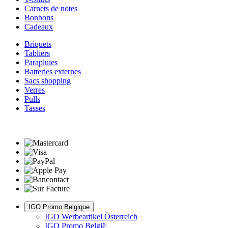
Carnets de notes
Bonbons
Cadeaux
Briquets
Tabliers
Parapluies
Batteries externes
Sacs shopping
Verres
Pulls
Tasses
IGO Promo Belgique
IGO Werbeartikel Österreich
IGO Promo België