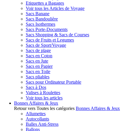
Etiquettes a Bagages
Voir tous les Articles de Voyage
Sacs Banane
Sacs Bandoulière
Sacs Isothermes
Sacs Porte-Documents
Sacs Shopping & Sacs de Courses
Sacs de Fruits et Legumes
Sacs de Sport/Voyage
Sacs de plage
Sacs en Coton
Sacs en Jute
Sacs en Papier
Sacs en Toile
Sacs pliables
Sacs pour Ordinateur Portable
Sacs à Dos
Valises à Roulettes
Voir tous les articles
Bonnes Affaires & Jeux
Retour vers Toutes les catégories
Bonnes Affaires & Jeux
Allumettes
Autocollants
Balles Anti-Stress
Ballons