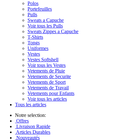
Polos
Portefeuilles
Pulls
Sweats a Capuche
Voir tous les Pulls
Sweats Zippes a Capuche
T-Shirts
Tongs
Uniformes
Vestes
Vestes Softshell
Voir tous les Vestes
Vetements de Pluie
Vetements de Securite
Vetements de Sport
Vetements de Travail
Vetements pour Enfants
Voir tous les articles
Tous les articles
Notre selection:
Offres
Livraison Rapide
Articles Durables
Nouveautés