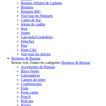
Bonnes Affaires & Gadgets
Briquets
Briquets BIC
Voir tous les Briquets
Cartes de Jeu
Jetons de caddie
Jeux
Jouets
Lanyards/Cordelières
Peluches
Pins
Porte-Clés
Voir tous les articles
Business & Bureau
Retour vers Toutes les catégories
Business & Bureau
Accessoires de Bureau
Blocs-Notes
Calculatrices
Carnets de notes
Conferenciers
Etuis
Porte-cartes
Post-It
Roll ups
Règles