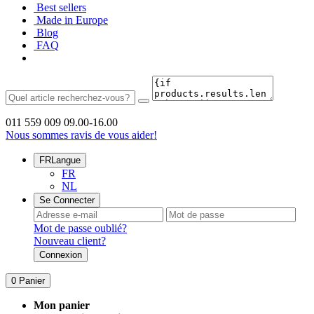
Best sellers
Made in Europe
Blog
FAQ
011 559 009
09.00-16.00
Nous sommes ravis de vous aider!
FR
Langue
FR
NL
Se Connecter
Mot de passe oublié?
Nouveau client?
Connexion
0
Panier
Mon panier