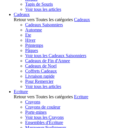
Tapis de Souris
Voir tous les articles
Cadeaux
Retour vers Toutes les catégories
Cadeaux
Cadeaux Saisonniers
Automne
Ete
Hiver
Printemps
Pâques
Voir tous les Cadeaux Saisonniers
Cadeaux de Fin d'Annee
Cadeaux de Noel
Coffrets Cadeaux
Livraison rapide
Pour Remercier
Voir tous les articles
Ecriture
Retour vers Toutes les catégories
Ecriture
Crayons
Crayons de couleur
Porte-mines
Voir tous les Crayons
Ensembles d'Écriture
Marqueurs/Surligneurs