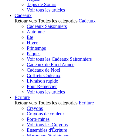
Tapis de Souris
Voir tous les articles
Cadeaux
Retour vers Toutes les catégories
Cadeaux
Cadeaux Saisonniers
Automne
Ete
Hiver
Printemps
Pâques
Voir tous les Cadeaux Saisonniers
Cadeaux de Fin d'Annee
Cadeaux de Noel
Coffrets Cadeaux
Livraison rapide
Pour Remercier
Voir tous les articles
Ecriture
Retour vers Toutes les catégories
Ecriture
Crayons
Crayons de couleur
Porte-mines
Voir tous les Crayons
Ensembles d'Écriture
Marqueurs/Surligneurs