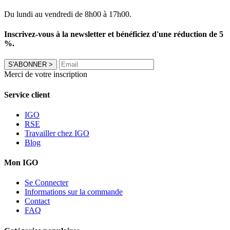
Du lundi au vendredi de 8h00 à 17h00.
Inscrivez-vous à la newsletter et bénéficiez d'une réduction de 5
%.
S'ABONNER
>
Merci de votre inscription
Service client
IGO
RSE
Travailler chez IGO
Blog
Mon IGO
Se Connecter
Informations sur la commande
Contact
FAQ