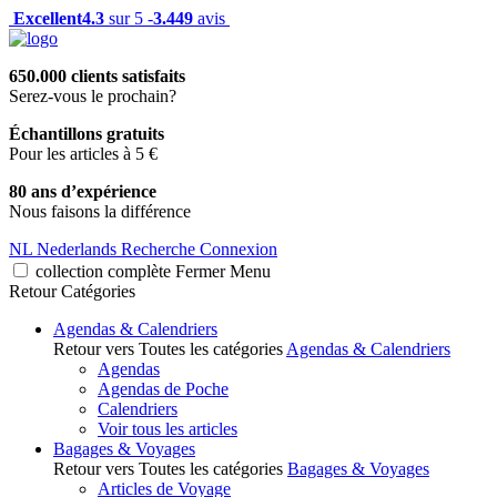
Excellent
4.3
sur 5 -
3.449
avis
650.000 clients satisfaits
Serez-vous le prochain?
Échantillons gratuits
Pour les articles à 5 €
80 ans d’expérience
Nous faisons la différence
NL
Nederlands
Recherche
Connexion
collection complète
Fermer
Menu
Retour
Catégories
Agendas & Calendriers
Retour vers Toutes les catégories
Agendas & Calendriers
Agendas
Agendas de Poche
Calendriers
Voir tous les articles
Bagages & Voyages
Retour vers Toutes les catégories
Bagages & Voyages
Articles de Voyage