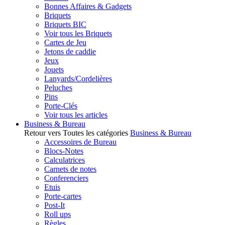
Bonnes Affaires & Gadgets
Briquets
Briquets BIC
Voir tous les Briquets
Cartes de Jeu
Jetons de caddie
Jeux
Jouets
Lanyards/Cordelières
Peluches
Pins
Porte-Clés
Voir tous les articles
Business & Bureau
Retour vers Toutes les catégories
Business & Bureau
Accessoires de Bureau
Blocs-Notes
Calculatrices
Carnets de notes
Conferenciers
Etuis
Porte-cartes
Post-It
Roll ups
Règles