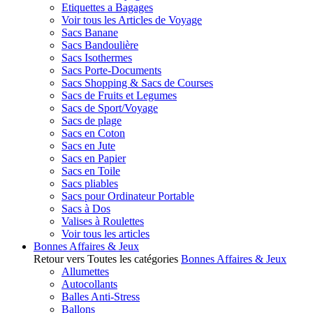
Etiquettes a Bagages
Voir tous les Articles de Voyage
Sacs Banane
Sacs Bandoulière
Sacs Isothermes
Sacs Porte-Documents
Sacs Shopping & Sacs de Courses
Sacs de Fruits et Legumes
Sacs de Sport/Voyage
Sacs de plage
Sacs en Coton
Sacs en Jute
Sacs en Papier
Sacs en Toile
Sacs pliables
Sacs pour Ordinateur Portable
Sacs à Dos
Valises à Roulettes
Voir tous les articles
Bonnes Affaires & Jeux
Retour vers Toutes les catégories
Bonnes Affaires & Jeux
Allumettes
Autocollants
Balles Anti-Stress
Ballons