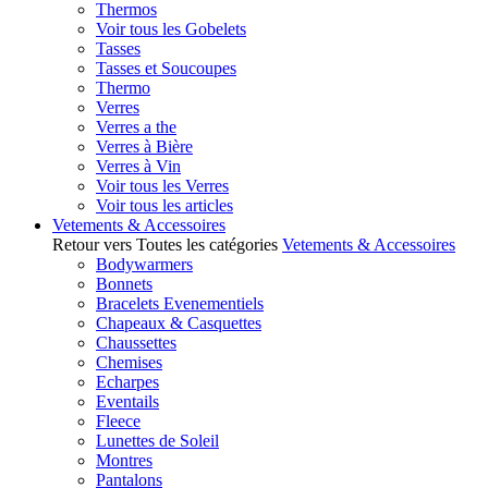
Thermos
Voir tous les Gobelets
Tasses
Tasses et Soucoupes
Thermo
Verres
Verres a the
Verres à Bière
Verres à Vin
Voir tous les Verres
Voir tous les articles
Vetements & Accessoires
Retour vers Toutes les catégories
Vetements & Accessoires
Bodywarmers
Bonnets
Bracelets Evenementiels
Chapeaux & Casquettes
Chaussettes
Chemises
Echarpes
Eventails
Fleece
Lunettes de Soleil
Montres
Pantalons