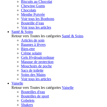
Biscuits au Chocolat
Chewing Gums
Chocolats
Menthe Poivrée
Voir tous les Bonbons
Bouteille d’eau
Voir tous les articles
Santé & Soins
Retour vers Toutes les catégories
Santé & Soins
Articles de soin
Baumes à lèvres
Bien-etre
Crème solaire
Gels Hydroalcoolique
Masque de protection
Mouchoirs de poche
Sacs de toilette
Soins des Mains
Voir tous les articles
Vaiselle
Retour vers Toutes les catégories
Vaiselle
Bouteilles d'eau
Bouteilles de sport
Gobelets
Shakers