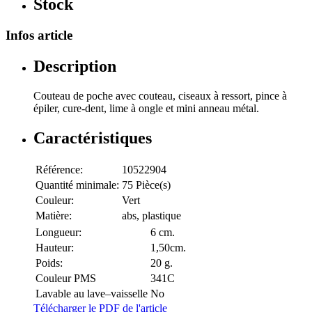
Stock
Infos article
Description
Couteau de poche avec couteau, ciseaux à ressort, pince à
épiler, cure-dent, lime à ongle et mini anneau métal.
Caractéristiques
Référence:
10522904
Quantité minimale:
75 Pièce(s)
Couleur:
Vert
Matière:
abs, plastique
Longueur:
6 cm.
Hauteur:
1,50cm.
Poids:
20 g.
Couleur PMS
341C
Lavable au lave–vaisselle
No
Télécharger le PDF de l'article