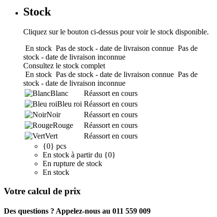
Stock
Cliquez sur le bouton ci-dessus pour voir le stock disponible.
En stock
Pas de stock - date de livraison connue
Pas de
stock - date de livraison inconnue
Consultez le stock complet
En stock
Pas de stock - date de livraison connue
Pas de
stock - date de livraison inconnue
Blanc
Réassort en cours
Bleu roi
Réassort en cours
Noir
Réassort en cours
Rouge
Réassort en cours
Vert
Réassort en cours
{0} pcs
En stock à partir du {0}
En rupture de stock
En stock
Votre calcul de prix
Des questions ? Appelez-nous au 011 559 009