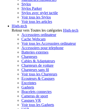
Stylos
Stylos Parker
Stylos avec stylet tactile
Voir tous les Stylos
Voir tous les articles
High-tech
Retour vers Toutes les catégories
High-tech
Accessoires ordinateur
Cache Webcam
Voir tous les Accessoires ordinateur
Accessoires pour telephone
Batteries externes
Chargeurs
Cables & Adaptateurs
Chargeurs de voiture
Chargeurs sans fil
Voir tous les Chargeurs
Ecouteurs & Casques
Enceintes
Gadgets
Bracelets connectes
Cameras de sport
Casques VR
Voir tous les Gadgets