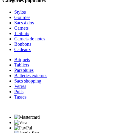
Catégories populaires
Stylos
Gourdes
Sacs à dos
Carnets
T-Shirts
Carnets de notes
Bonbons
Cadeaux
Briquets
Tabliers
Parapluies
Batteries externes
Sacs shopping
Verres
Pulls
Tasses