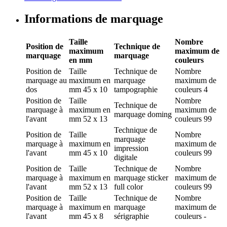
Informations de marquage
Taille
Nombre
Position de
Technique de
maximum
maximum de
marquage
marquage
en mm
couleurs
Position de
Taille
Technique de
Nombre
marquage
au
maximum en
marquage
maximum de
dos
mm
45 x 10
tampographie
couleurs
4
Position de
Taille
Nombre
Technique de
marquage
à
maximum en
maximum de
marquage
doming
l'avant
mm
52 x 13
couleurs
99
Technique de
Position de
Taille
Nombre
marquage
marquage
à
maximum en
maximum de
impression
l'avant
mm
45 x 10
couleurs
99
digitale
Position de
Taille
Technique de
Nombre
marquage
à
maximum en
marquage
sticker
maximum de
l'avant
mm
52 x 13
full color
couleurs
99
Position de
Taille
Technique de
Nombre
marquage
à
maximum en
marquage
maximum de
l'avant
mm
45 x 8
sérigraphie
couleurs
-