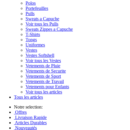
Polos
Portefeuilles
Pulls
Sweats a Capuche
Voir tous les Pulls
Sweats Zippes a Capuche
T-Shirts
Tongs
Uniformes
Vestes
Vestes Softshell
Voir tous les Vestes
Vetements de Pluie
Vetements de Securite
Vetements de Sport
Vetements de Travail
Vetements pour Enfants
Voir tous les articles
Tous les articles
Notre selection:
Offres
Livraison Rapide
Articles Durables
Nouveautés