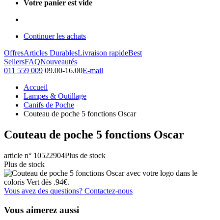
Votre panier est vide
Continuer les achats
Offres
Articles Durables
Livraison rapide
Best
Sellers
FAQ
Nouveautés
011 559 009
09.00-16.00
E-mail
Accueil
Lampes & Outillage
Canifs de Poche
Couteau de poche 5 fonctions Oscar
Couteau de poche 5 fonctions Oscar
article n° 10522904
Plus de stock
Plus de stock
Vous avez des questions? Contactez-nous
Vous aimerez aussi