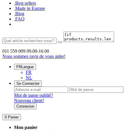
Best sellers
Made in Europe
Blog
FAQ
011 559 009
09.00-16.00
Nous sommes ravis de vous aider!
FR
Langue
FR
NL
Se Connecter
Mot de passe oublié?
Nouveau client?
Connexion
0
Panier
Mon panier