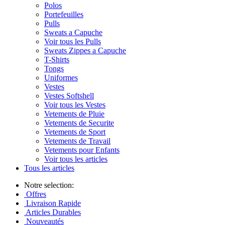
Polos
Portefeuilles
Pulls
Sweats a Capuche
Voir tous les Pulls
Sweats Zippes a Capuche
T-Shirts
Tongs
Uniformes
Vestes
Vestes Softshell
Voir tous les Vestes
Vetements de Pluie
Vetements de Securite
Vetements de Sport
Vetements de Travail
Vetements pour Enfants
Voir tous les articles
Tous les articles
Notre selection:
Offres
Livraison Rapide
Articles Durables
Nouveautés