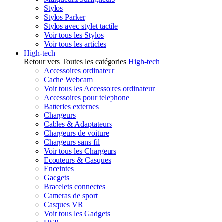
Stylos
Stylos Parker
Stylos avec stylet tactile
Voir tous les Stylos
Voir tous les articles
High-tech
Retour vers Toutes les catégories
High-tech
Accessoires ordinateur
Cache Webcam
Voir tous les Accessoires ordinateur
Accessoires pour telephone
Batteries externes
Chargeurs
Cables & Adaptateurs
Chargeurs de voiture
Chargeurs sans fil
Voir tous les Chargeurs
Ecouteurs & Casques
Enceintes
Gadgets
Bracelets connectes
Cameras de sport
Casques VR
Voir tous les Gadgets