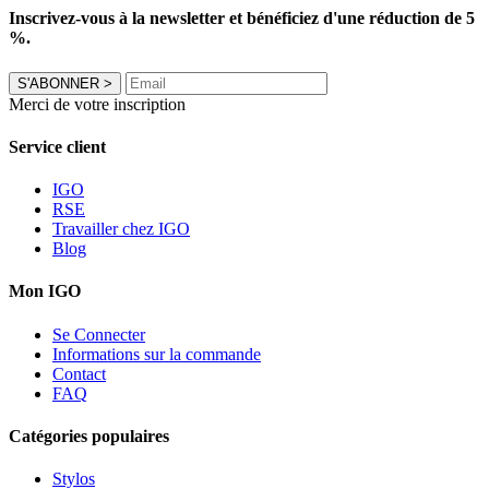
Inscrivez-vous à la newsletter et bénéficiez d'une réduction de 5
%.
S'ABONNER
>
Merci de votre inscription
Service client
IGO
RSE
Travailler chez IGO
Blog
Mon IGO
Se Connecter
Informations sur la commande
Contact
FAQ
Catégories populaires
Stylos