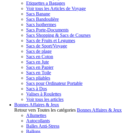
Etiquettes a Bagages
Voir tous les Articles de Voyage
Sacs Banane
Sacs Bandoulière
Sacs Isothermes
Sacs Porte-Documents
Sacs Shopping & Sacs de Courses
Sacs de Fruits et Legumes
Sacs de Sport/Voyage
Sacs de plage
Sacs en Coton
Sacs en Jute
Sacs en Papier
Sacs en Toile
Sacs pliables
Sacs pour Ordinateur Portable
Sacs à Dos
Valises à Roulettes
Voir tous les articles
Bonnes Affaires & Jeux
Retour vers Toutes les catégories
Bonnes Affaires & Jeux
Allumettes
Autocollants
Balles Anti-Stress
Ballons