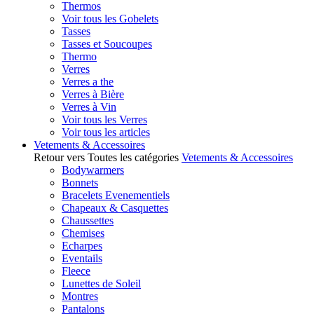
Thermos
Voir tous les Gobelets
Tasses
Tasses et Soucoupes
Thermo
Verres
Verres a the
Verres à Bière
Verres à Vin
Voir tous les Verres
Voir tous les articles
Vetements & Accessoires
Retour vers Toutes les catégories
Vetements & Accessoires
Bodywarmers
Bonnets
Bracelets Evenementiels
Chapeaux & Casquettes
Chaussettes
Chemises
Echarpes
Eventails
Fleece
Lunettes de Soleil
Montres
Pantalons