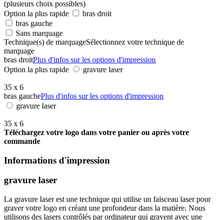
(plusieurs choix possibles)
Option la plus rapide
bras droit
bras gauche
Sans marquage
Technique(s) de marquage
Sélectionnez votre technique de
marquage
bras droit
Plus d'infos sur les options d'impression
Option la plus rapide
gravure laser
35 x 6
bras gauche
Plus d'infos sur les options d'impression
gravure laser
35 x 6
Téléchargez votre logo dans votre panier ou après votre
commande
Informations d'impression
gravure laser
La gravure laser est une technique qui utilise un faisceau laser pour
graver votre logo en créant une profondeur dans la matière. Nous
utilisons des lasers contrôlés par ordinateur qui gravent avec une