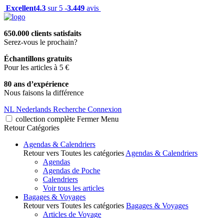
Excellent
4.3
sur 5 -
3.449
avis
650.000 clients satisfaits
Serez-vous le prochain?
Échantillons gratuits
Pour les articles à 5 €
80 ans d’expérience
Nous faisons la différence
NL
Nederlands
Recherche
Connexion
collection complète
Fermer
Menu
Retour
Catégories
Agendas & Calendriers
Retour vers Toutes les catégories
Agendas & Calendriers
Agendas
Agendas de Poche
Calendriers
Voir tous les articles
Bagages & Voyages
Retour vers Toutes les catégories
Bagages & Voyages
Articles de Voyage