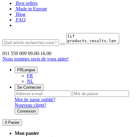
Best sellers
Made in Europe
Blog
FAQ
011 559 009
09.00-16.00
Nous sommes ravis de vous aider!
FR
Langue
FR
NL
Se Connecter
Mot de passe oublié?
Nouveau client?
Connexion
0
Panier
Mon panier