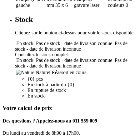
gauche
mm
35 x 6
gravure laser
couleurs
0
Stock
Cliquez sur le bouton ci-dessus pour voir le stock disponible.
En stock
Pas de stock - date de livraison connue
Pas de
stock - date de livraison inconnue
Consultez le stock complet
En stock
Pas de stock - date de livraison connue
Pas de
stock - date de livraison inconnue
Naturel
Réassort en cours
{0} pcs
En stock à partir du {0}
En rupture de stock
En stock
Votre calcul de prix
Des questions ? Appelez-nous au 011 559 009
Du lundi au vendredi de 8h00 à 17h00.