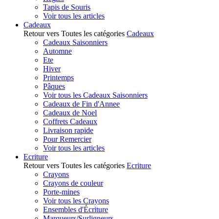
Tapis de Souris
Voir tous les articles
Cadeaux
Retour vers Toutes les catégories
Cadeaux
Cadeaux Saisonniers
Automne
Ete
Hiver
Printemps
Pâques
Voir tous les Cadeaux Saisonniers
Cadeaux de Fin d'Annee
Cadeaux de Noel
Coffrets Cadeaux
Livraison rapide
Pour Remercier
Voir tous les articles
Ecriture
Retour vers Toutes les catégories
Ecriture
Crayons
Crayons de couleur
Porte-mines
Voir tous les Crayons
Ensembles d'Écriture
Marqueurs/Surligneurs