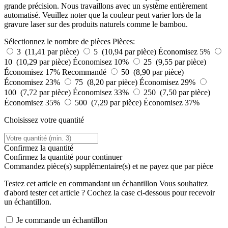
grande précision. Nous travaillons avec un système entièrement
automatisé. Veuillez noter que la couleur peut varier lors de la
gravure laser sur des produits naturels comme le bambou.
Sélectionnez le nombre de pièces
Pièces:
3 (11,41 par pièce)
5 (10,94 par pièce)
Économisez 5%
10 (10,29 par pièce)
Économisez 10%
25 (9,55 par pièce)
Économisez 17%
Recommandé
50 (8,90 par pièce)
Économisez 23%
75 (8,20 par pièce)
Économisez 29%
100 (7,72 par pièce)
Économisez 33%
250 (7,50 par pièce)
Économisez 35%
500 (7,29 par pièce)
Économisez 37%
Choisissez votre quantité
Confirmez la quantité
Confirmez la quantité pour continuer
Commandez
pièce(s) supplémentaire(s) et ne payez que
par pièce
Testez cet article en commandant un échantillon
Vous souhaitez
d'abord tester cet article ? Cochez la case ci-dessous pour recevoir
un échantillon.
Je commande un échantillon