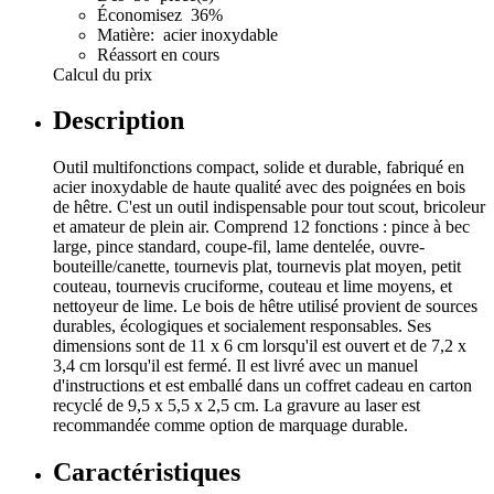
Économisez 36%
Matière: acier inoxydable
Réassort en cours
Calcul du prix
Description
Outil multifonctions compact, solide et durable, fabriqué en
acier inoxydable de haute qualité avec des poignées en bois
de hêtre. C'est un outil indispensable pour tout scout, bricoleur
et amateur de plein air. Comprend 12 fonctions : pince à bec
large, pince standard, coupe-fil, lame dentelée, ouvre-
bouteille/canette, tournevis plat, tournevis plat moyen, petit
couteau, tournevis cruciforme, couteau et lime moyens, et
nettoyeur de lime. Le bois de hêtre utilisé provient de sources
durables, écologiques et socialement responsables. Ses
dimensions sont de 11 x 6 cm lorsqu'il est ouvert et de 7,2 x
3,4 cm lorsqu'il est fermé. Il est livré avec un manuel
d'instructions et est emballé dans un coffret cadeau en carton
recyclé de 9,5 x 5,5 x 2,5 cm. La gravure au laser est
recommandée comme option de marquage durable.
Caractéristiques