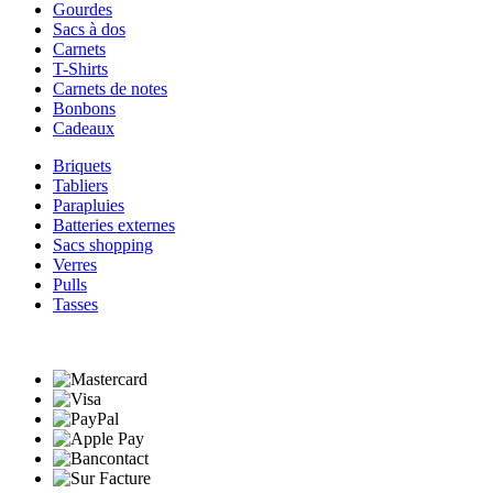
Gourdes
Sacs à dos
Carnets
T-Shirts
Carnets de notes
Bonbons
Cadeaux
Briquets
Tabliers
Parapluies
Batteries externes
Sacs shopping
Verres
Pulls
Tasses