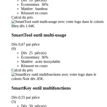
Dès 10 pièce(s)
Économisez 36%
Matière: bambou
Réassort en cours
Calcul du prix
SmartTool outil multi-usage
Dès
0,67
par pièce
(9)
Dès 25 pièce(s)
Économisez 36%
Matière: acier inoxydable
Réassort en cours
Calcul du prix
SmartKey outil multifonctions
Dès
0,55
par pièce
(3)
Dès 50 pièce(s)