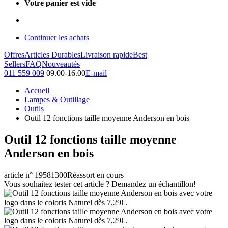
Votre panier est vide
Continuer les achats
Offres
Articles Durables
Livraison rapide
Best
Sellers
FAQ
Nouveautés
011 559 009
09.00-16.00
E-mail
Accueil
Lampes & Outillage
Outils
Outil 12 fonctions taille moyenne Anderson en bois
Outil 12 fonctions taille moyenne
Anderson en bois
article n° 19581300
Réassort en cours
Vous souhaitez tester cet article ? Demandez un échantillon!