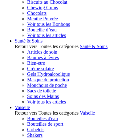
Biscuits au Chocolat
Chewing Gums
Chocolats
Menthe Poivrée
Voir tous les Bonbons
Bouteille d’eau
Voir tous les articles
Santé & Soins
Retour vers Toutes les catégories
Santé & Soins
Articles de soin
Baumes à lèvres
Bien-etre
Crème solaire
Gels Hydroalcoolique
Masque de protection
Mouchoirs de poche
Sacs de toilette
Soins des Mains
Voir tous les articles
Vaiselle
Retour vers Toutes les catégories
Vaiselle
Bouteilles d'eau
Bouteilles de sport
Gobelets
Shakers