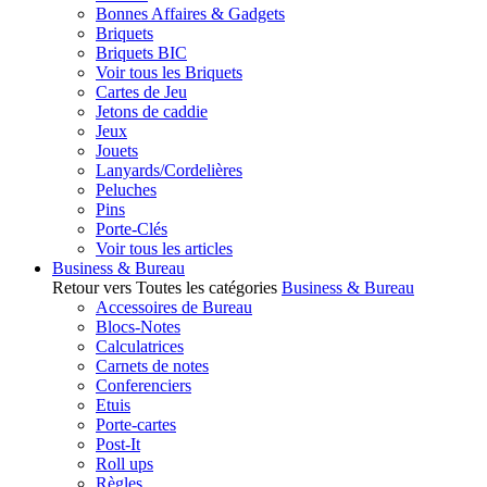
Bonnes Affaires & Gadgets
Briquets
Briquets BIC
Voir tous les Briquets
Cartes de Jeu
Jetons de caddie
Jeux
Jouets
Lanyards/Cordelières
Peluches
Pins
Porte-Clés
Voir tous les articles
Business & Bureau
Retour vers Toutes les catégories
Business & Bureau
Accessoires de Bureau
Blocs-Notes
Calculatrices
Carnets de notes
Conferenciers
Etuis
Porte-cartes
Post-It
Roll ups
Règles