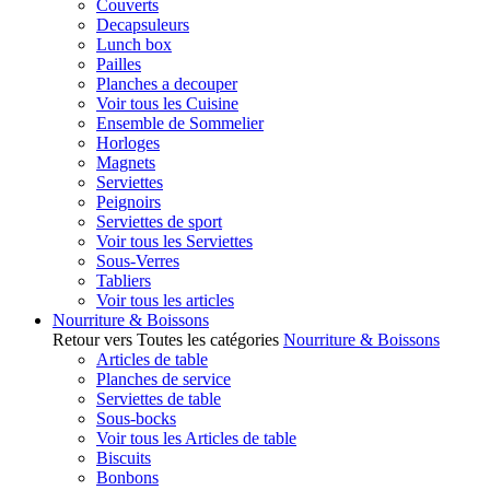
Couverts
Decapsuleurs
Lunch box
Pailles
Planches a decouper
Voir tous les Cuisine
Ensemble de Sommelier
Horloges
Magnets
Serviettes
Peignoirs
Serviettes de sport
Voir tous les Serviettes
Sous-Verres
Tabliers
Voir tous les articles
Nourriture & Boissons
Retour vers Toutes les catégories
Nourriture & Boissons
Articles de table
Planches de service
Serviettes de table
Sous-bocks
Voir tous les Articles de table
Biscuits
Bonbons