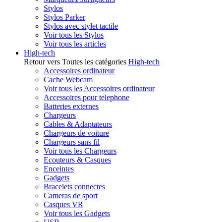
Stylos
Stylos Parker
Stylos avec stylet tactile
Voir tous les Stylos
Voir tous les articles
High-tech
Retour vers Toutes les catégories
High-tech
Accessoires ordinateur
Cache Webcam
Voir tous les Accessoires ordinateur
Accessoires pour telephone
Batteries externes
Chargeurs
Cables & Adaptateurs
Chargeurs de voiture
Chargeurs sans fil
Voir tous les Chargeurs
Ecouteurs & Casques
Enceintes
Gadgets
Bracelets connectes
Cameras de sport
Casques VR
Voir tous les Gadgets