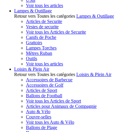
USB
Voir tous les articles
Lampes & Outillage
Retour vers Toutes les catégories
Lampes & Outillage
Articles de Securite
Vestes de securite
Voir tous les Articles de Securite
Canifs de Poche
Grattoirs
Lampes Torches
Mètres Ruban
Outils
Voir tous les articles
Loisirs & Plein Air
Retour vers Toutes les catégories
Loisirs & Plein Air
Accessoires de Barbecue
Accessoires de Golf
Articles de Sport
Ballons de Football
Voir tous les Articles de Sport
Articles pour Animaux de Compagnie
Auto & Vélo
Couvre-selles
Voir tous les Auto & Vélo
Ballons de Plage