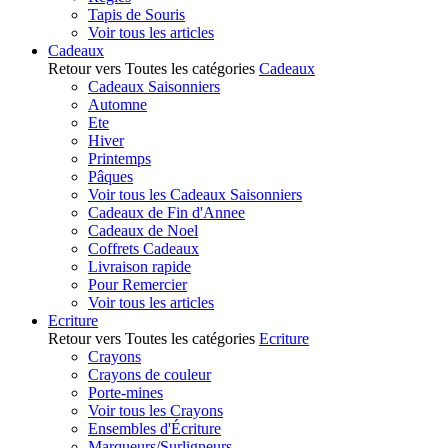
Tapis de Souris
Voir tous les articles
Cadeaux
Retour vers Toutes les catégories
Cadeaux
Cadeaux Saisonniers
Automne
Ete
Hiver
Printemps
Pâques
Voir tous les Cadeaux Saisonniers
Cadeaux de Fin d'Annee
Cadeaux de Noel
Coffrets Cadeaux
Livraison rapide
Pour Remercier
Voir tous les articles
Ecriture
Retour vers Toutes les catégories
Ecriture
Crayons
Crayons de couleur
Porte-mines
Voir tous les Crayons
Ensembles d'Écriture
Marqueurs/Surligneurs