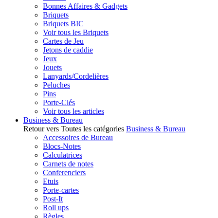
Bonnes Affaires & Gadgets
Briquets
Briquets BIC
Voir tous les Briquets
Cartes de Jeu
Jetons de caddie
Jeux
Jouets
Lanyards/Cordelières
Peluches
Pins
Porte-Clés
Voir tous les articles
Business & Bureau
Retour vers Toutes les catégories
Business & Bureau
Accessoires de Bureau
Blocs-Notes
Calculatrices
Carnets de notes
Conferenciers
Etuis
Porte-cartes
Post-It
Roll ups
Règles