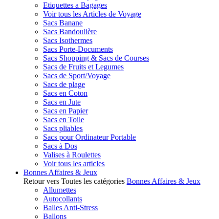
Etiquettes a Bagages
Voir tous les Articles de Voyage
Sacs Banane
Sacs Bandoulière
Sacs Isothermes
Sacs Porte-Documents
Sacs Shopping & Sacs de Courses
Sacs de Fruits et Legumes
Sacs de Sport/Voyage
Sacs de plage
Sacs en Coton
Sacs en Jute
Sacs en Papier
Sacs en Toile
Sacs pliables
Sacs pour Ordinateur Portable
Sacs à Dos
Valises à Roulettes
Voir tous les articles
Bonnes Affaires & Jeux
Retour vers Toutes les catégories
Bonnes Affaires & Jeux
Allumettes
Autocollants
Balles Anti-Stress
Ballons