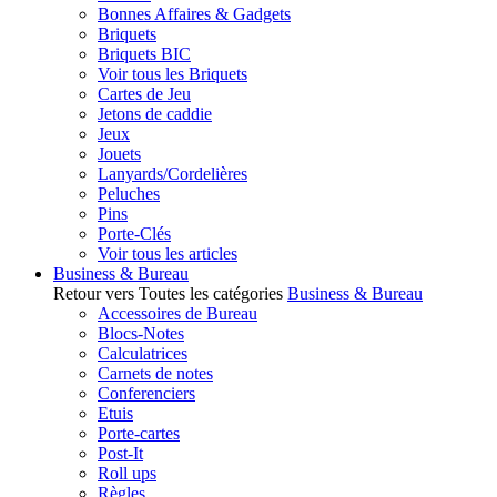
Bonnes Affaires & Gadgets
Briquets
Briquets BIC
Voir tous les Briquets
Cartes de Jeu
Jetons de caddie
Jeux
Jouets
Lanyards/Cordelières
Peluches
Pins
Porte-Clés
Voir tous les articles
Business & Bureau
Retour vers Toutes les catégories
Business & Bureau
Accessoires de Bureau
Blocs-Notes
Calculatrices
Carnets de notes
Conferenciers
Etuis
Porte-cartes
Post-It
Roll ups
Règles