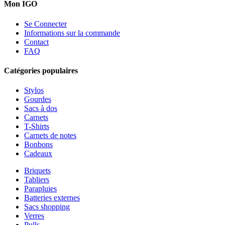
Mon IGO
Se Connecter
Informations sur la commande
Contact
FAQ
Catégories populaires
Stylos
Gourdes
Sacs à dos
Carnets
T-Shirts
Carnets de notes
Bonbons
Cadeaux
Briquets
Tabliers
Parapluies
Batteries externes
Sacs shopping
Verres
Pulls