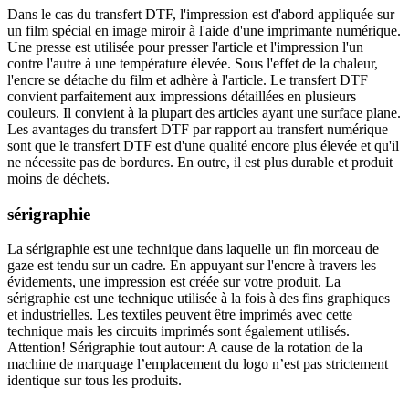
Dans le cas du transfert DTF, l'impression est d'abord appliquée sur
un film spécial en image miroir à l'aide d'une imprimante numérique.
Une presse est utilisée pour presser l'article et l'impression l'un
contre l'autre à une température élevée. Sous l'effet de la chaleur,
l'encre se détache du film et adhère à l'article. Le transfert DTF
convient parfaitement aux impressions détaillées en plusieurs
couleurs. Il convient à la plupart des articles ayant une surface plane.
Les avantages du transfert DTF par rapport au transfert numérique
sont que le transfert DTF est d'une qualité encore plus élevée et qu'il
ne nécessite pas de bordures. En outre, il est plus durable et produit
moins de déchets.
sérigraphie
La sérigraphie est une technique dans laquelle un fin morceau de
gaze est tendu sur un cadre. En appuyant sur l'encre à travers les
évidements, une impression est créée sur votre produit. La
sérigraphie est une technique utilisée à la fois à des fins graphiques
et industrielles. Les textiles peuvent être imprimés avec cette
technique mais les circuits imprimés sont également utilisés.
Attention! Sérigraphie tout autour: A cause de la rotation de la
machine de marquage l’emplacement du logo n’est pas strictement
identique sur tous les produits.