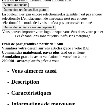
Date de livraison
Estimée; Jeudi 20 Août 2026
Ajouter au panier
Demandez un échantillon gratuit
La couleur n'est pas encore sélectionnée
La quantité n'est pas encore
sélectionnée
L'emplacement de marquage nest pas encore
sélectionné
Le mode de livraison n'est pas encore sélectionné
Demande de devis sans engagement
Vous pouvez importer votre logo lorsque vous êtes dans votre panier
Les échantillons sont toujours livrés sans marquage
Frais de port gratuits à partir de € 500
Visualisez votre design sur vos articles
grâce à votre BAT
Commandez maintenant, payez plus tard
ou en ligne
Annulation gratuite
avant validation de votre bon à tirer
200.000+ arbres plantés
grâce à vous
Vous aimerez aussi
Description
Caractéristiques
Informations de marquage