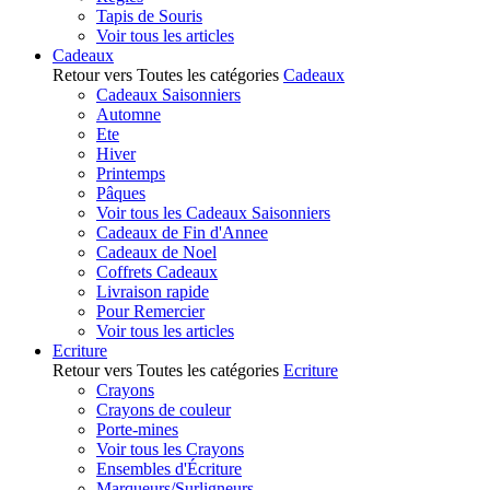
Tapis de Souris
Voir tous les articles
Cadeaux
Retour vers Toutes les catégories
Cadeaux
Cadeaux Saisonniers
Automne
Ete
Hiver
Printemps
Pâques
Voir tous les Cadeaux Saisonniers
Cadeaux de Fin d'Annee
Cadeaux de Noel
Coffrets Cadeaux
Livraison rapide
Pour Remercier
Voir tous les articles
Ecriture
Retour vers Toutes les catégories
Ecriture
Crayons
Crayons de couleur
Porte-mines
Voir tous les Crayons
Ensembles d'Écriture
Marqueurs/Surligneurs