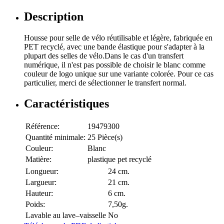
Description
Housse pour selle de vélo réutilisable et légère, fabriquée en
PET recyclé, avec une bande élastique pour s'adapter à la
plupart des selles de vélo.Dans le cas d'un transfert
numérique, il n'est pas possible de choisir le blanc comme
couleur de logo unique sur une variante colorée. Pour ce cas
particulier, merci de sélectionner le transfert normal.
Caractéristiques
Référence:
19479300
Quantité minimale:
25 Pièce(s)
Couleur:
Blanc
Matière:
plastique pet recyclé
Longueur:
24 cm.
Largueur:
21 cm.
Hauteur:
6 cm.
Poids:
7,50g.
Lavable au lave–vaisselle
No