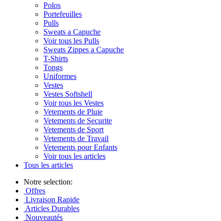
Polos
Portefeuilles
Pulls
Sweats a Capuche
Voir tous les Pulls
Sweats Zippes a Capuche
T-Shirts
Tongs
Uniformes
Vestes
Vestes Softshell
Voir tous les Vestes
Vetements de Pluie
Vetements de Securite
Vetements de Sport
Vetements de Travail
Vetements pour Enfants
Voir tous les articles
Tous les articles
Notre selection:
Offres
Livraison Rapide
Articles Durables
Nouveautés