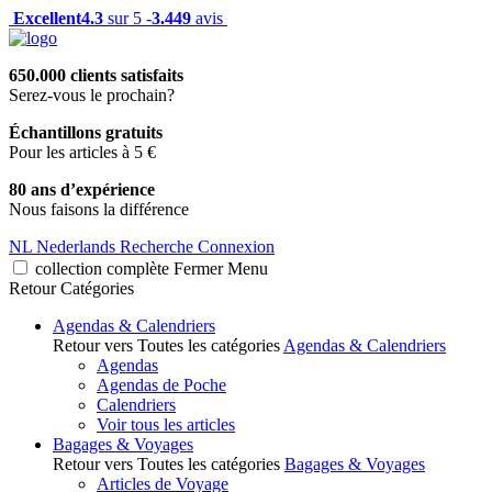
Excellent
4.3
sur 5 -
3.449
avis
650.000 clients satisfaits
Serez-vous le prochain?
Échantillons gratuits
Pour les articles à 5 €
80 ans d’expérience
Nous faisons la différence
NL
Nederlands
Recherche
Connexion
collection complète
Fermer
Menu
Retour
Catégories
Agendas & Calendriers
Retour vers Toutes les catégories
Agendas & Calendriers
Agendas
Agendas de Poche
Calendriers
Voir tous les articles
Bagages & Voyages
Retour vers Toutes les catégories
Bagages & Voyages
Articles de Voyage