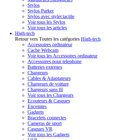
Stylos
Stylos Parker
Stylos avec stylet tactile
Voir tous les Stylos
Voir tous les articles
High-tech
Retour vers Toutes les catégories
High-tech
Accessoires ordinateur
Cache Webcam
Voir tous les Accessoires ordinateur
Accessoires pour telephone
Batteries externes
Chargeurs
Cables & Adaptateurs
Chargeurs de voiture
Chargeurs sans fil
Voir tous les Chargeurs
Ecouteurs & Casques
Enceintes
Gadgets
Bracelets connectes
Cameras de sport
Casques VR
Voir tous les Gadgets