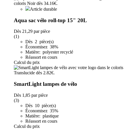
Article durable
Aqua sac vélo roll-top 15" 20L
Dès
21,29
par pièce
(1)
Dès 2 pièce(s)
Économisez 38%
Matière: polyester recyclé
Réassort en cours
Calcul du prix
SmartLight lampes de vélo
Dès
1,85
par pièce
(3)
Dès 10 pièce(s)
Économisez 35%
Matière: plastique
Réassort en cours
Calcul du prix