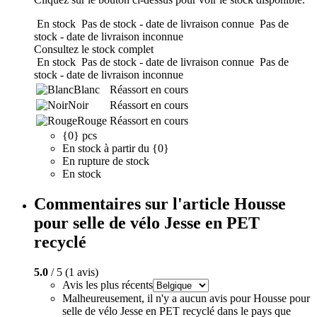
En stock
Pas de stock - date de livraison connue
Pas de
stock - date de livraison inconnue
Consultez le stock complet
En stock
Pas de stock - date de livraison connue
Pas de
stock - date de livraison inconnue
Blanc
Réassort en cours
Noir
Réassort en cours
Rouge
Réassort en cours
{0} pcs
En stock à partir du {0}
En rupture de stock
En stock
Commentaires sur l'article Housse
pour selle de vélo Jesse en PET
recyclé
5.0
/ 5 (1 avis)
Avis les plus récents
Malheureusement, il n'y a aucun avis pour Housse pour
selle de vélo Jesse en PET recyclé dans le pays que