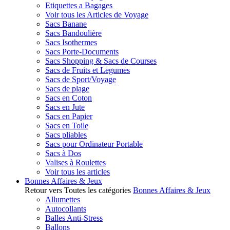
Etiquettes a Bagages
Voir tous les Articles de Voyage
Sacs Banane
Sacs Bandoulière
Sacs Isothermes
Sacs Porte-Documents
Sacs Shopping & Sacs de Courses
Sacs de Fruits et Legumes
Sacs de Sport/Voyage
Sacs de plage
Sacs en Coton
Sacs en Jute
Sacs en Papier
Sacs en Toile
Sacs pliables
Sacs pour Ordinateur Portable
Sacs à Dos
Valises à Roulettes
Voir tous les articles
Bonnes Affaires & Jeux
Retour vers Toutes les catégories
Bonnes Affaires & Jeux
Allumettes
Autocollants
Balles Anti-Stress
Ballons