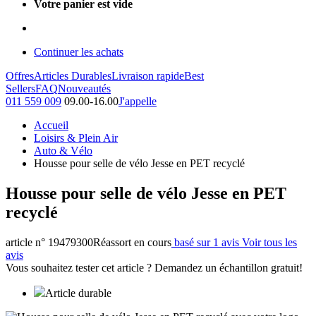
Votre panier est vide
Continuer les achats
Offres
Articles Durables
Livraison rapide
Best
Sellers
FAQ
Nouveautés
011 559 009
09.00-16.00
J'appelle
Accueil
Loisirs & Plein Air
Auto & Vélo
Housse pour selle de vélo Jesse en PET recyclé
Housse pour selle de vélo Jesse en PET
recyclé
article n° 19479300
Réassort en cours
basé sur 1 avis
Voir tous les
avis
Vous souhaitez tester cet article ? Demandez un échantillon gratuit!
Article durable