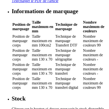
Télécharger le PDF de l'article
Informations de marquage
Taille
Nombre
Position de
Technique de
maximum en
maximum de
marquage
marquage
mm
couleurs
Position de
Taille
Technique de
Nombre
marquage
maximum en
marquage
maximum de
corps
mm
100cm2
Transfert DTF
couleurs
99
Position de
Taille
Technique de
Nombre
marquage
maximum en
marquage
maximum de
corps
mm
130 x 70
sérigraphie
couleurs
-
Position de
Taille
Technique de
Nombre
marquage
maximum en
marquage
maximum de
corps
mm
130 x 70
transfert
couleurs
-
Position de
Taille
Technique de
Nombre
marquage
maximum en
marquage
maximum de
corps
mm
130 x 70
transfert digital
couleurs
99
Stock
Cliquez sur le bouton ci-dessus pour voir le stock disponible.