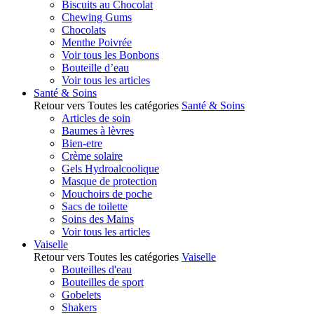
Biscuits au Chocolat
Chewing Gums
Chocolats
Menthe Poivrée
Voir tous les Bonbons
Bouteille d’eau
Voir tous les articles
Santé & Soins
Retour vers Toutes les catégories
Santé & Soins
Articles de soin
Baumes à lèvres
Bien-etre
Crème solaire
Gels Hydroalcoolique
Masque de protection
Mouchoirs de poche
Sacs de toilette
Soins des Mains
Voir tous les articles
Vaiselle
Retour vers Toutes les catégories
Vaiselle
Bouteilles d'eau
Bouteilles de sport
Gobelets
Shakers