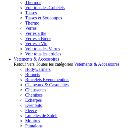
Thermos
Voir tous les Gobelets
Tasses
Tasses et Soucoupes
Thermo
Verres
Verres a the
Verres à Bière
Verres à Vin
Voir tous les Verres
Voir tous les articles
Vetements & Accessoires
Retour vers Toutes les catégories
Vetements & Accessoires
Bodywarmers
Bonnets
Bracelets Evenementiels
Chapeaux & Casquettes
Chaussettes
Chemises
Echarpes
Eventails
Fleece
Lunettes de Soleil
Montres
Pantalons