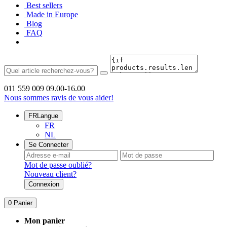
Best sellers
Made in Europe
Blog
FAQ
011 559 009
09.00-16.00
Nous sommes ravis de vous aider!
FR
Langue
FR
NL
Se Connecter
Mot de passe oublié?
Nouveau client?
Connexion
0
Panier
Mon panier