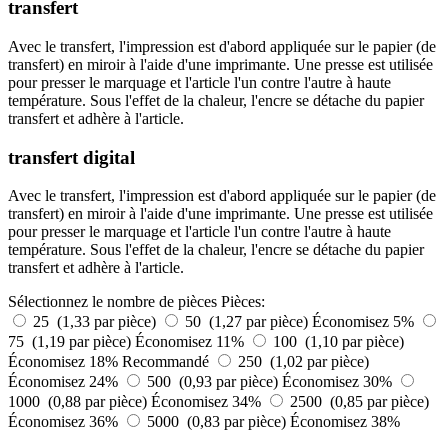
transfert
Avec le transfert, l'impression est d'abord appliquée sur le papier (de
transfert) en miroir à l'aide d'une imprimante. Une presse est utilisée
pour presser le marquage et l'article l'un contre l'autre à haute
température. Sous l'effet de la chaleur, l'encre se détache du papier
transfert et adhère à l'article.
transfert digital
Avec le transfert, l'impression est d'abord appliquée sur le papier (de
transfert) en miroir à l'aide d'une imprimante. Une presse est utilisée
pour presser le marquage et l'article l'un contre l'autre à haute
température. Sous l'effet de la chaleur, l'encre se détache du papier
transfert et adhère à l'article.
Sélectionnez le nombre de pièces
Pièces:
25 (1,33 par pièce)
50 (1,27 par pièce)
Économisez 5%
75 (1,19 par pièce)
Économisez 11%
100 (1,10 par pièce)
Économisez 18%
Recommandé
250 (1,02 par pièce)
Économisez 24%
500 (0,93 par pièce)
Économisez 30%
1000 (0,88 par pièce)
Économisez 34%
2500 (0,85 par pièce)
Économisez 36%
5000 (0,83 par pièce)
Économisez 38%