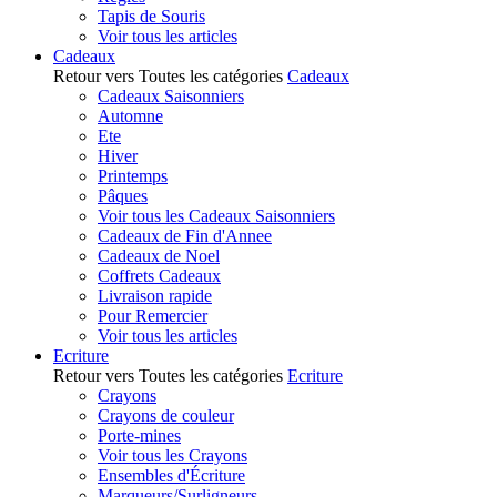
Tapis de Souris
Voir tous les articles
Cadeaux
Retour vers Toutes les catégories
Cadeaux
Cadeaux Saisonniers
Automne
Ete
Hiver
Printemps
Pâques
Voir tous les Cadeaux Saisonniers
Cadeaux de Fin d'Annee
Cadeaux de Noel
Coffrets Cadeaux
Livraison rapide
Pour Remercier
Voir tous les articles
Ecriture
Retour vers Toutes les catégories
Ecriture
Crayons
Crayons de couleur
Porte-mines
Voir tous les Crayons
Ensembles d'Écriture
Marqueurs/Surligneurs