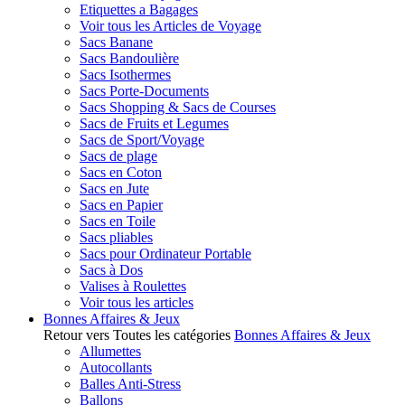
Etiquettes a Bagages
Voir tous les Articles de Voyage
Sacs Banane
Sacs Bandoulière
Sacs Isothermes
Sacs Porte-Documents
Sacs Shopping & Sacs de Courses
Sacs de Fruits et Legumes
Sacs de Sport/Voyage
Sacs de plage
Sacs en Coton
Sacs en Jute
Sacs en Papier
Sacs en Toile
Sacs pliables
Sacs pour Ordinateur Portable
Sacs à Dos
Valises à Roulettes
Voir tous les articles
Bonnes Affaires & Jeux
Retour vers Toutes les catégories
Bonnes Affaires & Jeux
Allumettes
Autocollants
Balles Anti-Stress
Ballons