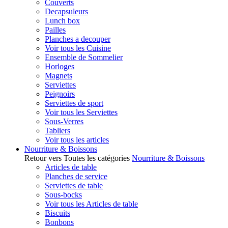
Couverts
Decapsuleurs
Lunch box
Pailles
Planches a decouper
Voir tous les Cuisine
Ensemble de Sommelier
Horloges
Magnets
Serviettes
Peignoirs
Serviettes de sport
Voir tous les Serviettes
Sous-Verres
Tabliers
Voir tous les articles
Nourriture & Boissons
Retour vers Toutes les catégories
Nourriture & Boissons
Articles de table
Planches de service
Serviettes de table
Sous-bocks
Voir tous les Articles de table
Biscuits
Bonbons