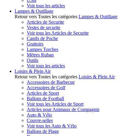
USB
Voir tous les articles
Lampes & Outillage
Retour vers Toutes les catégories
Lampes & Outillage
Articles de Securite
Vestes de securite
Voir tous les Articles de Securite
Canifs de Poche
Grattoirs
Lampes Torches
Mètres Ruban
Outils
Voir tous les articles
Loisirs & Plein Air
Retour vers Toutes les catégories
Loisirs & Plein Air
Accessoires de Barbecue
Accessoires de Golf
Articles de Sport
Ballons de Football
Voir tous les Articles de Sport
Articles pour Animaux de Compagnie
Auto & Vélo
Couvre-selles
Voir tous les Auto & Vélo
Ballons de Plage