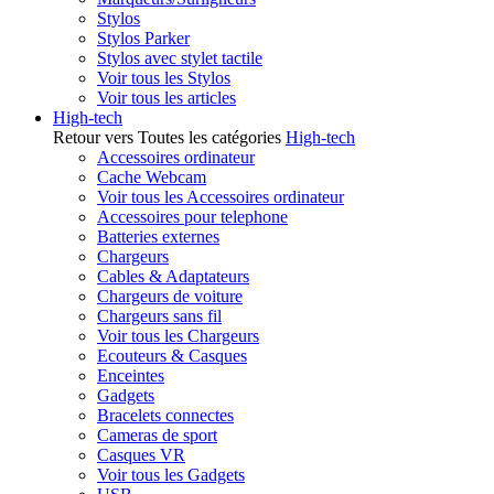
Stylos
Stylos Parker
Stylos avec stylet tactile
Voir tous les Stylos
Voir tous les articles
High-tech
Retour vers Toutes les catégories
High-tech
Accessoires ordinateur
Cache Webcam
Voir tous les Accessoires ordinateur
Accessoires pour telephone
Batteries externes
Chargeurs
Cables & Adaptateurs
Chargeurs de voiture
Chargeurs sans fil
Voir tous les Chargeurs
Ecouteurs & Casques
Enceintes
Gadgets
Bracelets connectes
Cameras de sport
Casques VR
Voir tous les Gadgets