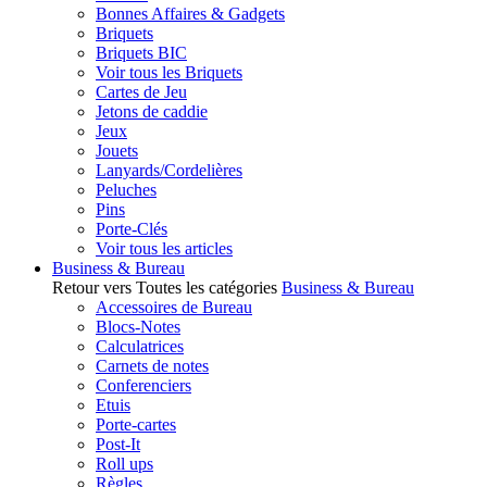
Bonnes Affaires & Gadgets
Briquets
Briquets BIC
Voir tous les Briquets
Cartes de Jeu
Jetons de caddie
Jeux
Jouets
Lanyards/Cordelières
Peluches
Pins
Porte-Clés
Voir tous les articles
Business & Bureau
Retour vers Toutes les catégories
Business & Bureau
Accessoires de Bureau
Blocs-Notes
Calculatrices
Carnets de notes
Conferenciers
Etuis
Porte-cartes
Post-It
Roll ups
Règles