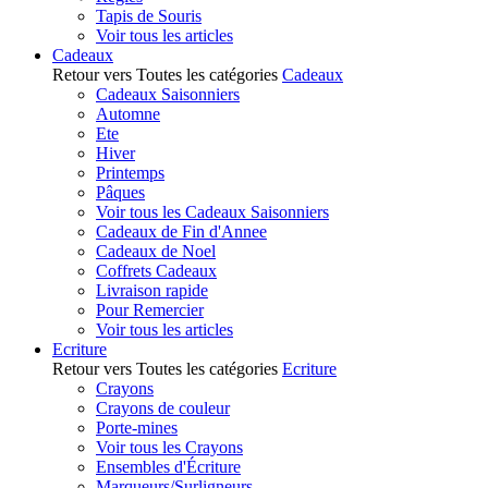
Tapis de Souris
Voir tous les articles
Cadeaux
Retour vers Toutes les catégories
Cadeaux
Cadeaux Saisonniers
Automne
Ete
Hiver
Printemps
Pâques
Voir tous les Cadeaux Saisonniers
Cadeaux de Fin d'Annee
Cadeaux de Noel
Coffrets Cadeaux
Livraison rapide
Pour Remercier
Voir tous les articles
Ecriture
Retour vers Toutes les catégories
Ecriture
Crayons
Crayons de couleur
Porte-mines
Voir tous les Crayons
Ensembles d'Écriture
Marqueurs/Surligneurs