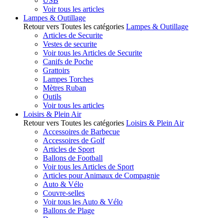
USB
Voir tous les articles
Lampes & Outillage
Retour vers Toutes les catégories
Lampes & Outillage
Articles de Securite
Vestes de securite
Voir tous les Articles de Securite
Canifs de Poche
Grattoirs
Lampes Torches
Mètres Ruban
Outils
Voir tous les articles
Loisirs & Plein Air
Retour vers Toutes les catégories
Loisirs & Plein Air
Accessoires de Barbecue
Accessoires de Golf
Articles de Sport
Ballons de Football
Voir tous les Articles de Sport
Articles pour Animaux de Compagnie
Auto & Vélo
Couvre-selles
Voir tous les Auto & Vélo
Ballons de Plage