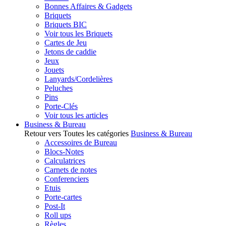
Bonnes Affaires & Gadgets
Briquets
Briquets BIC
Voir tous les Briquets
Cartes de Jeu
Jetons de caddie
Jeux
Jouets
Lanyards/Cordelières
Peluches
Pins
Porte-Clés
Voir tous les articles
Business & Bureau
Retour vers Toutes les catégories
Business & Bureau
Accessoires de Bureau
Blocs-Notes
Calculatrices
Carnets de notes
Conferenciers
Etuis
Porte-cartes
Post-It
Roll ups
Règles