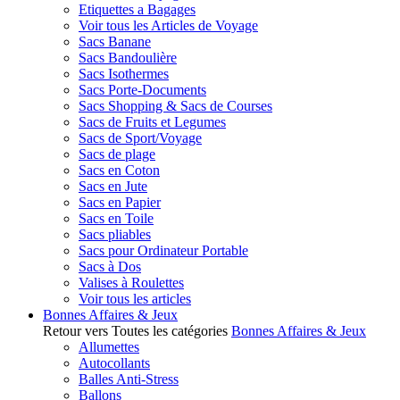
Etiquettes a Bagages
Voir tous les Articles de Voyage
Sacs Banane
Sacs Bandoulière
Sacs Isothermes
Sacs Porte-Documents
Sacs Shopping & Sacs de Courses
Sacs de Fruits et Legumes
Sacs de Sport/Voyage
Sacs de plage
Sacs en Coton
Sacs en Jute
Sacs en Papier
Sacs en Toile
Sacs pliables
Sacs pour Ordinateur Portable
Sacs à Dos
Valises à Roulettes
Voir tous les articles
Bonnes Affaires & Jeux
Retour vers Toutes les catégories
Bonnes Affaires & Jeux
Allumettes
Autocollants
Balles Anti-Stress
Ballons