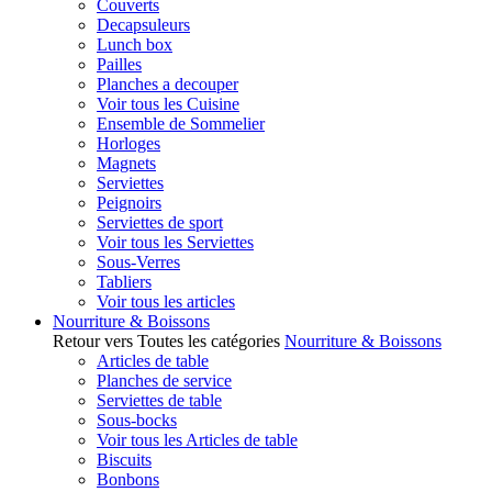
Couverts
Decapsuleurs
Lunch box
Pailles
Planches a decouper
Voir tous les Cuisine
Ensemble de Sommelier
Horloges
Magnets
Serviettes
Peignoirs
Serviettes de sport
Voir tous les Serviettes
Sous-Verres
Tabliers
Voir tous les articles
Nourriture & Boissons
Retour vers Toutes les catégories
Nourriture & Boissons
Articles de table
Planches de service
Serviettes de table
Sous-bocks
Voir tous les Articles de table
Biscuits
Bonbons