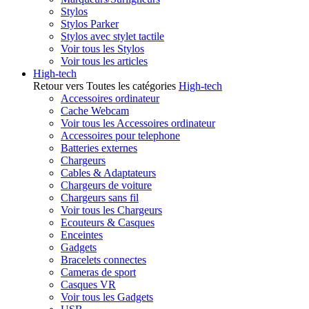
Stylos
Stylos Parker
Stylos avec stylet tactile
Voir tous les Stylos
Voir tous les articles
High-tech
Retour vers Toutes les catégories
High-tech
Accessoires ordinateur
Cache Webcam
Voir tous les Accessoires ordinateur
Accessoires pour telephone
Batteries externes
Chargeurs
Cables & Adaptateurs
Chargeurs de voiture
Chargeurs sans fil
Voir tous les Chargeurs
Ecouteurs & Casques
Enceintes
Gadgets
Bracelets connectes
Cameras de sport
Casques VR
Voir tous les Gadgets