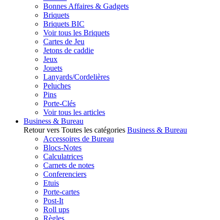
Bonnes Affaires & Gadgets
Briquets
Briquets BIC
Voir tous les Briquets
Cartes de Jeu
Jetons de caddie
Jeux
Jouets
Lanyards/Cordelières
Peluches
Pins
Porte-Clés
Voir tous les articles
Business & Bureau
Retour vers Toutes les catégories
Business & Bureau
Accessoires de Bureau
Blocs-Notes
Calculatrices
Carnets de notes
Conferenciers
Etuis
Porte-cartes
Post-It
Roll ups
Règles