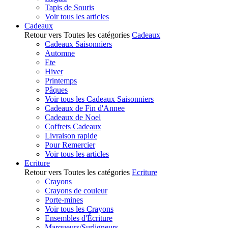
Tapis de Souris
Voir tous les articles
Cadeaux
Retour vers Toutes les catégories
Cadeaux
Cadeaux Saisonniers
Automne
Ete
Hiver
Printemps
Pâques
Voir tous les Cadeaux Saisonniers
Cadeaux de Fin d'Annee
Cadeaux de Noel
Coffrets Cadeaux
Livraison rapide
Pour Remercier
Voir tous les articles
Ecriture
Retour vers Toutes les catégories
Ecriture
Crayons
Crayons de couleur
Porte-mines
Voir tous les Crayons
Ensembles d'Écriture
Marqueurs/Surligneurs