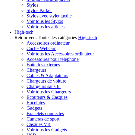
Stylos
Stylos Parker
Stylos avec stylet tactile
Voir tous les Stylos
Voir tous les articles
High-tech
Retour vers Toutes les catégories
High-tech
Accessoires ordinateur
Cache Webcam
Voir tous les Accessoires ordinateur
Accessoires pour telephone
Batteries externes
Chargeurs
Cables & Adaptateurs
Chargeurs de voiture
Chargeurs sans fil
Voir tous les Chargeurs
Ecouteurs & Casques
Enceintes
Gadgets
Bracelets connectes
Cameras de sport
Casques VR
Voir tous les Gadgets