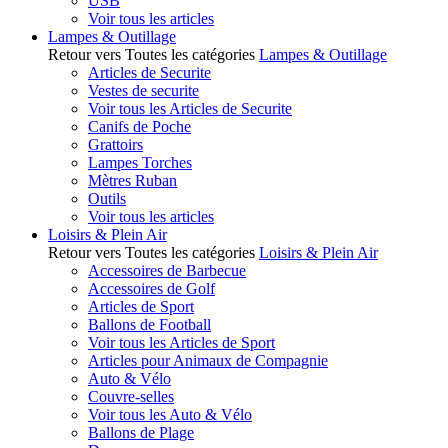
USB
Voir tous les articles
Lampes & Outillage
Retour vers Toutes les catégories
Lampes & Outillage
Articles de Securite
Vestes de securite
Voir tous les Articles de Securite
Canifs de Poche
Grattoirs
Lampes Torches
Mètres Ruban
Outils
Voir tous les articles
Loisirs & Plein Air
Retour vers Toutes les catégories
Loisirs & Plein Air
Accessoires de Barbecue
Accessoires de Golf
Articles de Sport
Ballons de Football
Voir tous les Articles de Sport
Articles pour Animaux de Compagnie
Auto & Vélo
Couvre-selles
Voir tous les Auto & Vélo
Ballons de Plage