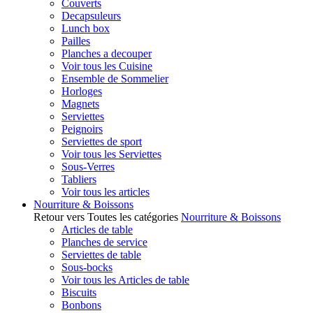
Couverts
Decapsuleurs
Lunch box
Pailles
Planches a decouper
Voir tous les Cuisine
Ensemble de Sommelier
Horloges
Magnets
Serviettes
Peignoirs
Serviettes de sport
Voir tous les Serviettes
Sous-Verres
Tabliers
Voir tous les articles
Nourriture & Boissons
Retour vers Toutes les catégories
Nourriture & Boissons
Articles de table
Planches de service
Serviettes de table
Sous-bocks
Voir tous les Articles de table
Biscuits
Bonbons