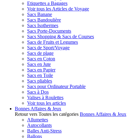
Etiquettes a Bagages
Voir tous les Articles de Voyage
Sacs Banane
Sacs Bandoulière
Sacs Isothermes
Sacs Porte-Documents
Sacs Shopping & Sacs de Courses
Sacs de Fruits et Legumes
Sacs de Sport/Voyage
Sacs de plage
Sacs en Coton
Sacs en Jute
Sacs en Papier
Sacs en Toile
Sacs pliables
Sacs pour Ordinateur Portable
Sacs à Dos
Valises à Roulettes
Voir tous les articles
Bonnes Affaires & Jeux
Retour vers Toutes les catégories
Bonnes Affaires & Jeux
Allumettes
Autocollants
Balles Anti-Stress
Ballons