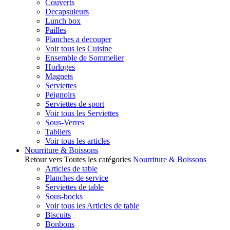
Couverts
Decapsuleurs
Lunch box
Pailles
Planches a decouper
Voir tous les Cuisine
Ensemble de Sommelier
Horloges
Magnets
Serviettes
Peignoirs
Serviettes de sport
Voir tous les Serviettes
Sous-Verres
Tabliers
Voir tous les articles
Nourriture & Boissons
Retour vers Toutes les catégories
Nourriture & Boissons
Articles de table
Planches de service
Serviettes de table
Sous-bocks
Voir tous les Articles de table
Biscuits
Bonbons