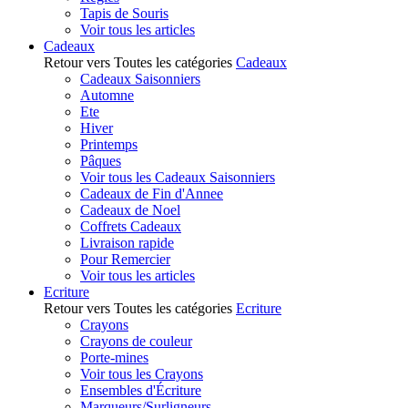
Tapis de Souris
Voir tous les articles
Cadeaux
Retour vers Toutes les catégories
Cadeaux
Cadeaux Saisonniers
Automne
Ete
Hiver
Printemps
Pâques
Voir tous les Cadeaux Saisonniers
Cadeaux de Fin d'Annee
Cadeaux de Noel
Coffrets Cadeaux
Livraison rapide
Pour Remercier
Voir tous les articles
Ecriture
Retour vers Toutes les catégories
Ecriture
Crayons
Crayons de couleur
Porte-mines
Voir tous les Crayons
Ensembles d'Écriture
Marqueurs/Surligneurs