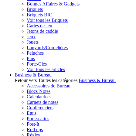
Bonnes Affaires & Gadgets
Briquets
Briquets BIC
Voir tous les Briquets
Cartes de Jeu
Jetons de caddie
Jeux
Jouets
Lanyards/Cordelières
Peluches
Pins
Porte-Clés
Voir tous les articles
Business & Bureau
Retour vers Toutes les catégories
Business & Bureau
Accessoires de Bureau
Blocs-Notes
Calculatrices
Carnets de notes
Conferenciers
Etuis
Porte-cartes
Post-It
Roll ups
Règles