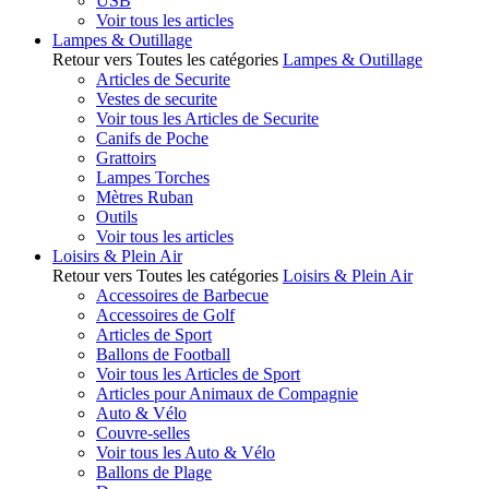
USB
Voir tous les articles
Lampes & Outillage
Retour vers Toutes les catégories
Lampes & Outillage
Articles de Securite
Vestes de securite
Voir tous les Articles de Securite
Canifs de Poche
Grattoirs
Lampes Torches
Mètres Ruban
Outils
Voir tous les articles
Loisirs & Plein Air
Retour vers Toutes les catégories
Loisirs & Plein Air
Accessoires de Barbecue
Accessoires de Golf
Articles de Sport
Ballons de Football
Voir tous les Articles de Sport
Articles pour Animaux de Compagnie
Auto & Vélo
Couvre-selles
Voir tous les Auto & Vélo
Ballons de Plage