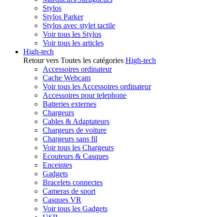
Stylos
Stylos Parker
Stylos avec stylet tactile
Voir tous les Stylos
Voir tous les articles
High-tech
Retour vers Toutes les catégories
High-tech
Accessoires ordinateur
Cache Webcam
Voir tous les Accessoires ordinateur
Accessoires pour telephone
Batteries externes
Chargeurs
Cables & Adaptateurs
Chargeurs de voiture
Chargeurs sans fil
Voir tous les Chargeurs
Ecouteurs & Casques
Enceintes
Gadgets
Bracelets connectes
Cameras de sport
Casques VR
Voir tous les Gadgets