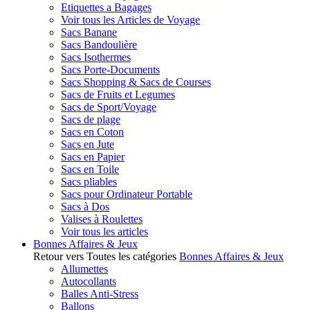
Etiquettes a Bagages
Voir tous les Articles de Voyage
Sacs Banane
Sacs Bandoulière
Sacs Isothermes
Sacs Porte-Documents
Sacs Shopping & Sacs de Courses
Sacs de Fruits et Legumes
Sacs de Sport/Voyage
Sacs de plage
Sacs en Coton
Sacs en Jute
Sacs en Papier
Sacs en Toile
Sacs pliables
Sacs pour Ordinateur Portable
Sacs à Dos
Valises à Roulettes
Voir tous les articles
Bonnes Affaires & Jeux
Retour vers Toutes les catégories
Bonnes Affaires & Jeux
Allumettes
Autocollants
Balles Anti-Stress
Ballons