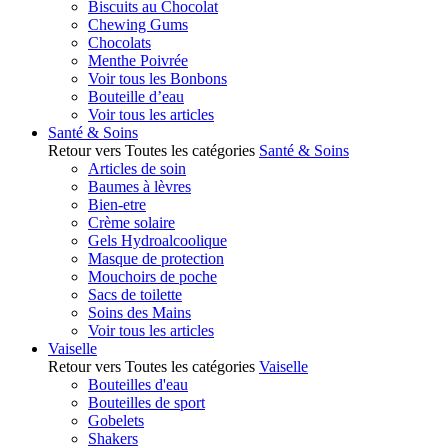
Biscuits au Chocolat
Chewing Gums
Chocolats
Menthe Poivrée
Voir tous les Bonbons
Bouteille d’eau
Voir tous les articles
Santé & Soins
Retour vers Toutes les catégories
Santé & Soins
Articles de soin
Baumes à lèvres
Bien-etre
Crème solaire
Gels Hydroalcoolique
Masque de protection
Mouchoirs de poche
Sacs de toilette
Soins des Mains
Voir tous les articles
Vaiselle
Retour vers Toutes les catégories
Vaiselle
Bouteilles d'eau
Bouteilles de sport
Gobelets
Shakers