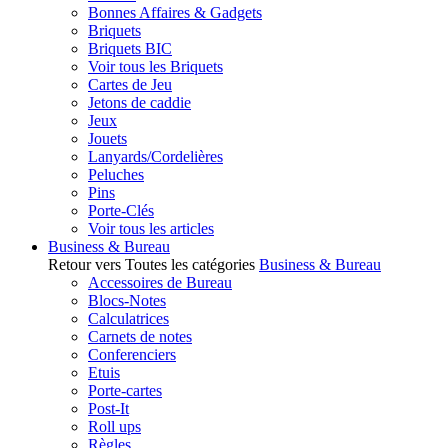
Bonnes Affaires & Gadgets
Briquets
Briquets BIC
Voir tous les Briquets
Cartes de Jeu
Jetons de caddie
Jeux
Jouets
Lanyards/Cordelières
Peluches
Pins
Porte-Clés
Voir tous les articles
Business & Bureau
Retour vers Toutes les catégories
Business & Bureau
Accessoires de Bureau
Blocs-Notes
Calculatrices
Carnets de notes
Conferenciers
Etuis
Porte-cartes
Post-It
Roll ups
Règles