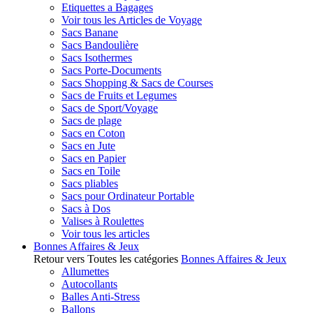
Etiquettes a Bagages
Voir tous les Articles de Voyage
Sacs Banane
Sacs Bandoulière
Sacs Isothermes
Sacs Porte-Documents
Sacs Shopping & Sacs de Courses
Sacs de Fruits et Legumes
Sacs de Sport/Voyage
Sacs de plage
Sacs en Coton
Sacs en Jute
Sacs en Papier
Sacs en Toile
Sacs pliables
Sacs pour Ordinateur Portable
Sacs à Dos
Valises à Roulettes
Voir tous les articles
Bonnes Affaires & Jeux
Retour vers Toutes les catégories
Bonnes Affaires & Jeux
Allumettes
Autocollants
Balles Anti-Stress
Ballons