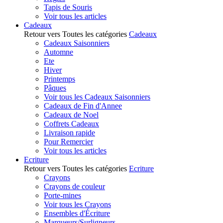
Tapis de Souris
Voir tous les articles
Cadeaux
Retour vers Toutes les catégories
Cadeaux
Cadeaux Saisonniers
Automne
Ete
Hiver
Printemps
Pâques
Voir tous les Cadeaux Saisonniers
Cadeaux de Fin d'Annee
Cadeaux de Noel
Coffrets Cadeaux
Livraison rapide
Pour Remercier
Voir tous les articles
Ecriture
Retour vers Toutes les catégories
Ecriture
Crayons
Crayons de couleur
Porte-mines
Voir tous les Crayons
Ensembles d'Écriture
Marqueurs/Surligneurs