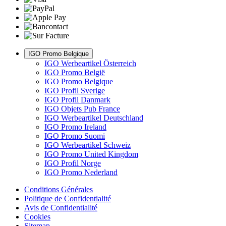
IGO Promo Belgique
IGO Werbeartikel Österreich
IGO Promo België
IGO Promo Belgique
IGO Profil Sverige
IGO Profil Danmark
IGO Objets Pub France
IGO Werbeartikel Deutschland
IGO Promo Ireland
IGO Promo Suomi
IGO Werbeartikel Schweiz
IGO Promo United Kingdom
IGO Profil Norge
IGO Promo Nederland
Conditions Générales
Politique de Confidentialité
Avis de Confidentialité
Cookies
Sitemap