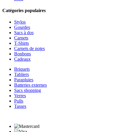
Catégories populaires
Stylos
Gourdes
Sacs à dos
Carnets
T-Shirts
Carnets de notes
Bonbons
Cadeaux
Briquets
Tabliers
Parapluies
Batteries externes
Sacs shopping
Verres
Pulls
Tasses