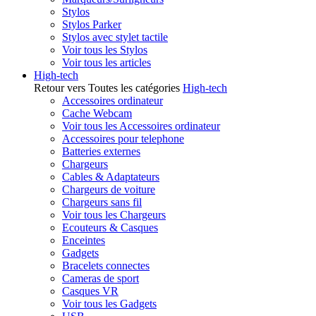
Stylos
Stylos Parker
Stylos avec stylet tactile
Voir tous les Stylos
Voir tous les articles
High-tech
Retour vers Toutes les catégories
High-tech
Accessoires ordinateur
Cache Webcam
Voir tous les Accessoires ordinateur
Accessoires pour telephone
Batteries externes
Chargeurs
Cables & Adaptateurs
Chargeurs de voiture
Chargeurs sans fil
Voir tous les Chargeurs
Ecouteurs & Casques
Enceintes
Gadgets
Bracelets connectes
Cameras de sport
Casques VR
Voir tous les Gadgets