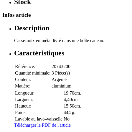
Stock
Infos article
Description
Casse-noix en métal livré dans une boîte cadeau.
Caractéristiques
Référence:
20743200
Quantité minimale:
3 Pièce(s)
Couleur:
Argenté
Matière:
aluminium
Longueur:
19,70cm.
Largueur:
4,40cm.
Hauteur:
15,50cm.
Poids:
444 g.
Lavable au lave–vaisselle
No
Télécharger le PDF de l'article