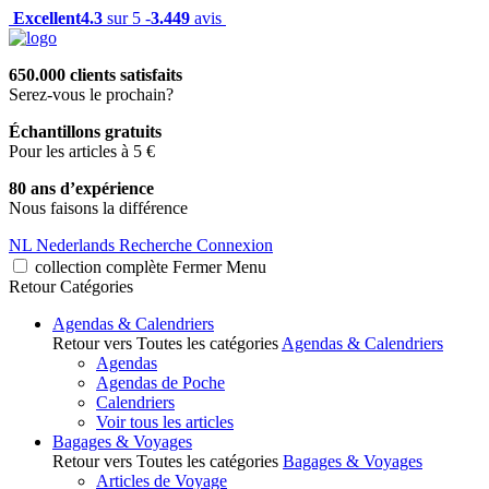
Excellent
4.3
sur 5 -
3.449
avis
650.000 clients satisfaits
Serez-vous le prochain?
Échantillons gratuits
Pour les articles à 5 €
80 ans d’expérience
Nous faisons la différence
NL
Nederlands
Recherche
Connexion
collection complète
Fermer
Menu
Retour
Catégories
Agendas & Calendriers
Retour vers Toutes les catégories
Agendas & Calendriers
Agendas
Agendas de Poche
Calendriers
Voir tous les articles
Bagages & Voyages
Retour vers Toutes les catégories
Bagages & Voyages
Articles de Voyage