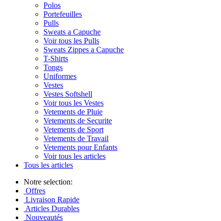
Polos
Portefeuilles
Pulls
Sweats a Capuche
Voir tous les Pulls
Sweats Zippes a Capuche
T-Shirts
Tongs
Uniformes
Vestes
Vestes Softshell
Voir tous les Vestes
Vetements de Pluie
Vetements de Securite
Vetements de Sport
Vetements de Travail
Vetements pour Enfants
Voir tous les articles
Tous les articles
Notre selection:
Offres
Livraison Rapide
Articles Durables
Nouveautés