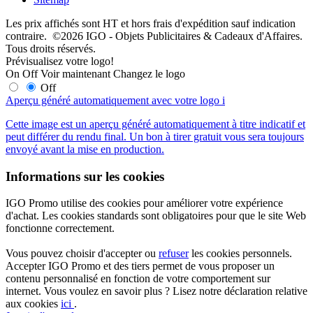
Les prix affichés sont HT et hors frais d'expédition sauf indication
contraire. ©2026 IGO - Objets Publicitaires & Cadeaux d'Affaires.
Tous droits réservés.
Prévisualisez votre logo!
On
Off
Voir maintenant
Changez le logo
Off
Aperçu généré automatiquement avec votre logo
i
Cette image est un aperçu généré automatiquement à titre indicatif et
peut différer du rendu final. Un bon à tirer gratuit vous sera toujours
envoyé avant la mise en production.
Informations sur les cookies
IGO Promo utilise des cookies pour améliorer votre expérience
d'achat. Les cookies standards sont obligatoires pour que le site Web
fonctionne correctement.
Vous pouvez choisir d'accepter ou
refuser
les cookies personnels.
Accepter IGO Promo et des tiers permet de vous proposer un
contenu personnalisé en fonction de votre comportement sur
internet. Vous voulez en savoir plus ? Lisez notre déclaration relative
aux cookies
ici
.