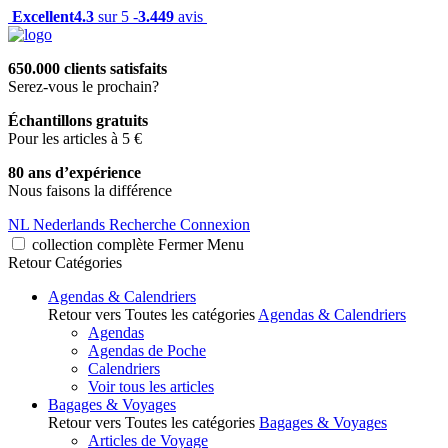
Excellent
4.3
sur 5 -
3.449
avis
650.000 clients satisfaits
Serez-vous le prochain?
Échantillons gratuits
Pour les articles à 5 €
80 ans d’expérience
Nous faisons la différence
NL
Nederlands
Recherche
Connexion
collection complète
Fermer
Menu
Retour
Catégories
Agendas & Calendriers
Retour vers Toutes les catégories
Agendas & Calendriers
Agendas
Agendas de Poche
Calendriers
Voir tous les articles
Bagages & Voyages
Retour vers Toutes les catégories
Bagages & Voyages
Articles de Voyage