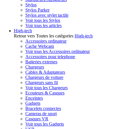
Stylos
Stylos Parker
Stylos avec stylet tactile
Voir tous les Stylos
Voir tous les articles
High-tech
Retour vers Toutes les catégories
High-tech
Accessoires ordinateur
Cache Webcam
Voir tous les Accessoires ordinateur
Accessoires pour telephone
Batteries externes
Chargeurs
Cables & Adaptateurs
Chargeurs de voiture
Chargeurs sans fil
Voir tous les Chargeurs
Ecouteurs & Casques
Enceintes
Gadgets
Bracelets connectes
Cameras de sport
Casques VR
Voir tous les Gadgets