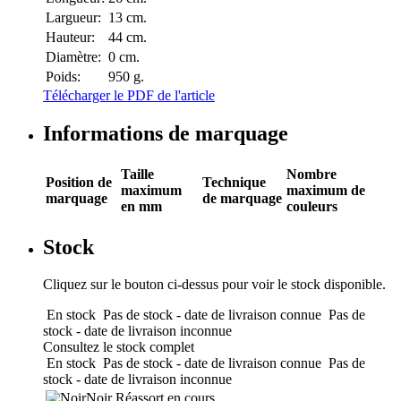
Largueur:
13 cm.
Hauteur:
44 cm.
Diamètre:
0 cm.
Poids:
950 g.
Télécharger le PDF de l'article
Informations de marquage
Taille
Nombre
Position de
Technique
maximum
maximum de
marquage
de marquage
en mm
couleurs
Stock
Cliquez sur le bouton ci-dessus pour voir le stock disponible.
En stock
Pas de stock - date de livraison connue
Pas de
stock - date de livraison inconnue
Consultez le stock complet
En stock
Pas de stock - date de livraison connue
Pas de
stock - date de livraison inconnue
Noir
Réassort en cours