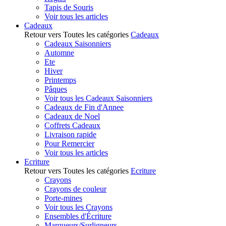
Tapis de Souris
Voir tous les articles
Cadeaux
Retour vers Toutes les catégories
Cadeaux
Cadeaux Saisonniers
Automne
Ete
Hiver
Printemps
Pâques
Voir tous les Cadeaux Saisonniers
Cadeaux de Fin d'Annee
Cadeaux de Noel
Coffrets Cadeaux
Livraison rapide
Pour Remercier
Voir tous les articles
Ecriture
Retour vers Toutes les catégories
Ecriture
Crayons
Crayons de couleur
Porte-mines
Voir tous les Crayons
Ensembles d'Écriture
Marqueurs/Surligneurs