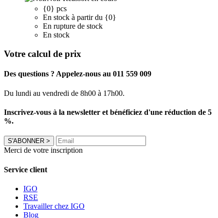
{0} pcs
En stock à partir du {0}
En rupture de stock
En stock
Votre calcul de prix
Des questions ? Appelez-nous au 011 559 009
Du lundi au vendredi de 8h00 à 17h00.
Inscrivez-vous à la newsletter et bénéficiez d'une réduction de 5
%.
S'ABONNER
>
Merci de votre inscription
Service client
IGO
RSE
Travailler chez IGO
Blog