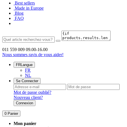
Best sellers
Made in Europe
Blog
FAQ
011 559 009
09.00-16.00
Nous sommes ravis de vous aider!
FR
Langue
FR
NL
Se Connecter
Mot de passe oublié?
Nouveau client?
Connexion
0
Panier
Mon panier