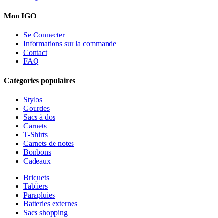
Mon IGO
Se Connecter
Informations sur la commande
Contact
FAQ
Catégories populaires
Stylos
Gourdes
Sacs à dos
Carnets
T-Shirts
Carnets de notes
Bonbons
Cadeaux
Briquets
Tabliers
Parapluies
Batteries externes
Sacs shopping