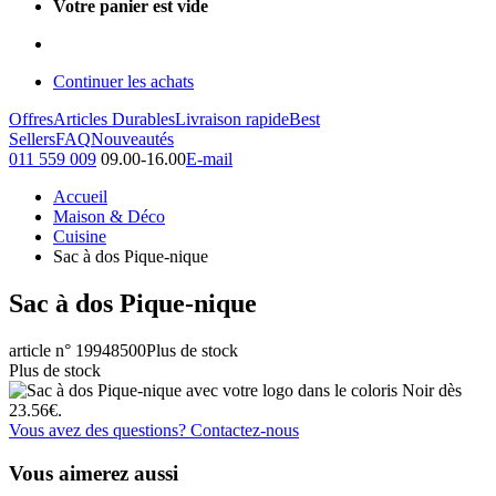
Votre panier est vide
Continuer les achats
Offres
Articles Durables
Livraison rapide
Best
Sellers
FAQ
Nouveautés
011 559 009
09.00-16.00
E-mail
Accueil
Maison & Déco
Cuisine
Sac à dos Pique-nique
Sac à dos Pique-nique
article n° 19948500
Plus de stock
Plus de stock
Vous avez des questions? Contactez-nous
Vous aimerez aussi