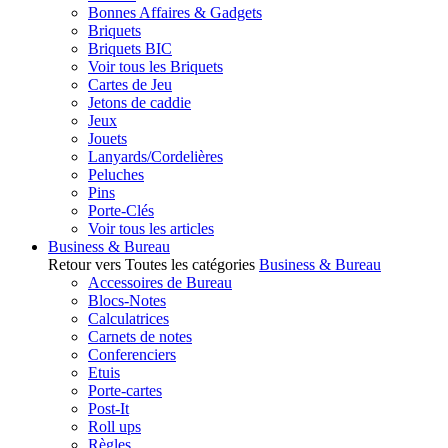
Bonnes Affaires & Gadgets
Briquets
Briquets BIC
Voir tous les Briquets
Cartes de Jeu
Jetons de caddie
Jeux
Jouets
Lanyards/Cordelières
Peluches
Pins
Porte-Clés
Voir tous les articles
Business & Bureau
Retour vers Toutes les catégories
Business & Bureau
Accessoires de Bureau
Blocs-Notes
Calculatrices
Carnets de notes
Conferenciers
Etuis
Porte-cartes
Post-It
Roll ups
Règles