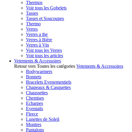
Thermos
Voir tous les Gobelets
Tasses
Tasses et Soucoupes
Thermo
Verres
Verres a the
Verres à Bière
Verres à Vin
Voir tous les Verres
Voir tous les articles
Vetements & Accessoires
Retour vers Toutes les catégories
Vetements & Accessoires
Bodywarmers
Bonnets
Bracelets Evenementiels
Chapeaux & Casquettes
Chaussettes
Chemises
Echarpes
Eventails
Fleece
Lunettes de Soleil
Montres
Pantalons