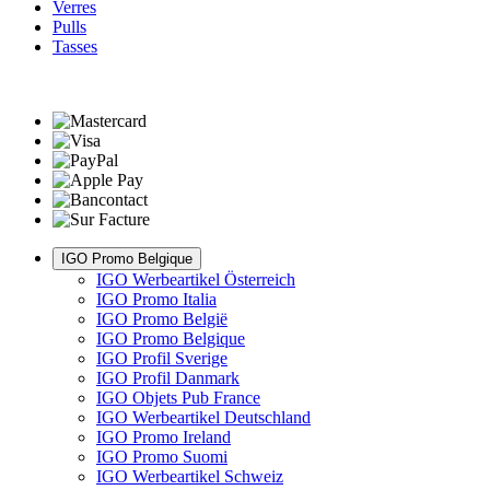
Verres
Pulls
Tasses
IGO Promo Belgique
IGO Werbeartikel Österreich
IGO Promo Italia
IGO Promo België
IGO Promo Belgique
IGO Profil Sverige
IGO Profil Danmark
IGO Objets Pub France
IGO Werbeartikel Deutschland
IGO Promo Ireland
IGO Promo Suomi
IGO Werbeartikel Schweiz