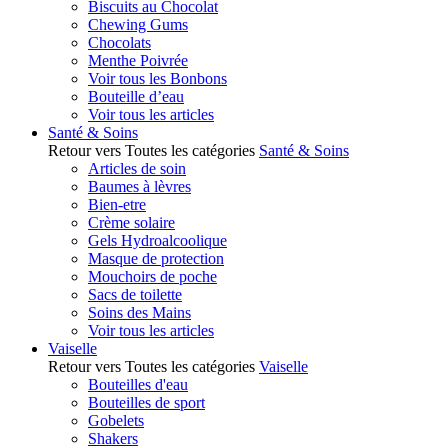
Biscuits au Chocolat
Chewing Gums
Chocolats
Menthe Poivrée
Voir tous les Bonbons
Bouteille d’eau
Voir tous les articles
Santé & Soins
Retour vers Toutes les catégories
Santé & Soins
Articles de soin
Baumes à lèvres
Bien-etre
Crème solaire
Gels Hydroalcoolique
Masque de protection
Mouchoirs de poche
Sacs de toilette
Soins des Mains
Voir tous les articles
Vaiselle
Retour vers Toutes les catégories
Vaiselle
Bouteilles d'eau
Bouteilles de sport
Gobelets
Shakers