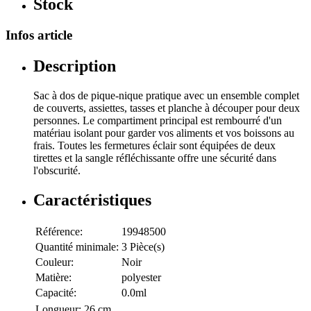
Stock
Infos article
Description
Sac à dos de pique-nique pratique avec un ensemble complet
de couverts, assiettes, tasses et planche à découper pour deux
personnes. Le compartiment principal est rembourré d'un
matériau isolant pour garder vos aliments et vos boissons au
frais. Toutes les fermetures éclair sont équipées de deux
tirettes et la sangle réfléchissante offre une sécurité dans
l'obscurité.
Caractéristiques
Référence:
19948500
Quantité minimale:
3 Pièce(s)
Couleur:
Noir
Matière:
polyester
Capacité:
0.0ml
Longueur:
26 cm.