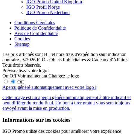
IGO Promo United Kingdom
IGO Profil Norge
IGO Promo Nederland
Conditions Générales
Politique de Confidentialité
Avis de Confidentialité
Cookies
Sitemap
Les prix affichés sont HT et hors frais d'expédition sauf indication
contraire. ©2026 IGO - Objets Publicitaires & Cadeaux d'Affaires.
Tous droits réservés.
Prévisualisez votre logo!
On
Off
Voir maintenant
Changez le logo
Off
Aperçu généré automatiquement avec votre logo
i
Cette image est un aperçu généré automatiquement à titre indicatif et
peut différer du rendu final. Un bon à tirer gratuit vous sera toujours
envoyé avant la mise en production.
Informations sur les cookies
IGO Promo utilise des cookies pour améliorer votre expérience