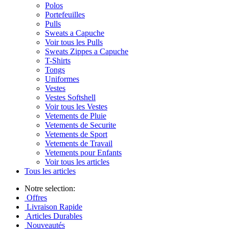
Polos
Portefeuilles
Pulls
Sweats a Capuche
Voir tous les Pulls
Sweats Zippes a Capuche
T-Shirts
Tongs
Uniformes
Vestes
Vestes Softshell
Voir tous les Vestes
Vetements de Pluie
Vetements de Securite
Vetements de Sport
Vetements de Travail
Vetements pour Enfants
Voir tous les articles
Tous les articles
Notre selection:
Offres
Livraison Rapide
Articles Durables
Nouveautés