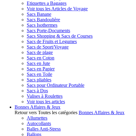
Etiquettes a Bagages
Voir tous les Articles de Voyage
Sacs Banane
Sacs Bandoulière
Sacs Isothermes
Sacs Porte-Documents
Sacs Shopping & Sacs de Courses
Sacs de Fruits et Legumes
Sacs de Sport/Voyage
Sacs de plage
Sacs en Coton
Sacs en Jute
Sacs en Papier
Sacs en Toile
Sacs pliables
Sacs pour Ordinateur Portable
Sacs à Dos
Valises à Roulettes
Voir tous les articles
Bonnes Affaires & Jeux
Retour vers Toutes les catégories
Bonnes Affaires & Jeux
Allumettes
Autocollants
Balles Anti-Stress
Ballons