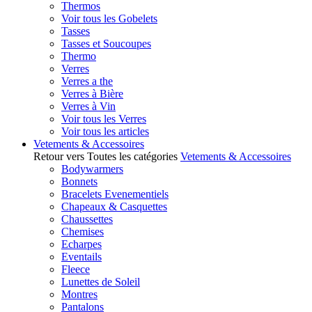
Thermos
Voir tous les Gobelets
Tasses
Tasses et Soucoupes
Thermo
Verres
Verres a the
Verres à Bière
Verres à Vin
Voir tous les Verres
Voir tous les articles
Vetements & Accessoires
Retour vers Toutes les catégories
Vetements & Accessoires
Bodywarmers
Bonnets
Bracelets Evenementiels
Chapeaux & Casquettes
Chaussettes
Chemises
Echarpes
Eventails
Fleece
Lunettes de Soleil
Montres
Pantalons