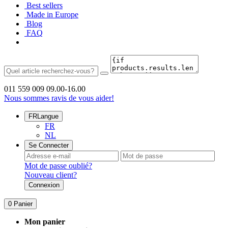
Best sellers
Made in Europe
Blog
FAQ
011 559 009
09.00-16.00
Nous sommes ravis de vous aider!
FR
Langue
FR
NL
Se Connecter
Mot de passe oublié?
Nouveau client?
Connexion
0
Panier
Mon panier