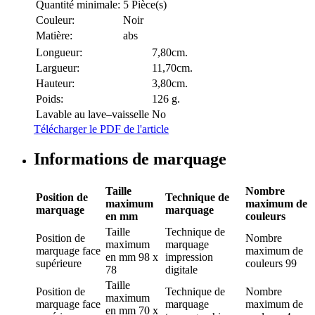
Quantité minimale:
5 Pièce(s)
Couleur:
Noir
Matière:
abs
Longueur:
7,80cm.
Largueur:
11,70cm.
Hauteur:
3,80cm.
Poids:
126 g.
Lavable au lave–vaisselle
No
Télécharger le PDF de l'article
Informations de marquage
Taille
Nombre
Position de
Technique de
maximum
maximum de
marquage
marquage
en mm
couleurs
Taille
Technique de
Position de
Nombre
maximum
marquage
marquage
face
maximum de
en mm
98 x
impression
supérieure
couleurs
99
78
digitale
Taille
Position de
Technique de
Nombre
maximum
marquage
face
marquage
maximum de
en mm
70 x