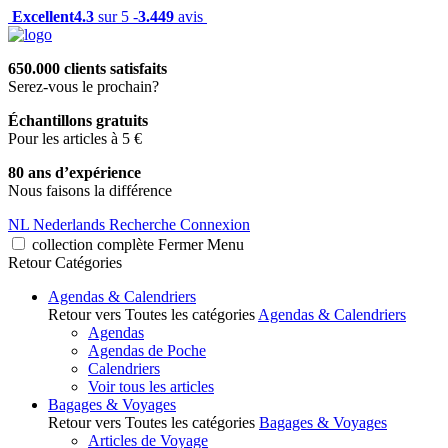
Excellent
4.3
sur 5 -
3.449
avis
650.000 clients satisfaits
Serez-vous le prochain?
Échantillons gratuits
Pour les articles à 5 €
80 ans d’expérience
Nous faisons la différence
NL
Nederlands
Recherche
Connexion
collection complète
Fermer
Menu
Retour
Catégories
Agendas & Calendriers
Retour vers Toutes les catégories
Agendas & Calendriers
Agendas
Agendas de Poche
Calendriers
Voir tous les articles
Bagages & Voyages
Retour vers Toutes les catégories
Bagages & Voyages
Articles de Voyage