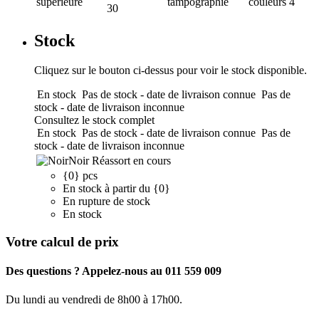
supérieure
tampographie
couleurs
4
30
Stock
Cliquez sur le bouton ci-dessus pour voir le stock disponible.
En stock
Pas de stock - date de livraison connue
Pas de
stock - date de livraison inconnue
Consultez le stock complet
En stock
Pas de stock - date de livraison connue
Pas de
stock - date de livraison inconnue
Noir
Réassort en cours
{0} pcs
En stock à partir du {0}
En rupture de stock
En stock
Votre calcul de prix
Des questions ? Appelez-nous au 011 559 009
Du lundi au vendredi de 8h00 à 17h00.