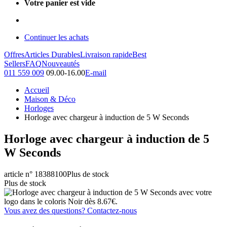
Votre panier est vide
Continuer les achats
Offres
Articles Durables
Livraison rapide
Best
Sellers
FAQ
Nouveautés
011 559 009
09.00-16.00
E-mail
Accueil
Maison & Déco
Horloges
Horloge avec chargeur à induction de 5 W Seconds
Horloge avec chargeur à induction de 5
W Seconds
article n° 18388100
Plus de stock
Plus de stock
Vous avez des questions? Contactez-nous