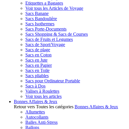
Etiquettes a Bagages
Voir tous les Articles de Voyage
Sacs Banane
Sacs Bandoulière
Sacs Isothermes
Sacs Porte-Documents
Sacs Shopping & Sacs de Courses
Sacs de Fruits et Legumes
Sacs de Sport/Voyage
Sacs de plage
Sacs en Coton
Sacs en Jute
Sacs en Papier
Sacs en Toile
Sacs pliables
Sacs pour Ordinateur Portable
Sacs à Dos
Valises à Roulettes
Voir tous les articles
Bonnes Affaires & Jeux
Retour vers Toutes les catégories
Bonnes Affaires & Jeux
Allumettes
Autocollants
Balles Anti-Stress
Ballons