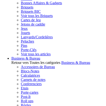
Bonnes Affaires & Gadgets
Briquets
Briquets BIC
Voir tous les Briquets
Cartes de Jeu
Jetons de caddie
Jeux
Jouets
Lanyards/Cordelières
Peluches
Pins
Porte-Clés
Voir tous les articles
Business & Bureau
Retour vers Toutes les catégories
Business & Bureau
Accessoires de Bureau
Blocs-Notes
Calculatrices
Carnets de notes
Conferenciers
Etuis
Porte-cartes
Post-It
Roll ups
Règles