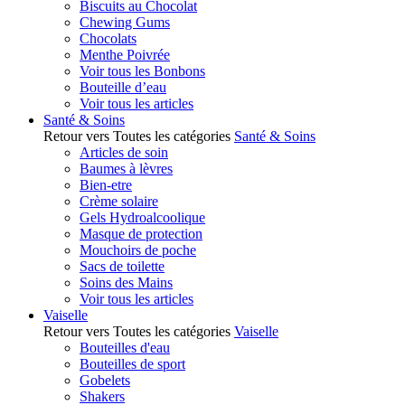
Biscuits au Chocolat
Chewing Gums
Chocolats
Menthe Poivrée
Voir tous les Bonbons
Bouteille d’eau
Voir tous les articles
Santé & Soins
Retour vers Toutes les catégories
Santé & Soins
Articles de soin
Baumes à lèvres
Bien-etre
Crème solaire
Gels Hydroalcoolique
Masque de protection
Mouchoirs de poche
Sacs de toilette
Soins des Mains
Voir tous les articles
Vaiselle
Retour vers Toutes les catégories
Vaiselle
Bouteilles d'eau
Bouteilles de sport
Gobelets
Shakers