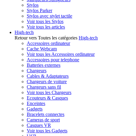
Stylos
Stylos Parker
Stylos avec stylet tactile
Voir tous les Stylos
Voir tous les articles
High-tech
Retour vers Toutes les catégories
High-tech
Accessoires ordinateur
Cache Webcam
Voir tous les Accessoires ordinateur
Accessoires pour telephone
Batteries externes
Chargeurs
Cables & Adaptateurs
Chargeurs de voiture
Chargeurs sans fil
Voir tous les Chargeurs
Ecouteurs & Casques
Enceintes
Gadgets
Bracelets connectes
Cameras de sport
Casques VR
Voir tous les Gadgets