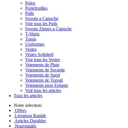
Polos
Portefeuilles
Pulls
Sweats a Capuche
Voir tous les Pulls
Sweats Zippes a Capuche
T-Shirts
Tongs
Uniformes
Vestes
Vestes Softshell
Voir tous les Vestes
Vetements de Pluie
Vetements de Securite
Vetements de Sport
Vetements de Travail
Vetements pour Enfants
Voir tous les articles
Tous les articles
Notre selection:
Offres
Livraison Rapide
Articles Durables
Nouveautés