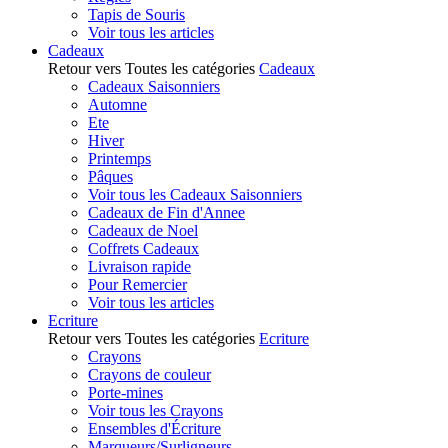
Tapis de Souris
Voir tous les articles
Cadeaux
Retour vers Toutes les catégories
Cadeaux
Cadeaux Saisonniers
Automne
Ete
Hiver
Printemps
Pâques
Voir tous les Cadeaux Saisonniers
Cadeaux de Fin d'Annee
Cadeaux de Noel
Coffrets Cadeaux
Livraison rapide
Pour Remercier
Voir tous les articles
Ecriture
Retour vers Toutes les catégories
Ecriture
Crayons
Crayons de couleur
Porte-mines
Voir tous les Crayons
Ensembles d'Écriture
Marqueurs/Surligneurs