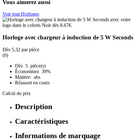
Vous aimerez aussi
Voir tout Horloges
Horloge avec chargeur à induction de 5 W Seconds
Dès
5,32
par pièce
(0)
Dès 5 pièce(s)
Économisez 39%
Matière: abs
Réassort en cours
Calcul du prix
Description
Caractéristiques
Informations de marquage