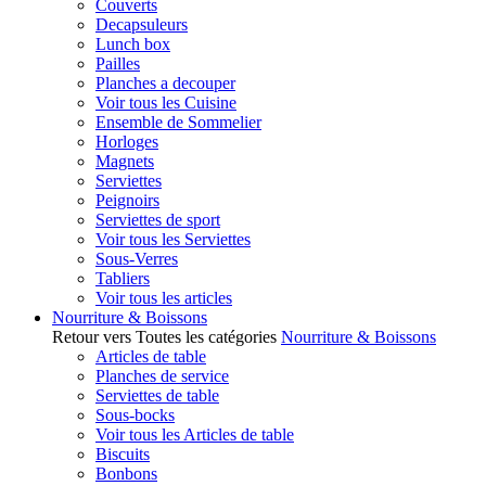
Couverts
Decapsuleurs
Lunch box
Pailles
Planches a decouper
Voir tous les Cuisine
Ensemble de Sommelier
Horloges
Magnets
Serviettes
Peignoirs
Serviettes de sport
Voir tous les Serviettes
Sous-Verres
Tabliers
Voir tous les articles
Nourriture & Boissons
Retour vers Toutes les catégories
Nourriture & Boissons
Articles de table
Planches de service
Serviettes de table
Sous-bocks
Voir tous les Articles de table
Biscuits
Bonbons