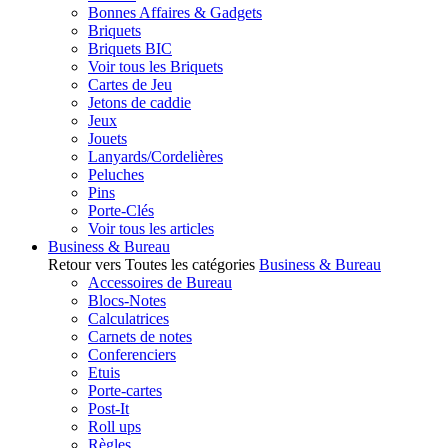
Bonnes Affaires & Gadgets
Briquets
Briquets BIC
Voir tous les Briquets
Cartes de Jeu
Jetons de caddie
Jeux
Jouets
Lanyards/Cordelières
Peluches
Pins
Porte-Clés
Voir tous les articles
Business & Bureau
Retour vers Toutes les catégories
Business & Bureau
Accessoires de Bureau
Blocs-Notes
Calculatrices
Carnets de notes
Conferenciers
Etuis
Porte-cartes
Post-It
Roll ups
Règles