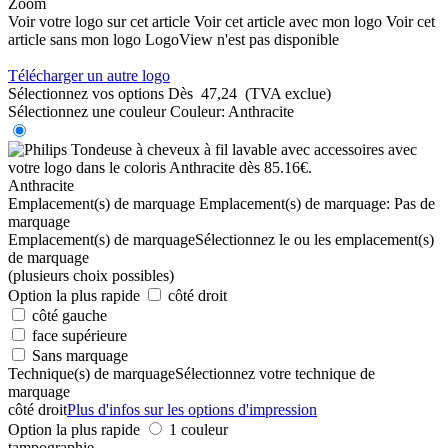
Zoom
Voir votre logo sur cet article
Voir cet article avec mon logo
Voir cet
article sans mon logo
LogoView n'est pas disponible
Télécharger un autre logo
Sélectionnez vos options
Dès
47,24
(TVA exclue)
Sélectionnez une couleur
Couleur:
Anthracite
Anthracite
Emplacement(s) de marquage
Emplacement(s) de marquage:
Pas de
marquage
Emplacement(s) de marquage
Sélectionnez le ou les emplacement(s)
de marquage
(plusieurs choix possibles)
Option la plus rapide
côté droit
côté gauche
face supérieure
Sans marquage
Technique(s) de marquage
Sélectionnez votre technique de
marquage
côté droit
Plus d'infos sur les options d'impression
Option la plus rapide
1 couleur
tampographie