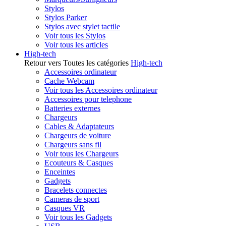
Stylos
Stylos Parker
Stylos avec stylet tactile
Voir tous les Stylos
Voir tous les articles
High-tech
Retour vers Toutes les catégories
High-tech
Accessoires ordinateur
Cache Webcam
Voir tous les Accessoires ordinateur
Accessoires pour telephone
Batteries externes
Chargeurs
Cables & Adaptateurs
Chargeurs de voiture
Chargeurs sans fil
Voir tous les Chargeurs
Ecouteurs & Casques
Enceintes
Gadgets
Bracelets connectes
Cameras de sport
Casques VR
Voir tous les Gadgets