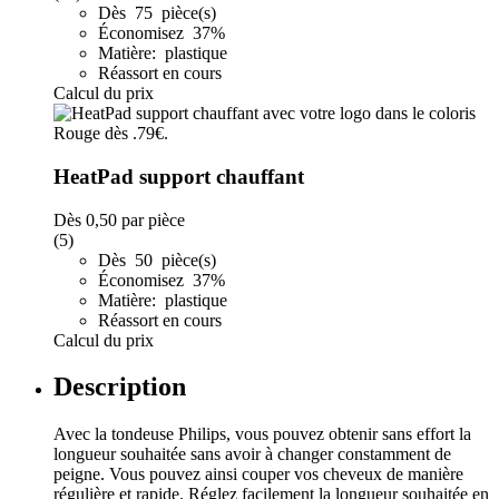
Dès 75 pièce(s)
Économisez 37%
Matière: plastique
Réassort en cours
Calcul du prix
HeatPad support chauffant
Dès
0,50
par pièce
(5)
Dès 50 pièce(s)
Économisez 37%
Matière: plastique
Réassort en cours
Calcul du prix
Description
Avec la tondeuse Philips, vous pouvez obtenir sans effort la
longueur souhaitée sans avoir à changer constamment de
peigne. Vous pouvez ainsi couper vos cheveux de manière
régulière et rapide. Réglez facilement la longueur souhaitée en