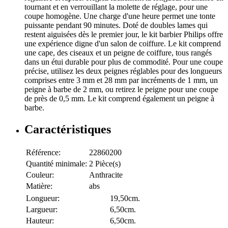
tournant et en verrouillant la molette de réglage, pour une
coupe homogène. Une charge d'une heure permet une tonte
puissante pendant 90 minutes. Doté de doubles lames qui
restent aiguisées dès le premier jour, le kit barbier Philips offre
une expérience digne d'un salon de coiffure. Le kit comprend
une cape, des ciseaux et un peigne de coiffure, tous rangés
dans un étui durable pour plus de commodité. Pour une coupe
précise, utilisez les deux peignes réglables pour des longueurs
comprises entre 3 mm et 28 mm par incréments de 1 mm, un
peigne à barbe de 2 mm, ou retirez le peigne pour une coupe
de près de 0,5 mm. Le kit comprend également un peigne à
barbe.
Caractéristiques
Référence:
22860200
Quantité minimale:
2 Pièce(s)
Couleur:
Anthracite
Matière:
abs
Longueur:
19,50cm.
Largueur:
6,50cm.
Hauteur:
6,50cm.