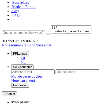
Best sellers
Made in Europe
Blog
FAQ
011 559 009
09.00-16.00
Nous sommes ravis de vous aider!
FR
Langue
FR
NL
Se Connecter
Mot de passe oublié?
Nouveau client?
Connexion
0
Panier
Mon panier