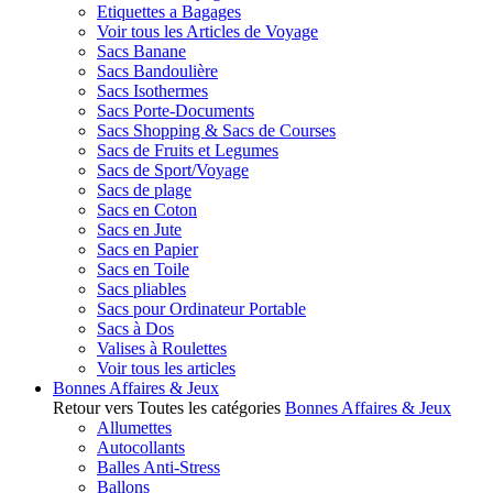
Etiquettes a Bagages
Voir tous les Articles de Voyage
Sacs Banane
Sacs Bandoulière
Sacs Isothermes
Sacs Porte-Documents
Sacs Shopping & Sacs de Courses
Sacs de Fruits et Legumes
Sacs de Sport/Voyage
Sacs de plage
Sacs en Coton
Sacs en Jute
Sacs en Papier
Sacs en Toile
Sacs pliables
Sacs pour Ordinateur Portable
Sacs à Dos
Valises à Roulettes
Voir tous les articles
Bonnes Affaires & Jeux
Retour vers Toutes les catégories
Bonnes Affaires & Jeux
Allumettes
Autocollants
Balles Anti-Stress
Ballons