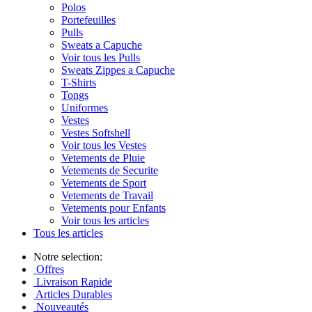
Polos
Portefeuilles
Pulls
Sweats a Capuche
Voir tous les Pulls
Sweats Zippes a Capuche
T-Shirts
Tongs
Uniformes
Vestes
Vestes Softshell
Voir tous les Vestes
Vetements de Pluie
Vetements de Securite
Vetements de Sport
Vetements de Travail
Vetements pour Enfants
Voir tous les articles
Tous les articles
Notre selection:
Offres
Livraison Rapide
Articles Durables
Nouveautés