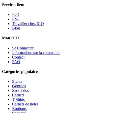
Service client
IGO
RSE
Travailler chez IGO
Blog
Mon IGO
Se Connecter
Informations sur la commande
Contact
FAQ
Catégories populaires
Stylos
Gourdes
Sacs à dos
Carnets
T-Shirts
Carnets de notes
Bonbons