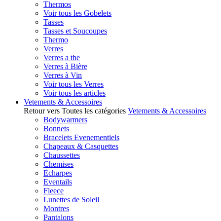
Thermos
Voir tous les Gobelets
Tasses
Tasses et Soucoupes
Thermo
Verres
Verres a the
Verres à Bière
Verres à Vin
Voir tous les Verres
Voir tous les articles
Vetements & Accessoires
Retour vers Toutes les catégories
Vetements & Accessoires
Bodywarmers
Bonnets
Bracelets Evenementiels
Chapeaux & Casquettes
Chaussettes
Chemises
Echarpes
Eventails
Fleece
Lunettes de Soleil
Montres
Pantalons