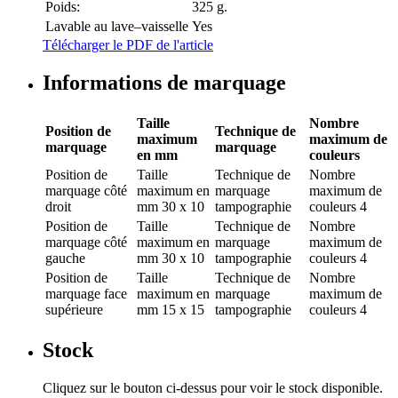
Poids:
325 g.
Lavable au lave–vaisselle
Yes
Télécharger le PDF de l'article
Informations de marquage
Taille
Nombre
Position de
Technique de
maximum
maximum de
marquage
marquage
en mm
couleurs
Position de
Taille
Technique de
Nombre
marquage
côté
maximum en
marquage
maximum de
droit
mm
30 x 10
tampographie
couleurs
4
Position de
Taille
Technique de
Nombre
marquage
côté
maximum en
marquage
maximum de
gauche
mm
30 x 10
tampographie
couleurs
4
Position de
Taille
Technique de
Nombre
marquage
face
maximum en
marquage
maximum de
supérieure
mm
15 x 15
tampographie
couleurs
4
Stock
Cliquez sur le bouton ci-dessus pour voir le stock disponible.