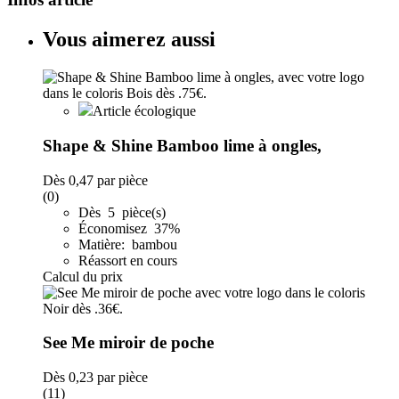
Vous aimerez aussi
Article écologique
Shape & Shine Bamboo lime à ongles,
Dès
0,47
par pièce
(0)
Dès 5 pièce(s)
Économisez 37%
Matière: bambou
Réassort en cours
Calcul du prix
See Me miroir de poche
Dès
0,23
par pièce
(11)