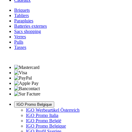
Cadeaux
Briquets
Tabliers
Parapluies
Batteries externes
Sacs shopping
Verres
Pulls
Tasses
IGO Promo Belgique
IGO Werbeartikel Österreich
IGO Promo Italia
IGO Promo België
IGO Promo Belgique
IGO Profil Sverige