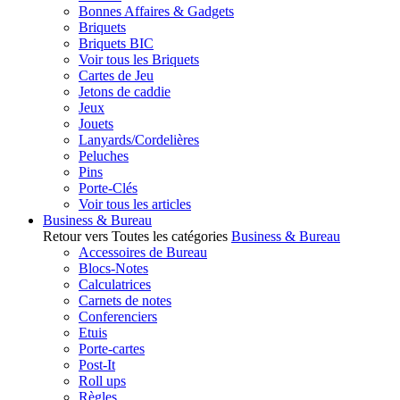
Bonnes Affaires & Gadgets
Briquets
Briquets BIC
Voir tous les Briquets
Cartes de Jeu
Jetons de caddie
Jeux
Jouets
Lanyards/Cordelières
Peluches
Pins
Porte-Clés
Voir tous les articles
Business & Bureau
Retour vers Toutes les catégories
Business & Bureau
Accessoires de Bureau
Blocs-Notes
Calculatrices
Carnets de notes
Conferenciers
Etuis
Porte-cartes
Post-It
Roll ups
Règles