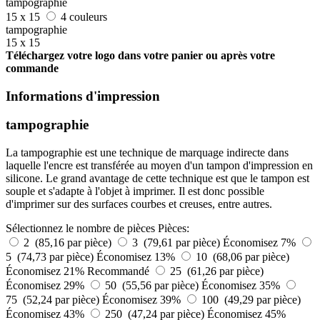
tampographie
15 x 15
4 couleurs
tampographie
15 x 15
Téléchargez votre logo dans votre panier ou après votre
commande
Informations d'impression
tampographie
La tampographie est une technique de marquage indirecte dans
laquelle l'encre est transférée au moyen d'un tampon d'impression en
silicone. Le grand avantage de cette technique est que le tampon est
souple et s'adapte à l'objet à imprimer. Il est donc possible
d'imprimer sur des surfaces courbes et creuses, entre autres.
Sélectionnez le nombre de pièces
Pièces:
2 (85,16 par pièce)
3 (79,61 par pièce)
Économisez 7%
5 (74,73 par pièce)
Économisez 13%
10 (68,06 par pièce)
Économisez 21%
Recommandé
25 (61,26 par pièce)
Économisez 29%
50 (55,56 par pièce)
Économisez 35%
75 (52,24 par pièce)
Économisez 39%
100 (49,29 par pièce)
Économisez 43%
250 (47,24 par pièce)
Économisez 45%