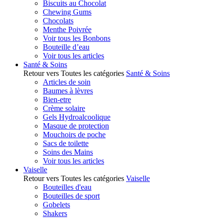
Biscuits au Chocolat
Chewing Gums
Chocolats
Menthe Poivrée
Voir tous les Bonbons
Bouteille d’eau
Voir tous les articles
Santé & Soins
Retour vers Toutes les catégories
Santé & Soins
Articles de soin
Baumes à lèvres
Bien-etre
Crème solaire
Gels Hydroalcoolique
Masque de protection
Mouchoirs de poche
Sacs de toilette
Soins des Mains
Voir tous les articles
Vaiselle
Retour vers Toutes les catégories
Vaiselle
Bouteilles d'eau
Bouteilles de sport
Gobelets
Shakers