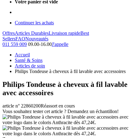
Votre panier est vide
Continuer les achats
Offres
Articles Durables
Livraison rapide
Best
Sellers
FAQ
Nouveautés
011 559 009
09.00-16.00
J'appelle
Accueil
Santé & Soins
Articles de soin
Philips Tondeuse à cheveux à fil lavable avec accessoires
Philips Tondeuse à cheveux à fil lavable
avec accessoires
article n° 22860200
Réassort en cours
Vous souhaitez tester cet article ? Demandez un échantillon!