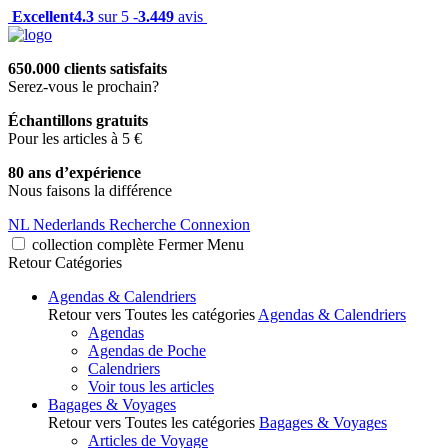
Excellent
4.3
sur 5 -
3.449
avis
650.000 clients satisfaits
Serez-vous le prochain?
Échantillons gratuits
Pour les articles à 5 €
80 ans d’expérience
Nous faisons la différence
NL
Nederlands
Recherche
Connexion
collection complète
Fermer
Menu
Retour
Catégories
Agendas & Calendriers
Retour vers Toutes les catégories
Agendas & Calendriers
Agendas
Agendas de Poche
Calendriers
Voir tous les articles
Bagages & Voyages
Retour vers Toutes les catégories
Bagages & Voyages
Articles de Voyage