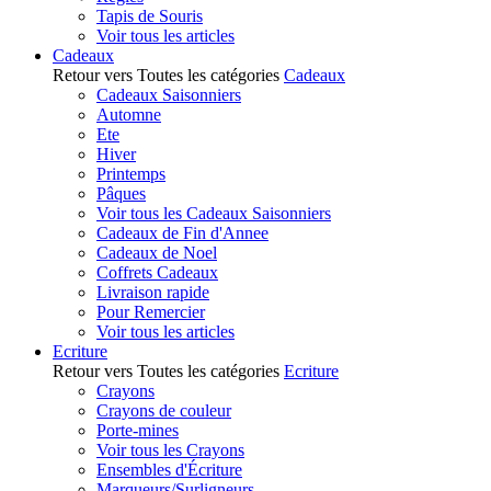
Tapis de Souris
Voir tous les articles
Cadeaux
Retour vers Toutes les catégories
Cadeaux
Cadeaux Saisonniers
Automne
Ete
Hiver
Printemps
Pâques
Voir tous les Cadeaux Saisonniers
Cadeaux de Fin d'Annee
Cadeaux de Noel
Coffrets Cadeaux
Livraison rapide
Pour Remercier
Voir tous les articles
Ecriture
Retour vers Toutes les catégories
Ecriture
Crayons
Crayons de couleur
Porte-mines
Voir tous les Crayons
Ensembles d'Écriture
Marqueurs/Surligneurs