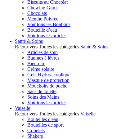
Biscuits au Chocolat
Chewing Gums
Chocolats
Menthe Poivrée
Voir tous les Bonbons
Bouteille d’eau
Voir tous les articles
Santé & Soins
Retour vers Toutes les catégories
Santé & Soins
Articles de soin
Baumes à lèvres
Bien-etre
Crème solaire
Gels Hydroalcoolique
Masque de protection
Mouchoirs de poche
Sacs de toilette
Soins des Mains
Voir tous les articles
Vaiselle
Retour vers Toutes les catégories
Vaiselle
Bouteilles d'eau
Bouteilles de sport
Gobelets
Shakers