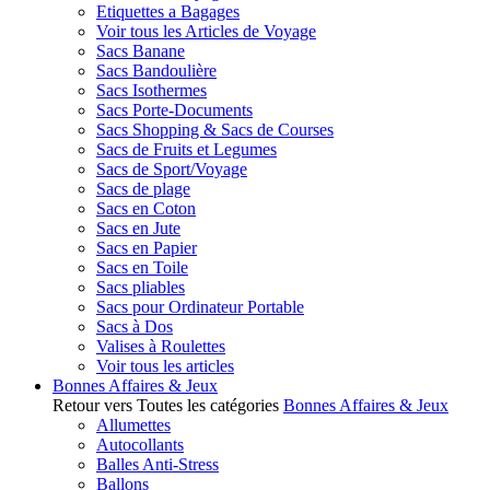
Etiquettes a Bagages
Voir tous les Articles de Voyage
Sacs Banane
Sacs Bandoulière
Sacs Isothermes
Sacs Porte-Documents
Sacs Shopping & Sacs de Courses
Sacs de Fruits et Legumes
Sacs de Sport/Voyage
Sacs de plage
Sacs en Coton
Sacs en Jute
Sacs en Papier
Sacs en Toile
Sacs pliables
Sacs pour Ordinateur Portable
Sacs à Dos
Valises à Roulettes
Voir tous les articles
Bonnes Affaires & Jeux
Retour vers Toutes les catégories
Bonnes Affaires & Jeux
Allumettes
Autocollants
Balles Anti-Stress
Ballons