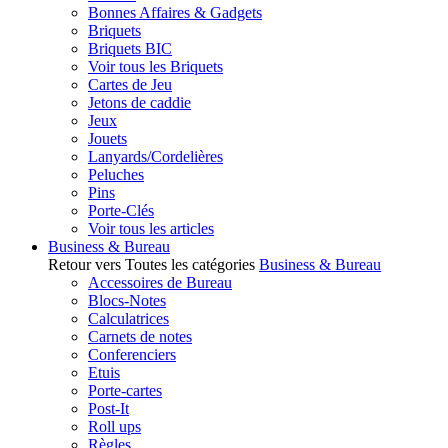
Bonnes Affaires & Gadgets
Briquets
Briquets BIC
Voir tous les Briquets
Cartes de Jeu
Jetons de caddie
Jeux
Jouets
Lanyards/Cordelières
Peluches
Pins
Porte-Clés
Voir tous les articles
Business & Bureau
Retour vers Toutes les catégories
Business & Bureau
Accessoires de Bureau
Blocs-Notes
Calculatrices
Carnets de notes
Conferenciers
Etuis
Porte-cartes
Post-It
Roll ups
Règles