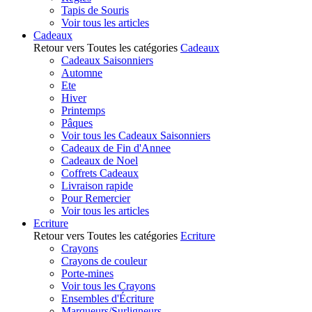
Tapis de Souris
Voir tous les articles
Cadeaux
Retour vers Toutes les catégories
Cadeaux
Cadeaux Saisonniers
Automne
Ete
Hiver
Printemps
Pâques
Voir tous les Cadeaux Saisonniers
Cadeaux de Fin d'Annee
Cadeaux de Noel
Coffrets Cadeaux
Livraison rapide
Pour Remercier
Voir tous les articles
Ecriture
Retour vers Toutes les catégories
Ecriture
Crayons
Crayons de couleur
Porte-mines
Voir tous les Crayons
Ensembles d'Écriture
Marqueurs/Surligneurs