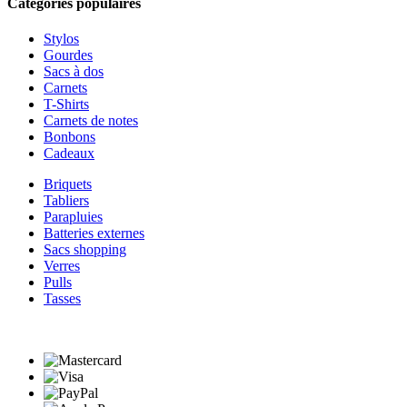
Catégories populaires
Stylos
Gourdes
Sacs à dos
Carnets
T-Shirts
Carnets de notes
Bonbons
Cadeaux
Briquets
Tabliers
Parapluies
Batteries externes
Sacs shopping
Verres
Pulls
Tasses