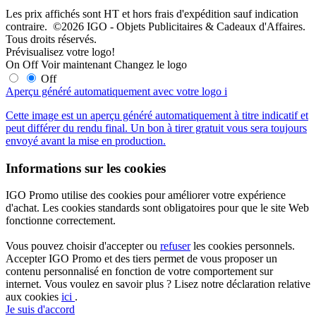
Les prix affichés sont HT et hors frais d'expédition sauf indication
contraire. ©2026 IGO - Objets Publicitaires & Cadeaux d'Affaires.
Tous droits réservés.
Prévisualisez votre logo!
On
Off
Voir maintenant
Changez le logo
Off
Aperçu généré automatiquement avec votre logo
i
Cette image est un aperçu généré automatiquement à titre indicatif et
peut différer du rendu final. Un bon à tirer gratuit vous sera toujours
envoyé avant la mise en production.
Informations sur les cookies
IGO Promo utilise des cookies pour améliorer votre expérience
d'achat. Les cookies standards sont obligatoires pour que le site Web
fonctionne correctement.
Vous pouvez choisir d'accepter ou
refuser
les cookies personnels.
Accepter IGO Promo et des tiers permet de vous proposer un
contenu personnalisé en fonction de votre comportement sur
internet. Vous voulez en savoir plus ? Lisez notre déclaration relative
aux cookies
ici
.
Je suis d'accord