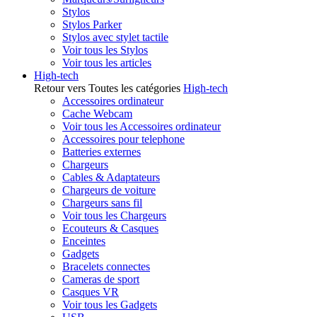
Stylos
Stylos Parker
Stylos avec stylet tactile
Voir tous les Stylos
Voir tous les articles
High-tech
Retour vers Toutes les catégories
High-tech
Accessoires ordinateur
Cache Webcam
Voir tous les Accessoires ordinateur
Accessoires pour telephone
Batteries externes
Chargeurs
Cables & Adaptateurs
Chargeurs de voiture
Chargeurs sans fil
Voir tous les Chargeurs
Ecouteurs & Casques
Enceintes
Gadgets
Bracelets connectes
Cameras de sport
Casques VR
Voir tous les Gadgets