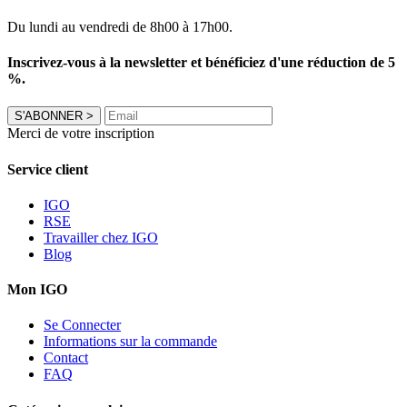
Du lundi au vendredi de 8h00 à 17h00.
Inscrivez-vous à la newsletter et bénéficiez d'une réduction de 5
%.
S'ABONNER
>
Merci de votre inscription
Service client
IGO
RSE
Travailler chez IGO
Blog
Mon IGO
Se Connecter
Informations sur la commande
Contact
FAQ