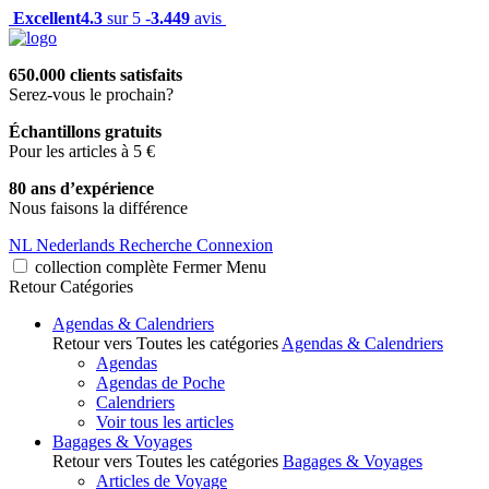
Excellent
4.3
sur 5 -
3.449
avis
650.000 clients satisfaits
Serez-vous le prochain?
Échantillons gratuits
Pour les articles à 5 €
80 ans d’expérience
Nous faisons la différence
NL
Nederlands
Recherche
Connexion
collection complète
Fermer
Menu
Retour
Catégories
Agendas & Calendriers
Retour vers Toutes les catégories
Agendas & Calendriers
Agendas
Agendas de Poche
Calendriers
Voir tous les articles
Bagages & Voyages
Retour vers Toutes les catégories
Bagages & Voyages
Articles de Voyage