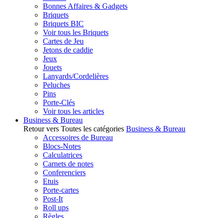
Bonnes Affaires & Gadgets
Briquets
Briquets BIC
Voir tous les Briquets
Cartes de Jeu
Jetons de caddie
Jeux
Jouets
Lanyards/Cordelières
Peluches
Pins
Porte-Clés
Voir tous les articles
Business & Bureau
Retour vers Toutes les catégories
Business & Bureau
Accessoires de Bureau
Blocs-Notes
Calculatrices
Carnets de notes
Conferenciers
Etuis
Porte-cartes
Post-It
Roll ups
Règles