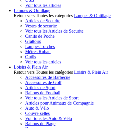
USB
Voir tous les articles
Lampes & Outillage
Retour vers Toutes les catégories
Lampes & Outillage
Articles de Securite
Vestes de securite
Voir tous les Articles de Securite
Canifs de Poche
Grattoirs
Lampes Torches
Mètres Ruban
Outils
Voir tous les articles
Loisirs & Plein Air
Retour vers Toutes les catégories
Loisirs & Plein Air
Accessoires de Barbecue
Accessoires de Golf
Articles de Sport
Ballons de Football
Voir tous les Articles de Sport
Articles pour Animaux de Compagnie
Auto & Vélo
Couvre-selles
Voir tous les Auto & Vélo
Ballons de Plage