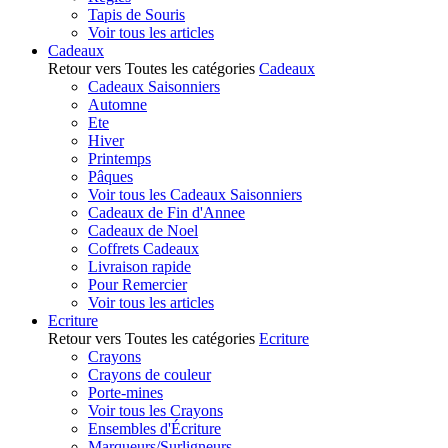
Tapis de Souris
Voir tous les articles
Cadeaux
Retour vers Toutes les catégories
Cadeaux
Cadeaux Saisonniers
Automne
Ete
Hiver
Printemps
Pâques
Voir tous les Cadeaux Saisonniers
Cadeaux de Fin d'Annee
Cadeaux de Noel
Coffrets Cadeaux
Livraison rapide
Pour Remercier
Voir tous les articles
Ecriture
Retour vers Toutes les catégories
Ecriture
Crayons
Crayons de couleur
Porte-mines
Voir tous les Crayons
Ensembles d'Écriture
Marqueurs/Surligneurs