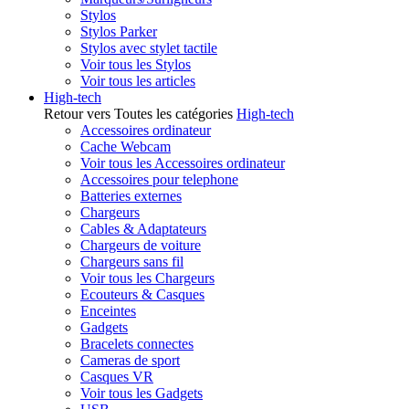
Stylos
Stylos Parker
Stylos avec stylet tactile
Voir tous les Stylos
Voir tous les articles
High-tech
Retour vers Toutes les catégories
High-tech
Accessoires ordinateur
Cache Webcam
Voir tous les Accessoires ordinateur
Accessoires pour telephone
Batteries externes
Chargeurs
Cables & Adaptateurs
Chargeurs de voiture
Chargeurs sans fil
Voir tous les Chargeurs
Ecouteurs & Casques
Enceintes
Gadgets
Bracelets connectes
Cameras de sport
Casques VR
Voir tous les Gadgets