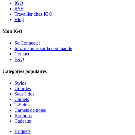
IGO
RSE
Travailler chez IGO
Blog
Mon IGO
Se Connecter
Informations sur la commande
Contact
FAQ
Catégories populaires
Stylos
Gourdes
Sacs à dos
Carnets
T-Shirts
Carnets de notes
Bonbons
Cadeaux
Briquets