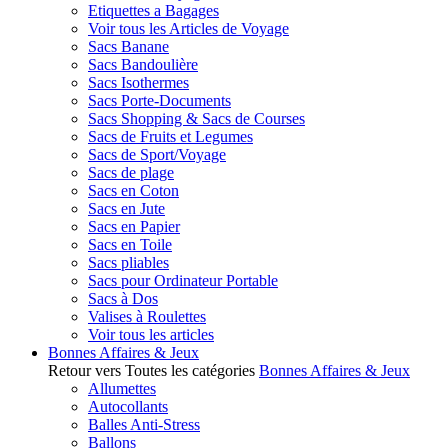
Etiquettes a Bagages
Voir tous les Articles de Voyage
Sacs Banane
Sacs Bandoulière
Sacs Isothermes
Sacs Porte-Documents
Sacs Shopping & Sacs de Courses
Sacs de Fruits et Legumes
Sacs de Sport/Voyage
Sacs de plage
Sacs en Coton
Sacs en Jute
Sacs en Papier
Sacs en Toile
Sacs pliables
Sacs pour Ordinateur Portable
Sacs à Dos
Valises à Roulettes
Voir tous les articles
Bonnes Affaires & Jeux
Retour vers Toutes les catégories
Bonnes Affaires & Jeux
Allumettes
Autocollants
Balles Anti-Stress
Ballons