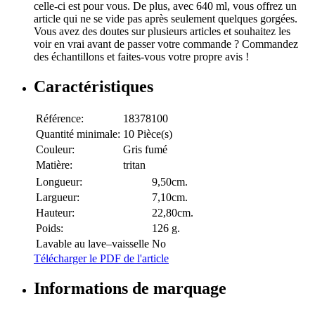
celle-ci est pour vous. De plus, avec 640 ml, vous offrez un
article qui ne se vide pas après seulement quelques gorgées.
Vous avez des doutes sur plusieurs articles et souhaitez les
voir en vrai avant de passer votre commande ? Commandez
des échantillons et faites-vous votre propre avis !
Caractéristiques
Référence:
18378100
Quantité minimale:
10 Pièce(s)
Couleur:
Gris fumé
Matière:
tritan
Longueur:
9,50cm.
Largueur:
7,10cm.
Hauteur:
22,80cm.
Poids:
126 g.
Lavable au lave–vaisselle
No
Télécharger le PDF de l'article
Informations de marquage