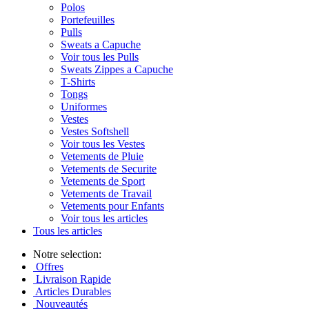
Polos
Portefeuilles
Pulls
Sweats a Capuche
Voir tous les Pulls
Sweats Zippes a Capuche
T-Shirts
Tongs
Uniformes
Vestes
Vestes Softshell
Voir tous les Vestes
Vetements de Pluie
Vetements de Securite
Vetements de Sport
Vetements de Travail
Vetements pour Enfants
Voir tous les articles
Tous les articles
Notre selection:
Offres
Livraison Rapide
Articles Durables
Nouveautés