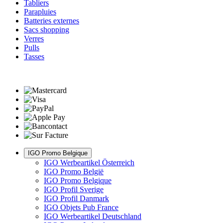
Tabliers
Parapluies
Batteries externes
Sacs shopping
Verres
Pulls
Tasses
IGO Promo Belgique
IGO Werbeartikel Österreich
IGO Promo België
IGO Promo Belgique
IGO Profil Sverige
IGO Profil Danmark
IGO Objets Pub France
IGO Werbeartikel Deutschland