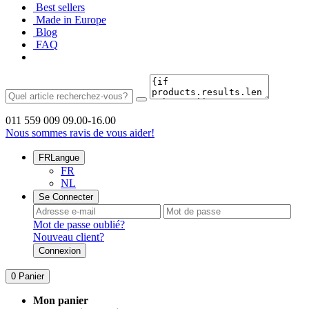
Best sellers
Made in Europe
Blog
FAQ
011 559 009
09.00-16.00
Nous sommes ravis de vous aider!
FR
Langue
FR
NL
Se Connecter
Mot de passe oublié?
Nouveau client?
Connexion
0
Panier
Mon panier