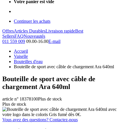
Votre panier est vide
Continuer les achats
Offres
Articles Durables
Livraison rapide
Best
Sellers
FAQ
Nouveautés
011 559 009
09.00-16.00
E-mail
Accueil
Vaiselle
Bouteilles d'eau
Bouteille de sport avec câble de chargement Ara 640ml
Bouteille de sport avec câble de
chargement Ara 640ml
article n° 18378100
Plus de stock
Plus de stock
Vous avez des questions? Contactez-nous