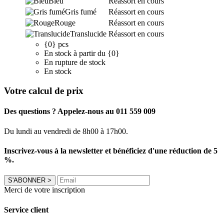
Bleu
Réassort en cours
Gris fumé
Réassort en cours
Rouge
Réassort en cours
Translucide
Réassort en cours
{0} pcs
En stock à partir du {0}
En rupture de stock
En stock
Votre calcul de prix
Des questions ? Appelez-nous au 011 559 009
Du lundi au vendredi de 8h00 à 17h00.
Inscrivez-vous à la newsletter et bénéficiez d'une réduction de 5
%.
S'ABONNER
>
Merci de votre inscription
Service client