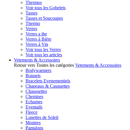
Thermos
Voir tous les Gobelets
Tasses
Tasses et Soucoupes
Thermo
Verres
Verres a the
Verres à Bière
Verres à Vin
Voir tous les Verres
Voir tous les articles
Vetements & Accessoires
Retour vers Toutes les catégories
Vetements & Accessoires
Bodywarmers
Bonnets
Bracelets Evenementiels
Chapeaux & Casquettes
Chaussettes
Chemises
Echarpes
Eventails
Fleece
Lunettes de Soleil
Montres
Pantalons