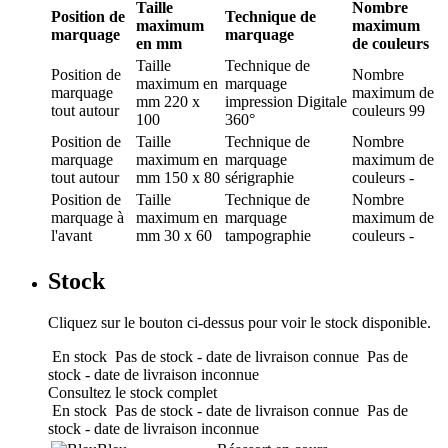
Taille
Nombre
Position de
Technique de
maximum
maximum
marquage
marquage
en mm
de couleurs
Taille
Technique de
Position de
Nombre
maximum en
marquage
marquage
maximum de
mm
220 x
impression Digitale
tout autour
couleurs
99
100
360°
Position de
Taille
Technique de
Nombre
marquage
maximum en
marquage
maximum de
tout autour
mm
150 x 80
sérigraphie
couleurs
-
Position de
Taille
Technique de
Nombre
marquage
à
maximum en
marquage
maximum de
l'avant
mm
30 x 60
tampographie
couleurs
-
Stock
Cliquez sur le bouton ci-dessus pour voir le stock disponible.
En stock
Pas de stock - date de livraison connue
Pas de
stock - date de livraison inconnue
Consultez le stock complet
En stock
Pas de stock - date de livraison connue
Pas de
stock - date de livraison inconnue