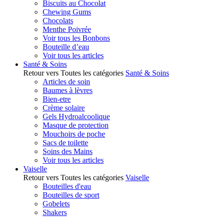
Biscuits au Chocolat
Chewing Gums
Chocolats
Menthe Poivrée
Voir tous les Bonbons
Bouteille d’eau
Voir tous les articles
Santé & Soins
Retour vers Toutes les catégories
Santé & Soins
Articles de soin
Baumes à lèvres
Bien-etre
Crème solaire
Gels Hydroalcoolique
Masque de protection
Mouchoirs de poche
Sacs de toilette
Soins des Mains
Voir tous les articles
Vaiselle
Retour vers Toutes les catégories
Vaiselle
Bouteilles d'eau
Bouteilles de sport
Gobelets
Shakers