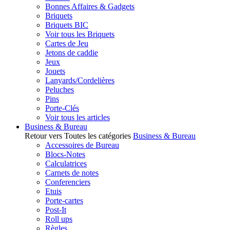
Bonnes Affaires & Gadgets
Briquets
Briquets BIC
Voir tous les Briquets
Cartes de Jeu
Jetons de caddie
Jeux
Jouets
Lanyards/Cordelières
Peluches
Pins
Porte-Clés
Voir tous les articles
Business & Bureau
Retour vers Toutes les catégories
Business & Bureau
Accessoires de Bureau
Blocs-Notes
Calculatrices
Carnets de notes
Conferenciers
Etuis
Porte-cartes
Post-It
Roll ups
Règles