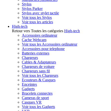
Stylos
Stylos Parker
Stylos avec stylet tactile
Voir tous les Stylos
Voir tous les articles
High-tech
Retour vers Toutes les catégories
High-tech
Accessoires ordinateur
Cache Webcam
Voir tous les Accessoires ordinateur
Accessoires pour telephone
Batteries externes
Chargeurs
Cables & Adaptateurs
Chargeurs de voiture
Chargeurs sans fil
Voir tous les Chargeurs
Ecouteurs & Casques
Enceintes
Gadgets
Bracelets connectes
Cameras de sport
Casques VR
Voir tous les Gadgets