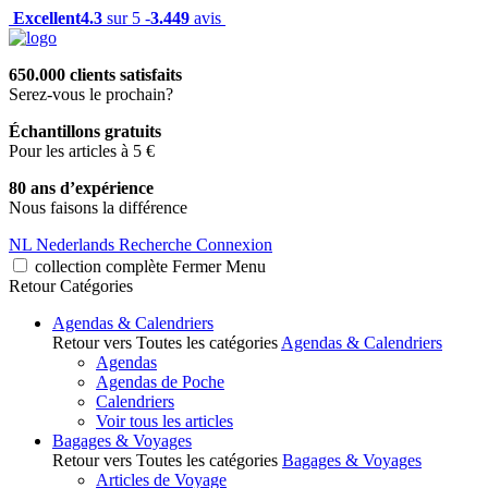
Excellent
4.3
sur 5 -
3.449
avis
650.000 clients satisfaits
Serez-vous le prochain?
Échantillons gratuits
Pour les articles à 5 €
80 ans d’expérience
Nous faisons la différence
NL
Nederlands
Recherche
Connexion
collection complète
Fermer
Menu
Retour
Catégories
Agendas & Calendriers
Retour vers Toutes les catégories
Agendas & Calendriers
Agendas
Agendas de Poche
Calendriers
Voir tous les articles
Bagages & Voyages
Retour vers Toutes les catégories
Bagages & Voyages
Articles de Voyage