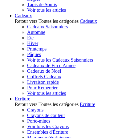
Tapis de Souris
Voir tous les articles
Cadeaux
Retour vers Toutes les catégories
Cadeaux
Cadeaux Saisonniers
Automne
Ete
Hiver
Printemps
Pâques
Voir tous les Cadeaux Saisonniers
Cadeaux de Fin d'Annee
Cadeaux de Noel
Coffrets Cadeaux
Livraison rapide
Pour Remercier
Voir tous les articles
Ecriture
Retour vers Toutes les catégories
Ecriture
Crayons
Crayons de couleur
Porte-mines
Voir tous les Crayons
Ensembles d'Écriture
Marqueurs/Surligneurs