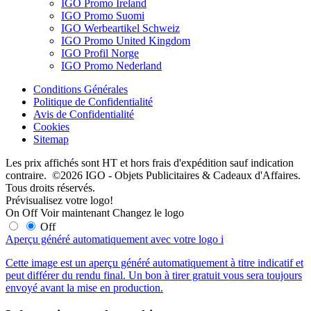
IGO Promo Ireland
IGO Promo Suomi
IGO Werbeartikel Schweiz
IGO Promo United Kingdom
IGO Profil Norge
IGO Promo Nederland
Conditions Générales
Politique de Confidentialité
Avis de Confidentialité
Cookies
Sitemap
Les prix affichés sont HT et hors frais d'expédition sauf indication
contraire. ©2026 IGO - Objets Publicitaires & Cadeaux d'Affaires.
Tous droits réservés.
Prévisualisez votre logo!
On
Off
Voir maintenant
Changez le logo
Off
Aperçu généré automatiquement avec votre logo
i
Cette image est un aperçu généré automatiquement à titre indicatif et
peut différer du rendu final. Un bon à tirer gratuit vous sera toujours
envoyé avant la mise en production.