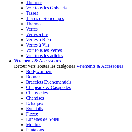
Thermos
Voir tous les Gobelets
Tasses
Tasses et Soucoupes
Thermo
Verres
Verres a the
Verres à Bière
Verres à Vin
Voir tous les Verres
Voir tous les articles
Vetements & Accessoires
Retour vers Toutes les catégories
Vetements & Accessoires
Bodywarmers
Bonnets
Bracelets Evenementiels
Chapeaux & Casquettes
Chaussettes
Chemises
Echarpes
Eventails
Fleece
Lunettes de Soleil
Montres
Pantalons