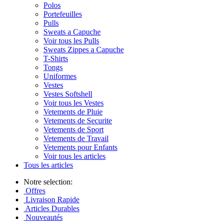
Polos
Portefeuilles
Pulls
Sweats a Capuche
Voir tous les Pulls
Sweats Zippes a Capuche
T-Shirts
Tongs
Uniformes
Vestes
Vestes Softshell
Voir tous les Vestes
Vetements de Pluie
Vetements de Securite
Vetements de Sport
Vetements de Travail
Vetements pour Enfants
Voir tous les articles
Tous les articles
Notre selection:
Offres
Livraison Rapide
Articles Durables
Nouveautés