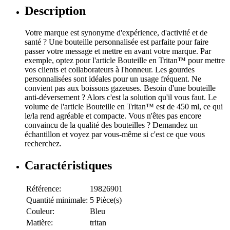
Description
Votre marque est synonyme d'expérience, d'activité et de
santé ? Une bouteille personnalisée est parfaite pour faire
passer votre message et mettre en avant votre marque. Par
exemple, optez pour l'article Bouteille en Tritan™ pour mettre
vos clients et collaborateurs à l'honneur. Les gourdes
personnalisées sont idéales pour un usage fréquent. Ne
convient pas aux boissons gazeuses. Besoin d'une bouteille
anti-déversement ? Alors c'est la solution qu'il vous faut. Le
volume de l'article Bouteille en Tritan™ est de 450 ml, ce qui
le/la rend agréable et compacte. Vous n'êtes pas encore
convaincu de la qualité des bouteilles ? Demandez un
échantillon et voyez par vous-même si c'est ce que vous
recherchez.
Caractéristiques
Référence:
19826901
Quantité minimale:
5 Pièce(s)
Couleur:
Bleu
Matière:
tritan