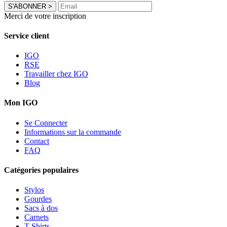
S'ABONNER
>
Merci de votre inscription
Service client
IGO
RSE
Travailler chez IGO
Blog
Mon IGO
Se Connecter
Informations sur la commande
Contact
FAQ
Catégories populaires
Stylos
Gourdes
Sacs à dos
Carnets
T-Shirts