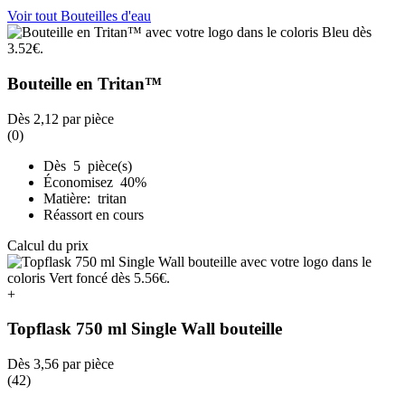
Voir tout Bouteilles d'eau
Bouteille en Tritan™
Dès
2,12
par pièce
(0)
Dès 5 pièce(s)
Économisez 40%
Matière: tritan
Réassort en cours
Calcul du prix
+
Topflask 750 ml Single Wall bouteille
Dès
3,56
par pièce
(42)