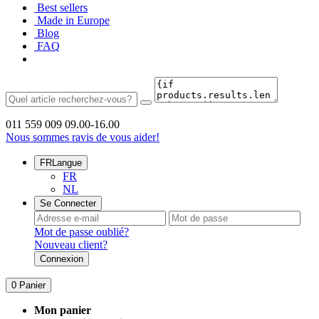
Best sellers
Made in Europe
Blog
FAQ
011 559 009
09.00-16.00
Nous sommes ravis de vous aider!
FR
Langue
FR
NL
Se Connecter
Mot de passe oublié?
Nouveau client?
Connexion
0
Panier
Mon panier