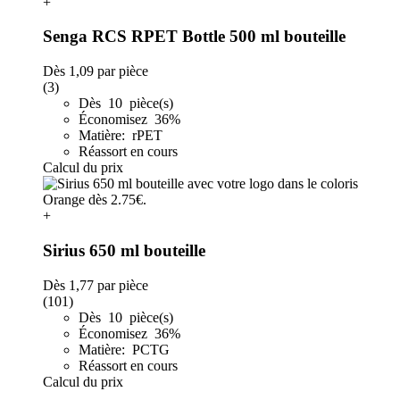
+
Senga RCS RPET Bottle 500 ml bouteille
Dès
1,09
par pièce
(3)
Dès 10 pièce(s)
Économisez 36%
Matière: rPET
Réassort en cours
Calcul du prix
+
Sirius 650 ml bouteille
Dès
1,77
par pièce
(101)
Dès 10 pièce(s)
Économisez 36%
Matière: PCTG
Réassort en cours
Calcul du prix