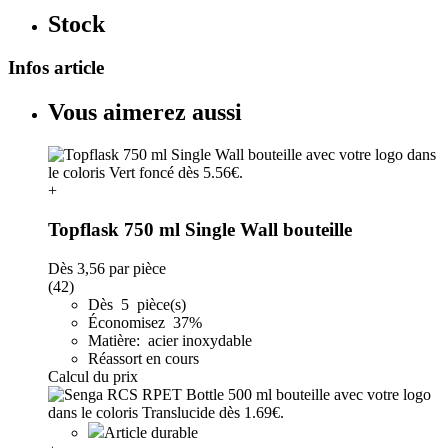
Stock
Infos article
Vous aimerez aussi
+
Topflask 750 ml Single Wall bouteille
Dès
3,56
par pièce
(42)
Dès 5 pièce(s)
Économisez 37%
Matière: acier inoxydable
Réassort en cours
Calcul du prix
Article durable