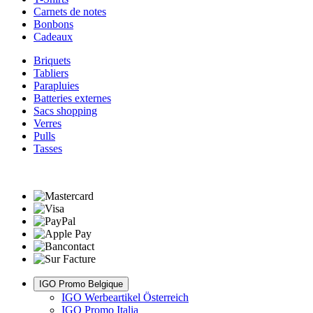
Carnets de notes
Bonbons
Cadeaux
Briquets
Tabliers
Parapluies
Batteries externes
Sacs shopping
Verres
Pulls
Tasses
IGO Promo Belgique
IGO Werbeartikel Österreich
IGO Promo Italia