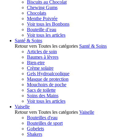
Biscuits au Chocolat
Chewing Gums
Chocolats
Menthe Poivrée
Voir tous les Bonbons
Bouteille d’eau
Voir tous les articles
Santé & Soins
Retour vers Toutes les catégories
Santé & Soins
Articles de soin
Baumes à lèvres
Bien-etre
Crème solaire
Gels Hydroalcoolique
Masque de protection
Mouchoirs de poche
Sacs de toilette
Soins des Mains
Voir tous les articles
Vaiselle
Retour vers Toutes les catégories
Vaiselle
Bouteilles d'eau
Bouteilles de sport
Gobelets
Shakers