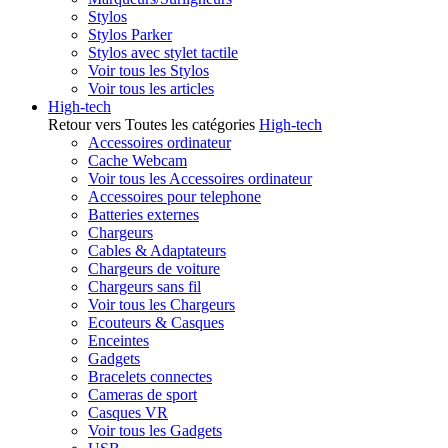
Stylos
Stylos Parker
Stylos avec stylet tactile
Voir tous les Stylos
Voir tous les articles
High-tech
Retour vers Toutes les catégories
High-tech
Accessoires ordinateur
Cache Webcam
Voir tous les Accessoires ordinateur
Accessoires pour telephone
Batteries externes
Chargeurs
Cables & Adaptateurs
Chargeurs de voiture
Chargeurs sans fil
Voir tous les Chargeurs
Ecouteurs & Casques
Enceintes
Gadgets
Bracelets connectes
Cameras de sport
Casques VR
Voir tous les Gadgets