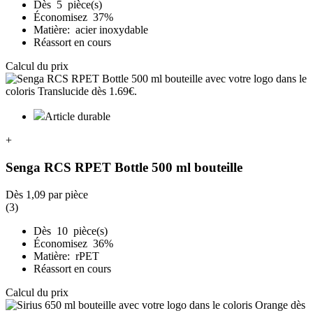
Dès 5 pièce(s)
Économisez 37%
Matière: acier inoxydable
Réassort en cours
Calcul du prix
Article durable
+
Senga RCS RPET Bottle 500 ml bouteille
Dès
1,09
par pièce
(3)
Dès 10 pièce(s)
Économisez 36%
Matière: rPET
Réassort en cours
Calcul du prix