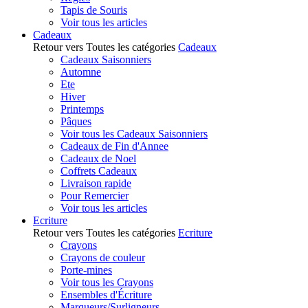
Tapis de Souris
Voir tous les articles
Cadeaux
Retour vers Toutes les catégories
Cadeaux
Cadeaux Saisonniers
Automne
Ete
Hiver
Printemps
Pâques
Voir tous les Cadeaux Saisonniers
Cadeaux de Fin d'Annee
Cadeaux de Noel
Coffrets Cadeaux
Livraison rapide
Pour Remercier
Voir tous les articles
Ecriture
Retour vers Toutes les catégories
Ecriture
Crayons
Crayons de couleur
Porte-mines
Voir tous les Crayons
Ensembles d'Écriture
Marqueurs/Surligneurs