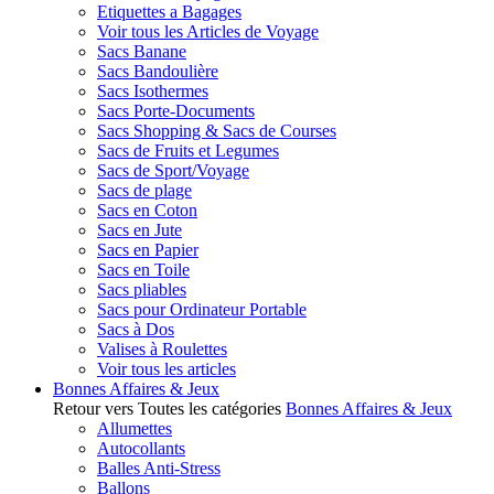
Etiquettes a Bagages
Voir tous les Articles de Voyage
Sacs Banane
Sacs Bandoulière
Sacs Isothermes
Sacs Porte-Documents
Sacs Shopping & Sacs de Courses
Sacs de Fruits et Legumes
Sacs de Sport/Voyage
Sacs de plage
Sacs en Coton
Sacs en Jute
Sacs en Papier
Sacs en Toile
Sacs pliables
Sacs pour Ordinateur Portable
Sacs à Dos
Valises à Roulettes
Voir tous les articles
Bonnes Affaires & Jeux
Retour vers Toutes les catégories
Bonnes Affaires & Jeux
Allumettes
Autocollants
Balles Anti-Stress
Ballons