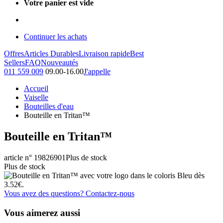
Votre panier est vide
Continuer les achats
Offres
Articles Durables
Livraison rapide
Best
Sellers
FAQ
Nouveautés
011 559 009
09.00-16.00
J'appelle
Accueil
Vaiselle
Bouteilles d'eau
Bouteille en Tritan™
Bouteille en Tritan™
article n° 19826901
Plus de stock
Plus de stock
Vous avez des questions? Contactez-nous
Vous aimerez aussi