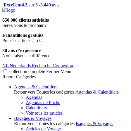
Excellent
4.3
sur 5 -
3.449
avis
650.000 clients satisfaits
Serez-vous le prochain?
Échantillons gratuits
Pour les articles à 5 €
80 ans d’expérience
Nous faisons la différence
NL
Nederlands
Recherche
Connexion
collection complète
Fermer
Menu
Retour
Catégories
Agendas & Calendriers
Retour vers Toutes les catégories
Agendas & Calendriers
Agendas
Agendas de Poche
Calendriers
Voir tous les articles
Bagages & Voyages
Retour vers Toutes les catégories
Bagages & Voyages
Articles de Voyage