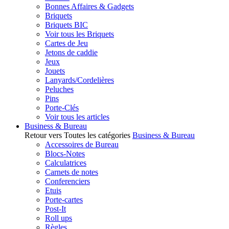
Bonnes Affaires & Gadgets
Briquets
Briquets BIC
Voir tous les Briquets
Cartes de Jeu
Jetons de caddie
Jeux
Jouets
Lanyards/Cordelières
Peluches
Pins
Porte-Clés
Voir tous les articles
Business & Bureau
Retour vers Toutes les catégories
Business & Bureau
Accessoires de Bureau
Blocs-Notes
Calculatrices
Carnets de notes
Conferenciers
Etuis
Porte-cartes
Post-It
Roll ups
Règles