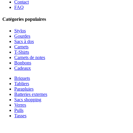
Contact
FAQ
Catégories populaires
Stylos
Gourdes
Sacs à dos
Carnets
T-Shirts
Carnets de notes
Bonbons
Cadeaux
Briquets
Tabliers
Parapluies
Batteries externes
Sacs shopping
Verres
Pulls
Tasses