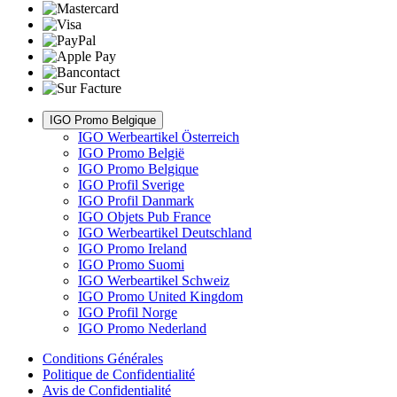
IGO Promo Belgique
IGO Werbeartikel Österreich
IGO Promo België
IGO Promo Belgique
IGO Profil Sverige
IGO Profil Danmark
IGO Objets Pub France
IGO Werbeartikel Deutschland
IGO Promo Ireland
IGO Promo Suomi
IGO Werbeartikel Schweiz
IGO Promo United Kingdom
IGO Profil Norge
IGO Promo Nederland
Conditions Générales
Politique de Confidentialité
Avis de Confidentialité