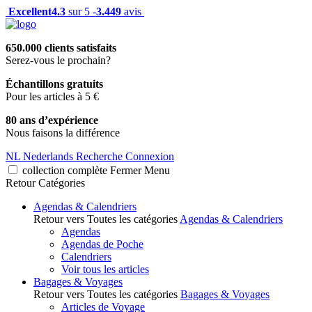
Excellent
4.3
sur 5 -
3.449
avis
650.000 clients satisfaits
Serez-vous le prochain?
Échantillons gratuits
Pour les articles à 5 €
80 ans d’expérience
Nous faisons la différence
NL
Nederlands
Recherche
Connexion
collection complète
Fermer
Menu
Retour
Catégories
Agendas & Calendriers
Retour vers Toutes les catégories
Agendas & Calendriers
Agendas
Agendas de Poche
Calendriers
Voir tous les articles
Bagages & Voyages
Retour vers Toutes les catégories
Bagages & Voyages
Articles de Voyage