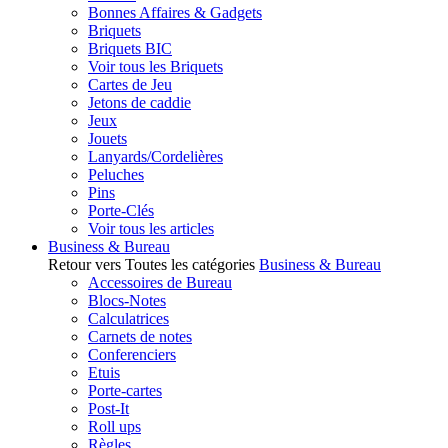
Bonnes Affaires & Gadgets
Briquets
Briquets BIC
Voir tous les Briquets
Cartes de Jeu
Jetons de caddie
Jeux
Jouets
Lanyards/Cordelières
Peluches
Pins
Porte-Clés
Voir tous les articles
Business & Bureau
Retour vers Toutes les catégories
Business & Bureau
Accessoires de Bureau
Blocs-Notes
Calculatrices
Carnets de notes
Conferenciers
Etuis
Porte-cartes
Post-It
Roll ups
Règles