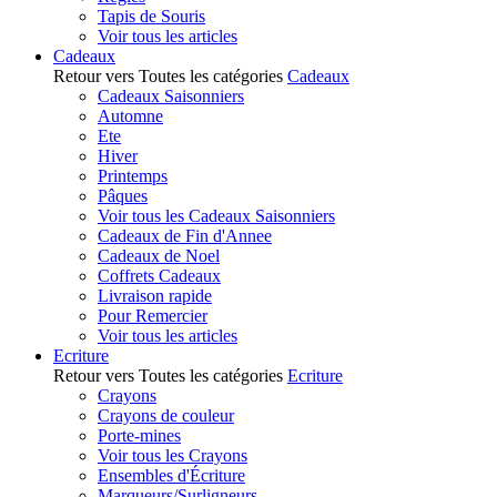
Tapis de Souris
Voir tous les articles
Cadeaux
Retour vers Toutes les catégories
Cadeaux
Cadeaux Saisonniers
Automne
Ete
Hiver
Printemps
Pâques
Voir tous les Cadeaux Saisonniers
Cadeaux de Fin d'Annee
Cadeaux de Noel
Coffrets Cadeaux
Livraison rapide
Pour Remercier
Voir tous les articles
Ecriture
Retour vers Toutes les catégories
Ecriture
Crayons
Crayons de couleur
Porte-mines
Voir tous les Crayons
Ensembles d'Écriture
Marqueurs/Surligneurs