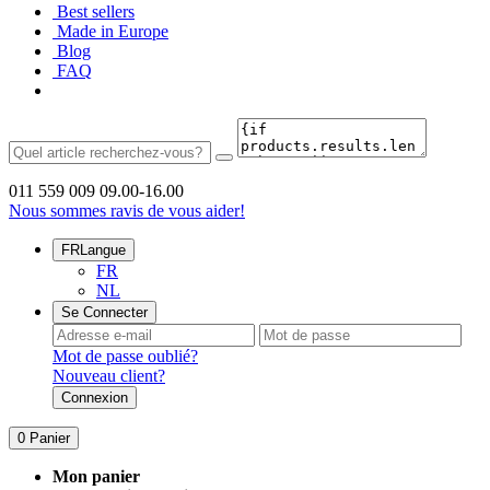
Best sellers
Made in Europe
Blog
FAQ
011 559 009
09.00-16.00
Nous sommes ravis de vous aider!
FR
Langue
FR
NL
Se Connecter
Mot de passe oublié?
Nouveau client?
Connexion
0
Panier
Mon panier