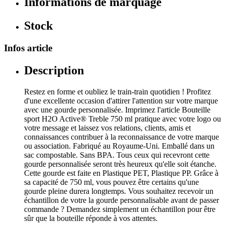
Informations de marquage
Stock
Infos article
Description
Restez en forme et oubliez le train-train quotidien ! Profitez
d'une excellente occasion d'attirer l'attention sur votre marque
avec une gourde personnalisée. Imprimez l'article Bouteille
sport H2O Active® Treble 750 ml pratique avec votre logo ou
votre message et laissez vos relations, clients, amis et
connaissances contribuer à la reconnaissance de votre marque
ou association. Fabriqué au Royaume-Uni. Emballé dans un
sac compostable. Sans BPA. Tous ceux qui recevront cette
gourde personnalisée seront très heureux qu'elle soit étanche.
Cette gourde est faite en Plastique PET, Plastique PP. Grâce à
sa capacité de 750 ml, vous pouvez être certains qu'une
gourde pleine durera longtemps. Vous souhaitez recevoir un
échantillon de votre la gourde personnalisable avant de passer
commande ? Demandez simplement un échantillon pour être
sûr que la bouteille réponde à vos attentes.