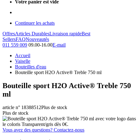
Votre panier est vide
Continuer les achats
Offres
Articles Durables
Livraison rapide
Best
Sellers
FAQ
Nouveautés
011 559 009
09.00-16.00
E-mail
Accueil
Vaiselle
Bouteilles d'eau
Bouteille sport H2O Active® Treble 750 ml
Bouteille sport H2O Active® Treble 750
ml
article n° 18388512
Plus de stock
Plus de stock
Vous avez des questions? Contactez-nous