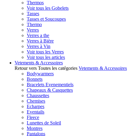
Thermos
Voir tous les Gobelets
Tasses
Tasses et Soucoupes
Thermo
Verres
Verres a the
Verres à Bière
Verres à Vin
Voir tous les Verres
Voir tous les articles
Vetements & Accessoires
Retour vers Toutes les catégories
Vetements & Accessoires
Bodywarmers
Bonnets
Bracelets Evenementiels
Chapeaux & Casquettes
Chaussettes
Chemises
Echarpes
Eventails
Fleece
Lunettes de Soleil
Montres
Pantalons