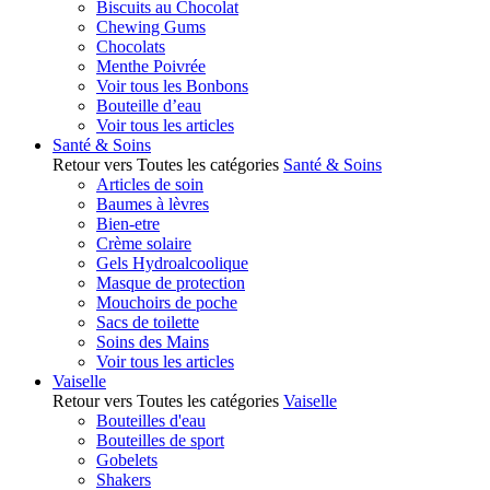
Biscuits au Chocolat
Chewing Gums
Chocolats
Menthe Poivrée
Voir tous les Bonbons
Bouteille d’eau
Voir tous les articles
Santé & Soins
Retour vers Toutes les catégories
Santé & Soins
Articles de soin
Baumes à lèvres
Bien-etre
Crème solaire
Gels Hydroalcoolique
Masque de protection
Mouchoirs de poche
Sacs de toilette
Soins des Mains
Voir tous les articles
Vaiselle
Retour vers Toutes les catégories
Vaiselle
Bouteilles d'eau
Bouteilles de sport
Gobelets
Shakers