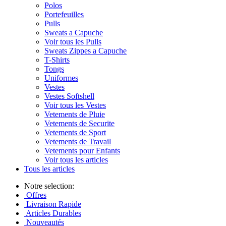
Polos
Portefeuilles
Pulls
Sweats a Capuche
Voir tous les Pulls
Sweats Zippes a Capuche
T-Shirts
Tongs
Uniformes
Vestes
Vestes Softshell
Voir tous les Vestes
Vetements de Pluie
Vetements de Securite
Vetements de Sport
Vetements de Travail
Vetements pour Enfants
Voir tous les articles
Tous les articles
Notre selection:
Offres
Livraison Rapide
Articles Durables
Nouveautés