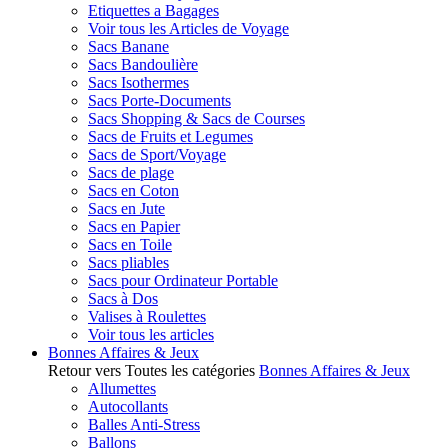
Etiquettes a Bagages
Voir tous les Articles de Voyage
Sacs Banane
Sacs Bandoulière
Sacs Isothermes
Sacs Porte-Documents
Sacs Shopping & Sacs de Courses
Sacs de Fruits et Legumes
Sacs de Sport/Voyage
Sacs de plage
Sacs en Coton
Sacs en Jute
Sacs en Papier
Sacs en Toile
Sacs pliables
Sacs pour Ordinateur Portable
Sacs à Dos
Valises à Roulettes
Voir tous les articles
Bonnes Affaires & Jeux
Retour vers Toutes les catégories
Bonnes Affaires & Jeux
Allumettes
Autocollants
Balles Anti-Stress
Ballons