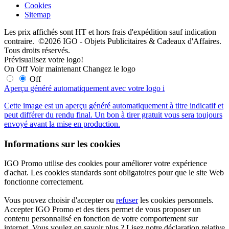
Cookies
Sitemap
Les prix affichés sont HT et hors frais d'expédition sauf indication
contraire. ©2026 IGO - Objets Publicitaires & Cadeaux d'Affaires.
Tous droits réservés.
Prévisualisez votre logo!
On
Off
Voir maintenant
Changez le logo
Off
Aperçu généré automatiquement avec votre logo
i
Cette image est un aperçu généré automatiquement à titre indicatif et
peut différer du rendu final. Un bon à tirer gratuit vous sera toujours
envoyé avant la mise en production.
Informations sur les cookies
IGO Promo utilise des cookies pour améliorer votre expérience
d'achat. Les cookies standards sont obligatoires pour que le site Web
fonctionne correctement.
Vous pouvez choisir d'accepter ou
refuser
les cookies personnels.
Accepter IGO Promo et des tiers permet de vous proposer un
contenu personnalisé en fonction de votre comportement sur
internet. Vous voulez en savoir plus ? Lisez notre déclaration relative