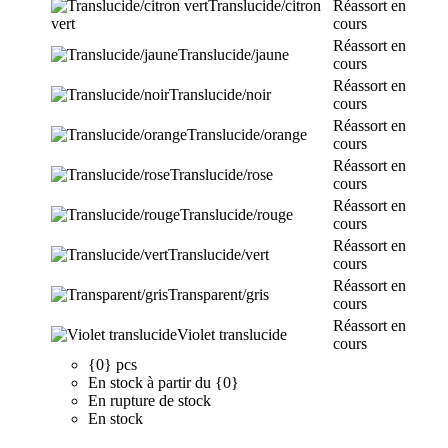
Translucide/citron
Réassort en
vert
cours
Réassort en
Translucide/jaune
cours
Réassort en
Translucide/noir
cours
Réassort en
Translucide/orange
cours
Réassort en
Translucide/rose
cours
Réassort en
Translucide/rouge
cours
Réassort en
Translucide/vert
cours
Réassort en
Transparent/gris
cours
Réassort en
Violet translucide
cours
{0} pcs
En stock à partir du {0}
En rupture de stock
En stock