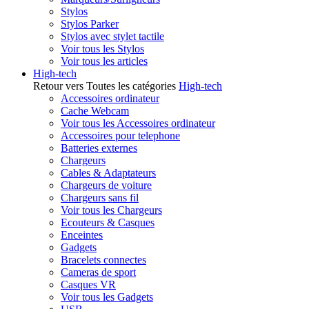
Stylos
Stylos Parker
Stylos avec stylet tactile
Voir tous les Stylos
Voir tous les articles
High-tech
Retour vers Toutes les catégories
High-tech
Accessoires ordinateur
Cache Webcam
Voir tous les Accessoires ordinateur
Accessoires pour telephone
Batteries externes
Chargeurs
Cables & Adaptateurs
Chargeurs de voiture
Chargeurs sans fil
Voir tous les Chargeurs
Ecouteurs & Casques
Enceintes
Gadgets
Bracelets connectes
Cameras de sport
Casques VR
Voir tous les Gadgets