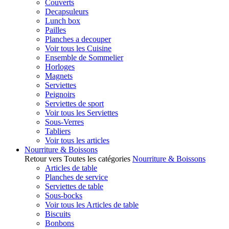
Couverts
Decapsuleurs
Lunch box
Pailles
Planches a decouper
Voir tous les Cuisine
Ensemble de Sommelier
Horloges
Magnets
Serviettes
Peignoirs
Serviettes de sport
Voir tous les Serviettes
Sous-Verres
Tabliers
Voir tous les articles
Nourriture & Boissons
Retour vers Toutes les catégories
Nourriture & Boissons
Articles de table
Planches de service
Serviettes de table
Sous-bocks
Voir tous les Articles de table
Biscuits
Bonbons