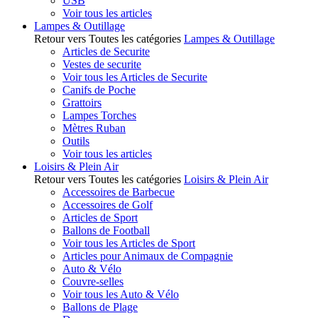
USB
Voir tous les articles
Lampes & Outillage
Retour vers Toutes les catégories
Lampes & Outillage
Articles de Securite
Vestes de securite
Voir tous les Articles de Securite
Canifs de Poche
Grattoirs
Lampes Torches
Mètres Ruban
Outils
Voir tous les articles
Loisirs & Plein Air
Retour vers Toutes les catégories
Loisirs & Plein Air
Accessoires de Barbecue
Accessoires de Golf
Articles de Sport
Ballons de Football
Voir tous les Articles de Sport
Articles pour Animaux de Compagnie
Auto & Vélo
Couvre-selles
Voir tous les Auto & Vélo
Ballons de Plage