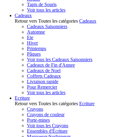
Tapis de Souris
Voir tous les articles
Cadeaux
Retour vers Toutes les catégories
Cadeaux
Cadeaux Saisonniers
Automne
Ete
Hiver
Printemps
Pâques
Voir tous les Cadeaux Saisonniers
Cadeaux de Fin d'Annee
Cadeaux de Noel
Coffrets Cadeaux
Livraison rapide
Pour Remercier
Voir tous les articles
Ecriture
Retour vers Toutes les catégories
Ecriture
Crayons
Crayons de couleur
Porte-mines
Voir tous les Crayons
Ensembles d'Écriture
Marqueurs/Surligneurs