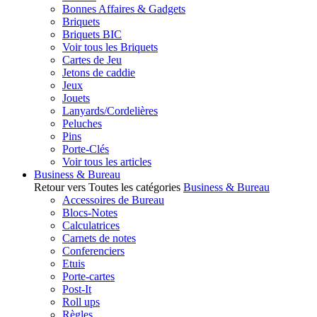
Bonnes Affaires & Gadgets
Briquets
Briquets BIC
Voir tous les Briquets
Cartes de Jeu
Jetons de caddie
Jeux
Jouets
Lanyards/Cordelières
Peluches
Pins
Porte-Clés
Voir tous les articles
Business & Bureau
Retour vers Toutes les catégories
Business & Bureau
Accessoires de Bureau
Blocs-Notes
Calculatrices
Carnets de notes
Conferenciers
Etuis
Porte-cartes
Post-It
Roll ups
Règles