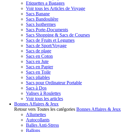
Etiquettes a Bagages
Voir tous les Articles de Voyage
Sacs Banane
Sacs Bandoulière
Sacs Isothermes
Sacs Porte-Documents
Sacs Shopping & Sacs de Courses
Sacs de Fruits et Legumes
Sacs de Sport/Voyage
Sacs de plage
Sacs en Coton
Sacs en Jute
Sacs en Papier
Sacs en Toile
Sacs pliables
Sacs pour Ordinateur Portable
Sacs à Dos
Valises à Roulettes
Voir tous les articles
Bonnes Affaires & Jeux
Retour vers Toutes les catégories
Bonnes Affaires & Jeux
Allumettes
Autocollants
Balles Anti-Stress
Ballons