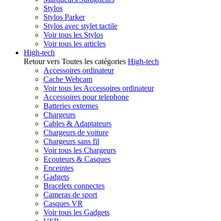
Stylos
Stylos Parker
Stylos avec stylet tactile
Voir tous les Stylos
Voir tous les articles
High-tech
Retour vers Toutes les catégories
High-tech
Accessoires ordinateur
Cache Webcam
Voir tous les Accessoires ordinateur
Accessoires pour telephone
Batteries externes
Chargeurs
Cables & Adaptateurs
Chargeurs de voiture
Chargeurs sans fil
Voir tous les Chargeurs
Ecouteurs & Casques
Enceintes
Gadgets
Bracelets connectes
Cameras de sport
Casques VR
Voir tous les Gadgets