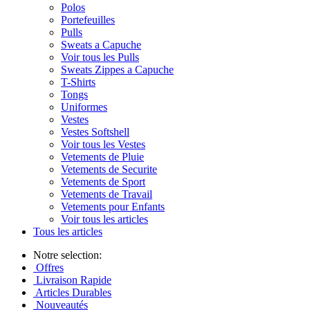
Polos
Portefeuilles
Pulls
Sweats a Capuche
Voir tous les Pulls
Sweats Zippes a Capuche
T-Shirts
Tongs
Uniformes
Vestes
Vestes Softshell
Voir tous les Vestes
Vetements de Pluie
Vetements de Securite
Vetements de Sport
Vetements de Travail
Vetements pour Enfants
Voir tous les articles
Tous les articles
Notre selection:
Offres
Livraison Rapide
Articles Durables
Nouveautés