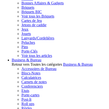
Bonnes Affaires & Gadgets
Briquets
Briquets BIC
Voir tous les Briquets
Cartes de Jeu
Jetons de caddie
Jeux
Jouets
Lanyards/Cordelières
Peluches
Pins
Porte-Clés
Voir tous les articles
Business & Bureau
Retour vers Toutes les catégories
Business & Bureau
Accessoires de Bureau
Blocs-Notes
Calculatrices
Carnets de notes
Conferenciers
Etuis
Porte-cartes
Post-It
Roll ups
Règles