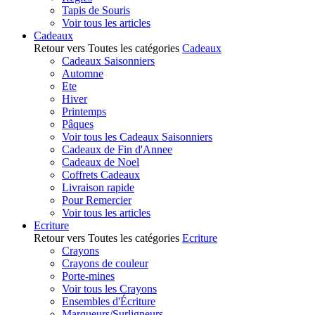
Tapis de Souris
Voir tous les articles
Cadeaux
Retour vers Toutes les catégories
Cadeaux
Cadeaux Saisonniers
Automne
Ete
Hiver
Printemps
Pâques
Voir tous les Cadeaux Saisonniers
Cadeaux de Fin d'Annee
Cadeaux de Noel
Coffrets Cadeaux
Livraison rapide
Pour Remercier
Voir tous les articles
Ecriture
Retour vers Toutes les catégories
Ecriture
Crayons
Crayons de couleur
Porte-mines
Voir tous les Crayons
Ensembles d'Écriture
Marqueurs/Surligneurs