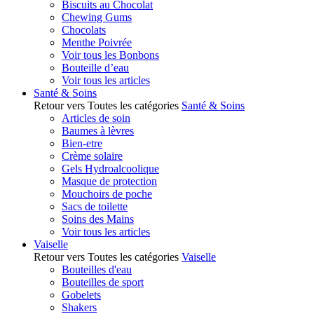
Biscuits au Chocolat
Chewing Gums
Chocolats
Menthe Poivrée
Voir tous les Bonbons
Bouteille d’eau
Voir tous les articles
Santé & Soins
Retour vers Toutes les catégories
Santé & Soins
Articles de soin
Baumes à lèvres
Bien-etre
Crème solaire
Gels Hydroalcoolique
Masque de protection
Mouchoirs de poche
Sacs de toilette
Soins des Mains
Voir tous les articles
Vaiselle
Retour vers Toutes les catégories
Vaiselle
Bouteilles d'eau
Bouteilles de sport
Gobelets
Shakers