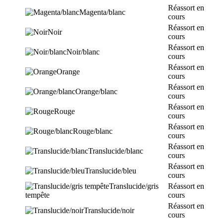
Réassort en
Magenta/blanc
cours
Réassort en
Noir
cours
Réassort en
Noir/blanc
cours
Réassort en
Orange
cours
Réassort en
Orange/blanc
cours
Réassort en
Rouge
cours
Réassort en
Rouge/blanc
cours
Réassort en
Translucide/blanc
cours
Réassort en
Translucide/bleu
cours
Translucide/gris
Réassort en
tempête
cours
Réassort en
Translucide/noir
cours