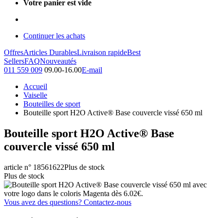
Votre panier est vide
Continuer les achats
Offres
Articles Durables
Livraison rapide
Best
Sellers
FAQ
Nouveautés
011 559 009
09.00-16.00
E-mail
Accueil
Vaiselle
Bouteilles de sport
Bouteille sport H2O Active® Base couvercle vissé 650 ml
Bouteille sport H2O Active® Base
couvercle vissé 650 ml
article n° 18561622
Plus de stock
Plus de stock
Vous avez des questions? Contactez-nous