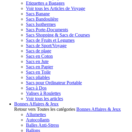
Etiquettes a Bagages
Voir tous les Articles de Voyage
Sacs Banane
Sacs Bandoulière
Sacs Isothermes
Sacs Porte-Documents
Sacs Shopping & Sacs de Courses
Sacs de Fruits et Legumes
Sacs de Sport/Voyage
Sacs de plage
Sacs en Coton
Sacs en Jute
Sacs en Papier
Sacs en Toile
Sacs pliables
Sacs pour Ordinateur Portable
Sacs à Dos
Valises à Roulettes
Voir tous les articles
Bonnes Affaires & Jeux
Retour vers Toutes les catégories
Bonnes Affaires & Jeux
Allumettes
Autocollants
Balles Anti-Stress
Ballons