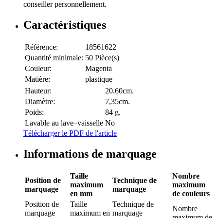
conseiller personnellement.
Caractéristiques
Référence:
18561622
Quantité minimale:
50 Pièce(s)
Couleur:
Magenta
Matière:
plastique
Hauteur:
20,60cm.
Diamètre:
7,35cm.
Poids:
84 g.
Lavable au lave–vaisselle
No
Télécharger le PDF de l'article
Informations de marquage
Taille
Nombre
Position de
Technique de
maximum
maximum
marquage
marquage
en mm
de couleurs
Position de
Taille
Technique de
Nombre
marquage
maximum en
marquage
maximum de