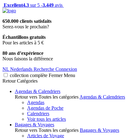
Excellent
4.3
sur 5 -
3.449
avis
650.000 clients satisfaits
Serez-vous le prochain?
Échantillons gratuits
Pour les articles à 5 €
80 ans d’expérience
Nous faisons la différence
NL
Nederlands
Recherche
Connexion
collection complète
Fermer
Menu
Retour
Catégories
Agendas & Calendriers
Retour vers Toutes les catégories
Agendas & Calendriers
Agendas
Agendas de Poche
Calendriers
Voir tous les articles
Bagages & Voyages
Retour vers Toutes les catégories
Bagages & Voyages
Articles de Voyage