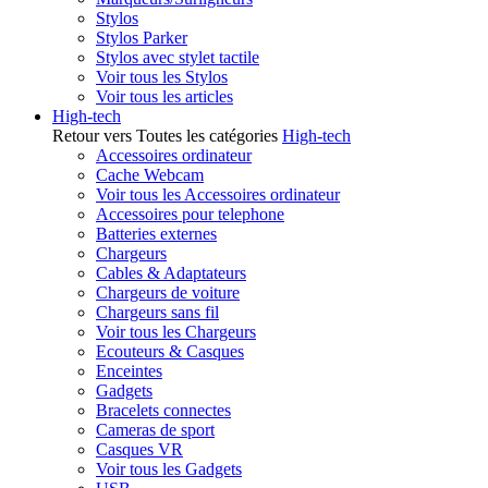
Stylos
Stylos Parker
Stylos avec stylet tactile
Voir tous les Stylos
Voir tous les articles
High-tech
Retour vers Toutes les catégories
High-tech
Accessoires ordinateur
Cache Webcam
Voir tous les Accessoires ordinateur
Accessoires pour telephone
Batteries externes
Chargeurs
Cables & Adaptateurs
Chargeurs de voiture
Chargeurs sans fil
Voir tous les Chargeurs
Ecouteurs & Casques
Enceintes
Gadgets
Bracelets connectes
Cameras de sport
Casques VR
Voir tous les Gadgets