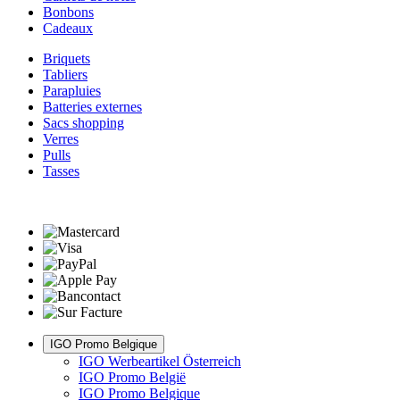
Bonbons
Cadeaux
Briquets
Tabliers
Parapluies
Batteries externes
Sacs shopping
Verres
Pulls
Tasses
IGO Promo Belgique
IGO Werbeartikel Österreich
IGO Promo België
IGO Promo Belgique