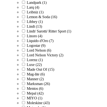
Landpark (1)
Larq (4)
Leibniz (1)
Lemon & Soda (16)
Libbey (1)
Lindt (13)
Lindt/ Sarotti/ Ritter Sport (1)
Linoro (4)
Liquido d'Oro (7)
Logostar (9)
Lord Nelson (6)
Lord Nelson Victory (2)
Lorenz (1)
Luxe (22)
Made Out Of (15)
Mag-lite (6)
Manner (2)
Marksman (26)
Mentos (6)
Mepal (42)
MIYO (1)
Moleskine (43)