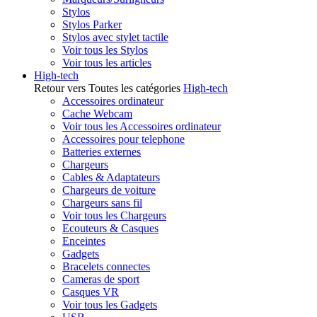
Stylos
Stylos Parker
Stylos avec stylet tactile
Voir tous les Stylos
Voir tous les articles
High-tech
Retour vers Toutes les catégories
High-tech
Accessoires ordinateur
Cache Webcam
Voir tous les Accessoires ordinateur
Accessoires pour telephone
Batteries externes
Chargeurs
Cables & Adaptateurs
Chargeurs de voiture
Chargeurs sans fil
Voir tous les Chargeurs
Ecouteurs & Casques
Enceintes
Gadgets
Bracelets connectes
Cameras de sport
Casques VR
Voir tous les Gadgets