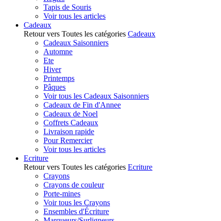
Tapis de Souris
Voir tous les articles
Cadeaux
Retour vers Toutes les catégories
Cadeaux
Cadeaux Saisonniers
Automne
Ete
Hiver
Printemps
Pâques
Voir tous les Cadeaux Saisonniers
Cadeaux de Fin d'Annee
Cadeaux de Noel
Coffrets Cadeaux
Livraison rapide
Pour Remercier
Voir tous les articles
Ecriture
Retour vers Toutes les catégories
Ecriture
Crayons
Crayons de couleur
Porte-mines
Voir tous les Crayons
Ensembles d'Écriture
Marqueurs/Surligneurs