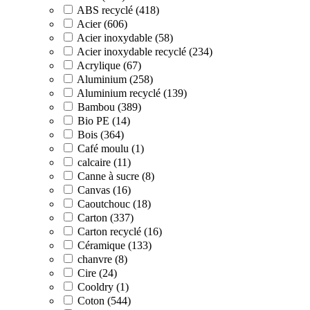
ABS recyclé (418)
Acier (606)
Acier inoxydable (58)
Acier inoxydable recyclé (234)
Acrylique (67)
Aluminium (258)
Aluminium recyclé (139)
Bambou (389)
Bio PE (14)
Bois (364)
Café moulu (1)
calcaire (11)
Canne à sucre (8)
Canvas (16)
Caoutchouc (18)
Carton (337)
Carton recyclé (16)
Céramique (133)
chanvre (8)
Cire (24)
Cooldry (1)
Coton (544)