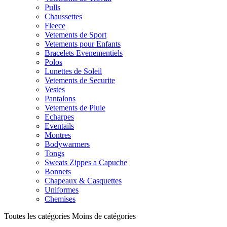
Pulls
Chaussettes
Fleece
Vetements de Sport
Vetements pour Enfants
Bracelets Evenementiels
Polos
Lunettes de Soleil
Vetements de Securite
Vestes
Pantalons
Vetements de Pluie
Echarpes
Eventails
Montres
Bodywarmers
Tongs
Sweats Zippes a Capuche
Bonnets
Chapeaux & Casquettes
Uniformes
Chemises
Toutes les catégories
Moins de catégories