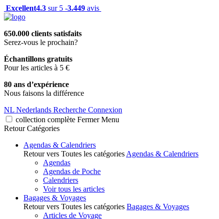
Excellent
4.3
sur 5 -
3.449
avis
650.000 clients satisfaits
Serez-vous le prochain?
Échantillons gratuits
Pour les articles à 5 €
80 ans d’expérience
Nous faisons la différence
NL
Nederlands
Recherche
Connexion
collection complète
Fermer
Menu
Retour
Catégories
Agendas & Calendriers
Retour vers Toutes les catégories
Agendas & Calendriers
Agendas
Agendas de Poche
Calendriers
Voir tous les articles
Bagages & Voyages
Retour vers Toutes les catégories
Bagages & Voyages
Articles de Voyage