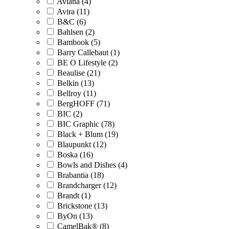
Aviana (4)
Avira (11)
B&C (6)
Bahlsen (2)
Bambook (5)
Barry Callebaut (1)
BE O Lifestyle (2)
Beaulise (21)
Belkin (13)
Bellroy (11)
BergHOFF (71)
BIC (2)
BIC Graphic (78)
Black + Blum (19)
Blaupunkt (12)
Boska (16)
Bowls and Dishes (4)
Brabantia (18)
Brandcharger (12)
Brandt (1)
Brickstone (13)
ByOn (13)
CamelBak® (8)