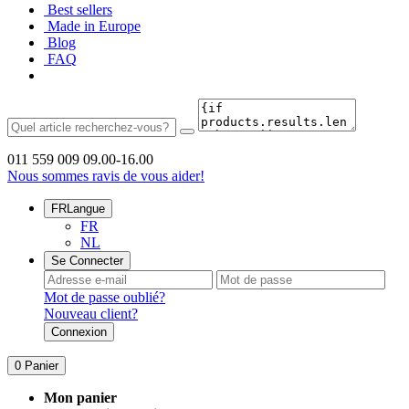
Best sellers
Made in Europe
Blog
FAQ
011 559 009
09.00-16.00
Nous sommes ravis de vous aider!
FR
Langue
FR
NL
Se Connecter
Mot de passe oublié?
Nouveau client?
Connexion
0
Panier
Mon panier