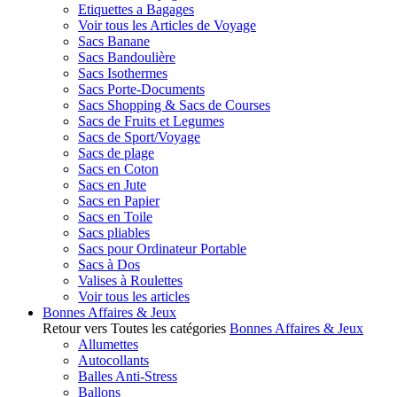
Etiquettes a Bagages
Voir tous les Articles de Voyage
Sacs Banane
Sacs Bandoulière
Sacs Isothermes
Sacs Porte-Documents
Sacs Shopping & Sacs de Courses
Sacs de Fruits et Legumes
Sacs de Sport/Voyage
Sacs de plage
Sacs en Coton
Sacs en Jute
Sacs en Papier
Sacs en Toile
Sacs pliables
Sacs pour Ordinateur Portable
Sacs à Dos
Valises à Roulettes
Voir tous les articles
Bonnes Affaires & Jeux
Retour vers Toutes les catégories
Bonnes Affaires & Jeux
Allumettes
Autocollants
Balles Anti-Stress
Ballons