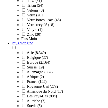
TPU (31)
Tritan (54)
Velours (3)
Verre (261)
Verre borosilicaté (46)
Verre recyclé (18)
Vinyle (1)
Zinc (30)
Plus
Moins
Pays d'origine
Asie (8.349)
Belgique (27)
Europe (2.164)
Suisse (19)
Allemagne (304)
Afrique (2)
France (144)
Royaume-Uni (273)
Amérique du Nord (17)
Les Pays-Bas (804)
Autriche (3)
Suède (6)