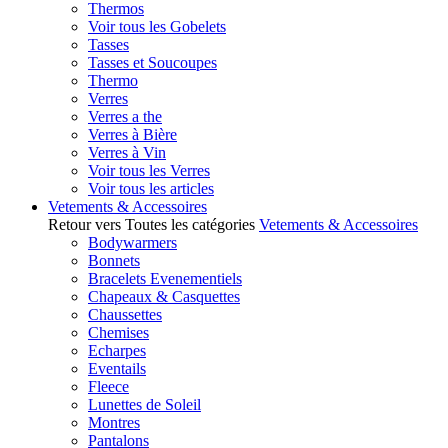
Thermos
Voir tous les Gobelets
Tasses
Tasses et Soucoupes
Thermo
Verres
Verres a the
Verres à Bière
Verres à Vin
Voir tous les Verres
Voir tous les articles
Vetements & Accessoires
Retour vers Toutes les catégories
Vetements & Accessoires
Bodywarmers
Bonnets
Bracelets Evenementiels
Chapeaux & Casquettes
Chaussettes
Chemises
Echarpes
Eventails
Fleece
Lunettes de Soleil
Montres
Pantalons