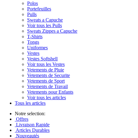
Polos
Portefeuilles
Pulls
Sweats a Capuche
Voir tous les Pulls
Sweats Zippes a Capuche
T-Shirts
Tongs
Uniformes
Vestes
Vestes Softshell
Voir tous les Vestes
Vetements de Pluie
Vetements de Securite
Vetements de Sport
Vetements de Travail
Vetements pour Enfants
Voir tous les articles
Tous les articles
Notre selection:
Offres
Livraison Rapide
Articles Durables
Nouveautés