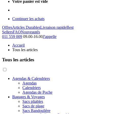
Votre panier est vide
Continuer les achats
Offres
Articles Durables
Livraison rapide
Best
Sellers
FAQ
Nouveautés
011 559 009
09.00-16.00
J'appelle
Accueil
Tous les articles
Tous les articles
Agendas & Calendriers
Agendas
Calendriers
Agendas de Poche
Bagages & Voyages
Sacs pliables
Sacs de plage
Sacs Bandoulière