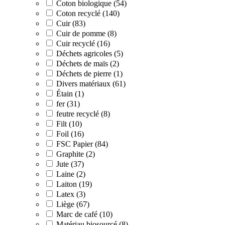
Coton biologique (54)
Coton recyclé (140)
Cuir (83)
Cuir de pomme (8)
Cuir recyclé (16)
Déchets agricoles (5)
Déchets de maïs (2)
Déchets de pierre (1)
Divers matériaux (61)
Étain (1)
fer (31)
feutre recyclé (8)
Filt (10)
Foil (16)
FSC Papier (84)
Graphite (2)
Jute (37)
Laine (2)
Laiton (19)
Latex (3)
Liège (67)
Marc de café (10)
Matériau biosourcé (8)