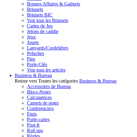
Bonnes Affaires & Gadgets
Briquets
Briquets BIC
Voir tous les Briquets
Cartes de Jeu
Jetons de caddie
Jeux
Jouets
Lanyards/Cordelières
Peluches
Pins
Porte-Clés
Voir tous les articles
Business & Bureau
Retour vers Toutes les catégories
Business & Bureau
Accessoires de Bureau
Blocs-Notes
Calculatrices
Carnets de notes
Conferenciers
Etuis
Porte-cartes
Post-It
Roll ups
Règles