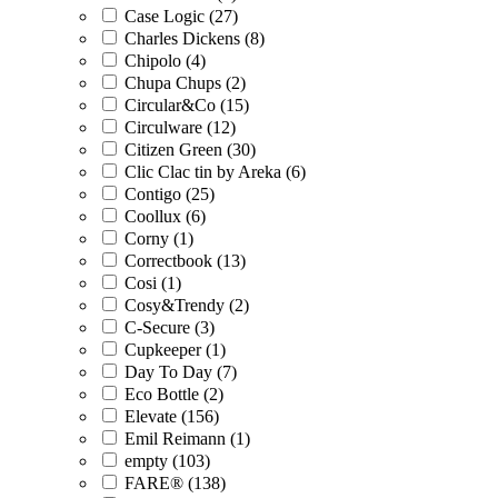
Case Logic (27)
Charles Dickens (8)
Chipolo (4)
Chupa Chups (2)
Circular&Co (15)
Circulware (12)
Citizen Green (30)
Clic Clac tin by Areka (6)
Contigo (25)
Coollux (6)
Corny (1)
Correctbook (13)
Cosi (1)
Cosy&Trendy (2)
C-Secure (3)
Cupkeeper (1)
Day To Day (7)
Eco Bottle (2)
Elevate (156)
Emil Reimann (1)
empty (103)
FARE® (138)