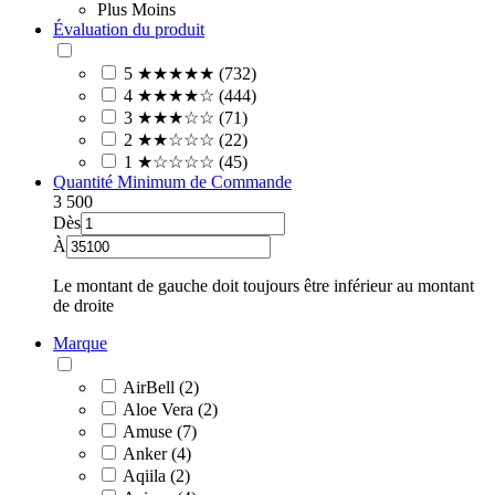
Plus
Moins
Évaluation du produit
5 ★★★★★ (732)
4 ★★★★☆ (444)
3 ★★★☆☆ (71)
2 ★★☆☆☆ (22)
1 ★☆☆☆☆ (45)
Quantité Minimum de Commande
3
500
Dès
À
Le montant de gauche doit toujours être inférieur au montant
de droite
Marque
AirBell (2)
Aloe Vera (2)
Amuse (7)
Anker (4)
Aqiila (2)