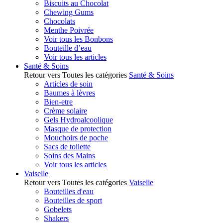
Biscuits au Chocolat
Chewing Gums
Chocolats
Menthe Poivrée
Voir tous les Bonbons
Bouteille d’eau
Voir tous les articles
Santé & Soins
Retour vers Toutes les catégories
Santé & Soins
Articles de soin
Baumes à lèvres
Bien-etre
Crème solaire
Gels Hydroalcoolique
Masque de protection
Mouchoirs de poche
Sacs de toilette
Soins des Mains
Voir tous les articles
Vaiselle
Retour vers Toutes les catégories
Vaiselle
Bouteilles d'eau
Bouteilles de sport
Gobelets
Shakers