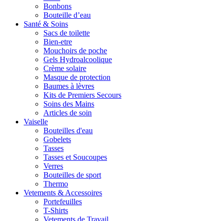
Bonbons
Bouteille d’eau
Santé & Soins
Sacs de toilette
Bien-etre
Mouchoirs de poche
Gels Hydroalcoolique
Crème solaire
Masque de protection
Baumes à lèvres
Kits de Premiers Secours
Soins des Mains
Articles de soin
Vaiselle
Bouteilles d'eau
Gobelets
Tasses
Tasses et Soucoupes
Verres
Bouteilles de sport
Thermo
Vetements & Accessoires
Portefeuilles
T-Shirts
Vetements de Travail