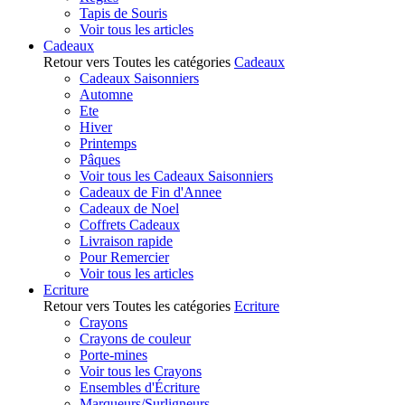
Tapis de Souris
Voir tous les articles
Cadeaux
Retour vers Toutes les catégories
Cadeaux
Cadeaux Saisonniers
Automne
Ete
Hiver
Printemps
Pâques
Voir tous les Cadeaux Saisonniers
Cadeaux de Fin d'Annee
Cadeaux de Noel
Coffrets Cadeaux
Livraison rapide
Pour Remercier
Voir tous les articles
Ecriture
Retour vers Toutes les catégories
Ecriture
Crayons
Crayons de couleur
Porte-mines
Voir tous les Crayons
Ensembles d'Écriture
Marqueurs/Surligneurs