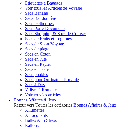
Etiquettes a Bagages
Voir tous les Articles de Voyage
Sacs Banane
Sacs Bandoulière
Sacs Isothermes
Sacs Porte-Documents
Sacs Shopping & Sacs de Courses
Sacs de Fruits et Legumes
Sacs de Sport/Voyage
Sacs de plage
Sacs en Coton
Sacs en Jute
Sacs en Papier
Sacs en Toile
Sacs pliables
Sacs pour Ordinateur Portable
Sacs à Dos
Valises à Roulettes
Voir tous les articles
Bonnes Affaires & Jeux
Retour vers Toutes les catégories
Bonnes Affaires & Jeux
Allumettes
Autocollants
Balles Anti-Stress
Ballons