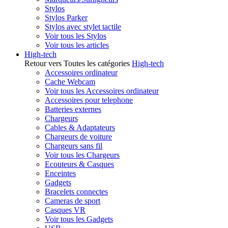
Stylos
Stylos Parker
Stylos avec stylet tactile
Voir tous les Stylos
Voir tous les articles
High-tech
Retour vers Toutes les catégories
High-tech
Accessoires ordinateur
Cache Webcam
Voir tous les Accessoires ordinateur
Accessoires pour telephone
Batteries externes
Chargeurs
Cables & Adaptateurs
Chargeurs de voiture
Chargeurs sans fil
Voir tous les Chargeurs
Ecouteurs & Casques
Enceintes
Gadgets
Bracelets connectes
Cameras de sport
Casques VR
Voir tous les Gadgets