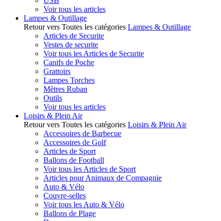
USB
Voir tous les articles
Lampes & Outillage
Retour vers Toutes les catégories
Lampes & Outillage
Articles de Securite
Vestes de securite
Voir tous les Articles de Securite
Canifs de Poche
Grattoirs
Lampes Torches
Mètres Ruban
Outils
Voir tous les articles
Loisirs & Plein Air
Retour vers Toutes les catégories
Loisirs & Plein Air
Accessoires de Barbecue
Accessoires de Golf
Articles de Sport
Ballons de Football
Voir tous les Articles de Sport
Articles pour Animaux de Compagnie
Auto & Vélo
Couvre-selles
Voir tous les Auto & Vélo
Ballons de Plage