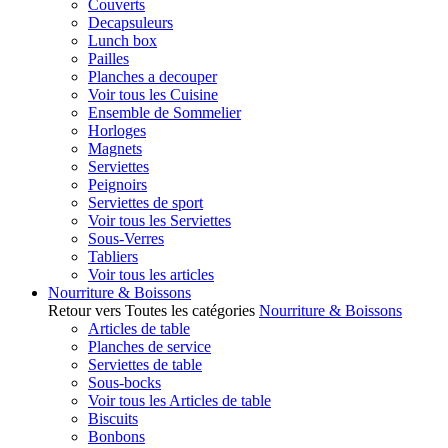
Couverts
Decapsuleurs
Lunch box
Pailles
Planches a decouper
Voir tous les Cuisine
Ensemble de Sommelier
Horloges
Magnets
Serviettes
Peignoirs
Serviettes de sport
Voir tous les Serviettes
Sous-Verres
Tabliers
Voir tous les articles
Nourriture & Boissons
Retour vers Toutes les catégories
Nourriture & Boissons
Articles de table
Planches de service
Serviettes de table
Sous-bocks
Voir tous les Articles de table
Biscuits
Bonbons