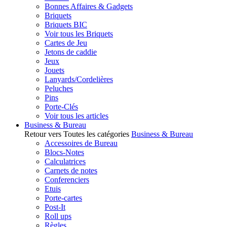
Bonnes Affaires & Gadgets
Briquets
Briquets BIC
Voir tous les Briquets
Cartes de Jeu
Jetons de caddie
Jeux
Jouets
Lanyards/Cordelières
Peluches
Pins
Porte-Clés
Voir tous les articles
Business & Bureau
Retour vers Toutes les catégories
Business & Bureau
Accessoires de Bureau
Blocs-Notes
Calculatrices
Carnets de notes
Conferenciers
Etuis
Porte-cartes
Post-It
Roll ups
Règles