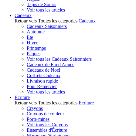
Tapis de Souris
Voir tous les articles
Cadeaux
Retour vers Toutes les catégories
Cadeaux
Cadeaux Saisonniers
Automne
Ete
Hiver
Printemps
Pâques
Voir tous les Cadeaux Saisonniers
Cadeaux de Fin d'Annee
Cadeaux de Noel
Coffrets Cadeaux
Livraison rapide
Pour Remercier
Voir tous les articles
Ecriture
Retour vers Toutes les catégories
Ecriture
Crayons
Crayons de couleur
Porte-mines
Voir tous les Crayons
Ensembles d'Écriture
Marqueurs/Surligneurs