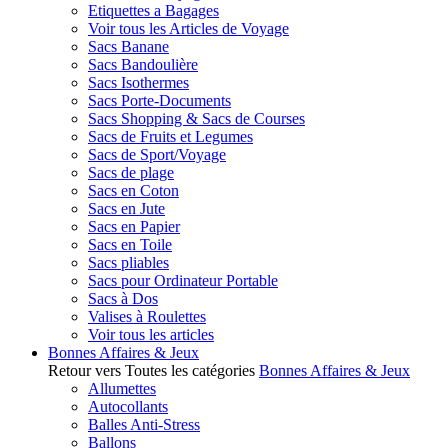
Etiquettes a Bagages
Voir tous les Articles de Voyage
Sacs Banane
Sacs Bandoulière
Sacs Isothermes
Sacs Porte-Documents
Sacs Shopping & Sacs de Courses
Sacs de Fruits et Legumes
Sacs de Sport/Voyage
Sacs de plage
Sacs en Coton
Sacs en Jute
Sacs en Papier
Sacs en Toile
Sacs pliables
Sacs pour Ordinateur Portable
Sacs à Dos
Valises à Roulettes
Voir tous les articles
Bonnes Affaires & Jeux
Retour vers Toutes les catégories
Bonnes Affaires & Jeux
Allumettes
Autocollants
Balles Anti-Stress
Ballons