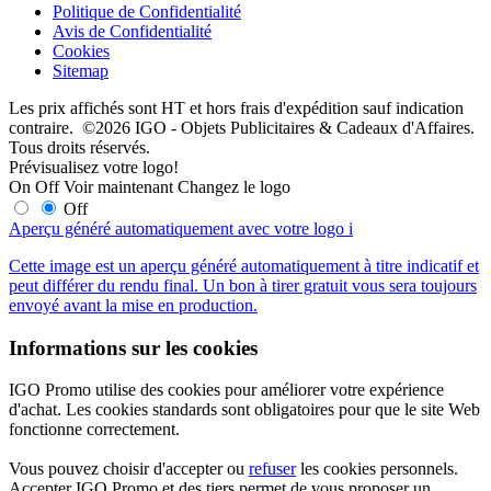
Politique de Confidentialité
Avis de Confidentialité
Cookies
Sitemap
Les prix affichés sont HT et hors frais d'expédition sauf indication
contraire. ©2026 IGO - Objets Publicitaires & Cadeaux d'Affaires.
Tous droits réservés.
Prévisualisez votre logo!
On
Off
Voir maintenant
Changez le logo
Off
Aperçu généré automatiquement avec votre logo
i
Cette image est un aperçu généré automatiquement à titre indicatif et
peut différer du rendu final. Un bon à tirer gratuit vous sera toujours
envoyé avant la mise en production.
Informations sur les cookies
IGO Promo utilise des cookies pour améliorer votre expérience
d'achat. Les cookies standards sont obligatoires pour que le site Web
fonctionne correctement.
Vous pouvez choisir d'accepter ou
refuser
les cookies personnels.
Accepter IGO Promo et des tiers permet de vous proposer un