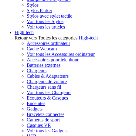
Stylos
Stylos Parker
Stylos avec stylet tactile
Voir tous les Stylos
Voir tous les articles
High-tech
Retour vers Toutes les catégories
High-tech
Accessoires ordinateur
Cache Webcam
Voir tous les Accessoires ordinateur
Accessoires pour telephone
Batteries externes
Chargeurs
Cables & Adaptateurs
Chargeurs de voiture
Chargeurs sans fil
Voir tous les Chargeurs
Ecouteurs & Casques
Enceintes
Gadgets
Bracelets connectes
Cameras de sport
Casques VR
Voir tous les Gadgets