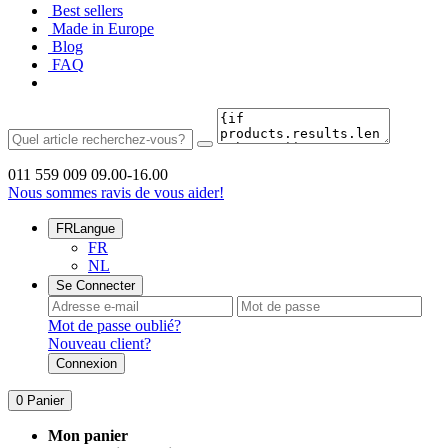
Best sellers
Made in Europe
Blog
FAQ
011 559 009
09.00-16.00
Nous sommes ravis de vous aider!
FR
Langue
FR
NL
Se Connecter
Mot de passe oublié?
Nouveau client?
Connexion
0
Panier
Mon panier