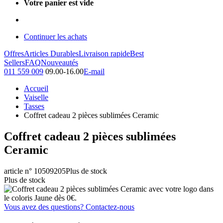
Votre panier est vide
Continuer les achats
Offres
Articles Durables
Livraison rapide
Best
Sellers
FAQ
Nouveautés
011 559 009
09.00-16.00
E-mail
Accueil
Vaiselle
Tasses
Coffret cadeau 2 pièces sublimées Ceramic
Coffret cadeau 2 pièces sublimées
Ceramic
article n° 10509205
Plus de stock
Plus de stock
Vous avez des questions? Contactez-nous