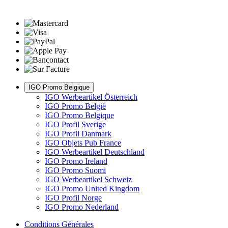
IGO Promo Belgique
IGO Werbeartikel Österreich
IGO Promo België
IGO Promo Belgique
IGO Profil Sverige
IGO Profil Danmark
IGO Objets Pub France
IGO Werbeartikel Deutschland
IGO Promo Ireland
IGO Promo Suomi
IGO Werbeartikel Schweiz
IGO Promo United Kingdom
IGO Profil Norge
IGO Promo Nederland
Conditions Générales