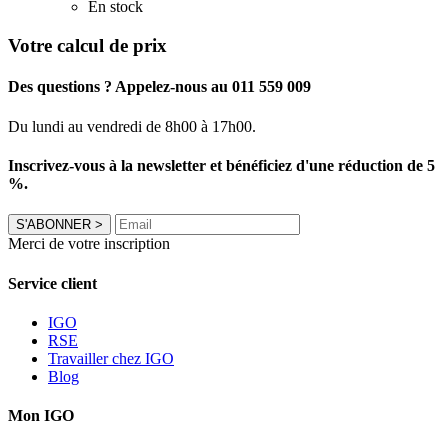
En stock
Votre calcul de prix
Des questions ? Appelez-nous au 011 559 009
Du lundi au vendredi de 8h00 à 17h00.
Inscrivez-vous à la newsletter et bénéficiez d'une réduction de 5
%.
S'ABONNER
>
Merci de votre inscription
Service client
IGO
RSE
Travailler chez IGO
Blog
Mon IGO