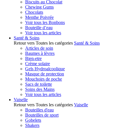
Biscuits au Chocolat
Chewing Gums
Chocolats
Menthe Poivrée
Voir tous les Bonbons
Bouteille d’eau
Voir tous les articles
Santé & Soins
Retour vers Toutes les catégories
Santé & Soins
Articles de soin
Baumes à lèvres
Bien-etre
Crème solaire
Gels Hydroalcoolique
Masque de protection
Mouchoirs de poche
Sacs de toilette
Soins des Mains
Voir tous les articles
Vaiselle
Retour vers Toutes les catégories
Vaiselle
Bouteilles d'eau
Bouteilles de sport
Gobelets
Shakers