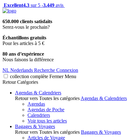
Excellent
4.3
sur 5 -
3.449
avis
650.000 clients satisfaits
Serez-vous le prochain?
Échantillons gratuits
Pour les articles à 5 €
80 ans d’expérience
Nous faisons la différence
NL
Nederlands
Recherche
Connexion
collection complète
Fermer
Menu
Retour
Catégories
Agendas & Calendriers
Retour vers Toutes les catégories
Agendas & Calendriers
Agendas
Agendas de Poche
Calendriers
Voir tous les articles
Bagages & Voyages
Retour vers Toutes les catégories
Bagages & Voyages
Articles de Voyage