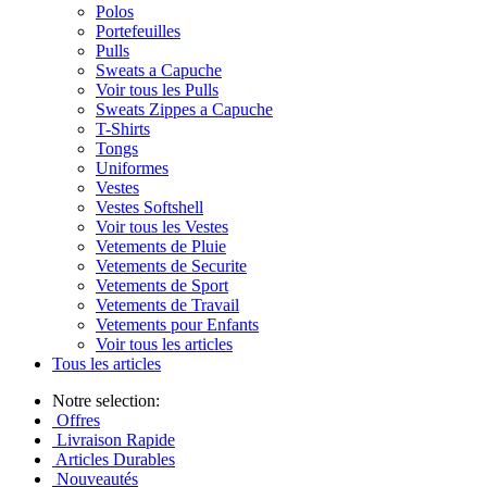
Polos
Portefeuilles
Pulls
Sweats a Capuche
Voir tous les Pulls
Sweats Zippes a Capuche
T-Shirts
Tongs
Uniformes
Vestes
Vestes Softshell
Voir tous les Vestes
Vetements de Pluie
Vetements de Securite
Vetements de Sport
Vetements de Travail
Vetements pour Enfants
Voir tous les articles
Tous les articles
Notre selection:
Offres
Livraison Rapide
Articles Durables
Nouveautés