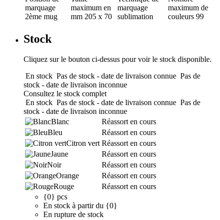
marquage
maximum en
marquage
maximum de
2ème mug
mm
205 x 70
sublimation
couleurs
99
Stock
Cliquez sur le bouton ci-dessus pour voir le stock disponible.
En stock
Pas de stock - date de livraison connue
Pas de
stock - date de livraison inconnue
Consultez le stock complet
En stock
Pas de stock - date de livraison connue
Pas de
stock - date de livraison inconnue
Blanc
Réassort en cours
Bleu
Réassort en cours
Citron vert
Réassort en cours
Jaune
Réassort en cours
Noir
Réassort en cours
Orange
Réassort en cours
Rouge
Réassort en cours
{0} pcs
En stock à partir du {0}
En rupture de stock