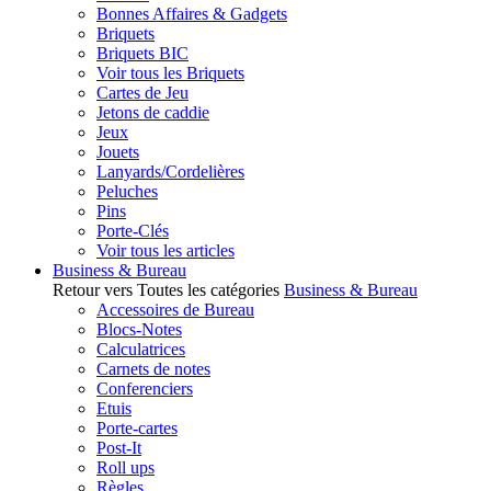
Bonnes Affaires & Gadgets
Briquets
Briquets BIC
Voir tous les Briquets
Cartes de Jeu
Jetons de caddie
Jeux
Jouets
Lanyards/Cordelières
Peluches
Pins
Porte-Clés
Voir tous les articles
Business & Bureau
Retour vers Toutes les catégories
Business & Bureau
Accessoires de Bureau
Blocs-Notes
Calculatrices
Carnets de notes
Conferenciers
Etuis
Porte-cartes
Post-It
Roll ups
Règles