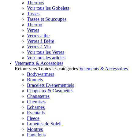
Thermos
Voir tous les Gobelets
Tasses
Tasses et Soucoupes
Thermo
Verres
Verres a the
Verres à Bière
Verres à Vin
Voir tous les Verres
Voir tous les articles
Vetements & Accessoires
Retour vers Toutes les catégories
Vetements & Accessoires
Bodywarmers
Bonnets
Bracelets Evenementiels
Chapeaux & Casquettes
Chaussettes
Chemises
Echarpes
Eventails
Fleece
Lunettes de Soleil
Montres
Pantalons