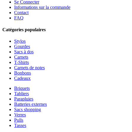
Se Connecter
Informations sur la commande
Contact
FAQ
Catégories populaires
Stylos
Gourdes
Sacs à dos
Carnets
T-Shirts
Carnets de notes
Bonbons
Cadeaux
Briquets
Tabliers
Parapluies
Batteries externes
Sacs shopping
Verres
Pulls
Tasses