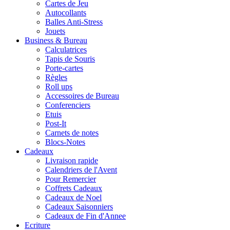
Cartes de Jeu
Autocollants
Balles Anti-Stress
Jouets
Business & Bureau
Calculatrices
Tapis de Souris
Porte-cartes
Règles
Roll ups
Accessoires de Bureau
Conferenciers
Etuis
Post-It
Carnets de notes
Blocs-Notes
Cadeaux
Livraison rapide
Calendriers de l'Avent
Pour Remercier
Coffrets Cadeaux
Cadeaux de Noel
Cadeaux Saisonniers
Cadeaux de Fin d'Annee
Ecriture