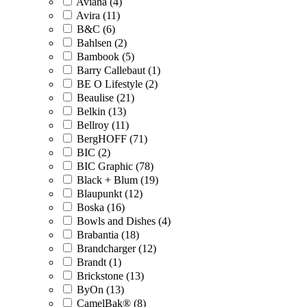
Aviana (4)
Avira (11)
B&C (6)
Bahlsen (2)
Bambook (5)
Barry Callebaut (1)
BE O Lifestyle (2)
Beaulise (21)
Belkin (13)
Bellroy (11)
BergHOFF (71)
BIC (2)
BIC Graphic (78)
Black + Blum (19)
Blaupunkt (12)
Boska (16)
Bowls and Dishes (4)
Brabantia (18)
Brandcharger (12)
Brandt (1)
Brickstone (13)
ByOn (13)
CamelBak® (8)