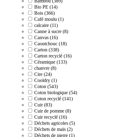
Bambou (389)
Bio PE (14)
Bois (366)
Café moulu (1)
calcaire (11)
Canne à sucre (8)
Canvas (16)
Caoutchouc (18)
Carton (338)
Carton recyclé (16)
Céramique (133)
chanvre (8)
Cire (24)
Cooldry (1)
Coton (543)
Coton biologique (54)
Coton recyclé (141)
Cuir (83)
Cuir de pomme (8)
Cuir recyclé (16)
Déchets agricoles (5)
Déchets de maïs (2)
Déchets de pierre (1)