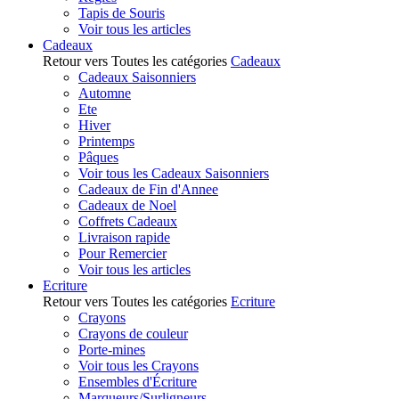
Tapis de Souris
Voir tous les articles
Cadeaux
Retour vers Toutes les catégories
Cadeaux
Cadeaux Saisonniers
Automne
Ete
Hiver
Printemps
Pâques
Voir tous les Cadeaux Saisonniers
Cadeaux de Fin d'Annee
Cadeaux de Noel
Coffrets Cadeaux
Livraison rapide
Pour Remercier
Voir tous les articles
Ecriture
Retour vers Toutes les catégories
Ecriture
Crayons
Crayons de couleur
Porte-mines
Voir tous les Crayons
Ensembles d'Écriture
Marqueurs/Surligneurs