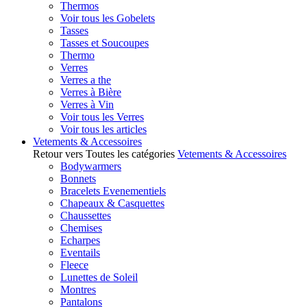
Thermos
Voir tous les Gobelets
Tasses
Tasses et Soucoupes
Thermo
Verres
Verres a the
Verres à Bière
Verres à Vin
Voir tous les Verres
Voir tous les articles
Vetements & Accessoires
Retour vers Toutes les catégories
Vetements & Accessoires
Bodywarmers
Bonnets
Bracelets Evenementiels
Chapeaux & Casquettes
Chaussettes
Chemises
Echarpes
Eventails
Fleece
Lunettes de Soleil
Montres
Pantalons