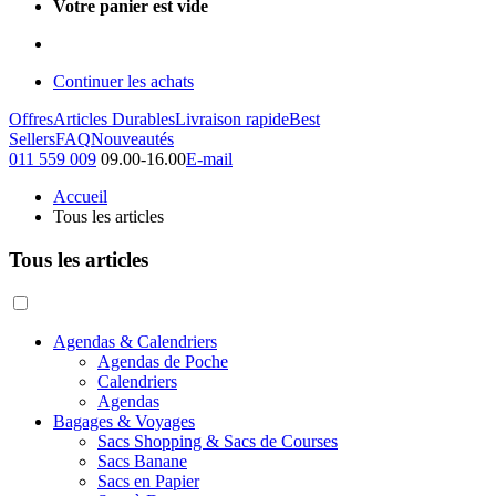
Votre panier est vide
Continuer les achats
Offres
Articles Durables
Livraison rapide
Best
Sellers
FAQ
Nouveautés
011 559 009
09.00-16.00
E-mail
Accueil
Tous les articles
Tous les articles
Agendas & Calendriers
Agendas de Poche
Calendriers
Agendas
Bagages & Voyages
Sacs Shopping & Sacs de Courses
Sacs Banane
Sacs en Papier