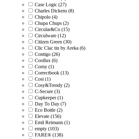
Case Logic (27)
Charles Dickens (8)
Chipolo (4)
Chupa Chups (2)
Circular&Co (15)
Circulware (12)
Citizen Green (30)
Clic Clac tin by Areka (6)
Contigo (26)
Coollux (6)
Corny (1)
Correctbook (13)
Cosi (1)
Cosy&Trendy (2)
C-Secure (3)
Cupkeeper (1)
Day To Day (7)
Eco Bottle (2)
Elevate (156)
Emil Reimann (1)
empty (103)
FARE® (138)