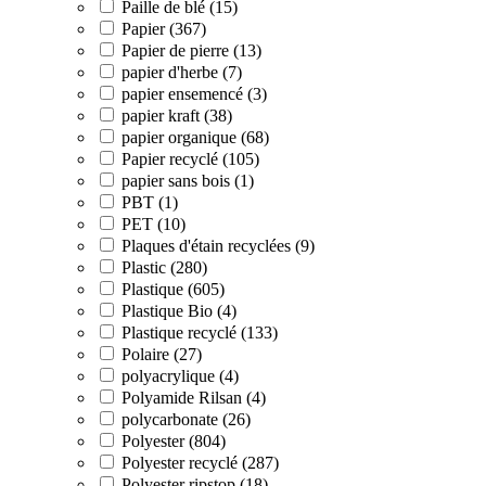
Paille de blé (15)
Papier (367)
Papier de pierre (13)
papier d'herbe (7)
papier ensemencé (3)
papier kraft (38)
papier organique (68)
Papier recyclé (105)
papier sans bois (1)
PBT (1)
PET (10)
Plaques d'étain recyclées (9)
Plastic (280)
Plastique (605)
Plastique Bio (4)
Plastique recyclé (133)
Polaire (27)
polyacrylique (4)
Polyamide Rilsan (4)
polycarbonate (26)
Polyester (804)
Polyester recyclé (287)
Polyester ripstop (18)