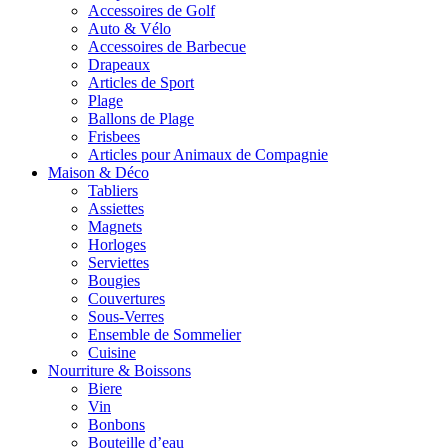
Accessoires de Golf
Auto & Vélo
Accessoires de Barbecue
Drapeaux
Articles de Sport
Plage
Ballons de Plage
Frisbees
Articles pour Animaux de Compagnie
Maison & Déco
Tabliers
Assiettes
Magnets
Horloges
Serviettes
Bougies
Couvertures
Sous-Verres
Ensemble de Sommelier
Cuisine
Nourriture & Boissons
Biere
Vin
Bonbons
Bouteille d’eau