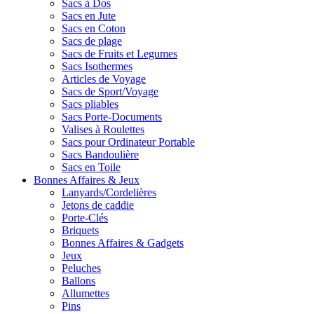
Sacs à Dos
Sacs en Jute
Sacs en Coton
Sacs de plage
Sacs de Fruits et Legumes
Sacs Isothermes
Articles de Voyage
Sacs de Sport/Voyage
Sacs pliables
Sacs Porte-Documents
Valises à Roulettes
Sacs pour Ordinateur Portable
Sacs Bandoulière
Sacs en Toile
Bonnes Affaires & Jeux
Lanyards/Cordelières
Jetons de caddie
Porte-Clés
Briquets
Bonnes Affaires & Gadgets
Jeux
Peluches
Ballons
Allumettes
Pins