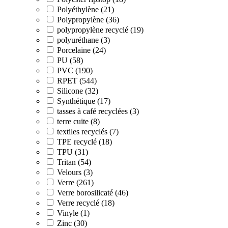
Polyéthylène (21)
Polypropylène (36)
polypropylène recyclé (19)
polyuréthane (3)
Porcelaine (24)
PU (58)
PVC (190)
RPET (544)
Silicone (32)
Synthétique (17)
tasses à café recyclées (3)
terre cuite (8)
textiles recyclés (7)
TPE recyclé (18)
TPU (31)
Tritan (54)
Velours (3)
Verre (261)
Verre borosilicaté (46)
Verre recyclé (18)
Vinyle (1)
Zinc (30)