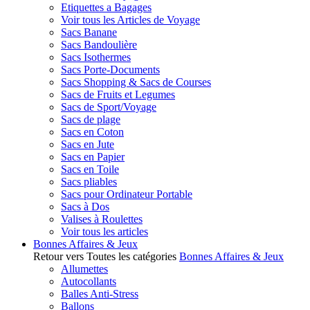
Etiquettes a Bagages
Voir tous les Articles de Voyage
Sacs Banane
Sacs Bandoulière
Sacs Isothermes
Sacs Porte-Documents
Sacs Shopping & Sacs de Courses
Sacs de Fruits et Legumes
Sacs de Sport/Voyage
Sacs de plage
Sacs en Coton
Sacs en Jute
Sacs en Papier
Sacs en Toile
Sacs pliables
Sacs pour Ordinateur Portable
Sacs à Dos
Valises à Roulettes
Voir tous les articles
Bonnes Affaires & Jeux
Retour vers Toutes les catégories
Bonnes Affaires & Jeux
Allumettes
Autocollants
Balles Anti-Stress
Ballons