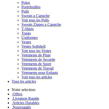
Polos
Portefeuilles
Pulls
Sweats a Capuche
Voir tous les Pulls
Sweats Zippes a Capuche
T-Shirts
Tongs
Uniformes
Vestes
Vestes Softshell
Voir tous les Vestes
Vetements de Pluie
Vetements de Securite
Vetements de Sport
Vetements de Travail
Vetements pour Enfants
Voir tous les articles
Tous les articles
Notre selection:
Offres
Livraison Rapide
Articles Durables
Nouveautés