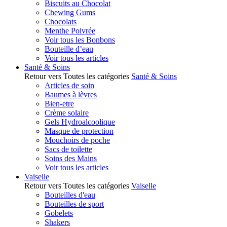
Biscuits au Chocolat
Chewing Gums
Chocolats
Menthe Poivrée
Voir tous les Bonbons
Bouteille d’eau
Voir tous les articles
Santé & Soins
Retour vers Toutes les catégories
Santé & Soins
Articles de soin
Baumes à lèvres
Bien-etre
Crème solaire
Gels Hydroalcoolique
Masque de protection
Mouchoirs de poche
Sacs de toilette
Soins des Mains
Voir tous les articles
Vaiselle
Retour vers Toutes les catégories
Vaiselle
Bouteilles d'eau
Bouteilles de sport
Gobelets
Shakers