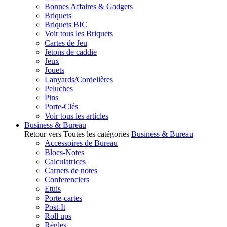
Bonnes Affaires & Gadgets
Briquets
Briquets BIC
Voir tous les Briquets
Cartes de Jeu
Jetons de caddie
Jeux
Jouets
Lanyards/Cordelières
Peluches
Pins
Porte-Clés
Voir tous les articles
Business & Bureau
Retour vers Toutes les catégories
Business & Bureau
Accessoires de Bureau
Blocs-Notes
Calculatrices
Carnets de notes
Conferenciers
Etuis
Porte-cartes
Post-It
Roll ups
Règles