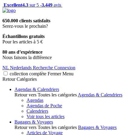
Excellent
4.3
sur 5 -
3.449
avis
650.000 clients satisfaits
Serez-vous le prochain?
Échantillons gratuits
Pour les articles à 5 €
80 ans d’expérience
Nous faisons la différence
NL
Nederlands
Recherche
Connexion
collection complète
Fermer
Menu
Retour
Catégories
Agendas & Calendriers
Retour vers Toutes les catégories
Agendas & Calendriers
Agendas
Agendas de Poche
Calendriers
Voir tous les articles
Bagages & Voyages
Retour vers Toutes les catégories
Bagages & Voyages
Articles de Voyage