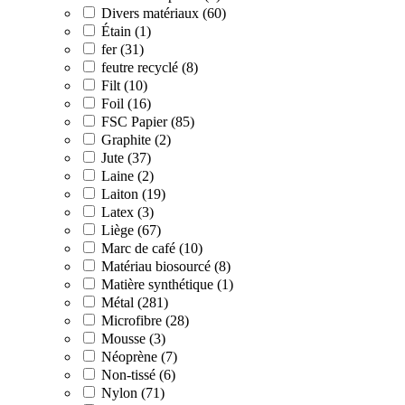
Divers matériaux (60)
Étain (1)
fer (31)
feutre recyclé (8)
Filt (10)
Foil (16)
FSC Papier (85)
Graphite (2)
Jute (37)
Laine (2)
Laiton (19)
Latex (3)
Liège (67)
Marc de café (10)
Matériau biosourcé (8)
Matière synthétique (1)
Métal (281)
Microfibre (28)
Mousse (3)
Néoprène (7)
Non-tissé (6)
Nylon (71)