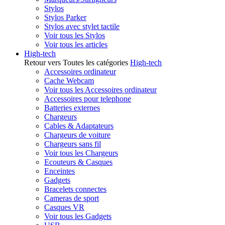
Stylos
Stylos Parker
Stylos avec stylet tactile
Voir tous les Stylos
Voir tous les articles
High-tech
Retour vers Toutes les catégories
High-tech
Accessoires ordinateur
Cache Webcam
Voir tous les Accessoires ordinateur
Accessoires pour telephone
Batteries externes
Chargeurs
Cables & Adaptateurs
Chargeurs de voiture
Chargeurs sans fil
Voir tous les Chargeurs
Ecouteurs & Casques
Enceintes
Gadgets
Bracelets connectes
Cameras de sport
Casques VR
Voir tous les Gadgets