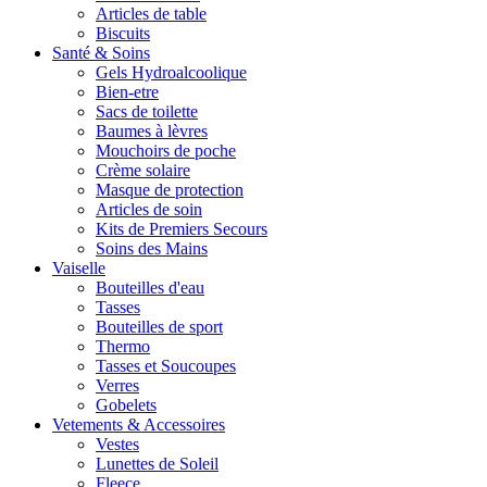
Articles de table
Biscuits
Santé & Soins
Gels Hydroalcoolique
Bien-etre
Sacs de toilette
Baumes à lèvres
Mouchoirs de poche
Crème solaire
Masque de protection
Articles de soin
Kits de Premiers Secours
Soins des Mains
Vaiselle
Bouteilles d'eau
Tasses
Bouteilles de sport
Thermo
Tasses et Soucoupes
Verres
Gobelets
Vetements & Accessoires
Vestes
Lunettes de Soleil
Fleece