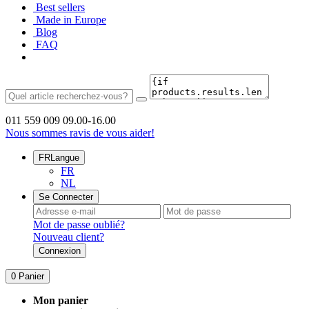
Best sellers
Made in Europe
Blog
FAQ
011 559 009
09.00-16.00
Nous sommes ravis de vous aider!
FR
Langue
FR
NL
Se Connecter
Mot de passe oublié?
Nouveau client?
Connexion
0
Panier
Mon panier