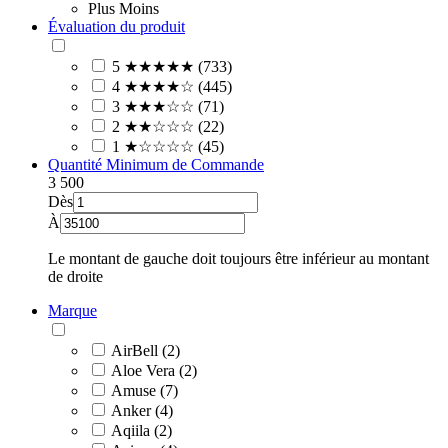
Plus
Moins
Évaluation du produit
5 ★★★★★ (733)
4 ★★★★☆ (445)
3 ★★★☆☆ (71)
2 ★★☆☆☆ (22)
1 ★☆☆☆☆ (45)
Quantité Minimum de Commande
3
500
Dès
À
Le montant de gauche doit toujours être inférieur au montant
de droite
Marque
AirBell (2)
Aloe Vera (2)
Amuse (7)
Anker (4)
Aqiila (2)