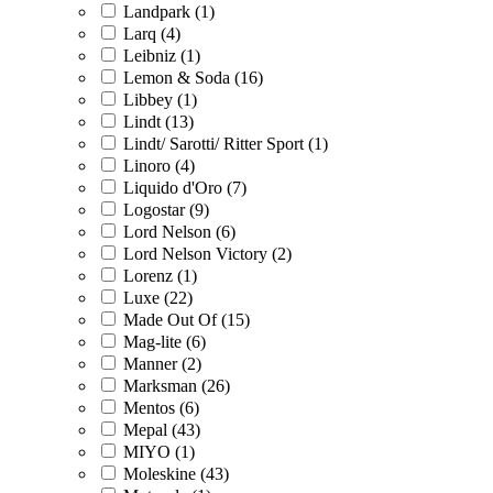
Landpark (1)
Larq (4)
Leibniz (1)
Lemon & Soda (16)
Libbey (1)
Lindt (13)
Lindt/ Sarotti/ Ritter Sport (1)
Linoro (4)
Liquido d'Oro (7)
Logostar (9)
Lord Nelson (6)
Lord Nelson Victory (2)
Lorenz (1)
Luxe (22)
Made Out Of (15)
Mag-lite (6)
Manner (2)
Marksman (26)
Mentos (6)
Mepal (43)
MIYO (1)
Moleskine (43)