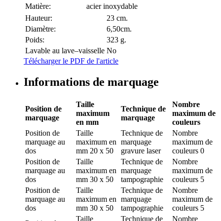
Matière:
acier inoxydable
Hauteur:
23 cm.
Diamètre:
6,50cm.
Poids:
323 g.
Lavable au lave–vaisselle
No
Télécharger le PDF de l'article
Informations de marquage
Taille
Nombre
Position de
Technique de
maximum
maximum de
marquage
marquage
en mm
couleurs
Position de
Taille
Technique de
Nombre
marquage
au
maximum en
marquage
maximum de
dos
mm
20 x 50
gravure laser
couleurs
0
Position de
Taille
Technique de
Nombre
marquage
au
maximum en
marquage
maximum de
dos
mm
30 x 50
tampographie
couleurs
5
Position de
Taille
Technique de
Nombre
marquage
au
maximum en
marquage
maximum de
dos
mm
30 x 50
tampographie
couleurs
5
Taille
Technique de
Nombre