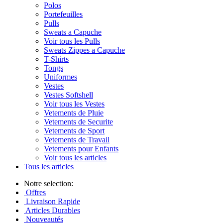
Polos
Portefeuilles
Pulls
Sweats a Capuche
Voir tous les Pulls
Sweats Zippes a Capuche
T-Shirts
Tongs
Uniformes
Vestes
Vestes Softshell
Voir tous les Vestes
Vetements de Pluie
Vetements de Securite
Vetements de Sport
Vetements de Travail
Vetements pour Enfants
Voir tous les articles
Tous les articles
Notre selection:
Offres
Livraison Rapide
Articles Durables
Nouveautés