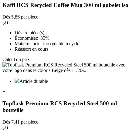
Kaffi RCS Recycled Coffee Mug 300 ml gobelet iso
Dès
5,86
par pièce
(2)
Dès 5 pièce(s)
Économisez 35%
Matière: acier inoxydable recyclé
Réassort en cours
Calcul du prix
Article durable
+
Topflask Premium RCS Recycled Steel 500 ml
bouteille
Dès
7,41
par pièce
(3)