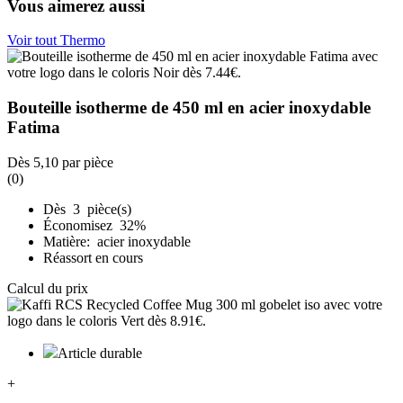
Vous aimerez aussi
Voir tout Thermo
Bouteille isotherme de 450 ml en acier inoxydable
Fatima
Dès
5,10
par pièce
(0)
Dès 3 pièce(s)
Économisez 32%
Matière: acier inoxydable
Réassort en cours
Calcul du prix
Article durable
+