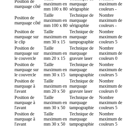
Position de
maximum en
marquage
maximum de
marquage
côté
mm
100 x 80
sérigraphie
couleurs
-
Taille
Technique de
Nombre
Position de
maximum en
marquage
maximum de
marquage
côté
mm
100 x 80
sérigraphie
couleurs
-
Position de
Taille
Technique de
Nombre
marquage
sur
maximum en
marquage
maximum de
le clip
mm
30 x 15
tampographie
couleurs
5
Position de
Taille
Technique de
Nombre
marquage
sur
maximum en
marquage
maximum de
le couvercle
mm
20 x 15
gravure laser
couleurs
0
Position de
Taille
Technique de
Nombre
marquage
sur
maximum en
marquage
maximum de
le couvercle
mm
30 x 15
tampographie
couleurs
5
Position de
Taille
Technique de
Nombre
marquage
à
maximum en
marquage
maximum de
l'avant
mm
20 x 50
gravure laser
couleurs
0
Position de
Taille
Technique de
Nombre
marquage
à
maximum en
marquage
maximum de
l'avant
mm
30 x 50
tampographie
couleurs
5
Position de
Taille
Technique de
Nombre
marquage
à
maximum en
marquage
maximum de
l'avant
mm
30 x 50
tampographie
couleurs
5