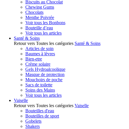
Biscuits au Chocolat
Chewing Gums
Chocolats
Menthe Poivrée
Voir tous les Bonbons
Bouteille d’eau
Voir tous les articles
Santé & Soins
Retour vers Toutes les catégories
Santé & Soins
Articles de soin
Baumes à lèvres
Bien-etre
Crème solaire
Gels Hydroalcoolique
Masque de protection
Mouchoirs de poche
Sacs de toilette
Soins des Mains
Voir tous les articles
Vaiselle
Retour vers Toutes les catégories
Vaiselle
Bouteilles d'eau
Bouteilles de sport
Gobelets
Shakers