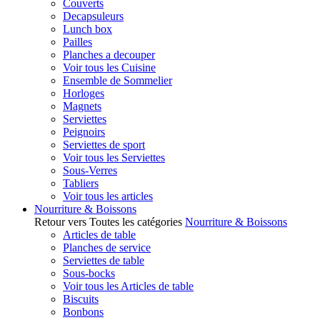
Couverts
Decapsuleurs
Lunch box
Pailles
Planches a decouper
Voir tous les Cuisine
Ensemble de Sommelier
Horloges
Magnets
Serviettes
Peignoirs
Serviettes de sport
Voir tous les Serviettes
Sous-Verres
Tabliers
Voir tous les articles
Nourriture & Boissons
Retour vers Toutes les catégories
Nourriture & Boissons
Articles de table
Planches de service
Serviettes de table
Sous-bocks
Voir tous les Articles de table
Biscuits
Bonbons