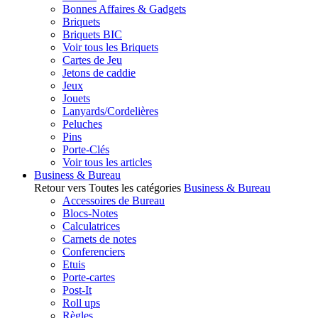
Bonnes Affaires & Gadgets
Briquets
Briquets BIC
Voir tous les Briquets
Cartes de Jeu
Jetons de caddie
Jeux
Jouets
Lanyards/Cordelières
Peluches
Pins
Porte-Clés
Voir tous les articles
Business & Bureau
Retour vers Toutes les catégories
Business & Bureau
Accessoires de Bureau
Blocs-Notes
Calculatrices
Carnets de notes
Conferenciers
Etuis
Porte-cartes
Post-It
Roll ups
Règles