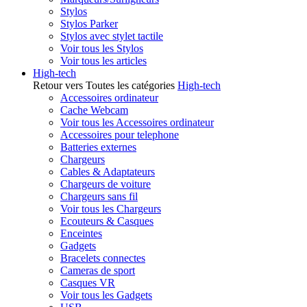
Stylos
Stylos Parker
Stylos avec stylet tactile
Voir tous les Stylos
Voir tous les articles
High-tech
Retour vers Toutes les catégories
High-tech
Accessoires ordinateur
Cache Webcam
Voir tous les Accessoires ordinateur
Accessoires pour telephone
Batteries externes
Chargeurs
Cables & Adaptateurs
Chargeurs de voiture
Chargeurs sans fil
Voir tous les Chargeurs
Ecouteurs & Casques
Enceintes
Gadgets
Bracelets connectes
Cameras de sport
Casques VR
Voir tous les Gadgets