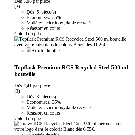
Dès
5,86
par pièce
(2)
Dès 5 pièce(s)
Économisez 35%
Matière: acier inoxydable recyclé
Réassort en cours
Calcul du prix
Article durable
+
Topflask Premium RCS Recycled Steel 500 ml
bouteille
Dès
7,41
par pièce
(3)
Dès 3 pièce(s)
Économisez 35%
Matière: acier inoxydable recyclé
Réassort en cours
Calcul du prix