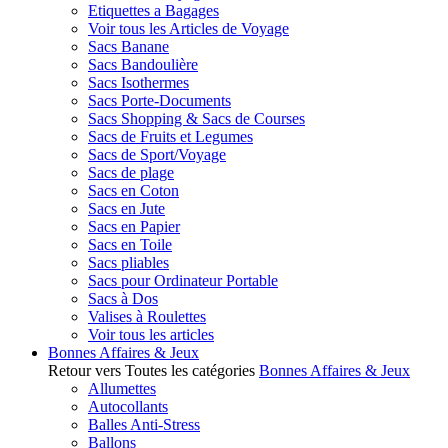
Etiquettes a Bagages
Voir tous les Articles de Voyage
Sacs Banane
Sacs Bandoulière
Sacs Isothermes
Sacs Porte-Documents
Sacs Shopping & Sacs de Courses
Sacs de Fruits et Legumes
Sacs de Sport/Voyage
Sacs de plage
Sacs en Coton
Sacs en Jute
Sacs en Papier
Sacs en Toile
Sacs pliables
Sacs pour Ordinateur Portable
Sacs à Dos
Valises à Roulettes
Voir tous les articles
Bonnes Affaires & Jeux
Retour vers Toutes les catégories
Bonnes Affaires & Jeux
Allumettes
Autocollants
Balles Anti-Stress
Ballons