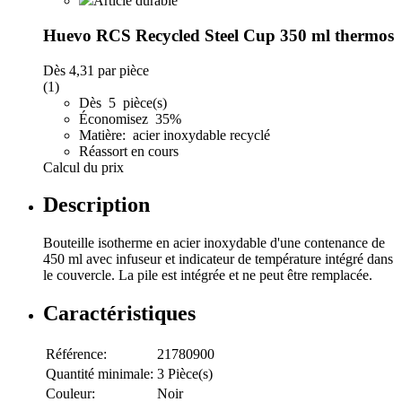
Article durable
Huevo RCS Recycled Steel Cup 350 ml thermos
Dès
4,31
par pièce
(1)
Dès 5 pièce(s)
Économisez 35%
Matière: acier inoxydable recyclé
Réassort en cours
Calcul du prix
Description
Bouteille isotherme en acier inoxydable d'une contenance de
450 ml avec infuseur et indicateur de température intégré dans
le couvercle. La pile est intégrée et ne peut être remplacée.
Caractéristiques
Référence:
21780900
Quantité minimale:
3 Pièce(s)
Couleur:
Noir