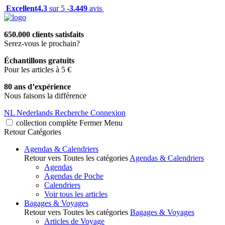
Excellent
4.3
sur 5 -
3.449
avis
650.000 clients satisfaits
Serez-vous le prochain?
Échantillons gratuits
Pour les articles à 5 €
80 ans d’expérience
Nous faisons la différence
NL
Nederlands
Recherche
Connexion
collection complète
Fermer
Menu
Retour
Catégories
Agendas & Calendriers
Retour vers Toutes les catégories
Agendas & Calendriers
Agendas
Agendas de Poche
Calendriers
Voir tous les articles
Bagages & Voyages
Retour vers Toutes les catégories
Bagages & Voyages
Articles de Voyage