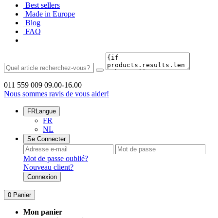
Best sellers
Made in Europe
Blog
FAQ
011 559 009
09.00-16.00
Nous sommes ravis de vous aider!
FR
Langue
FR
NL
Se Connecter
Mot de passe oublié?
Nouveau client?
Connexion
0
Panier
Mon panier