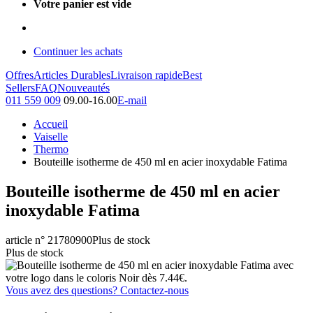
Votre panier est vide
Continuer les achats
Offres
Articles Durables
Livraison rapide
Best
Sellers
FAQ
Nouveautés
011 559 009
09.00-16.00
E-mail
Accueil
Vaiselle
Thermo
Bouteille isotherme de 450 ml en acier inoxydable Fatima
Bouteille isotherme de 450 ml en acier
inoxydable Fatima
article n° 21780900
Plus de stock
Plus de stock
Vous avez des questions? Contactez-nous