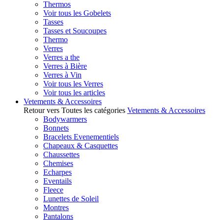
Thermos
Voir tous les Gobelets
Tasses
Tasses et Soucoupes
Thermo
Verres
Verres a the
Verres à Bière
Verres à Vin
Voir tous les Verres
Voir tous les articles
Vetements & Accessoires
Retour vers Toutes les catégories
Vetements & Accessoires
Bodywarmers
Bonnets
Bracelets Evenementiels
Chapeaux & Casquettes
Chaussettes
Chemises
Echarpes
Eventails
Fleece
Lunettes de Soleil
Montres
Pantalons