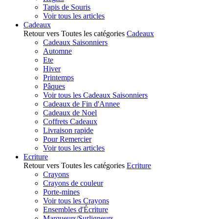
Tapis de Souris
Voir tous les articles
Cadeaux
Retour vers Toutes les catégories
Cadeaux
Cadeaux Saisonniers
Automne
Ete
Hiver
Printemps
Pâques
Voir tous les Cadeaux Saisonniers
Cadeaux de Fin d'Annee
Cadeaux de Noel
Coffrets Cadeaux
Livraison rapide
Pour Remercier
Voir tous les articles
Ecriture
Retour vers Toutes les catégories
Ecriture
Crayons
Crayons de couleur
Porte-mines
Voir tous les Crayons
Ensembles d'Écriture
Marqueurs/Surligneurs