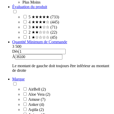
Plus
Moins
Évaluation du produit
5 ★★★★★ (733)
4 ★★★★☆ (445)
3 ★★★☆☆ (71)
2 ★★☆☆☆ (22)
1 ★☆☆☆☆ (45)
Quantité Minimum de Commande
3
500
Dès
À
Le montant de gauche doit toujours être inférieur au montant
de droite
Marque
AirBell (2)
Aloe Vera (2)
Amuse (7)
Anker (4)
Aqiila (2)