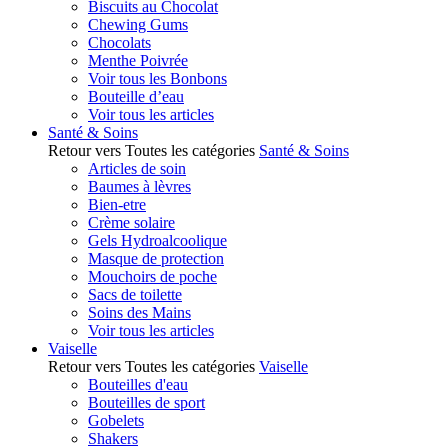
Biscuits au Chocolat
Chewing Gums
Chocolats
Menthe Poivrée
Voir tous les Bonbons
Bouteille d’eau
Voir tous les articles
Santé & Soins
Retour vers Toutes les catégories
Santé & Soins
Articles de soin
Baumes à lèvres
Bien-etre
Crème solaire
Gels Hydroalcoolique
Masque de protection
Mouchoirs de poche
Sacs de toilette
Soins des Mains
Voir tous les articles
Vaiselle
Retour vers Toutes les catégories
Vaiselle
Bouteilles d'eau
Bouteilles de sport
Gobelets
Shakers