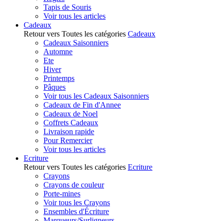
Tapis de Souris
Voir tous les articles
Cadeaux
Retour vers Toutes les catégories
Cadeaux
Cadeaux Saisonniers
Automne
Ete
Hiver
Printemps
Pâques
Voir tous les Cadeaux Saisonniers
Cadeaux de Fin d'Annee
Cadeaux de Noel
Coffrets Cadeaux
Livraison rapide
Pour Remercier
Voir tous les articles
Ecriture
Retour vers Toutes les catégories
Ecriture
Crayons
Crayons de couleur
Porte-mines
Voir tous les Crayons
Ensembles d'Écriture
Marqueurs/Surligneurs