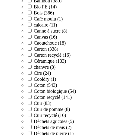
Bambou (389)
Bio PE (14)
Bois (366)
Café moulu (1)
calcaire (11)
Canne à sucre (8)
Canvas (16)
Caoutchouc (18)
Carton (338)
Carton recyclé (16)
Céramique (133)
chanvre (8)
Cire (24)
Cooldry (1)
Coton (543)
Coton biologique (54)
Coton recyclé (141)
Cuir (83)
Cuir de pomme (8)
Cuir recyclé (16)
Déchets agricoles (5)
Déchets de maïs (2)
Déchets de pierre (1)