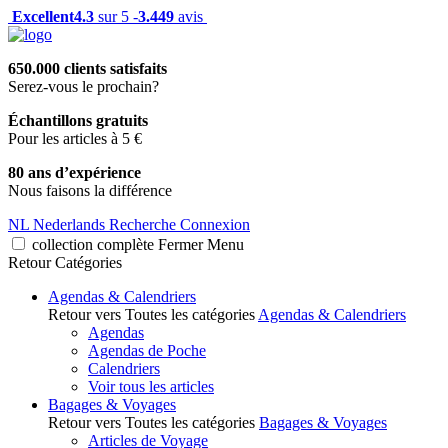
Excellent
4.3
sur 5 -
3.449
avis
650.000 clients satisfaits
Serez-vous le prochain?
Échantillons gratuits
Pour les articles à 5 €
80 ans d’expérience
Nous faisons la différence
NL
Nederlands
Recherche
Connexion
collection complète
Fermer
Menu
Retour
Catégories
Agendas & Calendriers
Retour vers Toutes les catégories
Agendas & Calendriers
Agendas
Agendas de Poche
Calendriers
Voir tous les articles
Bagages & Voyages
Retour vers Toutes les catégories
Bagages & Voyages
Articles de Voyage