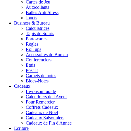
Cartes de Jeu
Autocollants
Balles Anti-Stress
Jouets
Business & Bureau
Calculatrices
Tapis de Souris
Porte-cartes
Règles
Roll ups
Accessoires de Bureau
Conferenciers
Etuis
Post-It
Carnets de notes
Blocs-Notes
Cadeaux
Livraison rapide
Calendriers de l'Avent
Pour Remercier
Coffrets Cadeaux
Cadeaux de Noel
Cadeaux Saisonniers
Cadeaux de Fin d'Annee
Ecriture