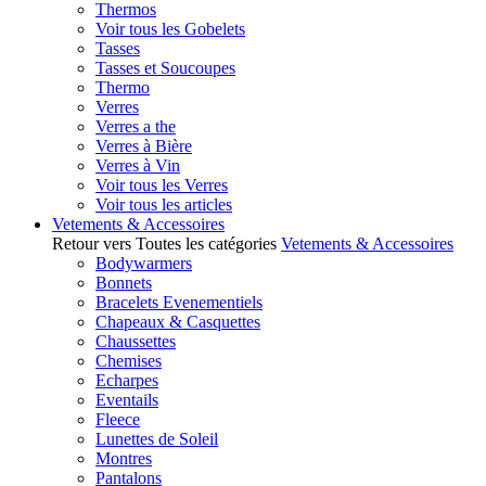
Thermos
Voir tous les Gobelets
Tasses
Tasses et Soucoupes
Thermo
Verres
Verres a the
Verres à Bière
Verres à Vin
Voir tous les Verres
Voir tous les articles
Vetements & Accessoires
Retour vers Toutes les catégories
Vetements & Accessoires
Bodywarmers
Bonnets
Bracelets Evenementiels
Chapeaux & Casquettes
Chaussettes
Chemises
Echarpes
Eventails
Fleece
Lunettes de Soleil
Montres
Pantalons