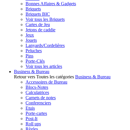
Bonnes Affaires & Gadgets
Briquets
Briquets BIC
Voir tous les Briquets
Cartes de Jeu
Jetons de caddie
Jeux
Jouets
Lanyards/Cordelières
Peluches
Pins
Porte-Clés
Voir tous les articles
Business & Bureau
Retour vers Toutes les catégories
Business & Bureau
Accessoires de Bureau
Blocs-Notes
Calculatrices
Carnets de notes
Conferenciers
Etuis
Porte-cartes
Post-It
Roll ups
Règles