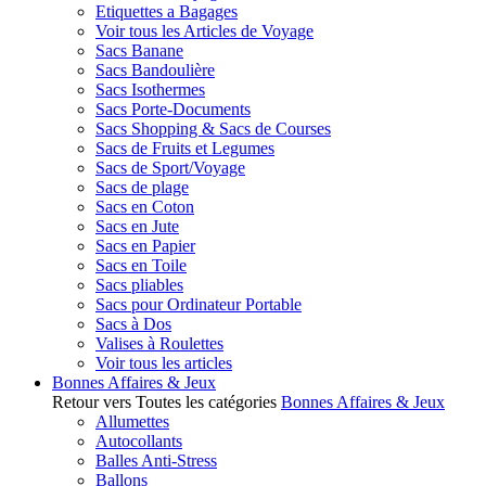
Etiquettes a Bagages
Voir tous les Articles de Voyage
Sacs Banane
Sacs Bandoulière
Sacs Isothermes
Sacs Porte-Documents
Sacs Shopping & Sacs de Courses
Sacs de Fruits et Legumes
Sacs de Sport/Voyage
Sacs de plage
Sacs en Coton
Sacs en Jute
Sacs en Papier
Sacs en Toile
Sacs pliables
Sacs pour Ordinateur Portable
Sacs à Dos
Valises à Roulettes
Voir tous les articles
Bonnes Affaires & Jeux
Retour vers Toutes les catégories
Bonnes Affaires & Jeux
Allumettes
Autocollants
Balles Anti-Stress
Ballons