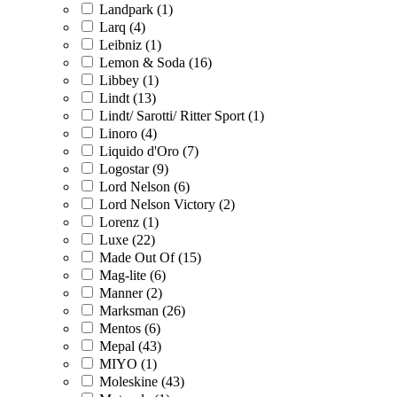
Landpark (1)
Larq (4)
Leibniz (1)
Lemon & Soda (16)
Libbey (1)
Lindt (13)
Lindt/ Sarotti/ Ritter Sport (1)
Linoro (4)
Liquido d'Oro (7)
Logostar (9)
Lord Nelson (6)
Lord Nelson Victory (2)
Lorenz (1)
Luxe (22)
Made Out Of (15)
Mag-lite (6)
Manner (2)
Marksman (26)
Mentos (6)
Mepal (43)
MIYO (1)
Moleskine (43)