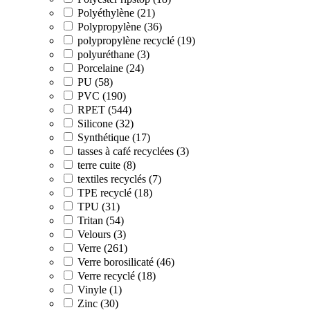
Polyéthylène (21)
Polypropylène (36)
polypropylène recyclé (19)
polyuréthane (3)
Porcelaine (24)
PU (58)
PVC (190)
RPET (544)
Silicone (32)
Synthétique (17)
tasses à café recyclées (3)
terre cuite (8)
textiles recyclés (7)
TPE recyclé (18)
TPU (31)
Tritan (54)
Velours (3)
Verre (261)
Verre borosilicaté (46)
Verre recyclé (18)
Vinyle (1)
Zinc (30)