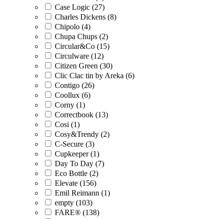
Case Logic (27)
Charles Dickens (8)
Chipolo (4)
Chupa Chups (2)
Circular&Co (15)
Circulware (12)
Citizen Green (30)
Clic Clac tin by Areka (6)
Contigo (26)
Coollux (6)
Corny (1)
Correctbook (13)
Cosi (1)
Cosy&Trendy (2)
C-Secure (3)
Cupkeeper (1)
Day To Day (7)
Eco Bottle (2)
Elevate (156)
Emil Reimann (1)
empty (103)
FARE® (138)