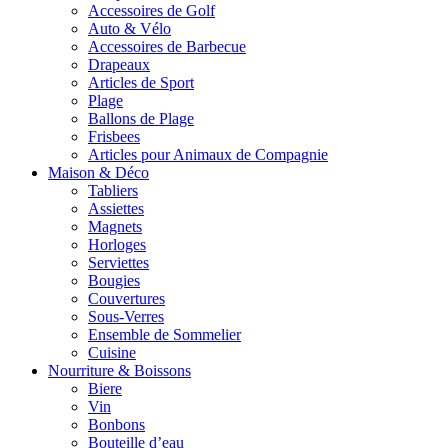
Accessoires de Golf
Auto & Vélo
Accessoires de Barbecue
Drapeaux
Articles de Sport
Plage
Ballons de Plage
Frisbees
Articles pour Animaux de Compagnie
Maison & Déco
Tabliers
Assiettes
Magnets
Horloges
Serviettes
Bougies
Couvertures
Sous-Verres
Ensemble de Sommelier
Cuisine
Nourriture & Boissons
Biere
Vin
Bonbons
Bouteille d’eau