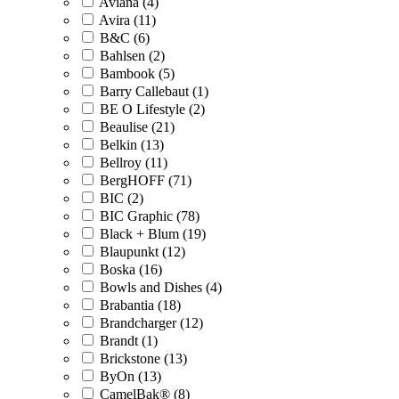
Aviana (4)
Avira (11)
B&C (6)
Bahlsen (2)
Bambook (5)
Barry Callebaut (1)
BE O Lifestyle (2)
Beaulise (21)
Belkin (13)
Bellroy (11)
BergHOFF (71)
BIC (2)
BIC Graphic (78)
Black + Blum (19)
Blaupunkt (12)
Boska (16)
Bowls and Dishes (4)
Brabantia (18)
Brandcharger (12)
Brandt (1)
Brickstone (13)
ByOn (13)
CamelBak® (8)