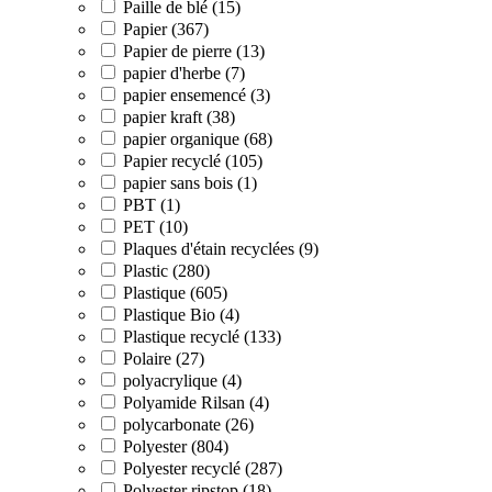
Paille de blé (15)
Papier (367)
Papier de pierre (13)
papier d'herbe (7)
papier ensemencé (3)
papier kraft (38)
papier organique (68)
Papier recyclé (105)
papier sans bois (1)
PBT (1)
PET (10)
Plaques d'étain recyclées (9)
Plastic (280)
Plastique (605)
Plastique Bio (4)
Plastique recyclé (133)
Polaire (27)
polyacrylique (4)
Polyamide Rilsan (4)
polycarbonate (26)
Polyester (804)
Polyester recyclé (287)
Polyester ripstop (18)