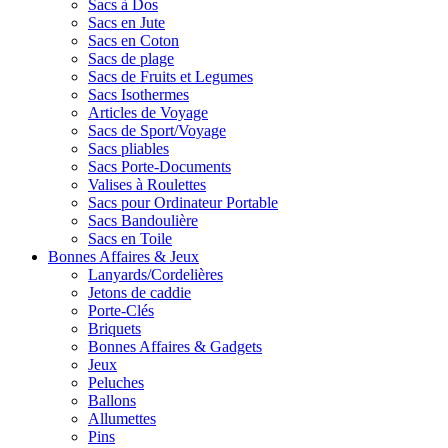
Sacs à Dos
Sacs en Jute
Sacs en Coton
Sacs de plage
Sacs de Fruits et Legumes
Sacs Isothermes
Articles de Voyage
Sacs de Sport/Voyage
Sacs pliables
Sacs Porte-Documents
Valises à Roulettes
Sacs pour Ordinateur Portable
Sacs Bandoulière
Sacs en Toile
Bonnes Affaires & Jeux
Lanyards/Cordelières
Jetons de caddie
Porte-Clés
Briquets
Bonnes Affaires & Gadgets
Jeux
Peluches
Ballons
Allumettes
Pins