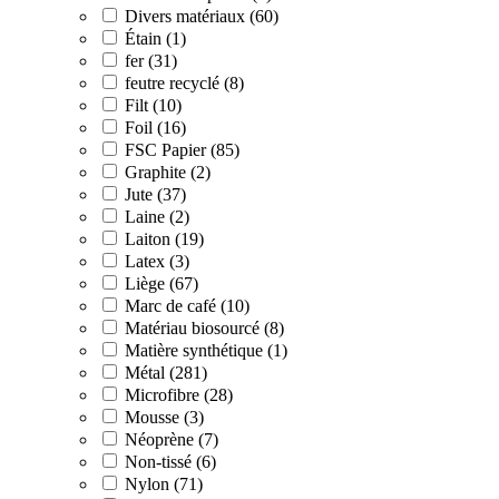
Divers matériaux (60)
Étain (1)
fer (31)
feutre recyclé (8)
Filt (10)
Foil (16)
FSC Papier (85)
Graphite (2)
Jute (37)
Laine (2)
Laiton (19)
Latex (3)
Liège (67)
Marc de café (10)
Matériau biosourcé (8)
Matière synthétique (1)
Métal (281)
Microfibre (28)
Mousse (3)
Néoprène (7)
Non-tissé (6)
Nylon (71)