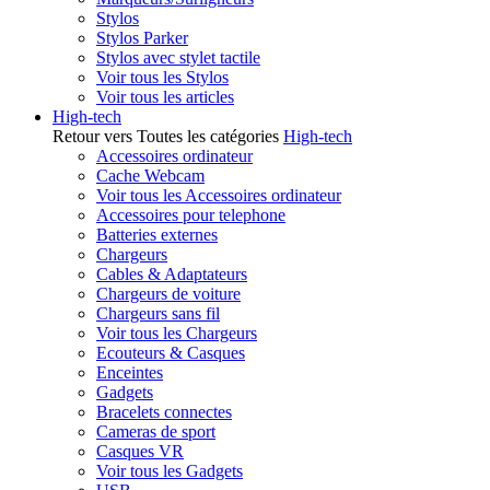
Stylos
Stylos Parker
Stylos avec stylet tactile
Voir tous les Stylos
Voir tous les articles
High-tech
Retour vers Toutes les catégories
High-tech
Accessoires ordinateur
Cache Webcam
Voir tous les Accessoires ordinateur
Accessoires pour telephone
Batteries externes
Chargeurs
Cables & Adaptateurs
Chargeurs de voiture
Chargeurs sans fil
Voir tous les Chargeurs
Ecouteurs & Casques
Enceintes
Gadgets
Bracelets connectes
Cameras de sport
Casques VR
Voir tous les Gadgets