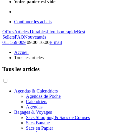
Votre panier est vide
Continuer les achats
Offres
Articles Durables
Livraison rapide
Best
Sellers
FAQ
Nouveautés
011 559 009
09.00-16.00
E-mail
Accueil
Tous les articles
Tous les articles
Agendas & Calendriers
Agendas de Poche
Calendriers
Agendas
Bagages & Voyages
Sacs Shopping & Sacs de Courses
Sacs Banane
Sacs en Papier