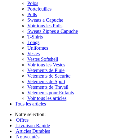
Polos
Portefeuilles
Pulls
Sweats a Capuche
Voir tous les Pulls
Sweats Zippes a Capuche
T-Shirts
Tongs
Uniformes
Vestes
Vestes Softshell
Voir tous les Vestes
Vetements de Pluie
Vetements de Securite
Vetements de Sport
Vetements de Travail
Vetements pour Enfants
Voir tous les articles
Tous les articles
Notre selection:
Offres
Livraison Rapide
Articles Durables
Nouveautés