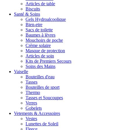
Articles de table
Biscuits
Santé & Soins
Gels Hydroalcoolique
Bien-etre
Sacs de toilette
Baumes à lèvres
Mouchoirs de poche
Crème solaire
Masque de protection
Articles de soin
Kits de Premiers Secours
Soins des Mains
Vaiselle
Bouteilles d'eau
Tasses
Bouteilles de sport
Thermo
Tasses et Soucoupes
Verres
Gobelets
Vetements & Accessoires
Vestes
Lunettes de Soleil
Fleece