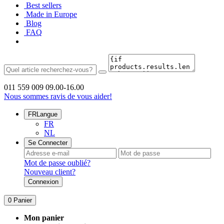
Best sellers
Made in Europe
Blog
FAQ
011 559 009
09.00-16.00
Nous sommes ravis de vous aider!
FR
Langue
FR
NL
Se Connecter
Mot de passe oublié?
Nouveau client?
Connexion
0
Panier
Mon panier