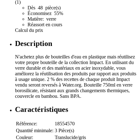
(1)
Dès 48 pièce(s)
Économisez 55%
Matière: verre
Réassort en cours
Calcul du prix
Description
N'achetez plus de bouteilles d'eau en plastique mais réutilisez
votre propre bouteille de la collection Impact. En utilisant du
verre durable et des matériaux en acier inoxydable, vous
améliorez la réutilisation des produits par rapport aux produits
à usage unique. 2 % des recettes de chaque produit Impact
vendu seront reversés à Water.org. Bouteille 750ml en verre
borosilicate, résistant aux grands changements thermiques,
couvercle en bambou. Sans BPA.
Caractéristiques
Référence:
18554570
Quantité minimale:
3 Pièce(s)
Couleur:
Translucide/gris