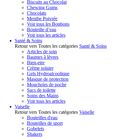
Biscuits au Chocolat
Chewing Gums
Chocolats
Menthe Poivrée
Voir tous les Bonbons
Bouteille d’eau
Voir tous les articles
Santé & Soins
Retour vers Toutes les catégories
Santé & Soins
Articles de soin
Baumes à lèvres
Bien-etre
Crème solaire
Gels Hydroalcoolique
Masque de protection
Mouchoirs de poche
Sacs de toilette
Soins des Mains
Voir tous les articles
Vaiselle
Retour vers Toutes les catégories
Vaiselle
Bouteilles d'eau
Bouteilles de sport
Gobelets
Shakers