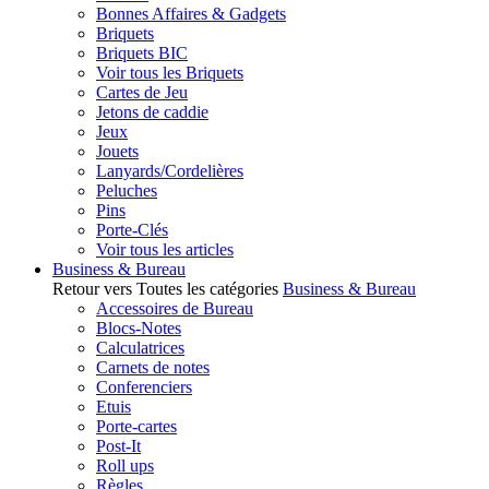
Bonnes Affaires & Gadgets
Briquets
Briquets BIC
Voir tous les Briquets
Cartes de Jeu
Jetons de caddie
Jeux
Jouets
Lanyards/Cordelières
Peluches
Pins
Porte-Clés
Voir tous les articles
Business & Bureau
Retour vers Toutes les catégories
Business & Bureau
Accessoires de Bureau
Blocs-Notes
Calculatrices
Carnets de notes
Conferenciers
Etuis
Porte-cartes
Post-It
Roll ups
Règles