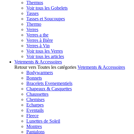
Thermos
Voir tous les Gobelets
Tasses
Tasses et Soucoupes
Thermo
Verres
Verres a the
Verres à Bière
Verres à Vin
Voir tous les Verres
Voir tous les articles
Vetements & Accessoires
Retour vers Toutes les catégories
Vetements & Accessoires
Bodywarmers
Bonnets
Bracelets Evenementiels
Chapeaux & Casquettes
Chaussettes
Chemises
Echarpes
Eventails
Fleece
Lunettes de Soleil
Montres
Pantalons