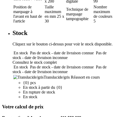
x 200
digitale
99
Position de
Taille
Nombre
Technique de
marquage
à
maximum
maximum
marquage
l'avant en haut de
en mm
25 x
de couleurs
tampographie
l'article
30
5
Stock
Cliquez sur le bouton ci-dessus pour voir le stock disponible.
En stock
Pas de stock - date de livraison connue
Pas de
stock - date de livraison inconnue
Consultez le stock complet
En stock
Pas de stock - date de livraison connue
Pas de
stock - date de livraison inconnue
Translucide/gris
Réassort en cours
{0} pcs
En stock à partir du {0}
En rupture de stock
En stock
Votre calcul de prix