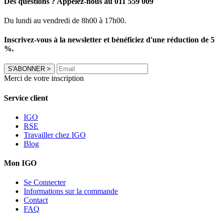
Des questions ? Appelez-nous au 011 559 009
Du lundi au vendredi de 8h00 à 17h00.
Inscrivez-vous à la newsletter et bénéficiez d'une réduction de 5
%.
S'ABONNER
>
Merci de votre inscription
Service client
IGO
RSE
Travailler chez IGO
Blog
Mon IGO
Se Connecter
Informations sur la commande
Contact
FAQ