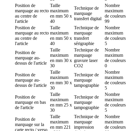
Position de
Taille
Nombre
Technique de
marquage
au recto
maximum
maximum
marquage
au centre de
en mm
50 x
de couleurs
transfert digital
l'article
40
99
Position de
Taille
Technique de
Nombre
marquage
au recto
maximum
marquage
maximum
au centre de
en mm
50 x
transfert
de couleurs
l'article
40
sérigraphie
5
Taille
Technique de
Nombre
Position de
maximum
marquage
maximum
marquage
au-
en mm
30 x
gravure laser
de couleurs
dessus de l'article
30
CO2
0
Taille
Nombre
Position de
Technique de
maximum
maximum
marquage
au-
marquage
en mm
30 x
de couleurs
dessus de l'article
tampographie
30
5
Taille
Nombre
Position de
Technique de
maximum
maximum
marquage
en bas
marquage
en mm
25 x
de couleurs
de l'article
tampographie
30
5
Taille
Technique de
Nombre
Position de
maximum
marquage
maximum
marquage
sur la
en mm
221
impression
de couleurs
carte recto / verso