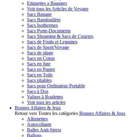
Etiquettes a Bagages
Voir tous les Articles de Voyage
Sacs Banane
Sacs Bandoulière
Sacs Isothermes
Sacs Porte-Documents
Sacs Shopping & Sacs de Courses
Sacs de Fruits et Legumes
Sacs de Sport/Voyage
Sacs de plage
Sacs en Coton
Sacs en Jute
Sacs en Papier
Sacs en Toile
Sacs pliables
Sacs pour Ordinateur Portable
Sacs à Dos
Valises à Roulettes
Voir tous les articles
Bonnes Affaires & Jeux
Retour vers Toutes les catégories
Bonnes Affaires & Jeux
Allumettes
Autocollants
Balles Anti-Stress
Ballons