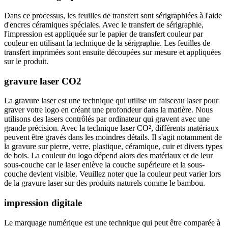
Dans ce processus, les feuilles de transfert sont sérigraphiées à l'aide
d'encres céramiques spéciales. Avec le transfert de sérigraphie,
l'impression est appliquée sur le papier de transfert couleur par
couleur en utilisant la technique de la sérigraphie. Les feuilles de
transfert imprimées sont ensuite découpées sur mesure et appliquées
sur le produit.
gravure laser CO2
La gravure laser est une technique qui utilise un faisceau laser pour
graver votre logo en créant une profondeur dans la matière. Nous
utilisons des lasers contrôlés par ordinateur qui gravent avec une
grande précision. Avec la technique laser CO², différents matériaux
peuvent être gravés dans les moindres détails. Il s'agit notamment de
la gravure sur pierre, verre, plastique, céramique, cuir et divers types
de bois. La couleur du logo dépend alors des matériaux et de leur
sous-couche car le laser enlève la couche supérieure et la sous-
couche devient visible. Veuillez noter que la couleur peut varier lors
de la gravure laser sur des produits naturels comme le bambou.
impression digitale
Le marquage numérique est une technique qui peut être comparée à