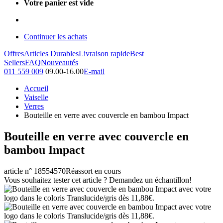
Votre panier est vide
Continuer les achats
Offres
Articles Durables
Livraison rapide
Best
Sellers
FAQ
Nouveautés
011 559 009
09.00-16.00
E-mail
Accueil
Vaiselle
Verres
Bouteille en verre avec couvercle en bambou Impact
Bouteille en verre avec couvercle en
bambou Impact
article n° 18554570
Réassort en cours
Vous souhaitez tester cet article ? Demandez un échantillon!