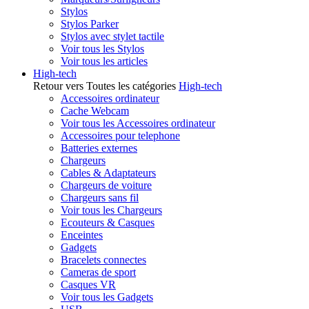
Stylos
Stylos Parker
Stylos avec stylet tactile
Voir tous les Stylos
Voir tous les articles
High-tech
Retour vers Toutes les catégories
High-tech
Accessoires ordinateur
Cache Webcam
Voir tous les Accessoires ordinateur
Accessoires pour telephone
Batteries externes
Chargeurs
Cables & Adaptateurs
Chargeurs de voiture
Chargeurs sans fil
Voir tous les Chargeurs
Ecouteurs & Casques
Enceintes
Gadgets
Bracelets connectes
Cameras de sport
Casques VR
Voir tous les Gadgets