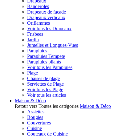
Drapeaux
Banderoles
Drapeaux de facade
Drapeaux verticaux
Oriflammes
Voir tous les Drapeaux
Frisbees
Jardin
Jumelles et Longues-Vues
Parapluies
Parapluies Tempete
Parapluies pliants
Voir tous les Parapluies
Plage
Chaises de plage
Serviettes de Plage
Voir tous les Plage
Voir tous les articles
Maison & Déco
Retour vers Toutes les catégories
Maison & Déco
Assiettes
Bougies
Couvertures
Cuisine
Couteaux de Cuisine