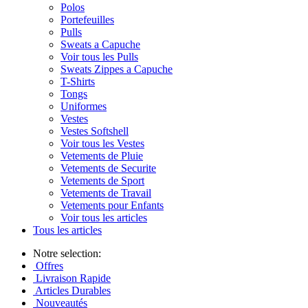
Polos
Portefeuilles
Pulls
Sweats a Capuche
Voir tous les Pulls
Sweats Zippes a Capuche
T-Shirts
Tongs
Uniformes
Vestes
Vestes Softshell
Voir tous les Vestes
Vetements de Pluie
Vetements de Securite
Vetements de Sport
Vetements de Travail
Vetements pour Enfants
Voir tous les articles
Tous les articles
Notre selection:
Offres
Livraison Rapide
Articles Durables
Nouveautés