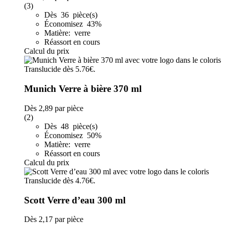
(3)
Dès 36 pièce(s)
Économisez 43%
Matière: verre
Réassort en cours
Calcul du prix
Munich Verre à bière 370 ml
Dès
2,89
par pièce
(2)
Dès 48 pièce(s)
Économisez 50%
Matière: verre
Réassort en cours
Calcul du prix
Scott Verre d’eau 300 ml
Dès
2,17
par pièce