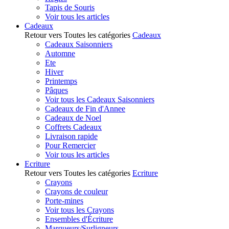
Tapis de Souris
Voir tous les articles
Cadeaux
Retour vers Toutes les catégories
Cadeaux
Cadeaux Saisonniers
Automne
Ete
Hiver
Printemps
Pâques
Voir tous les Cadeaux Saisonniers
Cadeaux de Fin d'Annee
Cadeaux de Noel
Coffrets Cadeaux
Livraison rapide
Pour Remercier
Voir tous les articles
Ecriture
Retour vers Toutes les catégories
Ecriture
Crayons
Crayons de couleur
Porte-mines
Voir tous les Crayons
Ensembles d'Écriture
Marqueurs/Surligneurs