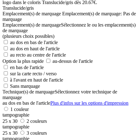
Translucide/gris
Emplacement(s) de marquage
Emplacement(s) de marquage:
Pas de
marquage
Emplacement(s) de marquage
Sélectionnez le ou les emplacement(s)
de marquage
(plusieurs choix possibles)
au dos en bas de l'article
au dos en haut de l'article
au recto au centre de l'article
Option la plus rapide
au-dessus de l'article
en bas de l'article
sur la carte recto / verso
à l'avant en haut de l'article
Sans marquage
Technique(s) de marquage
Sélectionnez votre technique de
marquage
au dos en bas de l'article
Plus d'infos sur les options d'impression
1 couleur
tampographie
25 x 30
2 couleurs
tampographie
25 x 30
3 couleurs
tampographie