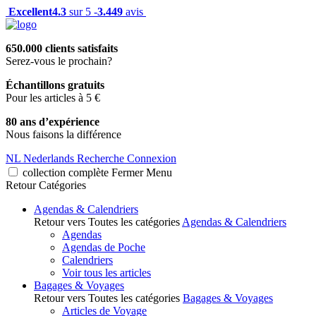
Excellent
4.3
sur 5 -
3.449
avis
650.000 clients satisfaits
Serez-vous le prochain?
Échantillons gratuits
Pour les articles à 5 €
80 ans d’expérience
Nous faisons la différence
NL
Nederlands
Recherche
Connexion
collection complète
Fermer
Menu
Retour
Catégories
Agendas & Calendriers
Retour vers Toutes les catégories
Agendas & Calendriers
Agendas
Agendas de Poche
Calendriers
Voir tous les articles
Bagages & Voyages
Retour vers Toutes les catégories
Bagages & Voyages
Articles de Voyage