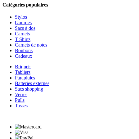
Catégories populaires
Stylos
Gourdes
Sacs à dos
Carnets
T-Shirts
Carnets de notes
Bonbons
Cadeaux
Briquets
Tabliers
Parapluies
Batteries externes
Sacs shopping
Verres
Pulls
Tasses