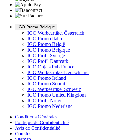
IGO Promo Belgique
IGO Werbeartikel Österreich
IGO Promo Italia
IGO Promo België
IGO Promo Belgique
IGO Profil Sverige
IGO Profil Danmark
IGO Objets Pub France
IGO Werbeartikel Deutschland
IGO Promo Ireland
IGO Promo Suomi
IGO Werbeartikel Schweiz
IGO Promo United Kingdom
IGO Profil Norge
IGO Promo Nederland
Conditions Générales
Politique de Confidentialité
Avis de Confidentialité
Cookies
Sitemap