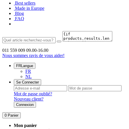
Best sellers
Made in Europe
Blog
FAQ
011 559 009
09.00-16.00
Nous sommes ravis de vous aider!
FR
Langue
FR
NL
Se Connecter
Mot de passe oublié?
Nouveau client?
Connexion
0
Panier
Mon panier