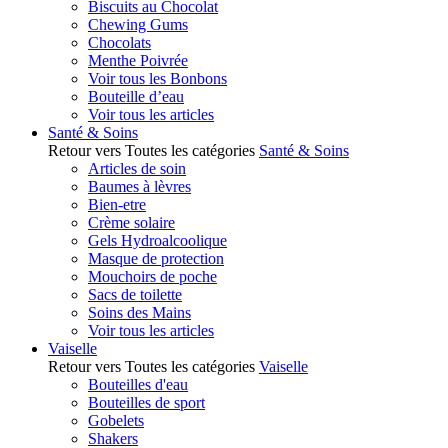
Biscuits au Chocolat
Chewing Gums
Chocolats
Menthe Poivrée
Voir tous les Bonbons
Bouteille d’eau
Voir tous les articles
Santé & Soins
Retour vers Toutes les catégories
Santé & Soins
Articles de soin
Baumes à lèvres
Bien-etre
Crème solaire
Gels Hydroalcoolique
Masque de protection
Mouchoirs de poche
Sacs de toilette
Soins des Mains
Voir tous les articles
Vaiselle
Retour vers Toutes les catégories
Vaiselle
Bouteilles d'eau
Bouteilles de sport
Gobelets
Shakers