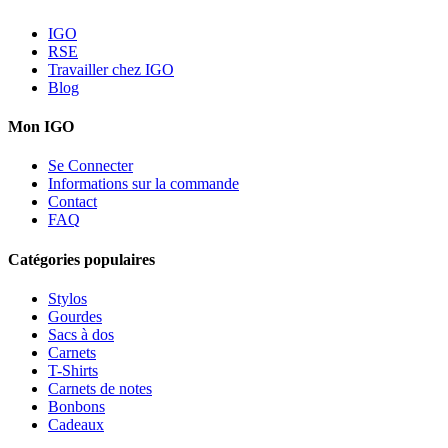
IGO
RSE
Travailler chez IGO
Blog
Mon IGO
Se Connecter
Informations sur la commande
Contact
FAQ
Catégories populaires
Stylos
Gourdes
Sacs à dos
Carnets
T-Shirts
Carnets de notes
Bonbons
Cadeaux