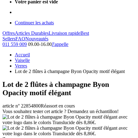
Votre panier est vide
Continuer les achats
Offres
Articles Durables
Livraison rapide
Best
Sellers
FAQ
Nouveautés
011 559 009
09.00-16.00
J'appelle
Accueil
Vaiselle
Verres
Lot de 2 flûtes à champagne Byon Opacity motif élégant
Lot de 2 flûtes à champagne Byon
Opacity motif élégant
article n° 22854800
Réassort en cours
Vous souhaitez tester cet article ? Demandez un échantillon!