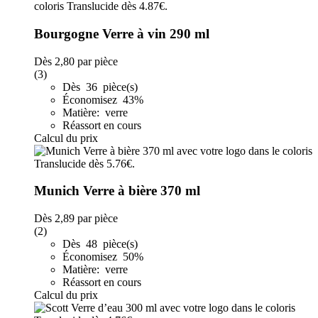
Bourgogne Verre à vin 290 ml
Dès
2,80
par pièce
(3)
Dès 36 pièce(s)
Économisez 43%
Matière: verre
Réassort en cours
Calcul du prix
Munich Verre à bière 370 ml
Dès
2,89
par pièce
(2)
Dès 48 pièce(s)
Économisez 50%
Matière: verre
Réassort en cours
Calcul du prix