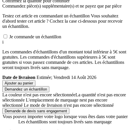
Confirmez la quantité pour continuer
Commandez
pièce(s) supplémentaire(s) et ne payez que
par pièce
Testez cet article en commandant un échantillon
Vous souhaitez
d'abord tester cet article ? Cochez la case ci-dessous pour recevoir
un échantillon.
Je commande un échantillon
i
Les commandes d'échantillons d'un montant total inférieur à 5€ sont
gratuites. Les commandes d'échantillons supérieures à 5€ sont
gratuites si vous passez commande de ces articles. Les échantillons
seront toujours livrés sans marquage.
Date de livraison
Estimée; Vendredi 14 Août 2026
Ajouter au panier
Demandez un échantillon
La couleur n'est pas encore sélectionnée
La quantité n'est pas encore
sélectionnée
L'emplacement de marquage nest pas encore
sélectionné
Le mode de livraison n'est pas encore sélectionné
Demande de devis sans engagement
Vous pouvez importer votre logo lorsque vous êtes dans votre panier
Les échantillons sont toujours livrés sans marquage