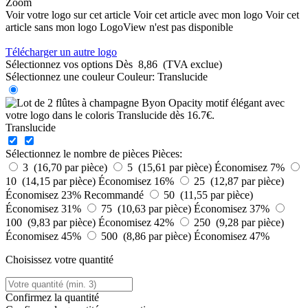
Zoom
Voir votre logo sur cet article
Voir cet article avec mon logo
Voir cet
article sans mon logo
LogoView n'est pas disponible
Télécharger un autre logo
Sélectionnez vos options
Dès
8,86
(TVA exclue)
Sélectionnez une couleur
Couleur:
Translucide
Translucide
Sélectionnez le nombre de pièces
Pièces:
3 (16,70 par pièce)
5 (15,61 par pièce)
Économisez 7%
10 (14,15 par pièce)
Économisez 16%
25 (12,87 par pièce)
Économisez 23%
Recommandé
50 (11,55 par pièce)
Économisez 31%
75 (10,63 par pièce)
Économisez 37%
100 (9,83 par pièce)
Économisez 42%
250 (9,28 par pièce)
Économisez 45%
500 (8,86 par pièce)
Économisez 47%
Choisissez votre quantité
Confirmez la quantité