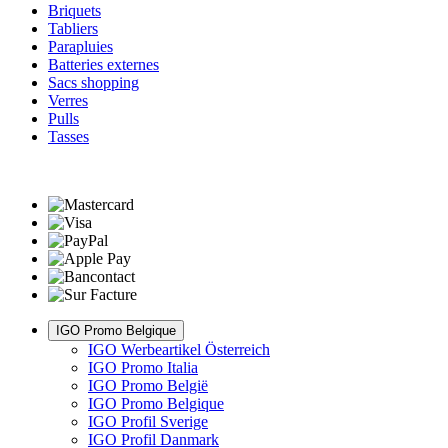
Briquets
Tabliers
Parapluies
Batteries externes
Sacs shopping
Verres
Pulls
Tasses
IGO Promo Belgique
IGO Werbeartikel Österreich
IGO Promo Italia
IGO Promo België
IGO Promo Belgique
IGO Profil Sverige
IGO Profil Danmark