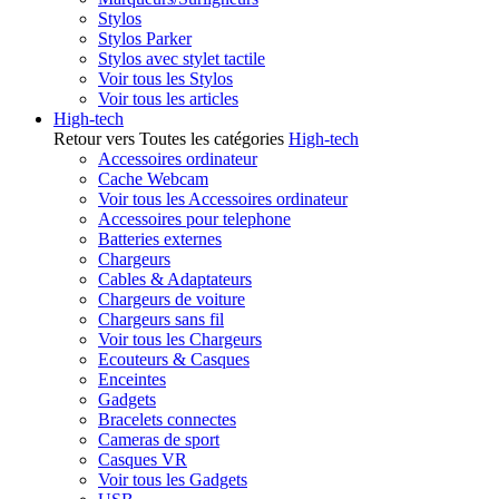
Stylos
Stylos Parker
Stylos avec stylet tactile
Voir tous les Stylos
Voir tous les articles
High-tech
Retour vers Toutes les catégories
High-tech
Accessoires ordinateur
Cache Webcam
Voir tous les Accessoires ordinateur
Accessoires pour telephone
Batteries externes
Chargeurs
Cables & Adaptateurs
Chargeurs de voiture
Chargeurs sans fil
Voir tous les Chargeurs
Ecouteurs & Casques
Enceintes
Gadgets
Bracelets connectes
Cameras de sport
Casques VR
Voir tous les Gadgets