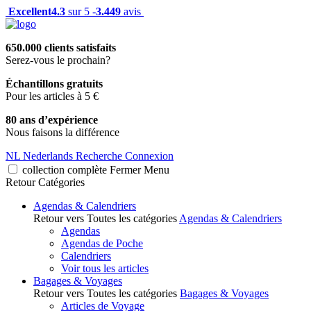
Excellent
4.3
sur 5 -
3.449
avis
650.000 clients satisfaits
Serez-vous le prochain?
Échantillons gratuits
Pour les articles à 5 €
80 ans d’expérience
Nous faisons la différence
NL
Nederlands
Recherche
Connexion
collection complète
Fermer
Menu
Retour
Catégories
Agendas & Calendriers
Retour vers Toutes les catégories
Agendas & Calendriers
Agendas
Agendas de Poche
Calendriers
Voir tous les articles
Bagages & Voyages
Retour vers Toutes les catégories
Bagages & Voyages
Articles de Voyage