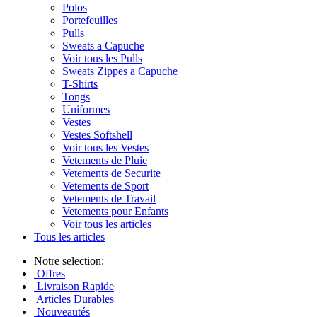
Polos
Portefeuilles
Pulls
Sweats a Capuche
Voir tous les Pulls
Sweats Zippes a Capuche
T-Shirts
Tongs
Uniformes
Vestes
Vestes Softshell
Voir tous les Vestes
Vetements de Pluie
Vetements de Securite
Vetements de Sport
Vetements de Travail
Vetements pour Enfants
Voir tous les articles
Tous les articles
Notre selection:
Offres
Livraison Rapide
Articles Durables
Nouveautés