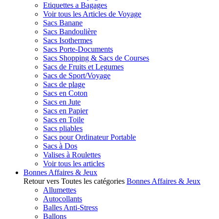
Etiquettes a Bagages
Voir tous les Articles de Voyage
Sacs Banane
Sacs Bandoulière
Sacs Isothermes
Sacs Porte-Documents
Sacs Shopping & Sacs de Courses
Sacs de Fruits et Legumes
Sacs de Sport/Voyage
Sacs de plage
Sacs en Coton
Sacs en Jute
Sacs en Papier
Sacs en Toile
Sacs pliables
Sacs pour Ordinateur Portable
Sacs à Dos
Valises à Roulettes
Voir tous les articles
Bonnes Affaires & Jeux
Retour vers Toutes les catégories
Bonnes Affaires & Jeux
Allumettes
Autocollants
Balles Anti-Stress
Ballons