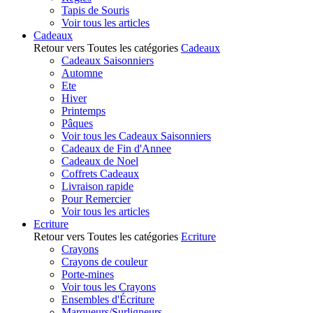
Tapis de Souris
Voir tous les articles
Cadeaux
Retour vers Toutes les catégories
Cadeaux
Cadeaux Saisonniers
Automne
Ete
Hiver
Printemps
Pâques
Voir tous les Cadeaux Saisonniers
Cadeaux de Fin d'Annee
Cadeaux de Noel
Coffrets Cadeaux
Livraison rapide
Pour Remercier
Voir tous les articles
Ecriture
Retour vers Toutes les catégories
Ecriture
Crayons
Crayons de couleur
Porte-mines
Voir tous les Crayons
Ensembles d'Écriture
Marqueurs/Surligneurs