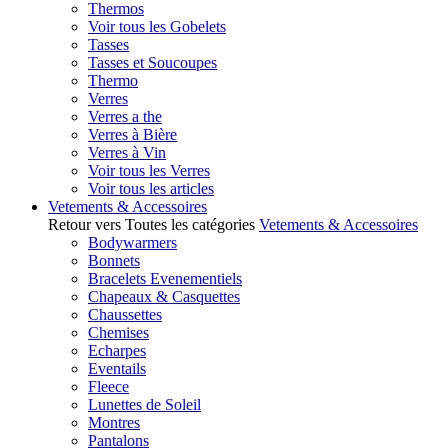
Thermos
Voir tous les Gobelets
Tasses
Tasses et Soucoupes
Thermo
Verres
Verres a the
Verres à Bière
Verres à Vin
Voir tous les Verres
Voir tous les articles
Vetements & Accessoires
Retour vers Toutes les catégories
Vetements & Accessoires
Bodywarmers
Bonnets
Bracelets Evenementiels
Chapeaux & Casquettes
Chaussettes
Chemises
Echarpes
Eventails
Fleece
Lunettes de Soleil
Montres
Pantalons