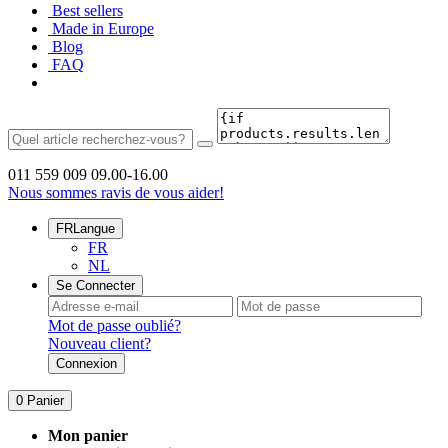
Best sellers
Made in Europe
Blog
FAQ
011 559 009
09.00-16.00
Nous sommes ravis de vous aider!
FR
Langue
FR
NL
Se Connecter
Mot de passe oublié?
Nouveau client?
Connexion
0
Panier
Mon panier