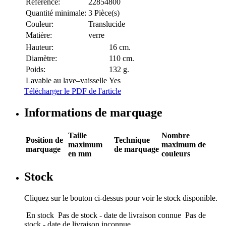
Référence:
22854800
Quantité minimale:
3 Pièce(s)
Couleur:
Translucide
Matière:
verre
Hauteur:
16 cm.
Diamètre:
110 cm.
Poids:
132 g.
Lavable au lave–vaisselle
Yes
Télécharger le PDF de l'article
Informations de marquage
Taille
Nombre
Position de
Technique
maximum
maximum de
marquage
de marquage
en mm
couleurs
Stock
Cliquez sur le bouton ci-dessus pour voir le stock disponible.
En stock
Pas de stock - date de livraison connue
Pas de
stock - date de livraison inconnue