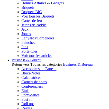
Bonnes Affaires & Gadgets
Briquets
Briquets BIC
Voir tous les Briquets
Cartes de Jeu
Jetons de caddie
Jeux
Jouets
Lanyards/Cordelières
Peluches
Pins
Porte-Clés
Voir tous les articles
Business & Bureau
Retour vers Toutes les catégories
Business & Bureau
Accessoires de Bureau
Blocs-Notes
Calculatrices
Carnets de notes
Conferenciers
Etuis
Porte-cartes
Post-It
Roll ups
Règles