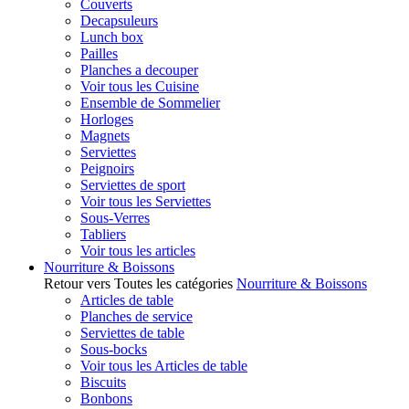
Couverts
Decapsuleurs
Lunch box
Pailles
Planches a decouper
Voir tous les Cuisine
Ensemble de Sommelier
Horloges
Magnets
Serviettes
Peignoirs
Serviettes de sport
Voir tous les Serviettes
Sous-Verres
Tabliers
Voir tous les articles
Nourriture & Boissons
Retour vers Toutes les catégories
Nourriture & Boissons
Articles de table
Planches de service
Serviettes de table
Sous-bocks
Voir tous les Articles de table
Biscuits
Bonbons