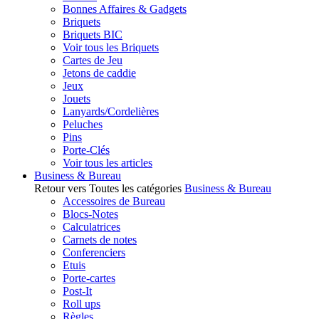
Bonnes Affaires & Gadgets
Briquets
Briquets BIC
Voir tous les Briquets
Cartes de Jeu
Jetons de caddie
Jeux
Jouets
Lanyards/Cordelières
Peluches
Pins
Porte-Clés
Voir tous les articles
Business & Bureau
Retour vers Toutes les catégories
Business & Bureau
Accessoires de Bureau
Blocs-Notes
Calculatrices
Carnets de notes
Conferenciers
Etuis
Porte-cartes
Post-It
Roll ups
Règles