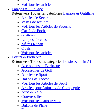
USB
Voir tous les articles
Lampes & Outillage
Retour vers Toutes les catégories
Lampes & Outillage
Articles de Securite
Vestes de securite
Voir tous les Articles de Securite
Canifs de Poche
Grattoirs
Lampes Torches
Mètres Ruban
Outils
Voir tous les articles
Loisirs & Plein Air
Retour vers Toutes les catégories
Loisirs & Plein Air
Accessoires de Barbecue
Accessoires de Golf
Articles de Sport
Ballons de Football
Voir tous les Articles de Sport
Articles pour Animaux de Compagnie
Auto & Vélo
Couvre-selles
Voir tous les Auto & Vélo
Ballons de Plage