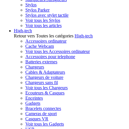
Stylos
Stylos Parker
Stylos avec stylet tactile
Voir tous les Stylos
Voir tous les articles
High-tech
Retour vers Toutes les catégories
High-tech
Accessoires ordinateur
Cache Webcam
Voir tous les Accessoires ordinateur
Accessoires pour telephone
Batteries externes
Chargeurs
Cables & Adaptateurs
Chargeurs de voiture
Chargeurs sans fil
Voir tous les Chargeurs
Ecouteurs & Casques
Enceintes
Gadgets
Bracelets connectes
Cameras de sport
Casques VR
Voir tous les Gadgets