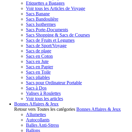
Etiquettes a Bagages
Voir tous les Articles de Voyage
Sacs Banane
Sacs Bandoulière
Sacs Isothermes
Sacs Porte-Documents
Sacs Shopping & Sacs de Courses
Sacs de Fruits et Legumes
Sacs de Sport/Voyage
Sacs de plage
Sacs en Coton
Sacs en Jute
Sacs en Papier
Sacs en Toile
Sacs pliables
Sacs pour Ordinateur Portable
Sacs à Dos
Valises à Roulettes
Voir tous les articles
Bonnes Affaires & Jeux
Retour vers Toutes les catégories
Bonnes Affaires & Jeux
Allumettes
Autocollants
Balles Anti-Stress
Ballons