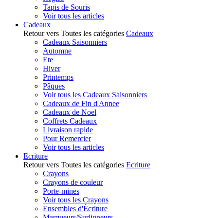
Tapis de Souris
Voir tous les articles
Cadeaux
Retour vers Toutes les catégories
Cadeaux
Cadeaux Saisonniers
Automne
Ete
Hiver
Printemps
Pâques
Voir tous les Cadeaux Saisonniers
Cadeaux de Fin d'Annee
Cadeaux de Noel
Coffrets Cadeaux
Livraison rapide
Pour Remercier
Voir tous les articles
Ecriture
Retour vers Toutes les catégories
Ecriture
Crayons
Crayons de couleur
Porte-mines
Voir tous les Crayons
Ensembles d'Écriture
Marqueurs/Surligneurs