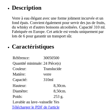
Description
Verre à eau élégant avec une forme joliment incurvée et un
fond épais. Convient également pour servir des jus de fruits,
du whisky et d'autres boissons alcoolisées. Capacité 310 ml.
Fabriquée en Europe. Cet article est vendu uniquement par
lots de 6 pour garantir un transport sûr.
Caractéristiques
Référence:
30050500
Quantité minimale:
24 Pièce(s)
Couleur:
Translucide
Matière:
verre
Capacité:
310ml
Hauteur:
8,30cm.
Diamètre:
8,50cm.
Poids:
253 g.
Lavable au lave–vaisselle
Yes
Télécharger le PDF de l'article