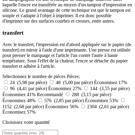
laquelle l'encre est transférée au moyen d'un tampon d'impression en
silicone. Le grand avantage de cette technique est que le tampon est
souple et s'adapte à l'objet à imprimer. Il est donc possible
d'imprimer sur des surfaces courbes et creuses, entre autres.
transfert
Avec le transfert, l'impression est d'abord appliquée sur le papier (de
transfert) en miroir à l'aide d'une imprimante. Une presse est utilisée
pour presser le marquage et l'article l'un contre l'autre à haute
température. Sous l'effet de la chaleur, l'encre se détache du papier
transfert et adhère à l'article.
Sélectionnez le nombre de pièces
Pièces:
24 (5,98 par pièce)
48 (5,00 par pièce)
Économisez 17%
96 (4,41 par pièce)
Économisez 27%
144 (3,55 par pièce)
Économisez 41%
Recommandé
288 (3,15 par pièce)
Économisez 48%
576 (2,85 par pièce)
Économisez 53%
1152 (2,68 par pièce)
Économisez 56%
2304 (2,61 par pièce)
Économisez 57%
Choisissez votre quantité