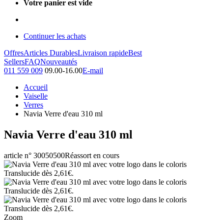
Votre panier est vide
Continuer les achats
Offres
Articles Durables
Livraison rapide
Best
Sellers
FAQ
Nouveautés
011 559 009
09.00-16.00
E-mail
Accueil
Vaiselle
Verres
Navia Verre d'eau 310 ml
Navia Verre d'eau 310 ml
article n° 30050500
Réassort en cours
Zoom