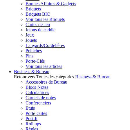
Bonnes Affaires & Gadgets
Briquets
Briquets BIC
Voir tous les Briquets
Cartes de Jeu
Jetons de caddie
Jeux
Jouets
Lanyards/Cordelières
Peluches
Pins
Porte-Clés
Voir tous les articles
Business & Bureau
Retour vers Toutes les catégories
Business & Bureau
Accessoires de Bureau
Blocs-Notes
Calculatrices
Carnets de notes
Conferenciers
Etuis
Porte-cartes
Post-It
Roll ups
Règles