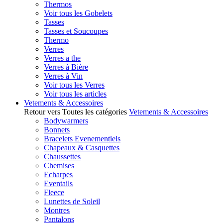
Thermos
Voir tous les Gobelets
Tasses
Tasses et Soucoupes
Thermo
Verres
Verres a the
Verres à Bière
Verres à Vin
Voir tous les Verres
Voir tous les articles
Vetements & Accessoires
Retour vers Toutes les catégories
Vetements & Accessoires
Bodywarmers
Bonnets
Bracelets Evenementiels
Chapeaux & Casquettes
Chaussettes
Chemises
Echarpes
Eventails
Fleece
Lunettes de Soleil
Montres
Pantalons