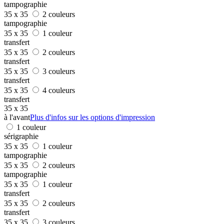
tampographie
35 x 35
2 couleurs
tampographie
35 x 35
1 couleur
transfert
35 x 35
2 couleurs
transfert
35 x 35
3 couleurs
transfert
35 x 35
4 couleurs
transfert
35 x 35
à l'avant
Plus d'infos sur les options d'impression
1 couleur
sérigraphie
35 x 35
1 couleur
tampographie
35 x 35
2 couleurs
tampographie
35 x 35
1 couleur
transfert
35 x 35
2 couleurs
transfert
35 x 35
3 couleurs