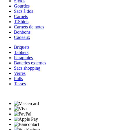
Stylos
Gourdes
Sacs à dos
Carnets
T-Shirts
Carnets de notes
Bonbons
Cadeaux
Briquets
Tabliers
Parapluies
Batteries externes
Sacs shopping
Verres
Pulls
Tasses