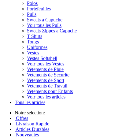
Polos
Portefeuilles
Pulls
Sweats a Capuche
Voir tous les Pulls
Sweats Zippes a Capuche
T-Shirts
Tongs
Uniformes
Vestes
Vestes Softshell
Voir tous les Vestes
Vetements de Pluie
Vetements de Securite
Vetements de Sport
Vetements de Travail
Vetements pour Enfants
Voir tous les articles
Tous les articles
Notre selection:
Offres
Livraison Rapide
Articles Durables
Nouveautés