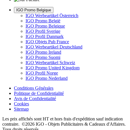
IGO Promo Belgique
IGO Werbeartikel Österreich
IGO Promo België
IGO Promo Belgique
IGO Profil Sverige
IGO Profil Danmark
IGO Objets Pub France
IGO Werbeartikel Deutschland
IGO Promo Ireland
IGO Promo Suomi
IGO Werbeartikel Schweiz
IGO Promo United Kingdom
IGO Profil Norge
IGO Promo Nederland
Conditions Générales
Politique de Confidentialité
Avis de Confidentialité
Cookies
Sitemap
Les prix affichés sont HT et hors frais d'expédition sauf indication
contraire. ©2026 IGO - Objets Publicitaires & Cadeaux d'Affaires.
Tous droits réservés.