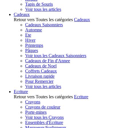
Tapis de Souris
Voir tous les articles
Cadeaux
Retour vers Toutes les catégories
Cadeaux
Cadeaux Saisonniers
Automne
Ete
Hiver
Printemps
Pâques
Voir tous les Cadeaux Saisonniers
Cadeaux de Fin d'Annee
Cadeaux de Noel
Coffrets Cadeaux
Livraison rapide
Pour Remercier
Voir tous les articles
Ecriture
Retour vers Toutes les catégories
Ecriture
Crayons
Crayons de couleur
Porte-mines
Voir tous les Crayons
Ensembles d'Écriture
Marqueurs/Surligneurs