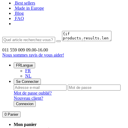
Best sellers
Made in Europe
Blog
FAQ
011 559 009
09.00-16.00
Nous sommes ravis de vous aider!
FR
Langue
FR
NL
Se Connecter
Mot de passe oublié?
Nouveau client?
Connexion
0
Panier
Mon panier