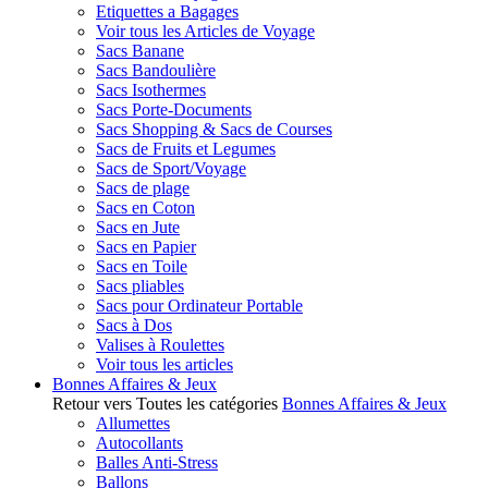
Etiquettes a Bagages
Voir tous les Articles de Voyage
Sacs Banane
Sacs Bandoulière
Sacs Isothermes
Sacs Porte-Documents
Sacs Shopping & Sacs de Courses
Sacs de Fruits et Legumes
Sacs de Sport/Voyage
Sacs de plage
Sacs en Coton
Sacs en Jute
Sacs en Papier
Sacs en Toile
Sacs pliables
Sacs pour Ordinateur Portable
Sacs à Dos
Valises à Roulettes
Voir tous les articles
Bonnes Affaires & Jeux
Retour vers Toutes les catégories
Bonnes Affaires & Jeux
Allumettes
Autocollants
Balles Anti-Stress
Ballons