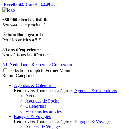
Excellent
4.3
sur 5 -
3.449
avis
650.000 clients satisfaits
Serez-vous le prochain?
Échantillons gratuits
Pour les articles à 5 €
80 ans d’expérience
Nous faisons la différence
NL
Nederlands
Recherche
Connexion
collection complète
Fermer
Menu
Retour
Catégories
Agendas & Calendriers
Retour vers Toutes les catégories
Agendas & Calendriers
Agendas
Agendas de Poche
Calendriers
Voir tous les articles
Bagages & Voyages
Retour vers Toutes les catégories
Bagages & Voyages
Articles de Voyage