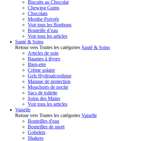
Biscuits au Chocolat
Chewing Gums
Chocolats
Menthe Poivrée
Voir tous les Bonbons
Bouteille d’eau
Voir tous les articles
Santé & Soins
Retour vers Toutes les catégories
Santé & Soins
Articles de soin
Baumes à lèvres
Bien-etre
Crème solaire
Gels Hydroalcoolique
Masque de protection
Mouchoirs de poche
Sacs de toilette
Soins des Mains
Voir tous les articles
Vaiselle
Retour vers Toutes les catégories
Vaiselle
Bouteilles d'eau
Bouteilles de sport
Gobelets
Shakers