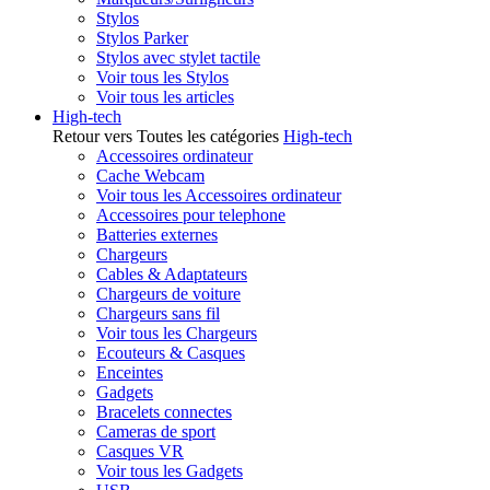
Stylos
Stylos Parker
Stylos avec stylet tactile
Voir tous les Stylos
Voir tous les articles
High-tech
Retour vers Toutes les catégories
High-tech
Accessoires ordinateur
Cache Webcam
Voir tous les Accessoires ordinateur
Accessoires pour telephone
Batteries externes
Chargeurs
Cables & Adaptateurs
Chargeurs de voiture
Chargeurs sans fil
Voir tous les Chargeurs
Ecouteurs & Casques
Enceintes
Gadgets
Bracelets connectes
Cameras de sport
Casques VR
Voir tous les Gadgets