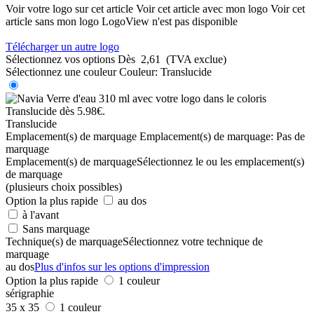
Voir votre logo sur cet article
Voir cet article avec mon logo
Voir cet
article sans mon logo
LogoView n'est pas disponible
Télécharger un autre logo
Sélectionnez vos options
Dès
2,61
(TVA exclue)
Sélectionnez une couleur
Couleur:
Translucide
Translucide
Emplacement(s) de marquage
Emplacement(s) de marquage:
Pas de
marquage
Emplacement(s) de marquage
Sélectionnez le ou les emplacement(s)
de marquage
(plusieurs choix possibles)
Option la plus rapide
au dos
à l'avant
Sans marquage
Technique(s) de marquage
Sélectionnez votre technique de
marquage
au dos
Plus d'infos sur les options d'impression
Option la plus rapide
1 couleur
sérigraphie
35 x 35
1 couleur