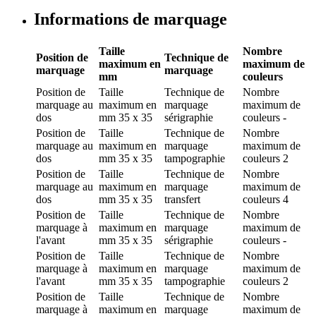
Informations de marquage
Taille
Nombre
Position de
Technique de
maximum en
maximum de
marquage
marquage
mm
couleurs
Position de
Taille
Technique de
Nombre
marquage
au
maximum en
marquage
maximum de
dos
mm
35 x 35
sérigraphie
couleurs
-
Position de
Taille
Technique de
Nombre
marquage
au
maximum en
marquage
maximum de
dos
mm
35 x 35
tampographie
couleurs
2
Position de
Taille
Technique de
Nombre
marquage
au
maximum en
marquage
maximum de
dos
mm
35 x 35
transfert
couleurs
4
Position de
Taille
Technique de
Nombre
marquage
à
maximum en
marquage
maximum de
l'avant
mm
35 x 35
sérigraphie
couleurs
-
Position de
Taille
Technique de
Nombre
marquage
à
maximum en
marquage
maximum de
l'avant
mm
35 x 35
tampographie
couleurs
2
Position de
Taille
Technique de
Nombre
marquage
à
maximum en
marquage
maximum de