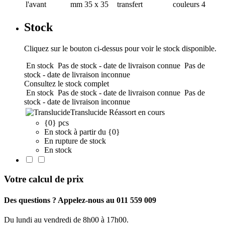
l'avant
mm
35 x 35
transfert
couleurs
4
Stock
Cliquez sur le bouton ci-dessus pour voir le stock disponible.
En stock
Pas de stock - date de livraison connue
Pas de
stock - date de livraison inconnue
Consultez le stock complet
En stock
Pas de stock - date de livraison connue
Pas de
stock - date de livraison inconnue
Translucide
Réassort en cours
{0} pcs
En stock à partir du {0}
En rupture de stock
En stock
Votre calcul de prix
Des questions ? Appelez-nous au 011 559 009
Du lundi au vendredi de 8h00 à 17h00.