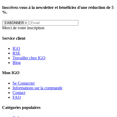
Inscrivez-vous à la newsletter et bénéficiez d'une réduction de 5
%.
S'ABONNER
>
Merci de votre inscription
Service client
IGO
RSE
Travailler chez IGO
Blog
Mon IGO
Se Connecter
Informations sur la commande
Contact
FAQ
Catégories populaires